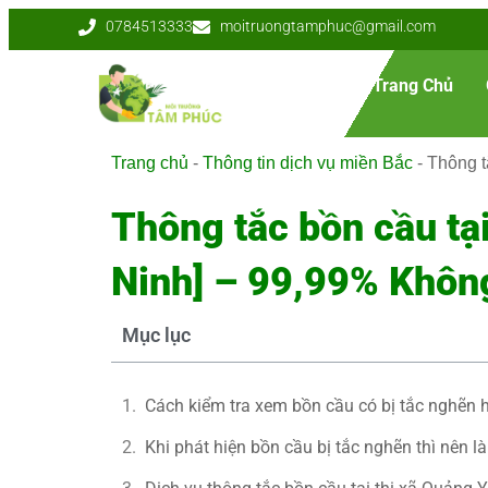
0784513333
moitruongtamphuc@gmail.com
Trang Chủ
Trang chủ
-
Thông tin dịch vụ miền Bắc
-
Thông t
Thông tắc bồn cầu tạ
Ninh] – 99,99% Khôn
Mục lục
Cách kiểm tra xem bồn cầu có bị tắc nghẽn 
Khi phát hiện bồn cầu bị tắc nghẽn thì nên l