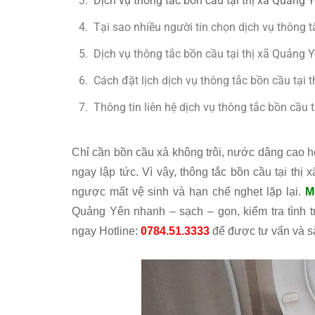
Dịch vụ thông tắc bồn cầu tại thị xã Quảng Y
Tại sao nhiều người tin chọn dịch vụ thông t
Dịch vụ thông tắc bồn cầu tại thị xã Quảng 
Cách đặt lịch dịch vụ thông tắc bồn cầu tại 
Thông tin liên hệ dịch vụ thông tắc bồn cầu t
Chỉ cần bồn cầu xả không trôi, nước dâng cao ho
ngay lập tức. Vì vậy, thông tắc bồn cầu tại th
ngược mất vệ sinh và hạn chế nghẹt lặp lại.
M
Quảng Yên nhanh – sạch – gọn, kiểm tra tình t
ngay Hotline:
0784.51.3333
để được tư vấn và s