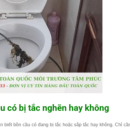
u có bị tắc nghẽn hay không
 biết bồn cầu có đang bị tắc hoặc sắp tắc hay không. Chỉ cầ