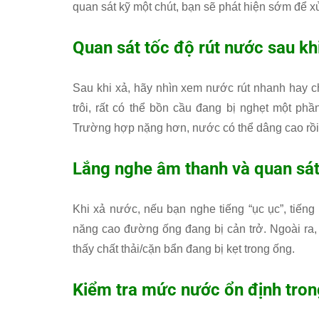
quan sát kỹ một chút, bạn sẽ phát hiện sớm để xử
Quan sát tốc độ rút nước sau kh
Sau khi xả, hãy nhìn xem nước rút nhanh hay c
trôi, rất có thể bồn cầu đang bị nghẹt một p
Trường hợp nặng hơn, nước có thể dâng cao rồi 
Lắng nghe âm thanh và quan sát
Khi xả nước, nếu bạn nghe tiếng “ục ục”, tiến
năng cao đường ống đang bị cản trở. Ngoài ra, 
thấy chất thải/cặn bẩn đang bị kẹt trong ống.
Kiểm tra mức nước ổn định tron