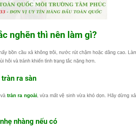
ắc nghẽn thì nên làm gì?
hấy bồn cầu xả không trôi, nước rút chậm hoặc dâng cao. Là
 hôi và tránh khiến tình trạng tắc nặng hơn.
 tràn ra sàn
 và
tràn ra ngoài
, vừa mất vệ sinh vừa khó dọn. Hãy dừng xả
a nhẹ nhàng nếu có