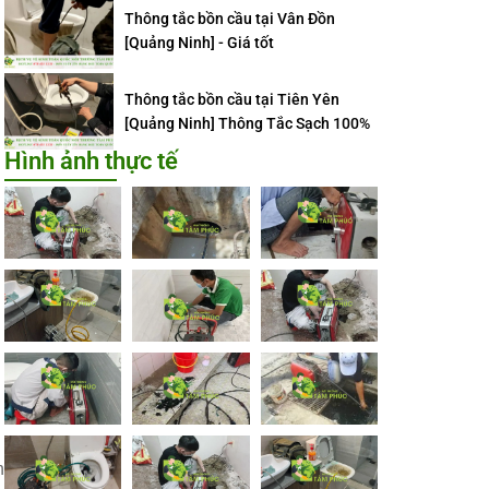
Thông tắc bồn cầu tại Vân Đồn
[Quảng Ninh] - Giá tốt
Thông tắc bồn cầu tại Tiên Yên
[Quảng Ninh] Thông Tắc Sạch 100%
Hình ảnh thực tế
n