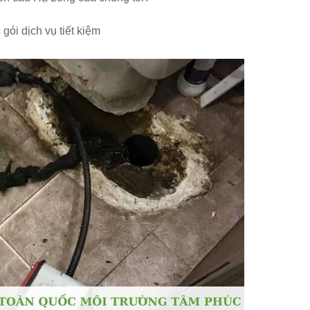
gói dịch vụ tiết kiệm