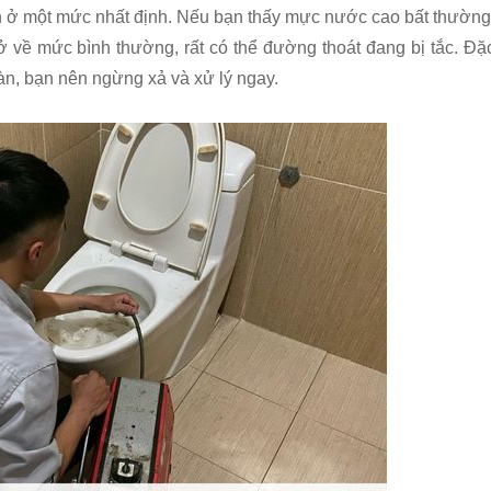
 ở một mức nhất định. Nếu bạn thấy mực nước cao bất thường
ở về mức bình thường, rất có thể đường thoát đang bị tắc. Đặ
n, bạn nên ngừng xả và xử lý ngay.