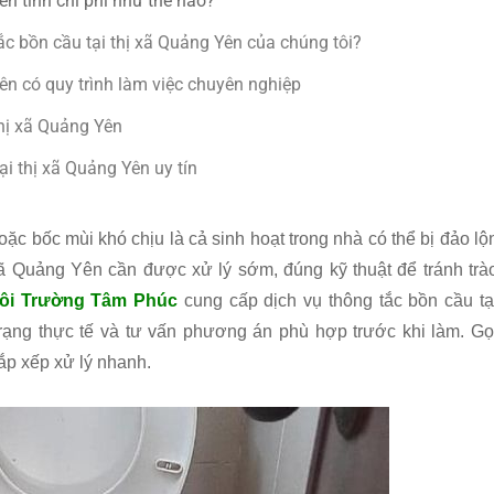
ên tính chi phí như thế nào?
ắc bồn cầu tại thị xã Quảng Yên của chúng tôi?
Yên có quy trình làm việc chuyên nghiệp
thị xã Quảng Yên
ại thị xã Quảng Yên uy tín
ặc bốc mùi khó chịu là cả sinh hoạt trong nhà có thể bị đảo lộ
ị xã Quảng Yên cần được xử lý sớm, đúng kỹ thuật để tránh trà
ôi Trường Tâm Phúc
cung cấp dịch vụ thông tắc bồn cầu tạ
rạng thực tế và tư vấn phương án phù hợp trước khi làm. Gọ
ắp xếp xử lý nhanh.