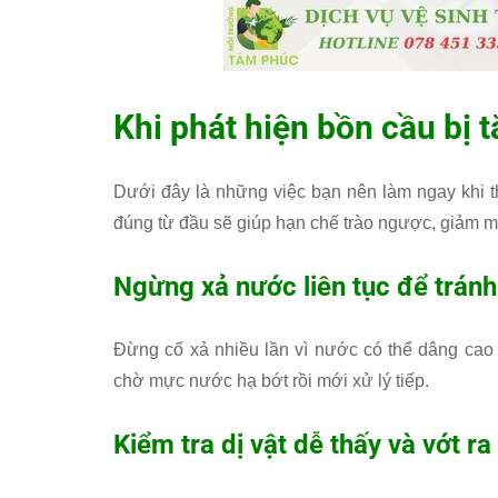
Khi phát hiện bồn cầu bị t
Dưới đây là những việc bạn nên làm ngay khi t
đúng từ đầu sẽ giúp hạn chế trào ngược, giảm mùi
Ngừng xả nước liên tục để tránh
Đừng cố xả nhiều lần vì nước có thể dâng cao
chờ mực nước hạ bớt rồi mới xử lý tiếp.
Kiểm tra dị vật dễ thấy và vớt r