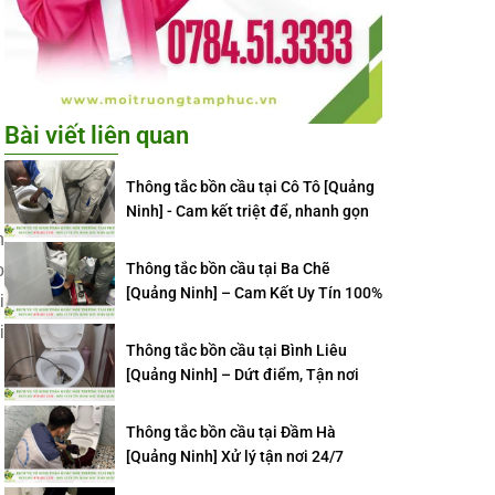
Bài viết liên quan
Thông tắc bồn cầu tại Cô Tô [Quảng
Ninh] - Cam kết triệt để, nhanh gọn
n
Thông tắc bồn cầu tại Ba Chẽ
o
[Quảng Ninh] – Cam Kết Uy Tín 100%
i
i
Thông tắc bồn cầu tại Bình Liêu
[Quảng Ninh] – Dứt điểm, Tận nơi
Thông tắc bồn cầu tại Đầm Hà
[Quảng Ninh] Xử lý tận nơi 24/7