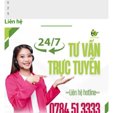
0
2
5
Liên hệ