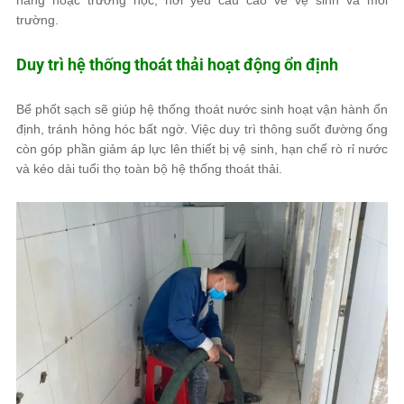
hàng hoặc trường học, nơi yêu cầu cao về vệ sinh và môi
trường.
Duy trì hệ thống thoát thải hoạt động ổn định
Bể phốt sạch sẽ giúp hệ thống thoát nước sinh hoạt vận hành ổn
định, tránh hỏng hóc bất ngờ. Việc duy trì thông suốt đường ống
còn góp phần giảm áp lực lên thiết bị vệ sinh, hạn chế rò rỉ nước
và kéo dài tuổi thọ toàn bộ hệ thống thoát thải.