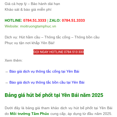
Giá cả hợp lý – Bảo hành dài hạn
Khảo sát & báo giá miễn phí
HOTLINE:
0784.51.3333
|
ZALO:
0784.51.3333
Website: moitruongtamphuc.vn
Dịch vụ: Hút hầm cầu – Thông tắc cống – Thông bồn cầu
Phục vụ tận nơi khắp Yên Bái!
GỌI NGAY HOTLINE 0784 513 333
Xem thêm:
→
Báo giá dịch vụ thông tắc cống tại Yên Bái
→
Báo giá dịch vụ thông tắc bồn cầu tại Yên Bái
Bảng giá hút bể phốt tại Yên Bái năm 2025
Dưới đây là bảng giá tham khảo dịch vụ hút bể phốt tại Yên Bái
do
Môi trường Tâm Phúc
cung cấp, áp dụng từ đầu năm 2025.