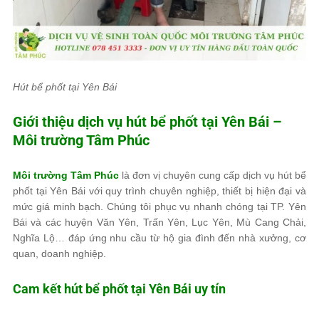
Hút bể phốt tại Yên Bái
Giới thiệu dịch vụ hút bể phốt tại Yên Bái –
Môi trường Tâm Phúc
Môi trường Tâm Phúc
là đơn vị chuyên cung cấp dịch vụ hút bể
phốt tại Yên Bái với quy trình chuyên nghiệp, thiết bị hiện đại và
mức giá minh bạch. Chúng tôi phục vụ nhanh chóng tại TP. Yên
Bái và các huyện Văn Yên, Trấn Yên, Lục Yên, Mù Cang Chải,
Nghĩa Lộ… đáp ứng nhu cầu từ hộ gia đình đến nhà xưởng, cơ
quan, doanh nghiệp.
Cam kết hút bể phốt tại Yên Bái uy tín