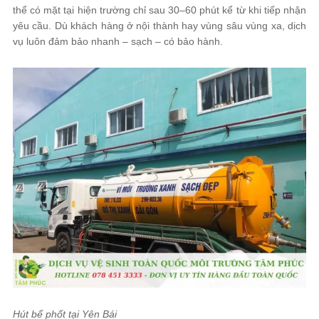
thể có mặt tại hiện trường chỉ sau 30–60 phút kể từ khi tiếp nhận
yêu cầu. Dù khách hàng ở nội thành hay vùng sâu vùng xa, dịch
vụ luôn đảm bảo nhanh – sạch – có bảo hành.
Hút bể phốt tại Yên Bái