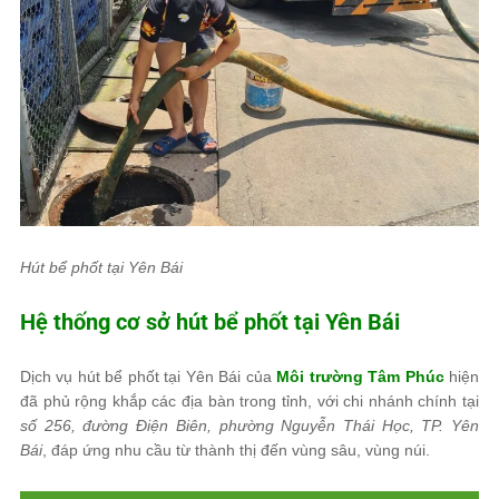
Hút bể phốt tại Yên Bái
Hệ thống cơ sở hút bể phốt tại Yên Bái
Dịch vụ hút bể phốt tại Yên Bái của
Môi trường Tâm Phúc
hiện
đã phủ rộng khắp các địa bàn trong tỉnh, với chi nhánh chính tại
số 256, đường Điện Biên, phường Nguyễn Thái Học, TP. Yên
Bái
, đáp ứng nhu cầu từ thành thị đến vùng sâu, vùng núi.