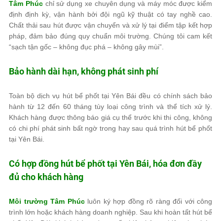
Tâm Phúc
chỉ sử dụng xe chuyên dụng và máy móc được kiểm
định định kỳ, vận hành bởi đội ngũ kỹ thuật có tay nghề cao.
Chất thải sau hút được vận chuyển và xử lý tại điểm tập kết hợp
pháp, đảm bảo đúng quy chuẩn môi trường. Chúng tôi cam kết
“sạch tận gốc – không đục phá – không gây mùi”.
Bảo hành dài hạn, không phát sinh phí
Toàn bộ dịch vụ hút bể phốt tại Yên Bái đều có chính sách bảo
hành từ 12 đến 60 tháng tùy loại công trình và thể tích xử lý.
Khách hàng được thông báo giá cụ thể trước khi thi công, không
có chi phí phát sinh bất ngờ trong hay sau quá trình hút bể phốt
tại Yên Bái.
Có hợp đồng hút bể phốt tại Yên Bái, hóa đơn đầy
đủ cho khách hàng
Môi trường Tâm Phúc
luôn ký hợp đồng rõ ràng đối với công
trình lớn hoặc khách hàng doanh nghiệp. Sau khi hoàn tất hút bể