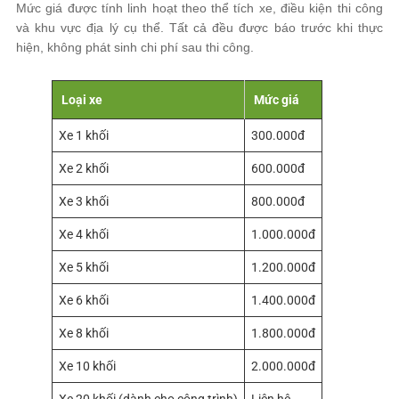
Mức giá được tính linh hoạt theo thể tích xe, điều kiện thi công
và khu vực địa lý cụ thể. Tất cả đều được báo trước khi thực
hiện, không phát sinh chi phí sau thi công.
Loại xe
Mức giá
Xe 1 khối
300.000đ
Xe 2 khối
600.000đ
Xe 3 khối
800.000đ
Xe 4 khối
1.000.000đ
Xe 5 khối
1.200.000đ
Xe 6 khối
1.400.000đ
Xe 8 khối
1.800.000đ
Xe 10 khối
2.000.000đ