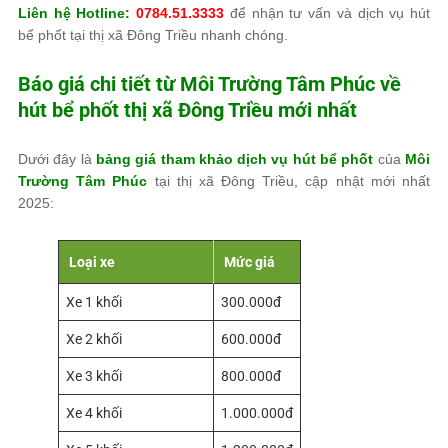
Liên hệ Hotline:
0784.51.3333
để nhận tư vấn và dịch vụ hút
bể phốt tại thị xã Đông Triều nhanh chóng.
Báo giá chi tiết từ
Môi Trường Tâm Phúc
về
hút bể phốt thị xã Đông Triều mới nhất
Dưới đây là
bảng giá tham khảo dịch vụ hút bể phốt
của
Môi
Trường Tâm Phúc
tại thị xã Đông Triều, cập nhật mới nhất
2025:
Loại xe
Mức giá
Xe 1 khối
300.000đ
Xe 2 khối
600.000đ
Xe 3 khối
800.000đ
Xe 4 khối
1.000.000đ