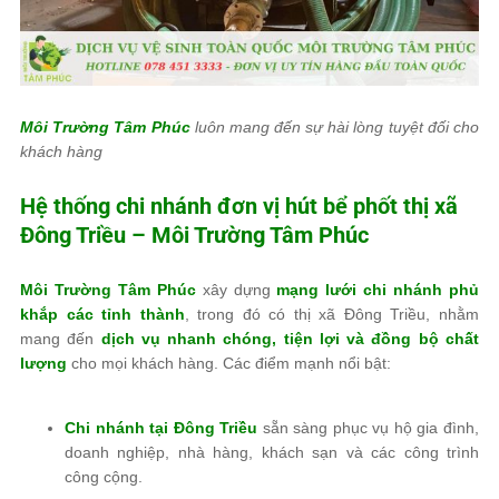
Môi Trường Tâm Phúc
luôn mang đến sự hài lòng tuyệt đối cho
khách hàng
Hệ thống chi nhánh đơn vị hút bể phốt thị xã
Đông Triều –
Môi Trường Tâm Phúc
Môi Trường Tâm Phúc
xây dựng
mạng lưới chi nhánh phủ
khắp các tỉnh thành
, trong đó có thị xã Đông Triều, nhằm
mang đến
dịch vụ nhanh chóng, tiện lợi và đồng bộ chất
lượng
cho mọi khách hàng. Các điểm mạnh nổi bật:
Chi nhánh tại Đông Triều
sẵn sàng phục vụ hộ gia đình,
doanh nghiệp, nhà hàng, khách sạn và các công trình
công cộng.