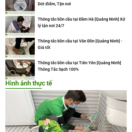
Dứt điểm, Tận nơi
Thông tắc bồn cầu tại Đầm Hà [Quảng Ninh] Xử
lý tận nơi 24/7
Thông tắc bồn cầu tại Vân Đồn [Quảng Ninh] -
Giá tốt
Thông tắc bồn cầu tại Tiên Yên [Quảng Ninh]
Thông Tắc Sạch 100%
Hình ảnh thực tế