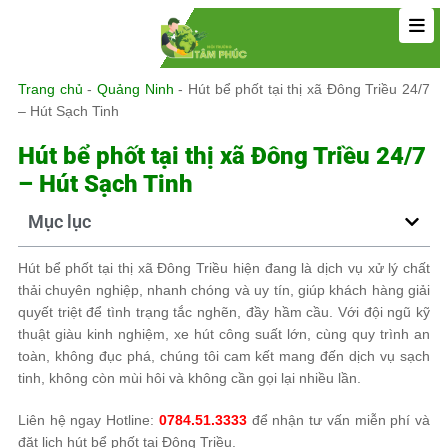
Trang chủ
-
Quảng Ninh
-
Hút bể phốt tại thị xã Đông Triều 24/7
– Hút Sạch Tinh
Hút bể phốt tại thị xã Đông Triều 24/7
– Hút Sạch Tinh
Mục lục
Hút bể phốt tại thị xã Đông Triều hiện đang là dịch vụ xử lý chất
thải chuyên nghiệp, nhanh chóng và uy tín, giúp khách hàng giải
quyết triệt để tình trạng tắc nghẽn, đầy hầm cầu. Với đội ngũ kỹ
thuật giàu kinh nghiệm, xe hút công suất lớn, cùng quy trình an
toàn, không đục phá, chúng tôi cam kết mang đến dịch vụ sạch
tinh, không còn mùi hôi và không cần gọi lại nhiều lần.
Liên hệ ngay Hotline:
0784.51.3333
để nhận tư vấn miễn phí và
đặt lịch hút bể phốt tại Đông Triều.