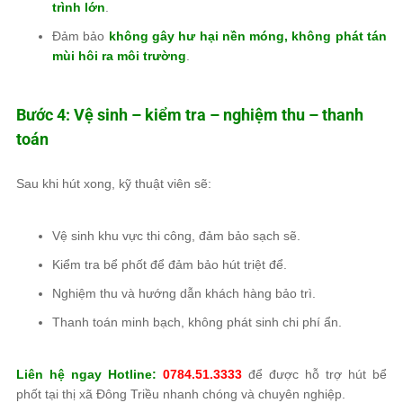
trình lớn
.
Đảm bảo
không gây hư hại nền móng, không phát tán
mùi hôi ra môi trường
.
Bước 4: Vệ sinh – kiểm tra – nghiệm thu – thanh
toán
Sau khi hút xong, kỹ thuật viên sẽ:
Vệ sinh khu vực thi công, đảm bảo sạch sẽ.
Kiểm tra bể phốt để đảm bảo hút triệt để.
Nghiệm thu và hướng dẫn khách hàng bảo trì.
Thanh toán minh bạch, không phát sinh chi phí ẩn.
Liên hệ ngay Hotline:
0784.51.3333
để được hỗ trợ hút bể
phốt tại thị xã Đông Triều nhanh chóng và chuyên nghiệp.