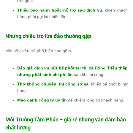
ra ngoài.
Thiếu bảo hành hoặc hỗ trợ sau dịch vụ
, khiến khách
hàng phải gọi lại nhiều lần.
Những chiêu trò lừa đảo thường gặp
Một số chiêu trò phổ biến bao gồm:
Báo giá dịch vụ hút bể phốt tại thị xã Đông Triều thấp
nhưng phát sinh chi phí ẩn
sau khi thi công.
Thợ không chuyên, thi công sơ sài
khiến bể phốt bị hư
hỏng.
Mạo danh công ty uy tín
để chiếm lòng tin khách hàng.
Môi Trường Tâm Phúc
– giá rẻ nhưng vẫn đảm bảo
chất lượng