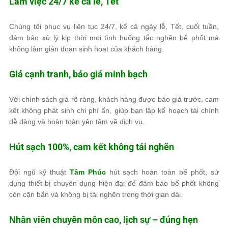
Làm việc 24/7 kể cả lễ, Tết
Chúng tôi phục vụ liên tục 24/7, kể cả ngày lễ, Tết, cuối tuần,
đảm bảo xử lý kịp thời mọi tình huống tắc nghẽn bể phốt mà
không làm gián đoạn sinh hoạt của khách hàng.
Giá cạnh tranh, báo giá minh bạch
Với chính sách giá rõ ràng, khách hàng được báo giá trước, cam
kết không phát sinh chi phí ẩn, giúp bạn lập kế hoạch tài chính
dễ dàng và hoàn toàn yên tâm về dịch vụ.
Hút sạch 100%, cam kết không tái nghẽn
Đội ngũ kỹ thuật
Tâm Phúc
hút sạch hoàn toàn bể phốt, sử
dụng thiết bị chuyên dụng hiện đại để đảm bảo bể phốt không
còn cặn bẩn và không bị tái nghẽn trong thời gian dài.
Nhân viên chuyên môn cao, lịch sự – đúng hẹn