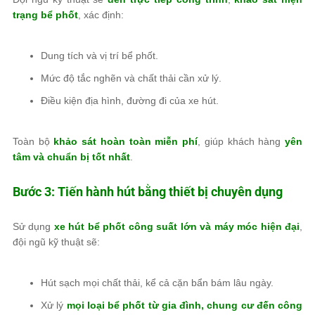
trạng bể phốt
, xác định:
Dung tích và vị trí bể phốt.
Mức độ tắc nghẽn và chất thải cần xử lý.
Điều kiện địa hình, đường đi của xe hút.
Toàn bộ
khảo sát hoàn toàn miễn phí
, giúp khách hàng
yên
tâm và chuẩn bị tốt nhất
.
Bước 3: Tiến hành hút bằng thiết bị chuyên dụng
Sử dụng
xe hút bể phốt công suất lớn và máy móc hiện đại
,
đội ngũ kỹ thuật sẽ:
Hút sạch mọi chất thải, kể cả cặn bẩn bám lâu ngày.
Xử lý
mọi loại bể phốt từ gia đình, chung cư đến công