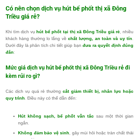
Có nên chọn dịch vụ hút bể phốt thị xã Đông
Triều giá rẻ?
Khi tìm dịch vụ
hút bể phốt tại thị xã Đông Triều giá rẻ
, nhiều
khách hàng thường lo lắng về
chất lượng, an toàn và uy tín
.
Dưới đây là phân tích chi tiết giúp bạn
đưa ra quyết định đúng
đắn
:
Mức giá dịch vụ hút bể phốt thị xã Đông Triều rẻ đi
kèm rủi ro gì?
Các dịch vụ quá rẻ thường
cắt giảm thiết bị, nhân lực hoặc
quy trình
. Điều này có thể dẫn đến:
Hút không sạch, bể phốt vẫn tắc
sau một thời gian
ngắn.
Không đảm bảo vệ sinh
, gây mùi hôi hoặc tràn chất thải