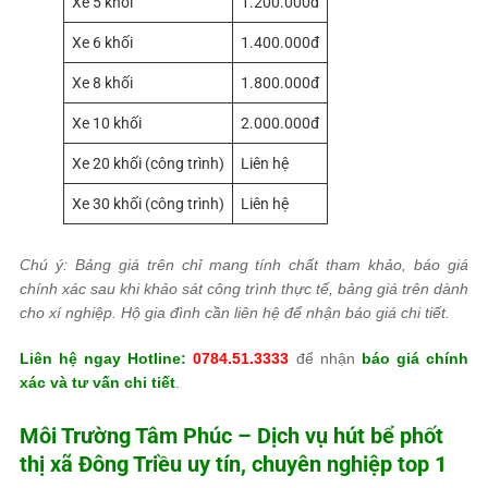
Xe 5 khối
1.200.000đ
Xe 6 khối
1.400.000đ
Xe 8 khối
1.800.000đ
Xe 10 khối
2.000.000đ
Xe 20 khối (công trình)
Liên hệ
Xe 30 khối (công trình)
Liên hệ
Chú ý: Bảng giá trên chỉ mang tính chất tham khảo, báo giá
chính xác sau khi khảo sát công trình thực tế, bảng giá trên dành
cho xí nghiệp. Hộ gia đình cần liên hệ để nhận báo giá chi tiết.
Liên hệ ngay Hotline:
0784.51.3333
để nhận
báo giá chính
xác và tư vấn chi tiết
.
Môi Trường Tâm Phúc
– Dịch vụ hút bể phốt
thị xã Đông Triều uy tín, chuyên nghiệp top 1