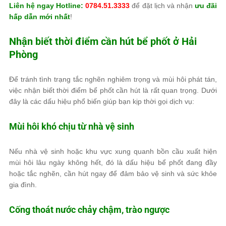
Liên hệ ngay Hotline:
0784.51.3333
để đặt lịch và nhận
ưu đãi
hấp dẫn mới nhất
!
Nhận biết thời điểm cần hút bể phốt ở Hải
Phòng
Để tránh tình trạng tắc nghẽn nghiêm trọng và mùi hôi phát tán,
việc nhận biết thời điểm bể phốt cần hút là rất quan trọng. Dưới
đây là các dấu hiệu phổ biến giúp bạn kịp thời gọi dịch vụ:
Mùi hôi khó chịu từ nhà vệ sinh
Nếu nhà vệ sinh hoặc khu vực xung quanh bồn cầu xuất hiện
mùi hôi lâu ngày không hết, đó là dấu hiệu bể phốt đang đầy
hoặc tắc nghẽn, cần hút ngay để đảm bảo vệ sinh và sức khỏe
gia đình.
Cống thoát nước chảy chậm, trào ngược