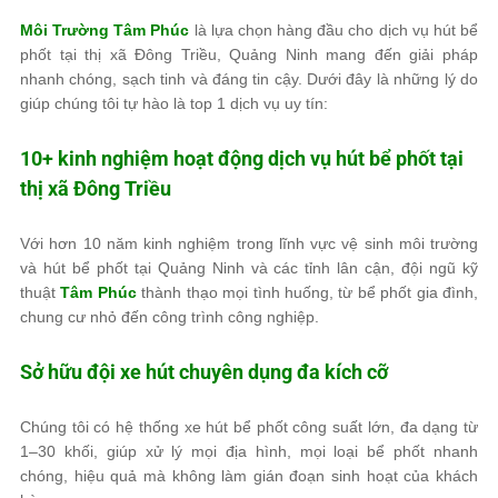
Môi Trường Tâm Phúc
là lựa chọn hàng đầu cho dịch vụ hút bể
phốt tại thị xã Đông Triều, Quảng Ninh mang đến giải pháp
nhanh chóng, sạch tinh và đáng tin cậy. Dưới đây là những lý do
giúp chúng tôi tự hào là top 1 dịch vụ uy tín:
10+ kinh nghiệm hoạt động dịch vụ hút bể phốt tại
thị xã Đông Triều
Với hơn 10 năm kinh nghiệm trong lĩnh vực vệ sinh môi trường
và hút bể phốt tại Quảng Ninh và các tỉnh lân cận, đội ngũ kỹ
thuật
Tâm Phúc
thành thạo mọi tình huống, từ bể phốt gia đình,
chung cư nhỏ đến công trình công nghiệp.
Sở hữu đội xe hút chuyên dụng đa kích cỡ
Chúng tôi có hệ thống xe hút bể phốt công suất lớn, đa dạng từ
1–30 khối, giúp xử lý mọi địa hình, mọi loại bể phốt nhanh
chóng, hiệu quả mà không làm gián đoạn sinh hoạt của khách