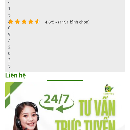
-
1
5
4.6/5 - (1191 bình chọn)
/
0
9
/
2
0
2
5
Liên hệ