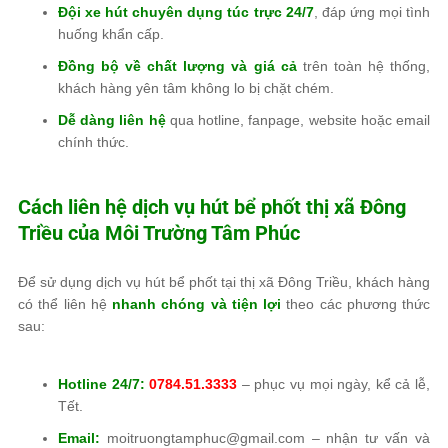
Đội xe hút chuyên dụng túc trực 24/7
, đáp ứng mọi tình
huống khẩn cấp.
Đồng bộ về chất lượng và giá cả
trên toàn hệ thống,
khách hàng yên tâm không lo bị chặt chém.
Dễ dàng liên hệ
qua hotline, fanpage, website hoặc email
chính thức.
Cách liên hệ dịch vụ hút bể phốt thị xã Đông
Triều của
Môi Trường Tâm Phúc
Để sử dụng dịch vụ hút bể phốt tại thị xã Đông Triều, khách hàng
có thể liên hệ
nhanh chóng và tiện lợi
theo các phương thức
sau:
Hotline 24/7:
0784.51.3333
– phục vụ mọi ngày, kể cả lễ,
Tết.
Email:
moitruongtamphuc@gmail.com – nhận tư vấn và