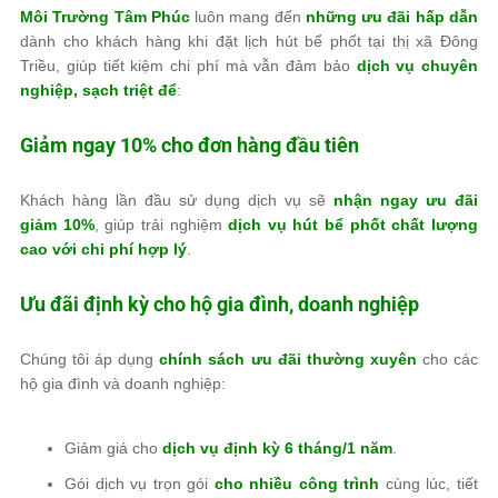
Môi Trường Tâm Phúc
luôn mang đến
những ưu đãi hấp dẫn
dành cho khách hàng khi đặt lịch hút bể phốt tại thị xã Đông
Triều, giúp tiết kiệm chi phí mà vẫn đảm bảo
dịch vụ chuyên
nghiệp, sạch triệt để
:
Giảm ngay 10% cho đơn hàng đầu tiên
Khách hàng lần đầu sử dụng dịch vụ sẽ
nhận ngay ưu đãi
giảm 10%
, giúp trải nghiệm
dịch vụ hút bể phốt chất lượng
cao với chi phí hợp lý
.
Ưu đãi định kỳ cho hộ gia đình, doanh nghiệp
Chúng tôi áp dụng
chính sách ưu đãi thường xuyên
cho các
hộ gia đình và doanh nghiệp:
Giảm giá cho
dịch vụ định kỳ 6 tháng/1 năm
.
Gói dịch vụ trọn gói
cho nhiều công trình
cùng lúc, tiết