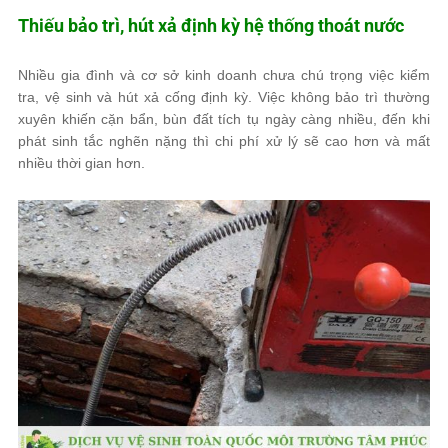
Thiếu bảo trì, hút xả định kỳ hệ thống thoát nước
Nhiều gia đình và cơ sở kinh doanh chưa chú trọng việc kiểm
tra, vệ sinh và hút xả cống định kỳ. Việc không bảo trì thường
xuyên khiến cặn bẩn, bùn đất tích tụ ngày càng nhiều, đến khi
phát sinh tắc nghẽn nặng thì chi phí xử lý sẽ cao hơn và mất
nhiều thời gian hơn.