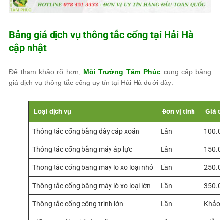
Bảng giá dịch vụ thông tắc cống tại Hải Hà
cập nhật
Để tham khảo rõ hơn,
Môi Trường Tâm Phúc
cung cấp bảng
giá dịch vụ thông tắc cống uy tín tại Hải Hà dưới đây:
Loại dịch vụ
Đơn vị tính
Giá 
Thông tắc cống bằng dây cáp xoắn
Lần
100.
Thông tắc cống bằng máy áp lực
Lần
150.
Thông tắc cống bằng máy lò xo loại nhỏ
Lần
250.
Thông tắc cống bằng máy lò xo loại lớn
Lần
350.
Thông tắc cống công trình lớn
Lần
Khảo 