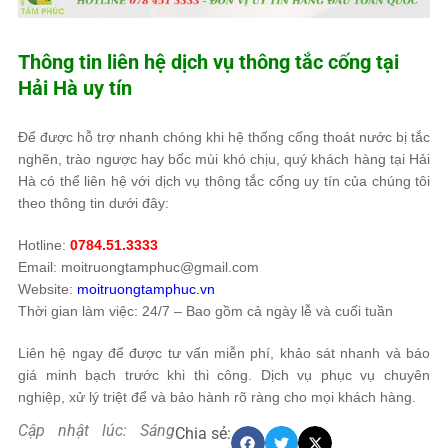
Thông tin liên hệ dịch vụ thông tắc cống tại
Hải Hà uy tín
Để được hỗ trợ nhanh chóng khi hệ thống cống thoát nước bị tắc
nghẽn, trào ngược hay bốc mùi khó chịu, quý khách hàng tại Hải
Hà có thể liên hệ với dịch vụ thông tắc cống uy tín của chúng tôi
theo thông tin dưới đây:
Hotline:
0784.51.3333
Email: moitruongtamphuc@gmail.com
Website:
moitruongtamphuc.vn
Thời gian làm việc: 24/7 – Bao gồm cả ngày lễ và cuối tuần
Liên hệ ngay để được tư vấn miễn phí, khảo sát nhanh và báo
giá minh bạch trước khi thi công. Dịch vụ phục vụ chuyên
nghiệp, xử lý triệt để và bảo hành rõ ràng cho mọi khách hàng.
Cập nhật lúc: Sáng
Chia sẻ: