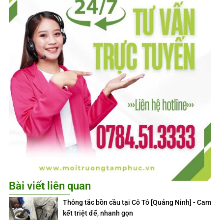
Bài viết liên quan
Thông tắc bồn cầu tại Cô Tô [Quảng Ninh] - Cam
kết triệt để, nhanh gọn