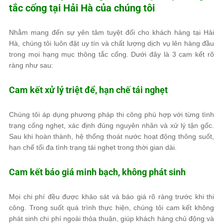
tắc cống tại Hải Hà của chúng tôi
Nhằm mang đến sự yên tâm tuyệt đối cho khách hàng tại Hải
Hà, chúng tôi luôn đặt uy tín và chất lượng dịch vụ lên hàng đầu
trong mọi hạng mục thông tắc cống. Dưới đây là 3 cam kết rõ
ràng như sau:
Cam kết xử lý triệt để, hạn chế tái nghẹt
Chúng tôi áp dụng phương pháp thi công phù hợp với từng tình
trạng cống nghẹt, xác định đúng nguyên nhân và xử lý tận gốc.
Sau khi hoàn thành, hệ thống thoát nước hoạt động thông suốt,
hạn chế tối đa tình trạng tái nghẹt trong thời gian dài.
Cam kết báo giá minh bạch, không phát sinh
Mọi chi phí đều được khảo sát và báo giá rõ ràng trước khi thi
công. Trong suốt quá trình thực hiện, chúng tôi cam kết không
phát sinh chi phí ngoài thỏa thuận, giúp khách hàng chủ động và