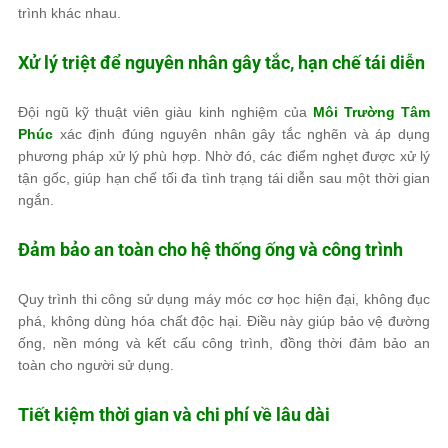
trình khác nhau.
Xử lý triệt để nguyên nhân gây tắc, hạn chế tái diễn
Đội ngũ kỹ thuật viên giàu kinh nghiệm của
Môi Trường Tâm
Phúc
xác định đúng nguyên nhân gây tắc nghẽn và áp dụng
phương pháp xử lý phù hợp. Nhờ đó, các điểm nghẹt được xử lý
tận gốc, giúp hạn chế tối đa tình trạng tái diễn sau một thời gian
ngắn.
Đảm bảo an toàn cho hệ thống ống và công trình
Quy trình thi công sử dụng máy móc cơ học hiện đại, không đục
phá, không dùng hóa chất độc hại. Điều này giúp bảo vệ đường
ống, nền móng và kết cấu công trình, đồng thời đảm bảo an
toàn cho người sử dụng.
Tiết kiệm thời gian và chi phí về lâu dài