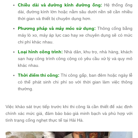
Chiều dài và đường kính đường ống:
Hệ thống ống
dài, đường kính lớn hoặc nằm sâu dưới nền sẽ cần nhiều
thời gian và thiết bị chuyên dụng hơn.
Phương pháp và máy móc sử dụng:
Thông cống bằng
máy lò xo, máy áp lực cao hay xe chuyên dụng sẽ có mức
chi phí khác nhau.
Loại hình công trình:
Nhà dân, khu trọ, nhà hàng, khách
sạn hay công trình công cộng có yêu cầu xử lý và quy mô
khác nhau.
Thời điểm thi công:
Thi công gấp, ban đêm hoặc ngày lễ
có thể phát sinh chi phí so với thời gian làm việc thông
thường.
Việc khảo sát trực tiếp trước khi thi công là cần thiết để xác định
chính xác mức giá, đảm bảo báo giá minh bạch và phù hợp với
tình trạng cống nghẹt thực tế tại Hải Hà.