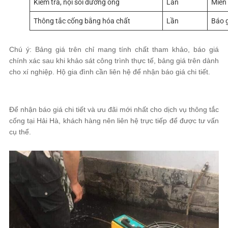
Kiểm tra, nội soi đường ống
Lần
Miễn 
Thông tắc cống bằng hóa chất
Lần
Báo g
Chú ý: Bảng giá trên chỉ mang tính chất tham khảo, báo giá
chính xác sau khi khảo sát công trình thực tế, bảng giá trên dành
cho xí nghiệp. Hộ gia đình cần liên hệ để nhận báo giá chi tiết.
Để nhận báo giá chi tiết và ưu đãi mới nhất cho dịch vụ thông tắc
cống tại Hải Hà, khách hàng nên liên hệ trực tiếp để được tư vấn
cụ thể.