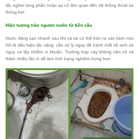
tắc nghẹt từng phần hoặc sự cố liên quan đến hệ thống thoát và
thông hơi.
Hiện tượng trào ngược nước từ bồn cầu
Nước dâng cao nhanh sau khi xả và có thể tràn ra sàn kèm mùi
hôi là dấu hiệu tắc nặng, cần xử lý ngay để tránh mất vệ sinh và
nguy cơ lây nhiễm vi khuẩn. Trường hợp này không nên cố xả
thêm nhiều lần vì dễ làm tình trạng nghiêm trọng hơn.