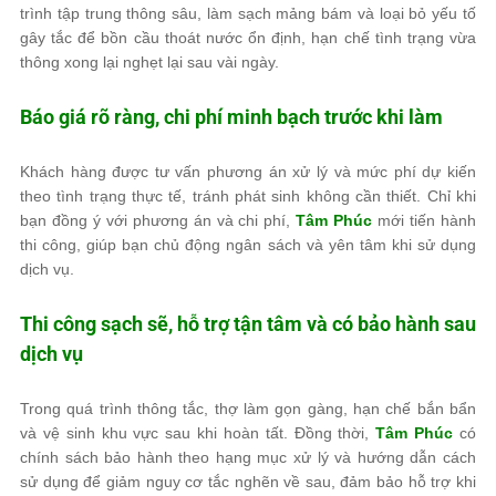
trình tập trung thông sâu, làm sạch mảng bám và loại bỏ yếu tố
gây tắc để bồn cầu thoát nước ổn định, hạn chế tình trạng vừa
thông xong lại nghẹt lại sau vài ngày.
Báo giá rõ ràng, chi phí minh bạch trước khi làm
Khách hàng được tư vấn phương án xử lý và mức phí dự kiến
theo tình trạng thực tế, tránh phát sinh không cần thiết. Chỉ khi
bạn đồng ý với phương án và chi phí,
Tâm Phúc
mới tiến hành
thi công, giúp bạn chủ động ngân sách và yên tâm khi sử dụng
dịch vụ.
Thi công sạch sẽ, hỗ trợ tận tâm và có bảo hành sau
dịch vụ
Trong quá trình thông tắc, thợ làm gọn gàng, hạn chế bắn bẩn
và vệ sinh khu vực sau khi hoàn tất. Đồng thời,
Tâm Phúc
có
chính sách bảo hành theo hạng mục xử lý và hướng dẫn cách
sử dụng để giảm nguy cơ tắc nghẽn về sau, đảm bảo hỗ trợ khi