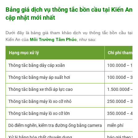
Bảng giá dịch vụ thông tắc bồn cầu tại Kiến An
cập nhật mới nhất
Dưới đây là bảng giá tham khảo dịch vụ thông tắc bồn cầu tại
Kiến An của
Môi Trường Tâm Phúc
, như sau:
Hạng mục xử lý
Chi phí tham kh
Thông tắc bằng dây cáp xoắn
100.000đ – 150
Thông tắc bằng máy áp suất hơi
100.000đ – 300
Thông tắc bằng xe thổi áp lực cao
1.500.000đ – 2
Thông tắc bằng máy lò xo cỡ nhỏ
250.000đ – 300
Thông tắc bằng máy lò xo cỡ lớn
350.000đ – 400
Dò điểm nghẽn, kiểm tra đường ống bằng camera
miễn phí
Xử lý bằng hóa chất chuyên dụng
báo giá theo thự