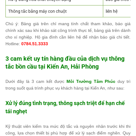
Thông tắc bằng máy con chuột
liên hệ
Chú ý: Bảng giá trên chỉ mang tính chất tham khảo, báo giá
chính xác sau khi khảo sát công trình thực tế, bảng giá trên dành
cho xí nghiệp. Hộ gia đình cần liên hệ để nhận báo giá chi tiết.
Hotline:
0784.51.3333
3 cam kết uy tín hàng đầu của dịch vụ thông
tắc bồn cầu tại Kiến An, Hải Phòng
Dưới đây là 3 cam kết được
Môi Trường Tâm Phúc
duy trì
trong suốt quá trình phục vụ khách hàng tại Kiến An, như sau:
Xử lý đúng tình trạng, thông sạch triệt để hạn chế
tái nghẹt
Kỹ thuật viên kiểm tra mức độ tắc và nguyên nhân trước khi thi
công, lựa chọn thiết bị phù hợp để xử lý sạch điểm nghẽn. Quy