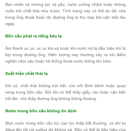
Bạn nhấn xả nhưng lực xả yếu, nước xuống chậm hoặc không
cuốn trôi chất thải như trước. Tình trạng này có thể do tắc nhẹ
trong ống thoát hoặc do đường ống bị thu hẹp bởi cặn bẩn lâu
ngày.
Bồn cầu phát ra tiếng kêu lạ
Âm thanh ục ục, ọc ọc khi xả hoặc khi nước rút là dấu hiệu khí bị
kẹt trong đường ống. Hiện tượng này thường xảy ra khi điểm
nghẽn nằm sâu hoặc hệ thống thoát nước thông khí kém.
Xuất hiện chất thải lạ
Khi xả, chất thải không trôi hết, còn nổi lềnh bềnh hoặc quay
vòng trong bồn cầu. Đôi khi có thể thấy giấy, rác hoặc cặn bẩn
trồi lên, cho thấy đường ống không thông thoáng.
Nước trong bồn cầu không ổn định
Mực nước trong bồn cầu lúc cao lúc thấp bất thường, có khi tự
dâng lên rồi rút xuống dù không xả. Đây có thể là dấu hiệu của