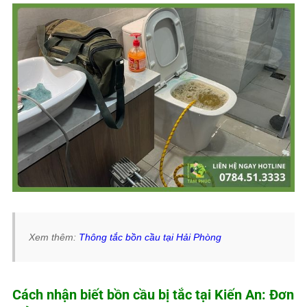
Xem thêm:
Thông tắc bồn cầu tại Hải Phòng
Cách nhận biết bồn cầu bị tắc tại Kiến An: Đơn