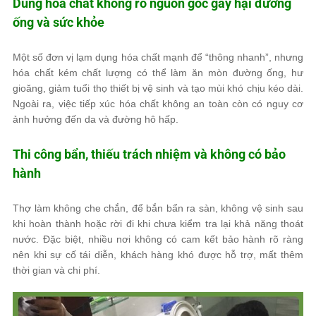
Dùng hóa chất không rõ nguồn gốc gây hại đường
ống và sức khỏe
Một số đơn vị lạm dụng hóa chất mạnh để “thông nhanh”, nhưng
hóa chất kém chất lượng có thể làm ăn mòn đường ống, hư
gioăng, giảm tuổi thọ thiết bị vệ sinh và tạo mùi khó chịu kéo dài.
Ngoài ra, việc tiếp xúc hóa chất không an toàn còn có nguy cơ
ảnh hưởng đến da và đường hô hấp.
Thi công bẩn, thiếu trách nhiệm và không có bảo
hành
Thợ làm không che chắn, để bắn bẩn ra sàn, không vệ sinh sau
khi hoàn thành hoặc rời đi khi chưa kiểm tra lại khả năng thoát
nước. Đặc biệt, nhiều nơi không có cam kết bảo hành rõ ràng
nên khi sự cố tái diễn, khách hàng khó được hỗ trợ, mất thêm
thời gian và chi phí.