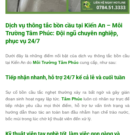
Dịch vụ thông tắc bồn cầu tại Kiến An –
Môi
Trường Tâm Phúc
: Đội ngũ chuyên nghiệp,
phục vụ 24/7
Dưới đây là những điểm nổi bật của dịch vụ thông tắc bồn cầu
tại Kiến An do
Môi Trường Tâm Phúc
cung cấp, như sau:
Tiếp nhận nhanh, hỗ trợ 24/7 kể cả lễ và cuối tuần
Sự cố bồn cầu tắc nghẹt thường xảy ra bất ngờ và gây gián
đoạn sinh hoạt ngay lập tức.
Tâm Phúc
luôn có nhân sự trực để
tiếp nhận yêu cầu mọi thời điểm, hỗ trợ tư vấn tình trạng và
hướng dẫn thao tác an toàn ban đầu nhằm hạn chế trào nước,
bốc mùi trong lúc chờ kỹ thuật viên đến xử lý.
Kỹ thuật viên tay nghề tốt, làm việc gọn gàng và