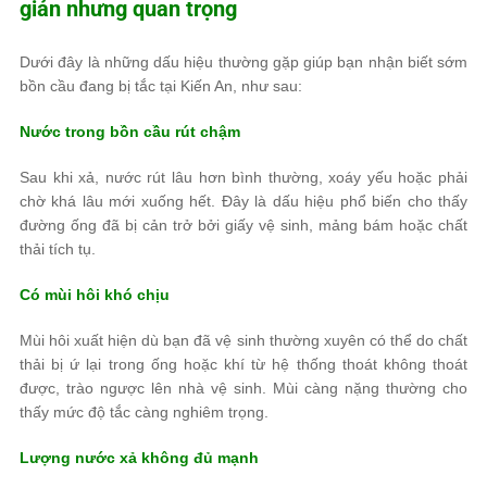
giản nhưng quan trọng
Dưới đây là những dấu hiệu thường gặp giúp bạn nhận biết sớm
bồn cầu đang bị tắc tại Kiến An, như sau:
Nước trong bồn cầu rút chậm
Sau khi xả, nước rút lâu hơn bình thường, xoáy yếu hoặc phải
chờ khá lâu mới xuống hết. Đây là dấu hiệu phổ biến cho thấy
đường ống đã bị cản trở bởi giấy vệ sinh, mảng bám hoặc chất
thải tích tụ.
Có mùi hôi khó chịu
Mùi hôi xuất hiện dù bạn đã vệ sinh thường xuyên có thể do chất
thải bị ứ lại trong ống hoặc khí từ hệ thống thoát không thoát
được, trào ngược lên nhà vệ sinh. Mùi càng nặng thường cho
thấy mức độ tắc càng nghiêm trọng.
Lượng nước xả không đủ mạnh