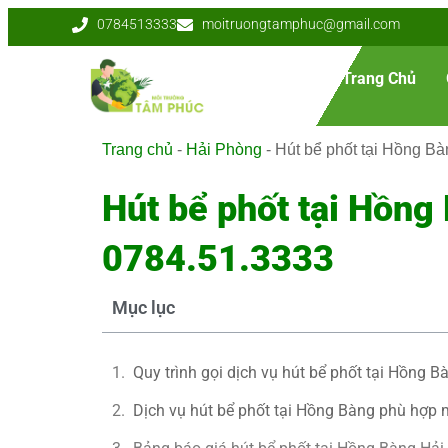
0784513333
moitruongtamphuc@gmail.com
Trang Chủ
Trang chủ
-
Hải Phòng
-
Hút bể phốt tại Hồng B
Hút bể phốt tại Hồng
0784.51.3333
Mục lục
Quy trình gọi dịch vụ hút bể phốt tại Hồng 
Dịch vụ hút bể phốt tại Hồng Bàng phù hợp m