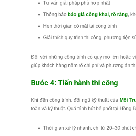
Tư vấn giải pháp phù hợp nhất
Thông báo
báo giá công khai, rõ ràng
, k
Hẹn thời gian có mặt tại công trình
Giải thích quy trình thi công, phương tiện 
Đối với những công trình có quy mô lớn hoặc vị 
giúp khách hàng nắm rõ chi phí và phương án th
Bước 4: Tiến hành thi công
Khi đến công trình, đội ngũ kỹ thuật của
Môi T
toàn và kỹ thuật. Quá trình hút bể phốt tại Hồng
Thời gian xử lý nhanh, chỉ từ 20–30 phút c