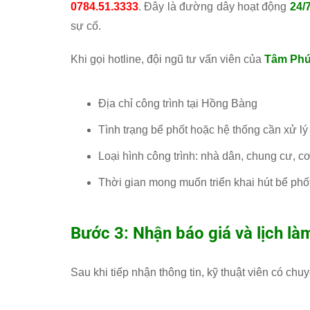
0784.51.3333
. Đây là đường dây hoạt động
24/
sự cố.
Khi gọi hotline, đội ngũ tư vấn viên của
Tâm Ph
Địa chỉ công trình tại Hồng Bàng
Tình trạng bể phốt hoặc hệ thống cần xử lý
Loại hình công trình: nhà dân, chung cư,
Thời gian mong muốn triển khai hút bể ph
Bước 3: Nhận báo giá và lịch là
Sau khi tiếp nhận thông tin, kỹ thuật viên có chuy