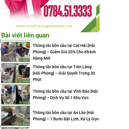
Bài viết liên quan
g
Thông tắc bồn cầu tại Cát Hải [Hải
g
Phòng] – Giảm Giá 20% Cho Khách
Hàng Mới
Thông tắc bồn cầu tại Tiên Lãng
5
[Hải Phòng] – Giải Quyết Trong 30
Phút
Thông tắc bồn cầu tại Vĩnh Bảo [Hải
Phòng] – Dịch Vụ Số 1 Khu Vực
Thông tắc bồn cầu tại An Lão [Hải
Phòng] – 1 Bước Đặt Lịch, Xử Lý Gọn
y