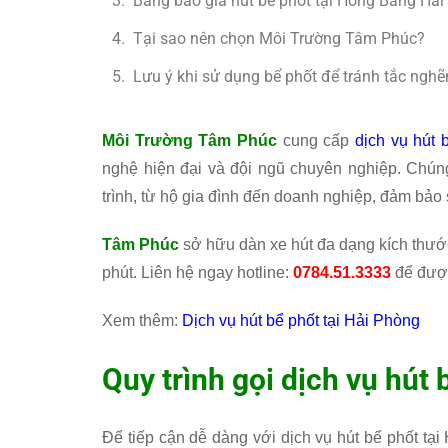
Bảng báo giá hút bể phốt tại Hồng Bàng Hả
Tại sao nên chọn Môi Trường Tâm Phúc?
Lưu ý khi sử dụng bể phốt để tránh tắc nghẽ
Môi Trường Tâm Phúc
cung cấp
dịch vụ hút 
nghệ hiện đại và đội ngũ chuyên nghiệp. Chún
trình, từ hộ gia đình đến doanh nghiệp, đảm bảo 
Tâm Phúc
sở hữu dàn xe hút đa dạng kích thướ
phút. Liên hệ ngay hotline:
0784.51.3333
để được
Xem thêm:
Dịch vụ hút bể phốt tại Hải Phòng
Quy trình gọi dịch vụ hút
Để tiếp cận dễ dàng với dịch vụ hút bể phốt t