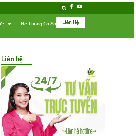
Liên Hệ
ức
Hệ Thống Cơ Sở
Liên hệ