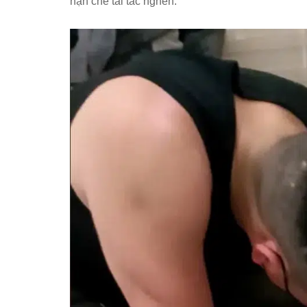
hạn chế tái tắc nghẽn.