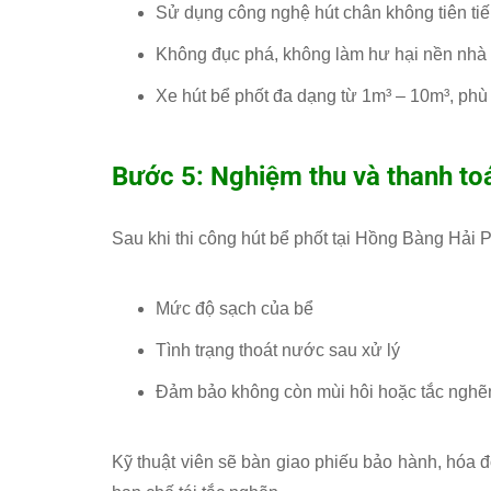
Sử dụng công nghệ hút chân không tiên tiến
Không đục phá, không làm hư hại nền nhà 
Xe hút bể phốt đa dạng từ 1m³ – 10m³, ph
Bước 5: Nghiệm thu và thanh to
Sau khi thi công hút bể phốt tại Hồng Bàng Hải 
Mức độ sạch của bể
Tình trạng thoát nước sau xử lý
Đảm bảo không còn mùi hôi hoặc tắc nghẽ
Kỹ thuật viên sẽ bàn giao phiếu bảo hành, hóa 