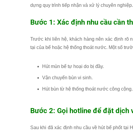
dựng quy trình tiếp nhận và xử lý chuyên nghiệp
Bước 1: Xác định nhu cầu cần t
Trước khi liên hệ, khách hàng nên xác định rõ 
tại của bể hoặc hệ thống thoát nước. Một số tr
Hút mùn bể tự hoại do bị đầy.
Vận chuyển bùn vi sinh.
Hút bùn từ hệ thống thoát nước công cộng.
Bước 2: Gọi hotline để đặt dịch 
Sau khi đã xác định nhu cầu về hút bể phốt tại