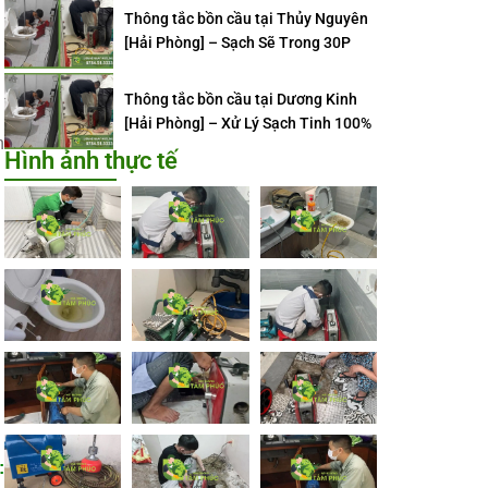
Thông tắc bồn cầu tại Thủy Nguyên
[Hải Phòng] – Sạch Sẽ Trong 30P
Thông tắc bồn cầu tại Dương Kinh
[Hải Phòng] – Xử Lý Sạch Tinh 100%
n
Hình ảnh thực tế
: