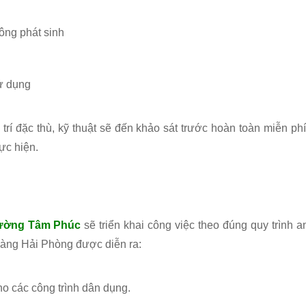
hông phát sinh
sử dụng
trí đặc thù, kỹ thuật sẽ đến khảo sát trước hoàn toàn miễn phí
ực hiện.
rường Tâm Phúc
sẽ triển khai công việc theo đúng quy trình a
 Bàng Hải Phòng được diễn ra:
ho các công trình dân dụng.