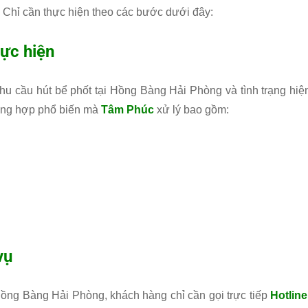
. Chỉ cần thực hiện theo các bước dưới đây:
hực hiện
nhu cầu hút bể phốt tại Hồng Bàng Hải Phòng và tình trạng hiệ
ường hợp phổ biến mà
Tâm Phúc
xử lý bao gồm:
vụ
 Hồng Bàng Hải Phòng, khách hàng chỉ cần gọi trực tiếp
Hotline