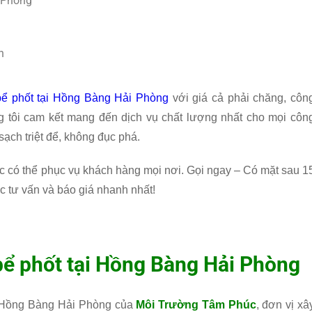
i Phòng
n
bể phốt tại Hồng Bàng Hải Phòng
với giá cả phải chăng, côn
g tôi cam kết mang đến dịch vụ chất lượng nhất cho mọi côn
sạch triệt để, không đục phá.
c có thể phục vụ khách hàng mọi nơi. Gọi ngay – Có mặt sau 1
 tư vấn và báo giá nhanh nhất!
 bể phốt tại Hồng Bàng Hải Phòng
ại Hồng Bàng Hải Phòng của
Môi Trường Tâm Phúc
, đơn vị xâ