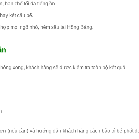
, hạn chế tối đa tiếng ồn.
hay kết cấu bể.
ù hợp mọi ngõ nhỏ, hẻm sâu tại Hồng Bàng.
án
Phòng xong, khách hàng sẽ được kiểm tra toàn bộ kết quả:
n
đơn (nếu cần) và hướng dẫn khách hàng cách bảo trì bể phốt đ