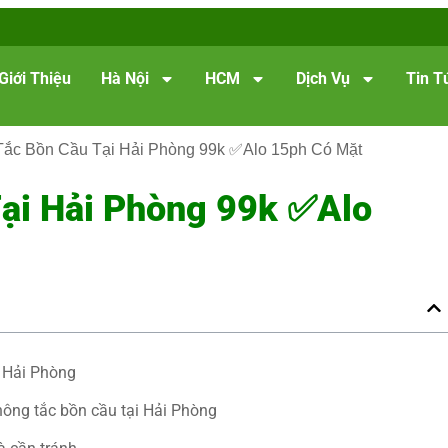
Giới Thiệu
Hà Nội
HCM
Dịch Vụ
Tin T
Tắc Bồn Cầu Tại Hải Phòng 99k ✅Alo 15ph Có Mặt
ại Hải Phòng 99k ✅Alo
i Hải Phòng
ông tắc bồn cầu tại Hải Phòng