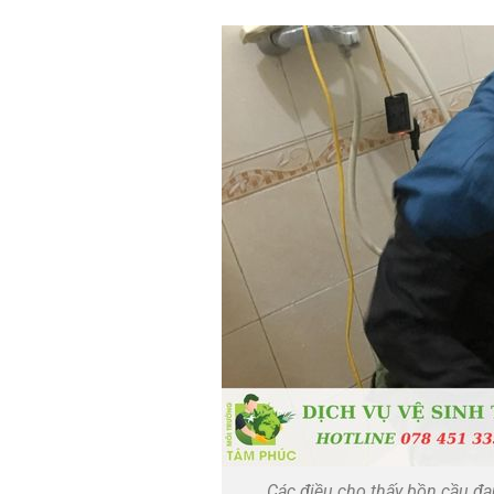
Các điều cho thấy bồn cầu đa