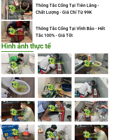
Thông Tắc Cống Tại Tiên Lãng -
Chất Lượng - Giá Chỉ Từ 99K
Thông Tắc Cống Tại Vĩnh Bảo - Hết
Tắc 100% - Giá Tốt
Hình ảnh thực tế
h
y