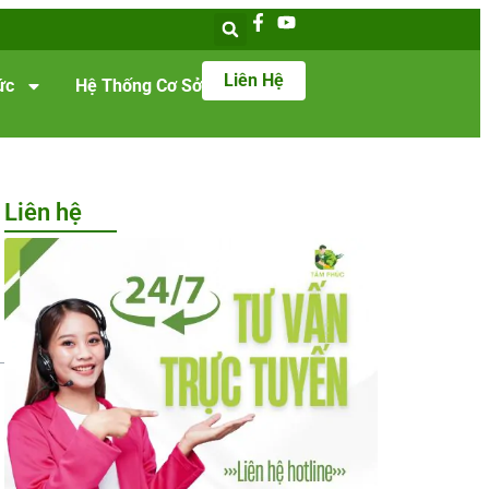
Liên Hệ
ức
Hệ Thống Cơ Sở
Liên hệ