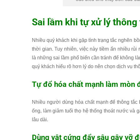
Sai lầm khi tự xử lý thông
Nhiều quý khách khi gặp tình trạng tắc nghẽn bồn
thời gian. Tuy nhiên, việc này tiềm ẩn nhiều rủ
là những sai lầm phổ biến cần tránh để không là
quý khách hiểu rõ hơn lý do nên chọn dịch vụ th
Tự đổ hóa chất mạnh làm mòn 
Nhiều người dùng hóa chất mạnh để thông tắc b
ống, làm giảm tuổi thọ hệ thống thoát nước và gâ
lâu dài.
Dùng vật cứng đẩy sâu gây vỡ