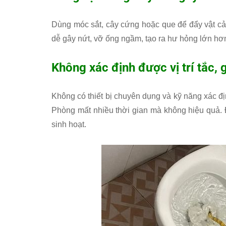
Dùng móc sắt, cây cứng hoặc que để đẩy vật cản
dễ gây nứt, vỡ ống ngầm, tạo ra hư hỏng lớn hơn
Không xác định được vị trí tắc, 
Không có thiết bị chuyên dụng và kỹ năng xác địn
Phòng mất nhiều thời gian mà không hiệu quả. Đ
sinh hoạt.