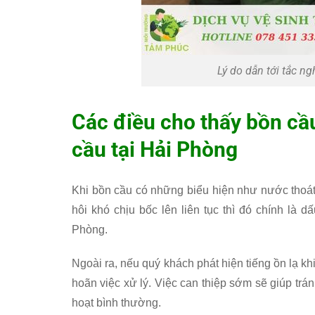
Lý do dẫn tới tắc n
Các điều cho thấy bồn cầ
cầu tại Hải Phòng
Khi bồn cầu có những biểu hiện như nước thoát
hôi khó chịu bốc lên liên tục thì đó chính là d
Phòng.
Ngoài ra, nếu quý khách phát hiện tiếng ồn lạ kh
hoãn việc xử lý. Việc can thiệp sớm sẽ giúp trá
hoạt bình thường.