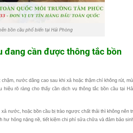
ghẽn bồn cầu phổ biến tại Hải Phòng
u đang cần được thông tắc bồn
 chậm, nước dâng cao sau khi xả hoặc thậm chí không rút, mù
ấu hiệu rõ ràng cho thấy cần dịch vụ thông tắc bồn cầu tại Hả
i xả nước, hoặc bồn cầu bị trào ngược chất thải thì không nên tr
nh hư hỏng nặng nề, tiết kiệm chi phí sửa chữa và đảm bảo sin