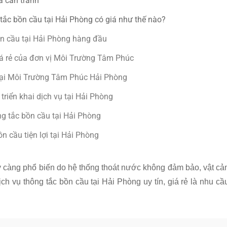
à cần tránh
tắc bồn cầu tại Hải Phòng có giá như thế nào?
n cầu tại Hải Phòng hàng đầu
giá rẻ của đơn vị Môi Trường Tâm Phúc
 tại Môi Trường Tâm Phúc Hải Phòng
riển khai dịch vụ tại Hải Phòng
g tắc bồn cầu tại Hải Phòng
n cầu tiện lợi tại Hải Phòng
y càng phổ biến do hệ thống thoát nước không đảm bảo, vật cả
ch vụ thông tắc bồn cầu tại Hải Phòng uy tín, giá rẻ là nhu cầ