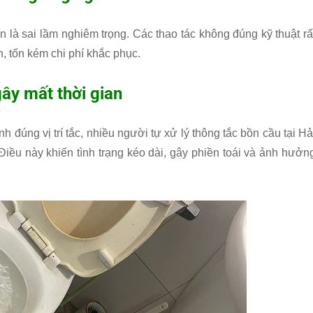
 là sai lầm nghiêm trọng. Các thao tác không đúng kỹ thuật rấ
, tốn kém chi phí khắc phục.
gây mất thời gian
h đúng vị trí tắc, nhiều người tự xử lý thông tắc bồn cầu tại Hả
iều này khiến tình trạng kéo dài, gây phiền toái và ảnh hưởn