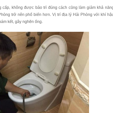
ng cấp, không được bảo trì đúng cách cũng làm giảm khả năn
Phòng trở nên phổ biến hơn. Vị trí địa lý Hải Phòng với khí hậ
bám kết, gây nghẽn ống.