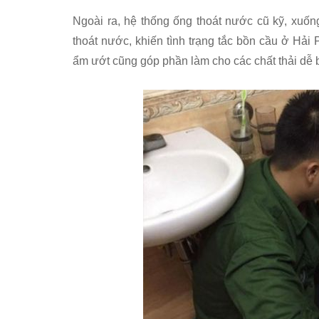
Ngoài ra, hệ thống ống thoát nước cũ kỹ, xuố
thoát nước, khiến tình trạng tắc bồn cầu ở Hải 
ẩm ướt cũng góp phần làm cho các chất thải dễ 