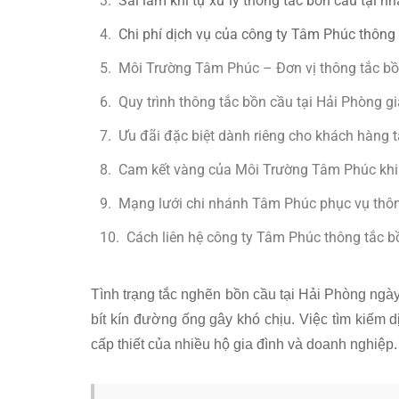
Sai lầm khi tự xử lý thông tắc bồn cầu tại nh
Chi phí dịch vụ của công ty Tâm Phúc thông 
Môi Trường Tâm Phúc – Đơn vị thông tắc bồ
Quy trình thông tắc bồn cầu tại Hải Phòng 
Ưu đãi đặc biệt dành riêng cho khách hàng
Cam kết vàng của Môi Trường Tâm Phúc khi t
Mạng lưới chi nhánh Tâm Phúc phục vụ thôn
Cách liên hệ công ty Tâm Phúc thông tắc bồ
Tình trạng tắc nghẽn bồn cầu tại Hải Phòng ngà
bít kín đường ống gây khó chịu. Việc tìm kiếm dị
cấp thiết của nhiều hộ gia đình và doanh nghiệp.