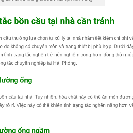
 tắc bồn cầu tại nhà cần tránh
 cầu thường lựa chọn tự xử lý tại nhà nhằm tiết kiệm chi phí v
i ro do không có chuyên môn và trang thiết bị phù hợp. Dưới đâ
m tình trạng tắc nghẽn trở nên nghiêm trọng hơn, đồng thời giú
ông tắc chuyên nghiệp tại Hải Phòng.
đường ống
ồn cầu tại nhà. Tuy nhiên, hóa chất này có thể ăn mòn đườn
y rò rỉ. Việc này có thể khiến tình trạng tắc nghẽn nặng hơn v
 đường ống ngầm