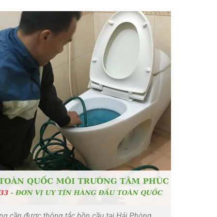
ng cần được thông tắc bồn cầu tại Hải Phòng