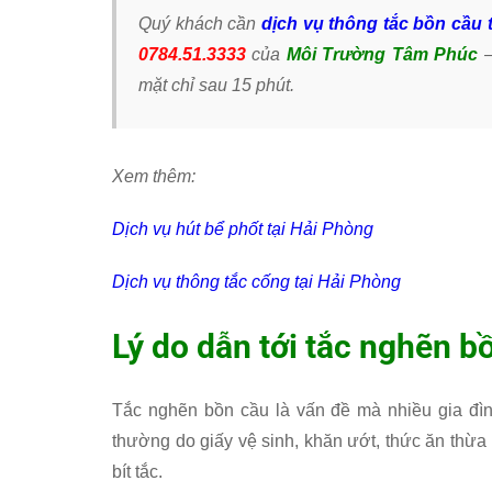
Quý khách cần
dịch vụ thông tắc bồn cầu 
0784.51.3333
của
Môi Trường Tâm Phúc
–
mặt chỉ sau 15 phút.
Xem thêm:
Dịch vụ hút bể phốt tại Hải Phòng
Dịch vụ thông tắc cống tại Hải Phòng
Lý do dẫn tới tắc nghẽn b
Tắc nghẽn bồn cầu là vấn đề mà nhiều gia đì
thường do giấy vệ sinh, khăn ướt, thức ăn thừa h
bít tắc.