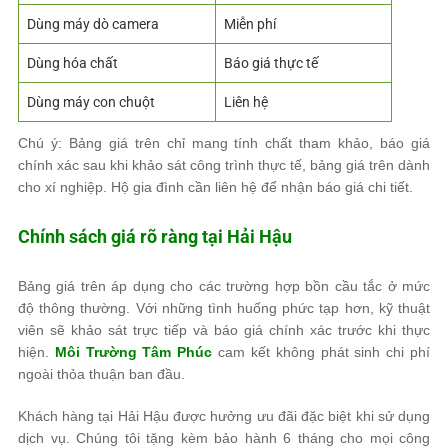
Dùng máy dò camera
Miễn phí
Dùng hóa chất
Báo giá thực tế
Dùng máy con chuột
Liên hệ
Chú ý: Bảng giá trên chỉ mang tính chất tham khảo, báo giá
chính xác sau khi khảo sát công trình thực tế, bảng giá trên dành
cho xí nghiệp. Hộ gia đình cần liên hệ để nhận báo giá chi tiết.
Chính sách giá rõ ràng tại Hải Hậu
Bảng giá trên áp dụng cho các trường hợp bồn cầu tắc ở mức
độ thông thường. Với những tình huống phức tạp hơn, kỹ thuật
viên sẽ khảo sát trực tiếp và báo giá chính xác trước khi thực
hiện.
Môi Trường Tâm Phúc
cam kết không phát sinh chi phí
ngoài thỏa thuận ban đầu.
Khách hàng tại Hải Hậu được hưởng ưu đãi đặc biệt khi sử dụng
dịch vụ. Chúng tôi tặng kèm bảo hành 6 tháng cho mọi công