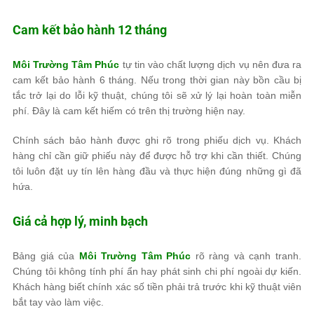
Cam kết bảo hành 12 tháng
Môi Trường Tâm Phúc
tự tin vào chất lượng dịch vụ nên đưa ra
cam kết bảo hành 6 tháng. Nếu trong thời gian này bồn cầu bị
tắc trở lại do lỗi kỹ thuật, chúng tôi sẽ xử lý lại hoàn toàn miễn
phí. Đây là cam kết hiếm có trên thị trường hiện nay.
Chính sách bảo hành được ghi rõ trong phiếu dịch vụ. Khách
hàng chỉ cần giữ phiếu này để được hỗ trợ khi cần thiết. Chúng
tôi luôn đặt uy tín lên hàng đầu và thực hiện đúng những gì đã
hứa.
Giá cả hợp lý, minh bạch
Bảng giá của
Môi Trường Tâm Phúc
rõ ràng và cạnh tranh.
Chúng tôi không tính phí ẩn hay phát sinh chi phí ngoài dự kiến.
Khách hàng biết chính xác số tiền phải trả trước khi kỹ thuật viên
bắt tay vào làm việc.