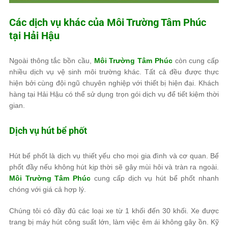
Các dịch vụ khác của
Môi Trường Tâm Phúc
tại Hải Hậu
Ngoài thông tắc bồn cầu,
Môi Trường Tâm Phúc
còn cung cấp
nhiều dịch vụ vệ sinh môi trường khác. Tất cả đều được thực
hiện bởi cùng đội ngũ chuyên nghiệp với thiết bị hiện đại. Khách
hàng tại Hải Hậu có thể sử dụng trọn gói dịch vụ để tiết kiệm thời
gian.
Dịch vụ hút bể phốt
Hút bể phốt là dịch vụ thiết yếu cho mọi gia đình và cơ quan. Bể
phốt đầy nếu không hút kịp thời sẽ gây mùi hôi và tràn ra ngoài.
Môi Trường Tâm Phúc
cung cấp dịch vụ hút bể phốt nhanh
chóng với giá cả hợp lý.
Chúng tôi có đầy đủ các loại xe từ 1 khối đến 30 khối. Xe được
trang bị máy hút công suất lớn, làm việc êm ái không gây ồn. Kỹ