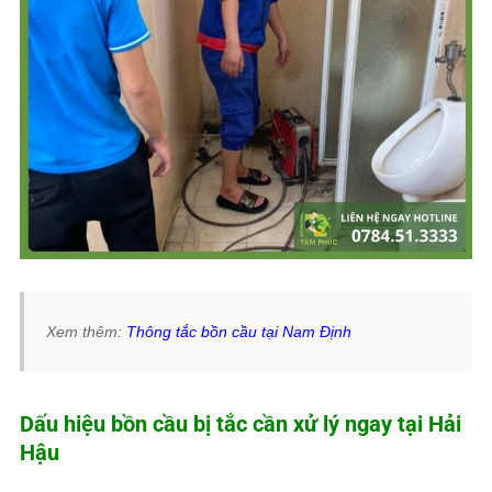
Xem thêm:
Thông tắc bồn cầu tại Nam Định
Dấu hiệu bồn cầu bị tắc cần xử lý ngay tại Hải
Hậu