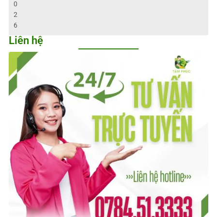
0
2
6
Liên hệ