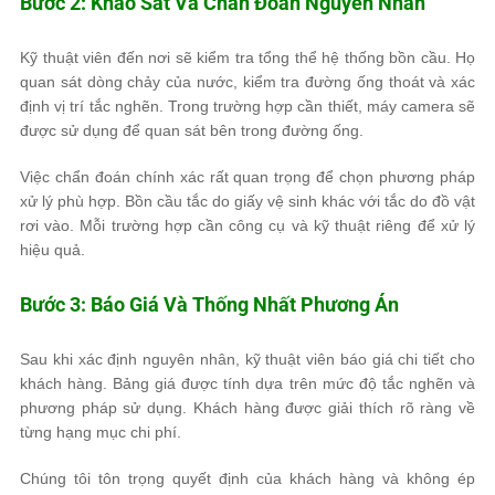
Bước 2: Khảo Sát Và Chẩn Đoán Nguyên Nhân
Kỹ thuật viên đến nơi sẽ kiểm tra tổng thể hệ thống bồn cầu. Họ
quan sát dòng chảy của nước, kiểm tra đường ống thoát và xác
định vị trí tắc nghẽn. Trong trường hợp cần thiết, máy camera sẽ
được sử dụng để quan sát bên trong đường ống.
Việc chẩn đoán chính xác rất quan trọng để chọn phương pháp
xử lý phù hợp. Bồn cầu tắc do giấy vệ sinh khác với tắc do đồ vật
rơi vào. Mỗi trường hợp cần công cụ và kỹ thuật riêng để xử lý
hiệu quả.
Bước 3: Báo Giá Và Thống Nhất Phương Án
Sau khi xác định nguyên nhân, kỹ thuật viên báo giá chi tiết cho
khách hàng. Bảng giá được tính dựa trên mức độ tắc nghẽn và
phương pháp sử dụng. Khách hàng được giải thích rõ ràng về
từng hạng mục chi phí.
Chúng tôi tôn trọng quyết định của khách hàng và không ép