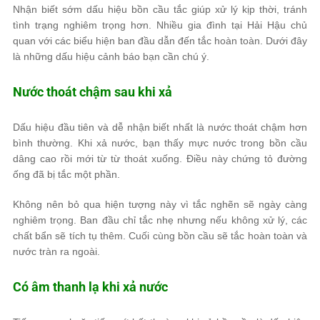
Nhận biết sớm dấu hiệu bồn cầu tắc giúp xử lý kịp thời, tránh
tình trạng nghiêm trọng hơn. Nhiều gia đình tại Hải Hậu chủ
quan với các biểu hiện ban đầu dẫn đến tắc hoàn toàn. Dưới đây
là những dấu hiệu cảnh báo bạn cần chú ý.
Nước thoát chậm sau khi xả
Dấu hiệu đầu tiên và dễ nhận biết nhất là nước thoát chậm hơn
bình thường. Khi xả nước, bạn thấy mực nước trong bồn cầu
dâng cao rồi mới từ từ thoát xuống. Điều này chứng tỏ đường
ống đã bị tắc một phần.
Không nên bỏ qua hiện tượng này vì tắc nghẽn sẽ ngày càng
nghiêm trọng. Ban đầu chỉ tắc nhẹ nhưng nếu không xử lý, các
chất bẩn sẽ tích tụ thêm. Cuối cùng bồn cầu sẽ tắc hoàn toàn và
nước tràn ra ngoài.
Có âm thanh lạ khi xả nước