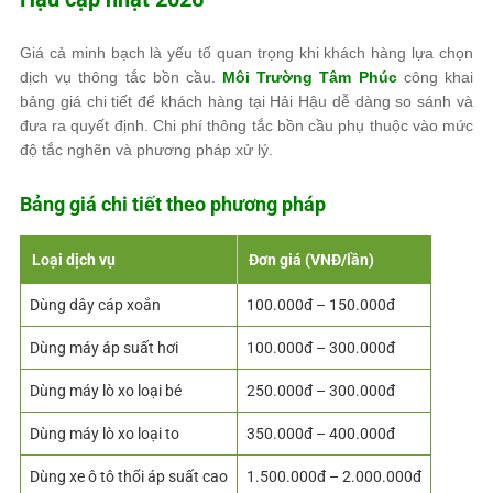
Giá cả minh bạch là yếu tố quan trọng khi khách hàng lựa chọn
dịch vụ thông tắc bồn cầu.
Môi Trường Tâm Phúc
công khai
bảng giá chi tiết để khách hàng tại Hải Hậu dễ dàng so sánh và
đưa ra quyết định. Chi phí thông tắc bồn cầu phụ thuộc vào mức
độ tắc nghẽn và phương pháp xử lý.
Bảng giá chi tiết theo phương pháp
Loại dịch vụ
Đơn giá (VNĐ/lần)
Dùng dây cáp xoắn
100.000đ – 150.000đ
Dùng máy áp suất hơi
100.000đ – 300.000đ
Dùng máy lò xo loại bé
250.000đ – 300.000đ
Dùng máy lò xo loại to
350.000đ – 400.000đ
Dùng xe ô tô thổi áp suất cao
1.500.000đ – 2.000.000đ