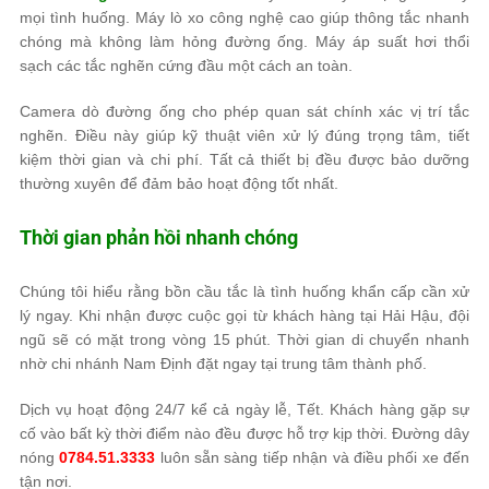
mọi tình huống. Máy lò xo công nghệ cao giúp thông tắc nhanh
chóng mà không làm hỏng đường ống. Máy áp suất hơi thổi
sạch các tắc nghẽn cứng đầu một cách an toàn.
Camera dò đường ống cho phép quan sát chính xác vị trí tắc
nghẽn. Điều này giúp kỹ thuật viên xử lý đúng trọng tâm, tiết
kiệm thời gian và chi phí. Tất cả thiết bị đều được bảo dưỡng
thường xuyên để đảm bảo hoạt động tốt nhất.
Thời gian phản hồi nhanh chóng
Chúng tôi hiểu rằng bồn cầu tắc là tình huống khẩn cấp cần xử
lý ngay. Khi nhận được cuộc gọi từ khách hàng tại Hải Hậu, đội
ngũ sẽ có mặt trong vòng 15 phút. Thời gian di chuyển nhanh
nhờ chi nhánh Nam Định đặt ngay tại trung tâm thành phố.
Dịch vụ hoạt động 24/7 kể cả ngày lễ, Tết. Khách hàng gặp sự
cố vào bất kỳ thời điểm nào đều được hỗ trợ kịp thời. Đường dây
nóng
0784.51.3333
luôn sẵn sàng tiếp nhận và điều phối xe đến
tận nơi.