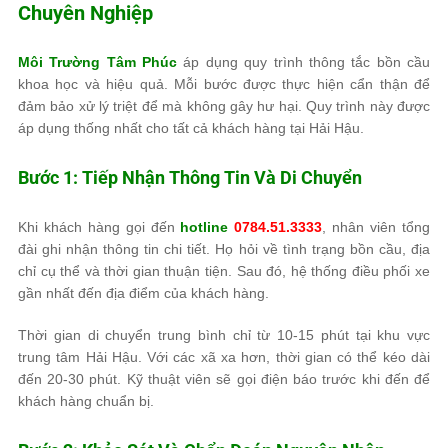
Chuyên Nghiệp
Môi Trường Tâm Phúc
áp dụng quy trình thông tắc bồn cầu
khoa học và hiệu quả. Mỗi bước được thực hiện cẩn thận để
đảm bảo xử lý triệt để mà không gây hư hại. Quy trình này được
áp dụng thống nhất cho tất cả khách hàng tại Hải Hậu.
Bước 1: Tiếp Nhận Thông Tin Và Di Chuyển
Khi khách hàng gọi đến
hotline
0784.51.3333
, nhân viên tổng
đài ghi nhận thông tin chi tiết. Họ hỏi về tình trạng bồn cầu, địa
chỉ cụ thể và thời gian thuận tiện. Sau đó, hệ thống điều phối xe
gần nhất đến địa điểm của khách hàng.
Thời gian di chuyển trung bình chỉ từ 10-15 phút tại khu vực
trung tâm Hải Hậu. Với các xã xa hơn, thời gian có thể kéo dài
đến 20-30 phút. Kỹ thuật viên sẽ gọi điện báo trước khi đến để
khách hàng chuẩn bị.