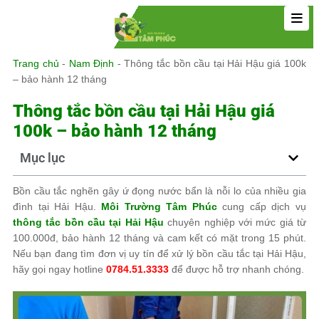
Trang chủ
-
Nam Định
-
Thông tắc bồn cầu tại Hải Hậu giá 100k
– bảo hành 12 tháng
Thông tắc bồn cầu tại Hải Hậu giá
100k – bảo hành 12 tháng
Mục lục
Bồn cầu tắc nghẽn gây ứ đọng nước bẩn là nỗi lo của nhiều gia
đình tại Hải Hậu.
Môi Trường Tâm Phúc
cung cấp dịch vụ
thông tắc bồn cầu tại Hải Hậu
chuyên nghiệp với mức giá từ
100.000đ, bảo hành 12 tháng và cam kết có mặt trong 15 phút.
Nếu bạn đang tìm đơn vị uy tín để xử lý bồn cầu tắc tại Hải Hậu,
hãy gọi ngay hotline
0784.51.3333
để được hỗ trợ nhanh chóng.