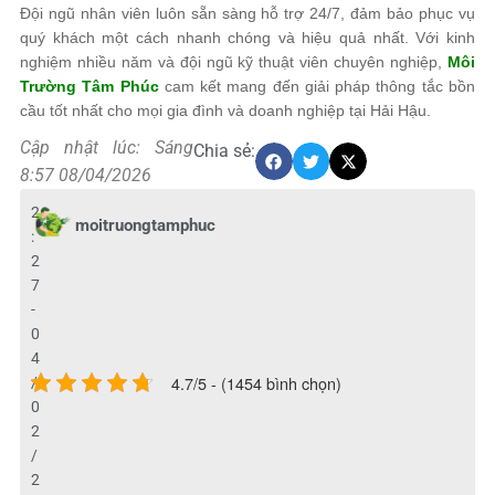
Đội ngũ nhân viên luôn sẵn sàng hỗ trợ 24/7, đảm bảo phục vụ
quý khách một cách nhanh chóng và hiệu quả nhất. Với kinh
nghiệm nhiều năm và đội ngũ kỹ thuật viên chuyên nghiệp,
Môi
Trường Tâm Phúc
cam kết mang đến giải pháp thông tắc bồn
cầu tốt nhất cho mọi gia đình và doanh nghiệp tại Hải Hậu.
Cập nhật lúc: Sáng
Chia sẻ:
8:57 08/04/2026
2
moitruongtamphuc
:
2
7
-
0
4
4.7/5 - (1454 bình chọn)
/
0
2
/
2