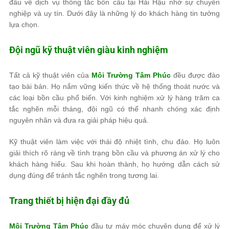
đầu về dịch vụ thông tắc bồn cầu tại Hải Hậu nhờ sự chuyên
nghiệp và uy tín. Dưới đây là những lý do khách hàng tin tưởng
lựa chọn.
Đội ngũ kỹ thuật viên giàu kinh nghiệm
Tất cả kỹ thuật viên của
Môi Trường Tâm Phúc
đều được đào
tạo bài bản. Họ nắm vững kiến thức về hệ thống thoát nước và
các loại bồn cầu phổ biến. Với kinh nghiệm xử lý hàng trăm ca
tắc nghẽn mỗi tháng, đội ngũ có thể nhanh chóng xác định
nguyên nhân và đưa ra giải pháp hiệu quả.
Kỹ thuật viên làm việc với thái độ nhiệt tình, chu đáo. Họ luôn
giải thích rõ ràng về tình trạng bồn cầu và phương án xử lý cho
khách hàng hiểu. Sau khi hoàn thành, họ hướng dẫn cách sử
dụng đúng để tránh tắc nghẽn trong tương lai.
Trang thiết bị hiện đại đầy đủ
Môi Trường Tâm Phúc
đầu tư máy móc chuyên dụng để xử lý