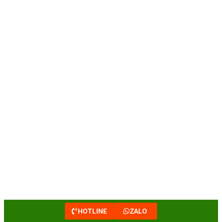
HOTLINE
ZALO