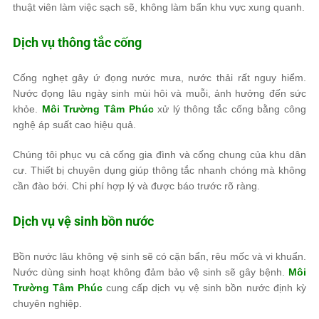
thuật viên làm việc sạch sẽ, không làm bẩn khu vực xung quanh.
Dịch vụ thông tắc cống
Cống nghẹt gây ứ đọng nước mưa, nước thải rất nguy hiểm.
Nước đọng lâu ngày sinh mùi hôi và muỗi, ảnh hưởng đến sức
khỏe.
Môi Trường Tâm Phúc
xử lý thông tắc cống bằng công
nghệ áp suất cao hiệu quả.
Chúng tôi phục vụ cả cống gia đình và cống chung của khu dân
cư. Thiết bị chuyên dụng giúp thông tắc nhanh chóng mà không
cần đào bới. Chi phí hợp lý và được báo trước rõ ràng.
Dịch vụ vệ sinh bồn nước
Bồn nước lâu không vệ sinh sẽ có cặn bẩn, rêu mốc và vi khuẩn.
Nước dùng sinh hoạt không đảm bảo vệ sinh sẽ gây bệnh.
Môi
Trường Tâm Phúc
cung cấp dịch vụ vệ sinh bồn nước định kỳ
chuyên nghiệp.