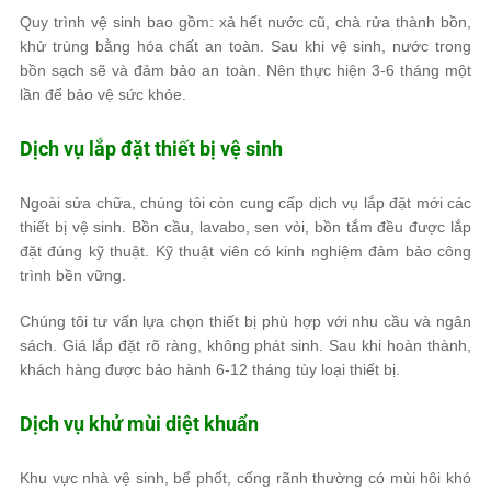
Quy trình vệ sinh bao gồm: xả hết nước cũ, chà rửa thành bồn,
khử trùng bằng hóa chất an toàn. Sau khi vệ sinh, nước trong
bồn sạch sẽ và đảm bảo an toàn. Nên thực hiện 3-6 tháng một
lần để bảo vệ sức khỏe.
Dịch vụ lắp đặt thiết bị vệ sinh
Ngoài sửa chữa, chúng tôi còn cung cấp dịch vụ lắp đặt mới các
thiết bị vệ sinh. Bồn cầu, lavabo, sen vòi, bồn tắm đều được lắp
đặt đúng kỹ thuật. Kỹ thuật viên có kinh nghiệm đảm bảo công
trình bền vững.
Chúng tôi tư vấn lựa chọn thiết bị phù hợp với nhu cầu và ngân
sách. Giá lắp đặt rõ ràng, không phát sinh. Sau khi hoàn thành,
khách hàng được bảo hành 6-12 tháng tùy loại thiết bị.
Dịch vụ khử mùi diệt khuẩn
Khu vực nhà vệ sinh, bể phốt, cống rãnh thường có mùi hôi khó