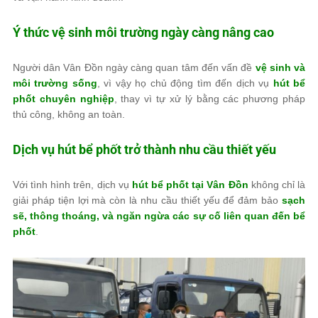
Ý thức vệ sinh môi trường ngày càng nâng cao
Người dân Vân Đồn ngày càng quan tâm đến vấn đề
vệ sinh và
môi trường sống
, vì vậy họ chủ động tìm đến dịch vụ
hút bể
phốt chuyên nghiệp
, thay vì tự xử lý bằng các phương pháp
thủ công, không an toàn.
Dịch vụ hút bể phốt trở thành nhu cầu thiết yếu
Với tình hình trên, dịch vụ
hút bể phốt tại Vân Đồn
không chỉ là
giải pháp tiện lợi mà còn là nhu cầu thiết yếu để đảm bảo
sạch
sẽ, thông thoáng, và ngăn ngừa các sự cố liên quan đến bể
phốt
.