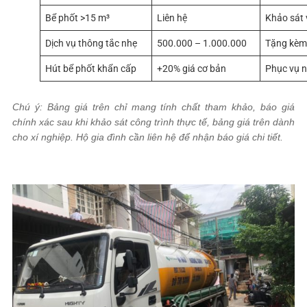
Bể phốt >15 m³
Liên hệ
Khảo sát v
Dịch vụ thông tắc nhẹ
500.000 – 1.000.000
Tặng kèm 
Hút bể phốt khẩn cấp
+20% giá cơ bản
Phục vụ 
Chú ý: Bảng giá trên chỉ mang tính chất tham khảo, báo giá
chính xác sau khi khảo sát công trình thực tế, bảng giá trên dành
cho xí nghiệp. Hộ gia đình cần liên hệ để nhận báo giá chi tiết.