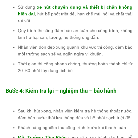
Sử dụng
xe hút chuyên dụng và thiết bị chân không
hiện đại
, hút bể phốt triệt để, hạn chế mùi hôi và chất thải
rơi vãi.
Quy trình thi công đảm bảo an toàn cho công trình, không
làm hư hại sàn, tường, hệ thống ống dẫn.
Nhân viên dọn dẹp xung quanh khu vực thi công, đảm bảo
môi trường sạch sẽ và ngăn ngừa vi khuẩn.
Thời gian thi công nhanh chóng, thường hoàn thành chỉ từ
20–60 phút tùy dung tích bể.
Bước 4: Kiểm tra lại – nghiệm thu – bảo hành
Sau khi hút xong, nhân viên kiểm tra hệ thống thoát nước,
đảm bảo nước thải lưu thông đều và bể phốt sạch triệt để.
Khách hàng nghiệm thu công trình trước khi thanh toán.
Môi Trường Tâm Phúc
cung cấp bảo hành dài hạn, hỗ