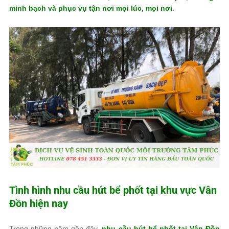
minh bạch và phục vụ tận nơi mọi lúc, mọi nơi
.
Tình hình nhu cầu hút bể phốt tại khu vực Vân
Đồn hiện nay
Trong những năm gần đây,
nhu cầu hút bể phốt tại Vân Đồn