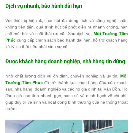
Dịch vụ nhanh, bảo hành dài hạn
Với thiết bị hiện đại, xe hút đa dung tích và công nghệ chân
không tiên tiến, quá trình hút bể phốt diễn ra nhanh chóng, hạn
chế mùi hôi và chất thải rơi vãi. Sau dịch vụ,
Môi Trường Tâm
Phúc
cung cấp chính sách bảo hành dài hạn, hỗ trợ khách hàng
xử lý kịp thời nếu phát sinh sự cố.
Được khách hàng doanh nghiệp, nhà hàng tin dùng
Nhờ chất lượng dịch vụ ổn định, chuyên nghiệp và uy tín,
Môi
Trường Tâm Phúc
đã trở thành lựa chọn hàng đầu của khách
sạn, nhà hàng, doanh nghiệp và các hộ gia đình tại Vân Đồn. Họ
đánh giá cao tính nhanh gọn, sạch sẽ và minh bạch về chi phí,
giúp duy trì vệ sinh và hoạt động bình thường của hệ thống thoát
nước.