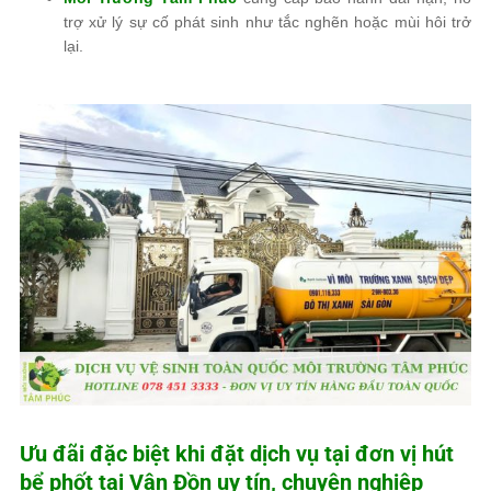
trợ xử lý sự cố phát sinh như tắc nghẽn hoặc mùi hôi trở
lại.
Ưu đãi đặc biệt khi đặt dịch vụ tại đơn vị hút
bể phốt tại Vân Đồn uy tín, chuyên nghiệp