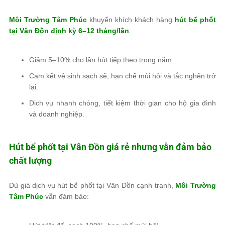
Môi Trường Tâm Phúc
khuyến khích khách hàng
hút bể phốt
tại Vân Đồn định kỳ 6–12 tháng/lần
:
Giảm 5–10% cho lần hút tiếp theo trong năm.
Cam kết vệ sinh sạch sẽ, hạn chế mùi hôi và tắc nghẽn trở
lại.
Dịch vụ nhanh chóng, tiết kiệm thời gian cho hộ gia đình
và doanh nghiệp.
Hút bể phốt tại Vân Đồn giá rẻ nhưng vẫn đảm bảo
chất lượng
Dù giá dịch vụ hút bể phốt tại Vân Đồn cạnh tranh,
Môi Trường
Tâm Phúc
vẫn đảm bảo: