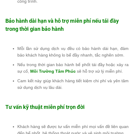
công trình.
Bảo hành dài hạn và hỗ trợ miễn phí nếu tái đầy
trong thời gian bảo hành
Mỗi lần sử dụng dịch vụ đều có bảo hành dài hạn, đảm
bảo khách hàng không lo bể đầy nhanh, tắc nghẽn sớm.
Nếu trong thời gian bảo hành bể phốt tái đầy hoặc xảy ra
sự cố,
Môi Trường Tâm Phúc
sẽ hỗ trợ xử lý miễn phí.
Cam kết này giúp khách hàng tiết kiệm chi phí và yên tâm
sử dụng dịch vụ lâu dài.
Tư vấn kỹ thuật miễn phí trọn đời
Khách hàng sẽ được tư vấn miễn phí mọi vấn đề liên quan
đến bể phốt, hệ thống thoát nước và vệ sinh môi trường.