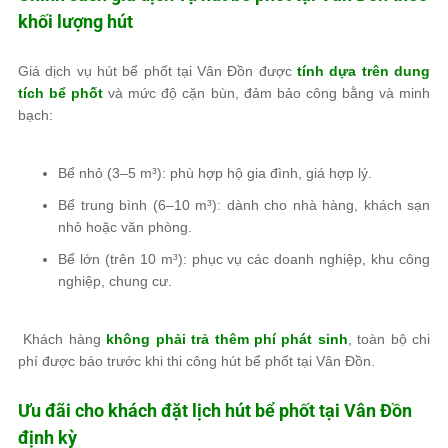
khối lượng hút
Giá dịch vụ hút bể phốt tại Vân Đồn được
tính dựa trên dung
tích bể phốt
và mức độ cặn bùn, đảm bảo công bằng và minh
bạch:
Bể nhỏ (3–5 m³): phù hợp hộ gia đình, giá hợp lý.
Bể trung bình (6–10 m³): dành cho nhà hàng, khách sạn
nhỏ hoặc văn phòng.
Bể lớn (trên 10 m³): phục vụ các doanh nghiệp, khu công
nghiệp, chung cư.
Khách hàng
không phải trả thêm phí phát sinh
, toàn bộ chi
phí được báo trước khi thi công hút bể phốt tại Vân Đồn.
Ưu đãi cho khách đặt lịch hút bể phốt tại Vân Đồn
định kỳ