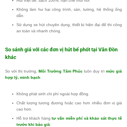
Hút triệt để, sạch 100%, hạn chế mùi hôi.
Không làm hư hại công trình, sàn, tường, hệ thống ống
dẫn.
Sử dụng xe hút chuyên dụng, thiết bị hiện đại để thi công
an toàn và nhanh chóng.
So sánh giá với các đơn vị hút bể phốt tại Vân Đồn
khác
So với thị trường,
Môi Trường Tâm Phúc
luôn duy trì
mức giá
hợp lý, minh bạch
:
Không phát sinh chi phí ngoài hợp đồng.
Chất lượng tương đương hoặc cao hơn nhiều đơn vị giá
cao hơn.
Hỗ trợ khách hàng
tư vấn miễn phí và khảo sát thực tế
trước khi báo giá
.