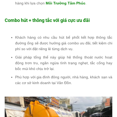
hàng khi lựa chọn
Môi Trường Tâm Phúc
.
Combo hút + thông tắc với giá cực ưu đãi
Khách hàng có nhu cầu hút bể phốt kết hợp thông tắc
đường ống sẽ được hưởng giá combo ưu đãi, tiết kiệm chi
phí so với đặt riêng lẻ từng dịch vụ.
Giải pháp tổng thể này giúp hệ thống thoát nước hoạt
động trơn tru, ngăn ngừa tình trạng nghẹt, tắc cống hay
bốc mùi khó chịu trở lại.
Phù hợp với gia đình đông người, nhà hàng, khách sạn và
các cơ sở kinh doanh tại Vân Đồn.