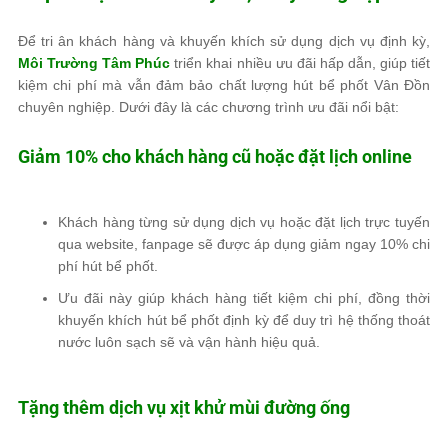
Để tri ân khách hàng và khuyến khích sử dụng dịch vụ định kỳ,
Môi Trường Tâm Phúc
triển khai nhiều ưu đãi hấp dẫn, giúp tiết
kiệm chi phí mà vẫn đảm bảo chất lượng hút bể phốt Vân Đồn
chuyên nghiệp. Dưới đây là các chương trình ưu đãi nổi bật:
Giảm 10% cho khách hàng cũ hoặc đặt lịch online
Khách hàng từng sử dụng dịch vụ hoặc đặt lịch trực tuyến
qua website, fanpage sẽ được áp dụng giảm ngay 10% chi
phí hút bể phốt.
Ưu đãi này giúp khách hàng tiết kiệm chi phí, đồng thời
khuyến khích hút bể phốt định kỳ để duy trì hệ thống thoát
nước luôn sạch sẽ và vận hành hiệu quả.
Tặng thêm dịch vụ xịt khử mùi đường ống