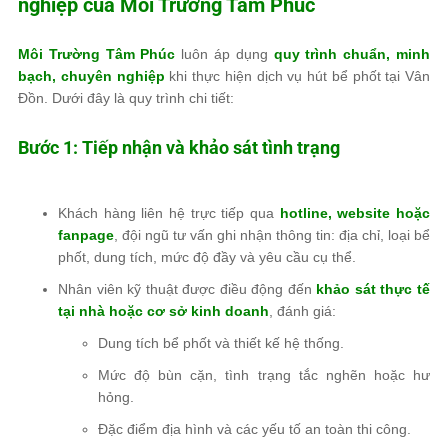
nghiệp của
Môi Trường Tâm Phúc
Môi Trường Tâm Phúc
luôn áp dụng
quy trình chuẩn, minh
bạch, chuyên nghiệp
khi thực hiện dịch vụ hút bể phốt tại Vân
Đồn. Dưới đây là quy trình chi tiết:
Bước 1: Tiếp nhận và khảo sát tình trạng
Khách hàng liên hệ trực tiếp qua
hotline, website hoặc
fanpage
, đội ngũ tư vấn ghi nhận thông tin: địa chỉ, loại bể
phốt, dung tích, mức độ đầy và yêu cầu cụ thể.
Nhân viên kỹ thuật được điều động đến
khảo sát thực tế
tại nhà hoặc cơ sở kinh doanh
, đánh giá:
Dung tích bể phốt và thiết kế hệ thống.
Mức độ bùn cặn, tình trạng tắc nghẽn hoặc hư
hỏng.
Đặc điểm địa hình và các yếu tố an toàn thi công.