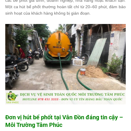
các bể phốt gia đình, doanh nghiệp, nhà hàng hoặc khách sạn.
Một ca hút bể phốt thường hoàn tất chỉ từ 20–60 phút, đảm bảo
sinh hoạt của khách hàng không bị gián đoạn.
Đơn vị hút bể phốt tại Vân Đồn đáng tin cậy –
Môi Trường Tâm Phúc