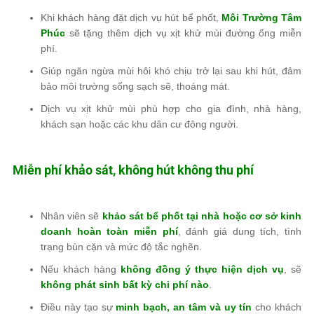
Khi khách hàng đặt dịch vụ hút bể phốt,
Môi Trường Tâm
Phúc
sẽ tặng thêm dịch vụ xịt khử mùi đường ống miễn
phí.
Giúp ngăn ngừa mùi hôi khó chịu trở lại sau khi hút, đảm
bảo môi trường sống sạch sẽ, thoáng mát.
Dịch vụ xịt khử mùi phù hợp cho gia đình, nhà hàng,
khách sạn hoặc các khu dân cư đông người.
Miễn phí khảo sát, không hút không thu phí
Nhân viên sẽ
khảo sát bể phốt tại nhà hoặc cơ sở kinh
doanh hoàn toàn miễn phí
, đánh giá dung tích, tình
trạng bùn cặn và mức độ tắc nghẽn.
Nếu khách hàng
không đồng ý thực hiện dịch vụ
, sẽ
không phát sinh bất kỳ chi phí nào
.
Điều này tạo sự
minh bạch, an tâm và uy tín
cho khách