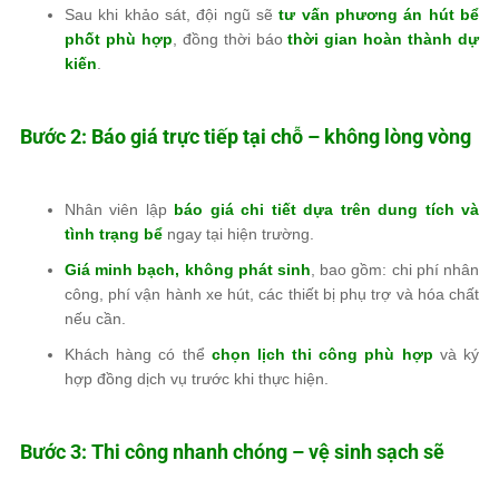
Sau khi khảo sát, đội ngũ sẽ
tư vấn phương án hút bể
phốt phù hợp
, đồng thời báo
thời gian hoàn thành dự
kiến
.
Bước 2: Báo giá trực tiếp tại chỗ – không lòng vòng
Nhân viên lập
báo giá chi tiết dựa trên dung tích và
tình trạng bể
ngay tại hiện trường.
Giá minh bạch, không phát sinh
, bao gồm: chi phí nhân
công, phí vận hành xe hút, các thiết bị phụ trợ và hóa chất
nếu cần.
Khách hàng có thể
chọn lịch thi công phù hợp
và ký
hợp đồng dịch vụ trước khi thực hiện.
Bước 3: Thi công nhanh chóng – vệ sinh sạch sẽ