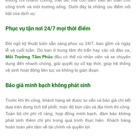
không chỉ nhanh chóng, triệt để, mà còn đảm bảo an toàn cho
công trình và môi trường sống. Dưới đây là những ưu điểm nổi
bật của dịch vụ:
Phục vụ tận nơi 24/7 mọi thời điểm
Đội ngũ kỹ thuật luôn sẵn sàng phục vụ 24/7, bao gồm cả ngày
lễ và cuối tuần. Dù bạn ở trung tâm thị trấn hay các xã đảo xa,
Môi Trường Tâm Phúc
đều có thể cử nhân viên và xe chuyên
dụng đến nhanh chóng, giải quyết sự cố kịp thời, giúp hệ thống
vệ sinh hoạt động liên tục và không bị gián đoạn.
Báo giá minh bạch không phát sinh
Trước khi thi công, khách hàng sẽ được tư vấn và báo giá chi tiết
dựa trên dung tích bể phốt, mức độ bùn cặn và địa hình thi công.
Toàn bộ chi phí rõ ràng, hợp đồng minh bạch, đảm bảo không
phát sinh thêm chi phí trong quá trình thực hiện. Khách hàng
hoàn toàn yên tâm về tài chính và quyền lợi.