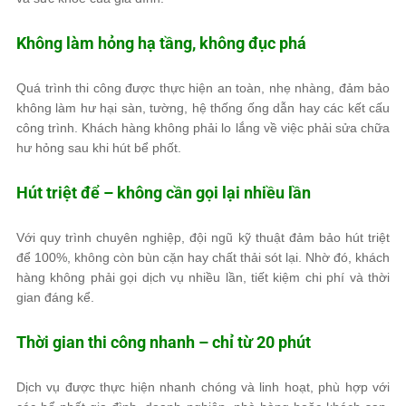
Không làm hỏng hạ tầng, không đục phá
Quá trình thi công được thực hiện an toàn, nhẹ nhàng, đảm bảo
không làm hư hại sàn, tường, hệ thống ống dẫn hay các kết cấu
công trình. Khách hàng không phải lo lắng về việc phải sửa chữa
hư hỏng sau khi hút bể phốt.
Hút triệt để – không cần gọi lại nhiều lần
Với quy trình chuyên nghiệp, đội ngũ kỹ thuật đảm bảo hút triệt
để 100%, không còn bùn cặn hay chất thải sót lại. Nhờ đó, khách
hàng không phải gọi dịch vụ nhiều lần, tiết kiệm chi phí và thời
gian đáng kể.
Thời gian thi công nhanh – chỉ từ 20 phút
Dịch vụ được thực hiện nhanh chóng và linh hoạt, phù hợp với