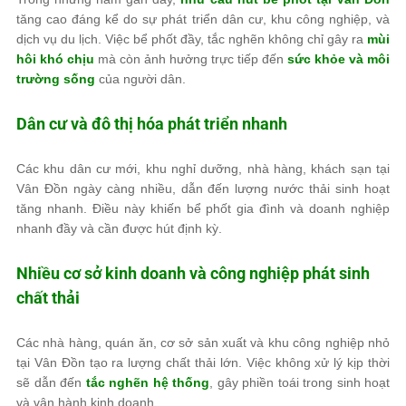
tăng cao đáng kể do sự phát triển dân cư, khu công nghiệp, và
dịch vụ du lịch. Việc bể phốt đầy, tắc nghẽn không chỉ gây ra
mùi
hôi khó chịu
mà còn ảnh hưởng trực tiếp đến
sức khỏe và môi
trường sống
của người dân.
Dân cư và đô thị hóa phát triển nhanh
Các khu dân cư mới, khu nghỉ dưỡng, nhà hàng, khách sạn tại
Vân Đồn ngày càng nhiều, dẫn đến lượng nước thải sinh hoạt
tăng nhanh. Điều này khiến bể phốt gia đình và doanh nghiệp
nhanh đầy và cần được hút định kỳ.
Nhiều cơ sở kinh doanh và công nghiệp phát sinh
chất thải
Các nhà hàng, quán ăn, cơ sở sản xuất và khu công nghiệp nhỏ
tại Vân Đồn tạo ra lượng chất thải lớn. Việc không xử lý kịp thời
sẽ dẫn đến
tắc nghẽn hệ thống
, gây phiền toái trong sinh hoạt
và vận hành kinh doanh.