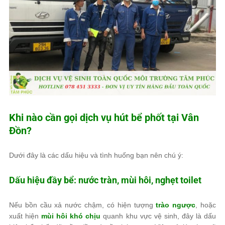
Khi nào cần gọi dịch vụ hút bể phốt tại Vân
Đồn?
Dưới đây là các dấu hiệu và tình huống bạn nên chú ý:
Dấu hiệu đầy bể: nước tràn, mùi hôi, nghẹt toilet
Nếu bồn cầu xả nước chậm, có hiện tượng
trào ngược
, hoặc
xuất hiện
mùi hôi khó chịu
quanh khu vực vệ sinh, đây là dấu