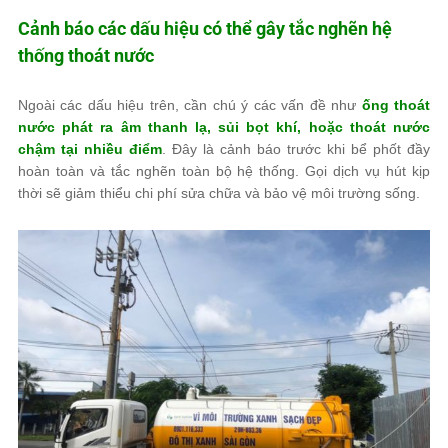
Cảnh báo các dấu hiệu có thể gây tắc nghẽn hệ
thống thoát nước
Ngoài các dấu hiệu trên, cần chú ý các vấn đề như
ống thoát
nước phát ra âm thanh lạ, sủi bọt khí, hoặc thoát nước
chậm tại nhiều điểm
. Đây là cảnh báo trước khi bể phốt đầy
hoàn toàn và tắc nghẽn toàn bộ hệ thống. Gọi dịch vụ hút kịp
thời sẽ giảm thiểu chi phí sửa chữa và bảo vệ môi trường sống.