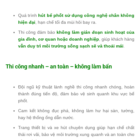
Quá trình
hút bể phốt sử dụng công nghệ chân không
hiện đại
, hạn chế tối đa mùi hôi bay ra.
Thi công đảm bảo
không làm gián đoạn sinh hoạt của
gia đình, cơ quan hoặc doanh nghiệp
, giúp khách hàng
vẫn duy trì môi trường sống sạch sẽ và thoải mái
.
Thi công nhanh – an toàn – không làm bẩn
Đội ngũ kỹ thuật lành nghề thi công nhanh chóng, hoàn
thành đúng tiến độ, đảm bảo vệ sinh quanh khu vực bể
phốt.
Cam kết không đục phá, không làm hư hại sàn, tường,
hay hệ thống ống dẫn nước.
Trang thiết bị và xe hút chuyên dụng giúp hạn chế chất
thải rơi vãi, bảo vệ môi trường xung quanh và an toàn cho