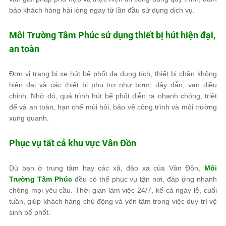
bảo khách hàng hài lòng ngay từ lần đầu sử dụng dịch vụ.
Môi Trường Tâm Phúc
sử dụng thiết bị hút hiện đại,
an toàn
Đơn vị trang bị xe hút bể phốt đa dung tích, thiết bị chân không
hiện đại và các thiết bị phụ trợ như bơm, dây dẫn, van điều
chỉnh. Nhờ đó, quá trình hút bể phốt diễn ra nhanh chóng, triệt
để và an toàn, hạn chế mùi hôi, bảo vệ công trình và môi trường
xung quanh.
Phục vụ tất cả khu vực Vân Đồn
Dù bạn ở trung tâm hay các xã, đảo xa của Vân Đồn,
Môi
Trường Tâm Phúc
đều có thể phục vụ tận nơi, đáp ứng nhanh
chóng mọi yêu cầu. Thời gian làm việc 24/7, kể cả ngày lễ, cuối
tuần, giúp khách hàng chủ động và yên tâm trong việc duy trì vệ
sinh bể phốt.