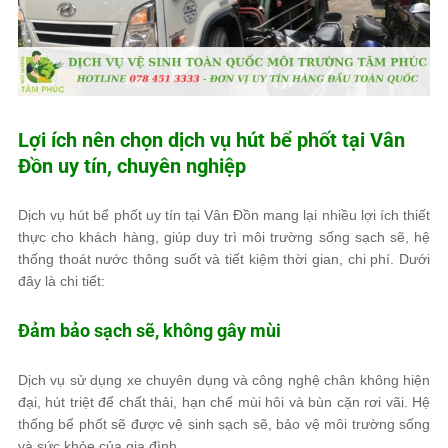
Lợi ích nên chọn dịch vụ hút bể phốt tại Vân
Đồn uy tín, chuyên nghiệp
Dịch vụ hút bể phốt uy tín tại Vân Đồn mang lại nhiều lợi ích thiết
thực cho khách hàng, giúp duy trì môi trường sống sạch sẽ, hệ
thống thoát nước thông suốt và tiết kiệm thời gian, chi phí. Dưới
đây là chi tiết:
Đảm bảo sạch sẽ, không gây mùi
Dịch vụ sử dụng xe chuyên dụng và công nghệ chân không hiện
đại, hút triệt để chất thải, hạn chế mùi hôi và bùn cặn rơi vãi. Hệ
thống bể phốt sẽ được vệ sinh sạch sẽ, bảo vệ môi trường sống
và sức khỏe của gia đình.