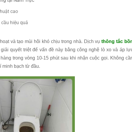
ràng tại Nam Trực
thuật cao
 cầu hiệu quả
hoạt và tạo mùi hôi khó chịu trong nhà. Dịch vụ
thông tắc bồ
giải quyết triệt để vấn đề này bằng công nghệ lò xo và áp lự
h hàng trong vòng 10-15 phút sau khi nhận cuộc gọi. Không cầ
í minh bạch từ đầu.