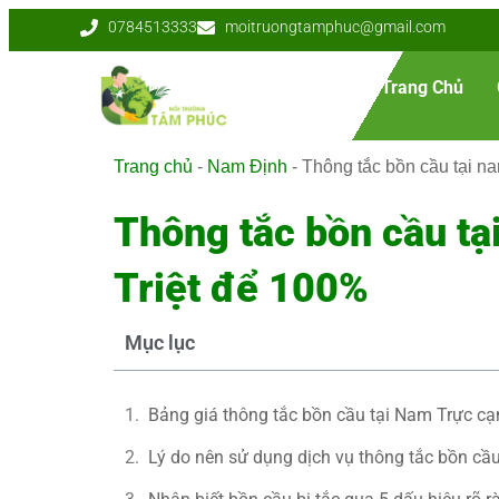
0784513333
moitruongtamphuc@gmail.com
Trang Chủ
Trang chủ
-
Nam Định
-
Thông tắc bồn cầu tại n
Thông tắc bồn cầu tạ
Triệt để 100%
Mục lục
Bảng giá thông tắc bồn cầu tại Nam Trực cạn
Lý do nên sử dụng dịch vụ thông tắc bồn c