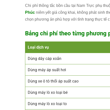
Chi phí thông tắc bồn cầu tại Nam Trực phụ t
Phúc
niêm yết giá công khai, không phát sinh t
chọn phương án phù hợp với tình trạng thực tế 
Bảng chi phí theo từng phương 
Loại dịch vụ
Dùng dây cáp xoắn
Dùng máy áp suất hơi
Dùng xe ô tô thổi áp suất cao
Dùng máy lò xo loại bé
Dùng máy lò xo loại to