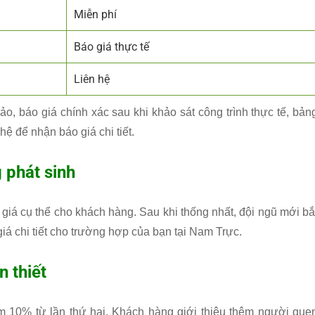
Miễn phí
Báo giá thực tế
Liên hệ
ảo, báo giá chính xác sau khi khảo sát công trình thực tế, bản
hệ để nhận báo giá chi tiết.
 phát sinh
o giá cụ thể cho khách hàng. Sau khi thống nhất, đội ngũ mới bắ
iá chi tiết cho trường hợp của bạn tại Nam Trực.
 thiết
 10% từ lần thứ hai. Khách hàng giới thiệu thêm người que