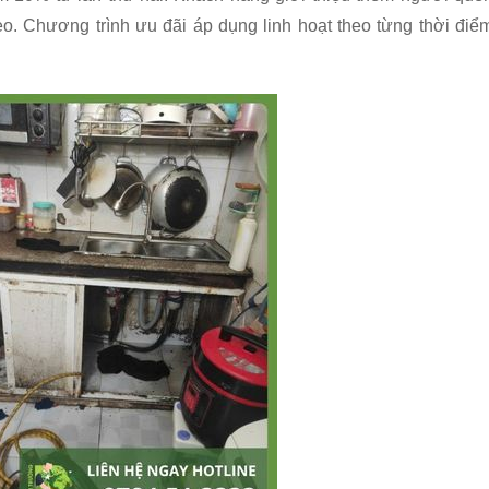
eo. Chương trình ưu đãi áp dụng linh hoạt theo từng thời điể