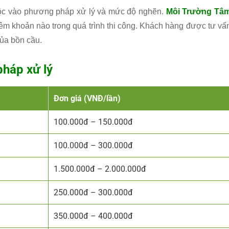
huộc vào phương pháp xử lý và mức độ nghẽn.
Môi Trường Tâ
hêm khoản nào trong quá trình thi công. Khách hàng được tư vấ
của bồn cầu.
pháp xử lý
Đơn giá (VNĐ/lần)
100.000đ – 150.000đ
100.000đ – 300.000đ
1.500.000đ – 2.000.000đ
250.000đ – 300.000đ
350.000đ – 400.000đ