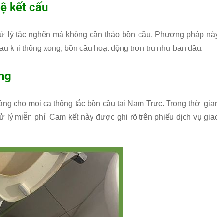
ệ kết cấu
 xử lý tắc nghẽn mà không cần tháo bồn cầu. Phương pháp nà
 khi thông xong, bồn cầu hoạt động trơn tru như ban đầu.
áng
ng cho mọi ca thông tắc bồn cầu tại Nam Trực. Trong thời gia
 xử lý miễn phí. Cam kết này được ghi rõ trên phiếu dịch vụ gia