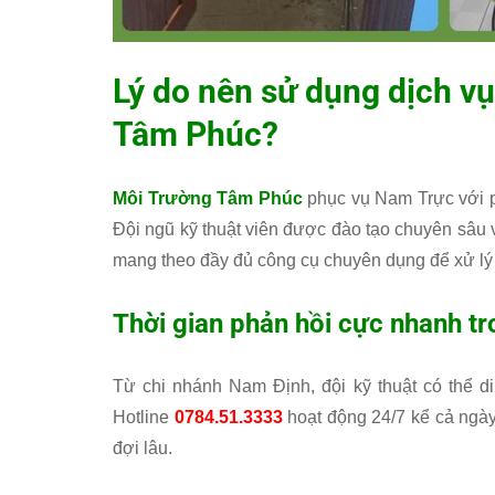
Lý do nên sử dụng dịch vụ
Tâm Phúc
?
Môi Trường Tâm Phúc
phục vụ Nam Trực với p
Đội ngũ kỹ thuật viên được đào tạo chuyên sâu 
mang theo đầy đủ công cụ chuyên dụng để xử lý 
Thời gian phản hồi cực nhanh t
Từ chi nhánh Nam Định, đội kỹ thuật có thể d
Hotline
0784.51.3333
hoạt động 24/7 kể cả ngày
đợi lâu.