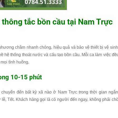
 thông tắc bồn cầu tại Nam Trực
hương châm nhanh chóng, hiệu quả và bảo vệ thiết bị vệ sinh
về hệ thống thoát nước và cấu tạo bồn cầu. Mỗi ca làm việc đề
mọi tình huống.
rong 10-15 phút
i chuyển đến bất kỳ xã nào ở Nam Trực trong thời gian ngắn
 lễ, Tết. Khách hàng gọi là có người đến ngay, không phải ch