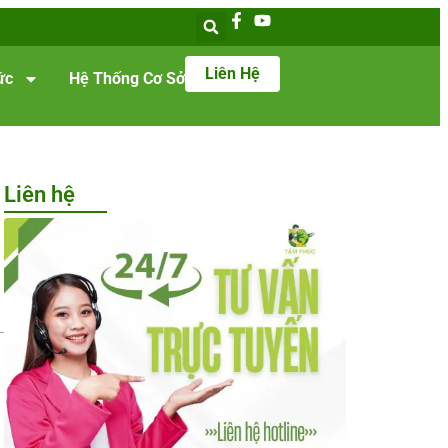
Liên Hệ
ức
Hệ Thống Cơ Sở
Liên hệ