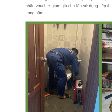
nhận voucher giảm giá cho lần sử dụng tiếp th
trong năm.