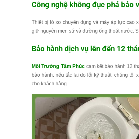
Công nghệ không đục phá bảo v
Thiết bị lò xo chuyên dụng và máy áp lực cao
giữ nguyên men sứ và đường ống thoát nước. Sau
Bảo hành dịch vụ lên đến 12 th
Môi Trường Tâm Phúc
cam kết bảo hành 12 thá
bảo hành, nếu tắc lại do lỗi kỹ thuật, chúng tôi
cho khách hàng.