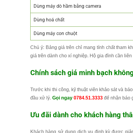
Dùng máy dò hầm bằng camera
Dùng hoá chất
Dùng máy con chuột
Chú ý: Bảng giá trên chỉ mang tính chất tham kh
giá trên dành cho xí nghiệp. Hộ gia đình cần liên 
Chính sách giá minh bạch không
Trước khi thi công, kỹ thuật viên khảo sát và bá
đầu xử lý.
Gọi ngay
0784.51.3333
để nhận báo g
Ưu đãi dành cho khách hàng thân
Khách hàng sử dụng dịch vụ định kỳ được giảm