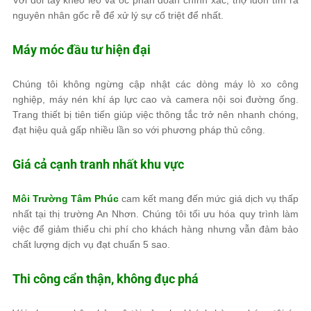
Với đôi tay khéo léo và óc phán đoán chính xác, thợ luôn tìm ra
nguyên nhân gốc rễ để xử lý sự cố triệt để nhất.
Máy móc đầu tư hiện đại
Chúng tôi không ngừng cập nhật các dòng máy lò xo công
nghiệp, máy nén khí áp lực cao và camera nội soi đường ống.
Trang thiết bị tiên tiến giúp việc thông tắc trở nên nhanh chóng,
đạt hiệu quả gấp nhiều lần so với phương pháp thủ công.
Giá cả cạnh tranh nhất khu vực
Môi Trường Tâm Phúc
cam kết mang đến mức giá dịch vụ thấp
nhất tại thị trường An Nhơn. Chúng tôi tối ưu hóa quy trình làm
việc để giảm thiểu chi phí cho khách hàng nhưng vẫn đảm bảo
chất lượng dịch vụ đạt chuẩn 5 sao.
Thi công cẩn thận, không đục phá