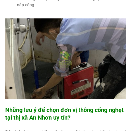
nắp cống.
Những lưu ý để chọn đơn vị thông cống nghẹt
tại thị xã An Nhơn uy tín?