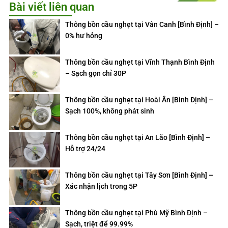
Bài viết liên quan
Thông bồn cầu nghẹt tại Vân Canh [Bình Định] –
0% hư hỏng
Thông bồn cầu nghẹt tại Vĩnh Thạnh Bình Định
– Sạch gọn chỉ 30P
Thông bồn cầu nghẹt tại Hoài Ân [Bình Định] –
Sạch 100%, không phát sinh
Thông bồn cầu nghẹt tại An Lão [Bình Định] –
Hỗ trợ 24/24
Thông bồn cầu nghẹt tại Tây Sơn [Bình Định] –
Xác nhận lịch trong 5P
Thông bồn cầu nghẹt tại Phù Mỹ Bình Định –
Sạch, triệt để 99.99%