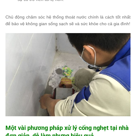
Chủ động chăm sóc hệ thống thoát nước chính là cách tốt nhất
để bảo vệ không gian sống sạch sẽ và sức khỏe cho cả gia đình!
Một vài phương pháp xử lý cống nghẹt tại nhà
đơn giản, dễ làm nhưng hiệu quả