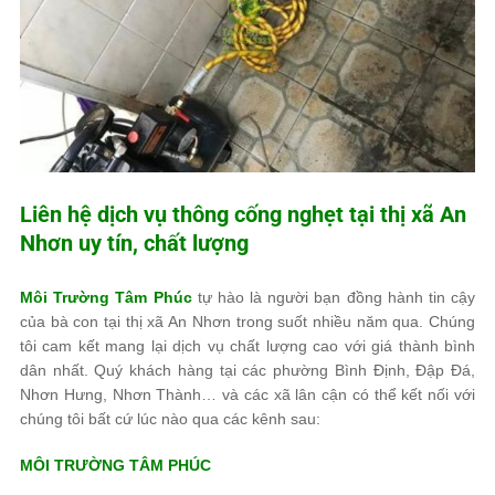
Liên hệ dịch vụ thông cống nghẹt tại thị xã An
Nhơn uy tín, chất lượng
Môi Trường Tâm Phúc
tự hào là người bạn đồng hành tin cậy
của bà con tại thị xã An Nhơn trong suốt nhiều năm qua. Chúng
tôi cam kết mang lại dịch vụ chất lượng cao với giá thành bình
dân nhất. Quý khách hàng tại các phường Bình Định, Đập Đá,
Nhơn Hưng, Nhơn Thành… và các xã lân cận có thể kết nối với
chúng tôi bất cứ lúc nào qua các kênh sau:
MÔI TRƯỜNG TÂM PHÚC