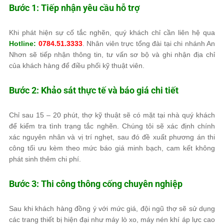
Bước 1: Tiếp nhận yêu cầu hỗ trợ
Khi phát hiện sự cố tắc nghẽn, quý khách chỉ cần liên hệ qua
Hotline:
0784.51.3333
. Nhân viên trực tổng đài tại chi nhánh An
Nhơn sẽ tiếp nhận thông tin, tư vấn sơ bộ và ghi nhận địa chỉ
của khách hàng để điều phối kỹ thuật viên.
Bước 2: Khảo sát thực tế và báo giá chi tiết
Chỉ sau 15 – 20 phút, thợ kỹ thuật sẽ có mặt tại nhà quý khách
để kiểm tra tình trạng tắc nghẽn. Chúng tôi sẽ xác định chính
xác nguyên nhân và vị trí nghẹt, sau đó đề xuất phương án thi
công tối ưu kèm theo mức báo giá minh bạch, cam kết không
phát sinh thêm chi phí.
Bước 3: Thi công thông cống chuyên nghiệp
Sau khi khách hàng đồng ý với mức giá, đội ngũ thợ sẽ sử dụng
các trang thiết bị hiện đại như máy lò xo, máy nén khí áp lực cao