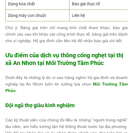
Dùng hóa chất
Báo giá thực tế
Dùng máy con chuột
Liên hệ
Chú ý: Bảng giá trên chỉ mang tính chất tham khảo, báo giá
chính xác sau khi khảo sát công trình thực tế, bảng giá trên dành
cho xí nghiệp. Hộ gia đình cần liên hệ để nhận báo giá chi tiết.
Ưu điểm của dịch vụ thông cống nghẹt tại thị
xã An Nhơn tại
Môi Trường Tâm Phúc
Dưới đây là những lý do vì sao hàng nghìn hộ gia đình và doanh
nghiệp tại An Nhơn luôn tin tưởng lựa chọn
Môi Trường Tâm
Phúc
:
Đội ngũ thợ giàu kinh nghiệm
Các kỹ thuật viên của chúng tôi đều là những “người trong nghề”
lâu năm, am hiểu tường tận hệ thống thoát nước tại địa phương.