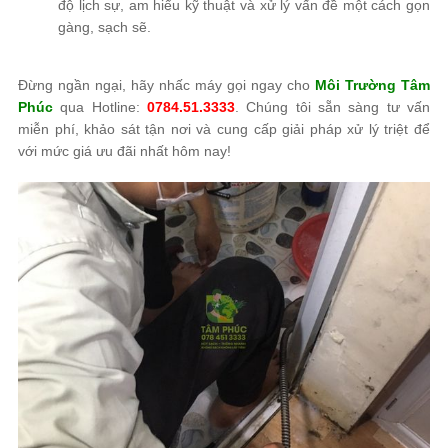
độ lịch sự, am hiểu kỹ thuật và xử lý vấn đề một cách gọn
gàng, sạch sẽ.
Đừng ngần ngại, hãy nhấc máy gọi ngay cho
Môi Trường Tâm
Phúc
qua Hotline:
0784.51.3333
. Chúng tôi sẵn sàng tư vấn
miễn phí, khảo sát tận nơi và cung cấp giải pháp xử lý triệt để
với mức giá ưu đãi nhất hôm nay!