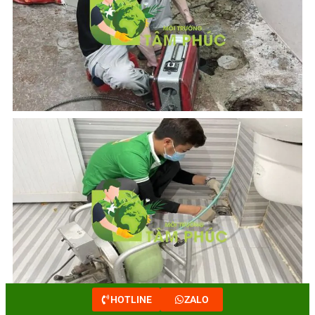
HOTLINE
ZALO