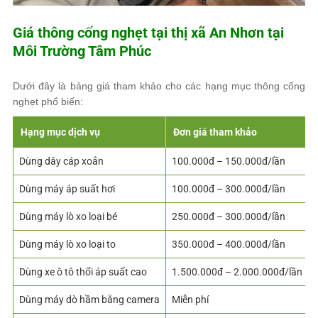
Giá thông cống nghẹt tại thị xã An Nhơn tại
Môi Trường Tâm Phúc
Dưới đây là bảng giá tham khảo cho các hạng mục thông cống
nghẹt phổ biến:
Hạng mục dịch vụ
Đơn giá tham khảo
Dùng dây cáp xoắn
100.000đ – 150.000đ/lần
Dùng máy áp suất hơi
100.000đ – 300.000đ/lần
Dùng máy lò xo loại bé
250.000đ – 300.000đ/lần
Dùng máy lò xo loại to
350.000đ – 400.000đ/lần
Dùng xe ô tô thổi áp suất cao
1.500.000đ – 2.000.000đ/lần
Dùng máy dò hầm bằng camera
Miễn phí