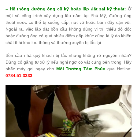
– Hệ thống đường ống cũ kỹ hoặc lắp đặt sai kỹ thuật:
Ở
một số công trình xây dựng lâu năm tại Phù Mỹ, đường ống
thoát nước có thể bị xuống cấp, nứt vỡ hoặc bám đầy cặn vôi.
Ngoài ra, việc lắp đặt bồn cầu không đúng vị trí, thiếu độ dốc
hoặc đường ống có quá nhiều điểm gấp khúc cũng là lý do khiến
chất thải khó lưu thông và thường xuyên bị tắc lại.
Bồn cầu nhà quý khách bị tắc nhưng không rõ nguyên nhân?
Đừng cố gắng tự xử lý nếu nghi ngờ có vật cứng bên trong! Hãy
nhấc máy gọi ngay cho
Môi Trường Tâm Phúc
qua Hotline:
0784.51.3333
!