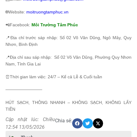
🌐Website:
moitruongtamphuc.vn
📲Facebook:
Môi Trường Tâm Phúc
📍Địa chỉ trước sáp nhập: Số 02 Võ Văn Dũng, Ngô Mây, Quy
Nhơn, Bình Định
📍Địa chỉ sau sáp nhập: Số 02 Võ Văn Dũng, Phường Quy Nhơn
Nam, Tỉnh Gia Lai
⏰Thời gian làm việc: 24/7 – Kể cả Lễ & Cuối tuần
────────────
HÚT SẠCH, THÔNG NHANH – KHÔNG SẠCH, KHÔNG LẤY
TIỀN
Cập nhật lúc: Chiều
Chia sẻ:
12:54 13/05/2026