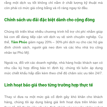
rằng một dịch vụ tốt không chỉ nằm ở chất lượng kỹ thuật mà
còn phải có mức giá công bằng và rõ ràng ngay từ đầu.
Chính sách ưu đãi đặc biệt dành cho cộng đồng
Chúng tôi triển khai nhiều chương trình hỗ trợ chi phí nhằm giúp
bà con dễ dàng tiếp cận với dịch vụ vệ sinh chuyên nghiệp. Cụ
thể,
Tâm Phúc
giảm ngay 20% – 30% phí dịch vụ cho các hộ gia
đình chính sách, người già neo đơn và các khu nhà trọ công
nhân tại Phù Mỹ.
Ngoài ra, đối với các doanh nghiệp, nhà hàng hoặc khách sạn có
nhu cầu ký hợp đồng bảo trì định kỳ, chúng tôi luôn áp dụng
mức chiết khấu hấp dẫn kèm theo chế độ chăm sóc ưu tiên 24/7.
Linh hoạt báo giá theo từng trường hợp thực tế
Thay vì đưa ra một mức giá cố định gây khó khăn cho khách
hàng, chúng tôi áp dụng bảng giá linh hoạt dựa trên khảo sát