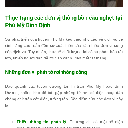
Thực trạng các đơn vị thông bồn cầu nghẹt tại
Phù Mỹ Bình Định
Sự phát triển của huyện Phù Mỹ kéo theo nhu cầu về dịch vụ vệ
sinh tăng cao, dẫn đến sự xuất hiện của rất nhiều đơn vị cung
cấp dịch vụ. Tuy nhiên, thực tế chất lượng lại có sự phân hóa rất
lớn, khiến người dân dễ rơi vào cảnh “tiền mất tật mang”.
Những đơn vị phát tờ rơi thông cống
Dạo quanh các tuyến đường tại thị trấn Phù Mỹ hoặc Bình
Dương, không khó để bắt gặp những tờ rơi, số điện thoại dán
chằng chịt trên cột điện, tường rào. Đặc điểm của các đơn vị này
là:
Thiếu thông tin pháp lý:
Thường chỉ có một số điện
thoại di động, không có địa chỉ công ty rõ ràng.