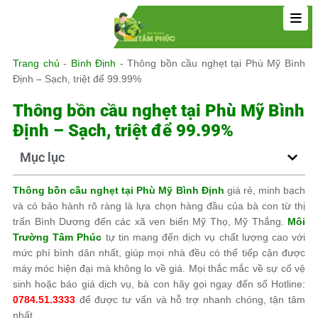
Trang chủ
-
Bình Định
-
Thông bồn cầu nghẹt tại Phù Mỹ Bình
Định – Sạch, triệt để 99.99%
Thông bồn cầu nghẹt tại Phù Mỹ Bình
Định – Sạch, triệt để 99.99%
Mục lục
Thông bồn cầu nghẹt tại Phù Mỹ Bình Định
giá rẻ, minh bạch
và có bảo hành rõ ràng là lựa chọn hàng đầu của bà con từ thị
trấn Bình Dương đến các xã ven biển Mỹ Thọ, Mỹ Thắng.
Môi
Trường Tâm Phúc
tự tin mang đến dịch vụ chất lượng cao với
mức phí bình dân nhất, giúp mọi nhà đều có thể tiếp cận được
máy móc hiện đại mà không lo về giá. Mọi thắc mắc về sự cố vệ
sinh hoặc báo giá dịch vụ, bà con hãy gọi ngay đến số Hotline:
0784.51.3333
để được tư vấn và hỗ trợ nhanh chóng, tận tâm
nhất.