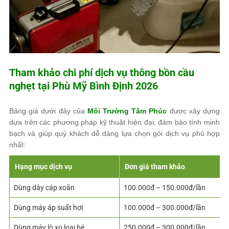
Tham khảo chi phí dịch vụ thông bồn cầu
nghẹt tại Phù Mỹ Bình Định 2026
Bảng giá dưới đây của
Môi Trường Tâm Phúc
được xây dựng
dựa trên các phương pháp kỹ thuật hiện đại, đảm bảo tính minh
bạch và giúp quý khách dễ dàng lựa chọn gói dịch vụ phù hợp
nhất:
Hạng mục dịch vụ
Đơn giá tham khảo
Dùng dây cáp xoắn
100.000đ – 150.000đ/lần
Dùng máy áp suất hơi
100.000đ – 300.000đ/lần
Dùng máy lò xo loại bé
250.000đ – 300.000đ/lần