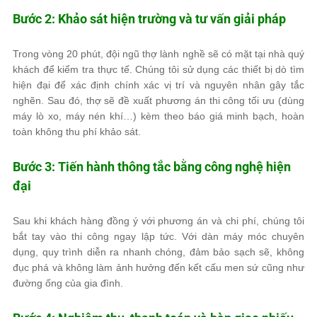
Bước 2: Khảo sát hiện trường và tư vấn giải pháp
Trong vòng 20 phút, đội ngũ thợ lành nghề sẽ có mặt tại nhà quý
khách để kiểm tra thực tế. Chúng tôi sử dụng các thiết bị dò tìm
hiện đại để xác định chính xác vị trí và nguyên nhân gây tắc
nghẽn. Sau đó, thợ sẽ đề xuất phương án thi công tối ưu (dùng
máy lò xo, máy nén khí…) kèm theo báo giá minh bạch, hoàn
toàn không thu phí khảo sát.
Bước 3: Tiến hành thông tắc bằng công nghệ hiện
đại
Sau khi khách hàng đồng ý với phương án và chi phí, chúng tôi
bắt tay vào thi công ngay lập tức. Với dàn máy móc chuyên
dụng, quy trình diễn ra nhanh chóng, đảm bảo sạch sẽ, không
đục phá và không làm ảnh hưởng đến kết cấu men sứ cũng như
đường ống của gia đình.