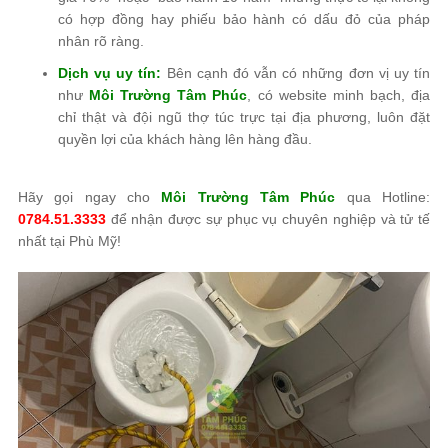
có hợp đồng hay phiếu bảo hành có dấu đỏ của pháp
nhân rõ ràng.
Dịch vụ uy tín:
Bên cạnh đó vẫn có những đơn vị uy tín
như
Môi Trường Tâm Phúc
, có website minh bạch, địa
chỉ thật và đội ngũ thợ túc trực tại địa phương, luôn đặt
quyền lợi của khách hàng lên hàng đầu.
Hãy gọi ngay cho
Môi Trường Tâm Phúc
qua Hotline:
0784.51.3333
để nhận được sự phục vụ chuyên nghiệp và tử tế
nhất tại Phù Mỹ!