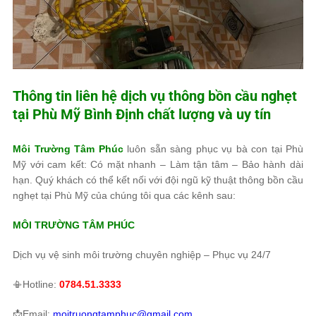
Thông tin liên hệ dịch vụ thông bồn cầu nghẹt
tại Phù Mỹ Bình Định chất lượng và uy tín
Môi Trường Tâm Phúc
luôn sẵn sàng phục vụ bà con tại Phù
Mỹ với cam kết: Có mặt nhanh – Làm tận tâm – Bảo hành dài
hạn. Quý khách có thể kết nối với đội ngũ kỹ thuật thông bồn cầu
nghẹt tại Phù Mỹ của chúng tôi qua các kênh sau:
MÔI TRƯỜNG TÂM PHÚC
Dịch vụ vệ sinh môi trường chuyên nghiệp – Phục vụ 24/7
📳Hotline:
0784.51.3333
📩Email:
moitruongtamphuc@gmail.com