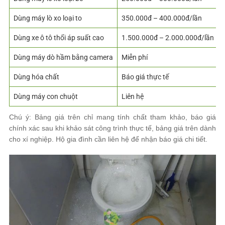
Dùng máy lò xo loại to
350.000đ – 400.000đ/lần
Dùng xe ô tô thổi áp suất cao
1.500.000đ – 2.000.000đ/lần
Dùng máy dò hầm bằng camera
Miễn phí
Dùng hóa chất
Báo giá thực tế
Dùng máy con chuột
Liên hệ
Chú ý: Bảng giá trên chỉ mang tính chất tham khảo, báo giá
chính xác sau khi khảo sát công trình thực tế, bảng giá trên dành
cho xí nghiệp. Hộ gia đình cần liên hệ để nhận báo giá chi tiết.