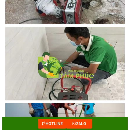
HOTLINE
ZALO