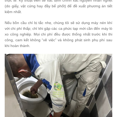
thực tế. Kỹ thuật viên sẽ xác định chính xác nguyên nhân nghẹt
(do giấy, vật cứng hay đầy bể phốt) để đề xuất phương án tiết
kiệm nhất.
Nếu bồn cầu chỉ bị tắc nhẹ, chúng tôi sẽ sử dụng máy nén khí
với chi phí thấp; chỉ khi gặp các ca phức tạp mới cần đến máy lò
xo công nghiệp. Mọi chi phí đều được thống nhất trước khi thi
công, cam kết không “vẽ việc” và không phát sinh phụ phí sau
khi hoàn thành.