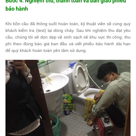
Bước 4: Nghiệm thu, thanh toán và bàn giao phiếu
bảo hành
Khi bồn cầu đã thông suốt hoàn toàn, kỹ thuật viên sẽ cùng quý
khách kiểm tra (test) lại dòng chảy. Sau khi nghiệm thu đạt yêu
cầu, chúng tôi sẽ dọn dẹp vệ sinh sạch sẽ khu vực thi công, thu
phí theo đúng báo giá ban đầu và viết phiếu bảo hành dài hạn
để quý khách hoàn toàn yên tâm sử dụng.