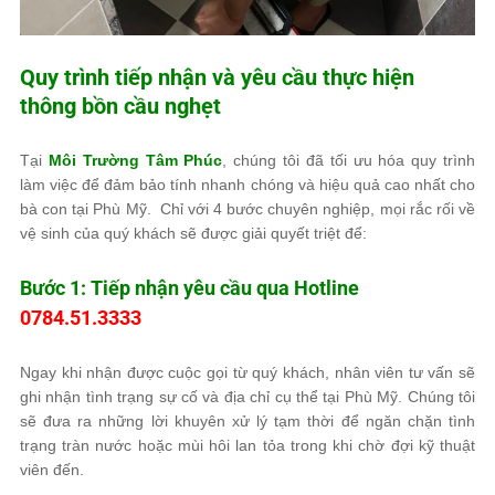
Quy trình tiếp nhận và yêu cầu thực hiện
thông bồn cầu nghẹt
Tại
Môi Trường Tâm Phúc
, chúng tôi đã tối ưu hóa quy trình
làm việc để đảm bảo tính nhanh chóng và hiệu quả cao nhất cho
bà con tại Phù Mỹ. Chỉ với 4 bước chuyên nghiệp, mọi rắc rối về
vệ sinh của quý khách sẽ được giải quyết triệt để:
Bước 1: Tiếp nhận yêu cầu qua Hotline
0784.51.3333
Ngay khi nhận được cuộc gọi từ quý khách, nhân viên tư vấn sẽ
ghi nhận tình trạng sự cố và địa chỉ cụ thể tại Phù Mỹ. Chúng tôi
sẽ đưa ra những lời khuyên xử lý tạm thời để ngăn chặn tình
trạng tràn nước hoặc mùi hôi lan tỏa trong khi chờ đợi kỹ thuật
viên đến.