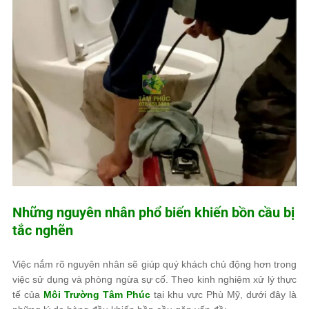
Những nguyên nhân phổ biến khiến bồn cầu bị
tắc nghẽn
Việc nắm rõ nguyên nhân sẽ giúp quý khách chủ động hơn trong
việc sử dụng và phòng ngừa sự cố. Theo kinh nghiệm xử lý thực
tế của
Môi Trường Tâm Phúc
tại khu vực Phù Mỹ, dưới đây là