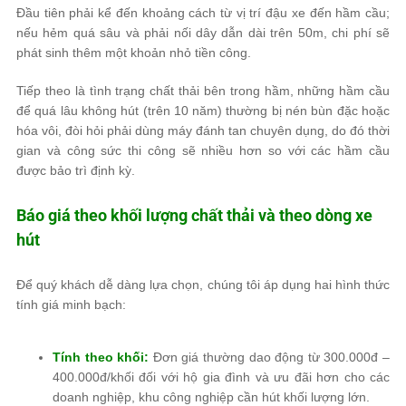
Đầu tiên phải kể đến khoảng cách từ vị trí đậu xe đến hầm cầu;
nếu hẻm quá sâu và phải nối dây dẫn dài trên 50m, chi phí sẽ
phát sinh thêm một khoản nhỏ tiền công.
Tiếp theo là tình trạng chất thải bên trong hầm, những hầm cầu
để quá lâu không hút (trên 10 năm) thường bị nén bùn đặc hoặc
hóa vôi, đòi hỏi phải dùng máy đánh tan chuyên dụng, do đó thời
gian và công sức thi công sẽ nhiều hơn so với các hầm cầu
được bảo trì định kỳ.
Báo giá theo khối lượng chất thải và theo dòng xe
hút
Để quý khách dễ dàng lựa chọn, chúng tôi áp dụng hai hình thức
tính giá minh bạch:
Tính theo khối:
Đơn giá thường dao động từ 300.000đ –
400.000đ/khối đối với hộ gia đình và ưu đãi hơn cho các
doanh nghiệp, khu công nghiệp cần hút khối lượng lớn.