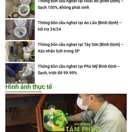
Thông bồn cầu nghẹt tại Hoài Ân [Bình Định] –
Sạch 100%, không phát sinh
Thông bồn cầu nghẹt tại An Lão [Bình Định] –
Hỗ trợ 24/24
Thông bồn cầu nghẹt tại Tây Sơn [Bình Định] –
Xác nhận lịch trong 5P
Thông bồn cầu nghẹt tại Phù Mỹ Bình Định –
Sạch, triệt để 99.99%
Hình ảnh thực tế