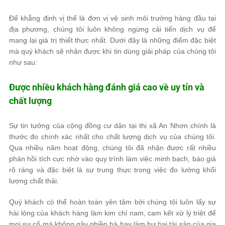
Để khẳng định vị thế là đơn vị vệ sinh môi trường hàng đầu tại
địa phương, chúng tôi luôn không ngừng cải tiến dịch vụ để
mang lại giá trị thiết thực nhất. Dưới đây là những điểm đặc biệt
mà quý khách sẽ nhận được khi tin dùng giải pháp của chúng tôi
như sau:
Được nhiều khách hàng đánh giá cao về uy tín và
chất lượng
Sự tin tưởng của cộng đồng cư dân tại thị xã An Nhơn chính là
thước đo chính xác nhất cho chất lượng dịch vụ của chúng tôi.
Qua nhiều năm hoạt động, chúng tôi đã nhận được rất nhiều
phản hồi tích cực nhờ vào quy trình làm việc minh bạch, báo giá
rõ ràng và đặc biệt là sự trung thực trong việc đo lường khối
lượng chất thải.
Quý khách có thể hoàn toàn yên tâm bởi chúng tôi luôn lấy sự
hài lòng của khách hàng làm kim chỉ nam, cam kết xử lý triệt để
mọi sự cố mà không gây phiền hà hay làm hư hại tài sản của gia