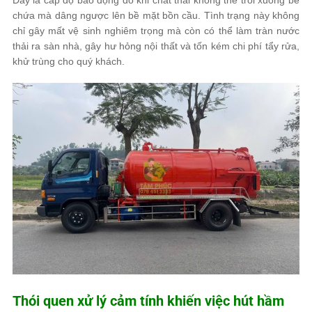
chứa mà dâng ngược lên bề mặt bồn cầu. Tình trạng này không
chỉ gây mất vệ sinh nghiêm trọng mà còn có thể làm tràn nước
thải ra sàn nhà, gây hư hỏng nội thất và tốn kém chi phí tẩy rửa,
khử trùng cho quý khách.
Thói quen xử lý cảm tính khiến việc hút hầm