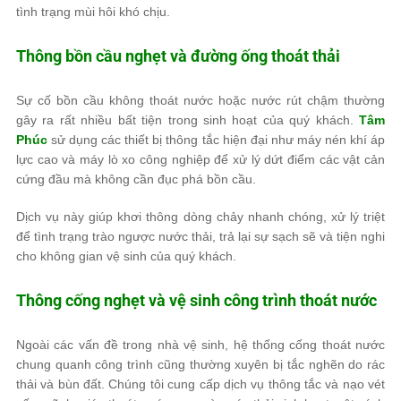
tình trạng mùi hôi khó chịu.
Thông bồn cầu nghẹt và đường ống thoát thải
Sự cố bồn cầu không thoát nước hoặc nước rút chậm thường
gây ra rất nhiều bất tiện trong sinh hoạt của quý khách.
Tâm
Phúc
sử dụng các thiết bị thông tắc hiện đại như máy nén khí áp
lực cao và máy lò xo công nghiệp để xử lý dứt điểm các vật cản
cứng đầu mà không cần đục phá bồn cầu.
Dịch vụ này giúp khơi thông dòng chảy nhanh chóng, xử lý triệt
để tình trạng trào ngược nước thải, trả lại sự sạch sẽ và tiện nghi
cho không gian vệ sinh của quý khách.
Thông cống nghẹt và vệ sinh công trình thoát nước
Ngoài các vấn đề trong nhà vệ sinh, hệ thống cống thoát nước
chung quanh công trình cũng thường xuyên bị tắc nghẽn do rác
thải và bùn đất. Chúng tôi cung cấp dịch vụ thông tắc và nạo vét