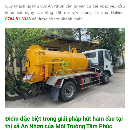
Quý khách tại khu vực An Nhơn cần tư vấn cụ thể hoặc yêu cầu
khảo sát ngay, vui lòng kết nối với chúng tôi qua Hotline:
0784.51.3333
để được hỗ trợ nhanh nhất!
Điểm đặc biệt trong giải pháp hút hầm cầu tại
thị xã An Nhơn của
Môi Trường Tâm Phúc