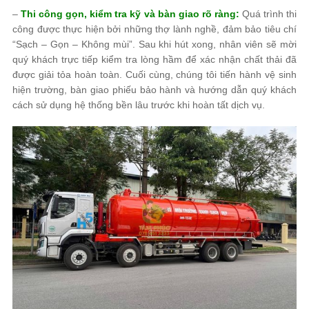
–
Thi công gọn, kiểm tra kỹ và bàn giao rõ ràng:
Quá trình thi
công được thực hiện bởi những thợ lành nghề, đảm bảo tiêu chí
“Sạch – Gọn – Không mùi”. Sau khi hút xong, nhân viên sẽ mời
quý khách trực tiếp kiểm tra lòng hầm để xác nhận chất thải đã
được giải tỏa hoàn toàn. Cuối cùng, chúng tôi tiến hành vệ sinh
hiện trường, bàn giao phiếu bảo hành và hướng dẫn quý khách
cách sử dụng hệ thống bền lâu trước khi hoàn tất dịch vụ.