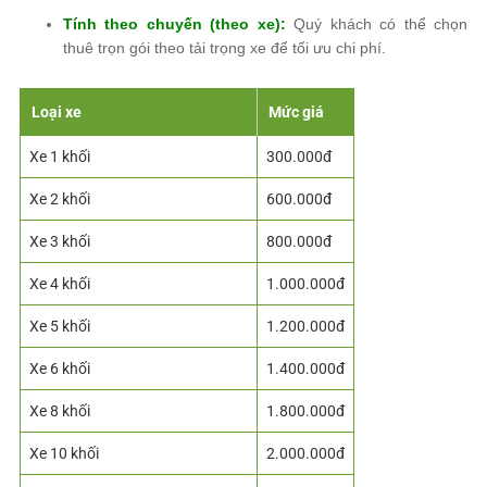
Tính theo chuyến (theo xe):
Quý khách có thể chọn
thuê trọn gói theo tải trọng xe để tối ưu chi phí.
Loại xe
Mức giá
Xe 1 khối
300.000đ
Xe 2 khối
600.000đ
Xe 3 khối
800.000đ
Xe 4 khối
1.000.000đ
Xe 5 khối
1.200.000đ
Xe 6 khối
1.400.000đ
Xe 8 khối
1.800.000đ
Xe 10 khối
2.000.000đ