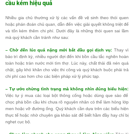
cầu kém hiệu quả
Nhiều gia chủ thường xử lý các vấn đề vệ sinh theo thói quen
hoặc phán đoán chủ quan, dẫn đến việc giải quyết không triệt để
và tốn kém thêm chi phí. Dưới đây là những thói quen sai lầm
mà quý khách cần tránh như sau:
– Chờ đến lúc quá nặng mới bắt đầu gọi dịch vụ:
Thay vì
bảo trì định kỳ, nhiều người đợi đến khi bồn cầu tắc nghẽn hoàn
toàn hoặc tràn nước mới tìm thợ. Lúc này, chất thải đã nén quá
chặt, gây khó khăn cho việc thi công và quý khách buộc phải trả
chi phí cao hơn cho các biện pháp xử lý phức tạp.
– Tự ước chừng tình trạng mà không nhìn đúng biểu hiện:
Việc tự ý mua các loại bột thông cống hoặc dùng que sào để
chọc phá bồn cầu khi chưa rõ nguyên nhân có thể làm hỏng lớp
men hoặc vỡ đường ống. Quý khách cần dựa trên các biểu hiện
thực tế hoặc nhờ chuyên gia khảo sát để biết hầm đầy hay chỉ bị
nghẹt cục bộ.