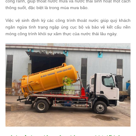
cống rãnh, giúp thoát nước mưa và nước thải sinh hoạt một cách
thông suốt, đặc biệt là trong mùa mưa bão.
Việc vệ sinh định kỳ các công trình thoát nước giúp quý khách
ngăn ngừa tình trạng ngập úng cục bộ và bảo vệ kết cấu nền
móng công trình khỏi sự xâm thực của nước thải lâu ngày.