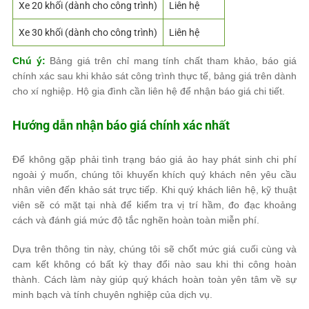
Xe 20 khối (dành cho công trình)
Liên hệ
Xe 30 khối (dành cho công trình)
Liên hệ
Chú ý:
Bảng giá trên chỉ mang tính chất tham khảo, báo giá
chính xác sau khi khảo sát công trình thực tế, bảng giá trên dành
cho xí nghiệp. Hộ gia đình cần liên hệ để nhận báo giá chi tiết.
Hướng dẫn nhận báo giá chính xác nhất
Để không gặp phải tình trạng báo giá ảo hay phát sinh chi phí
ngoài ý muốn, chúng tôi khuyến khích quý khách nên yêu cầu
nhân viên đến khảo sát trực tiếp. Khi quý khách liên hệ, kỹ thuật
viên sẽ có mặt tại nhà để kiểm tra vị trí hầm, đo đạc khoảng
cách và đánh giá mức độ tắc nghẽn hoàn toàn miễn phí.
Dựa trên thông tin này, chúng tôi sẽ chốt mức giá cuối cùng và
cam kết không có bất kỳ thay đổi nào sau khi thi công hoàn
thành. Cách làm này giúp quý khách hoàn toàn yên tâm về sự
minh bạch và tính chuyên nghiệp của dịch vụ.