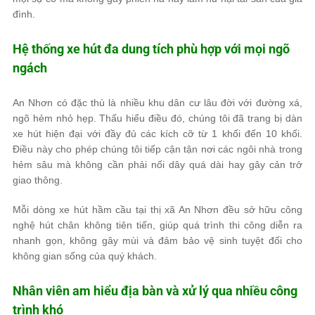
đình.
Hệ thống xe hút đa dung tích phù hợp với mọi ngõ
ngách
An Nhơn có đặc thù là nhiều khu dân cư lâu đời với đường xá,
ngõ hẻm nhỏ hẹp. Thấu hiểu điều đó, chúng tôi đã trang bị dàn
xe hút hiện đại với đầy đủ các kích cỡ từ 1 khối đến 10 khối.
Điều này cho phép chúng tôi tiếp cận tận nơi các ngôi nhà trong
hẻm sâu mà không cần phải nối dây quá dài hay gây cản trở
giao thông.
Mỗi dòng xe hút hầm cầu tại thị xã An Nhơn đều sở hữu công
nghệ hút chân không tiên tiến, giúp quá trình thi công diễn ra
nhanh gọn, không gây mùi và đảm bảo vệ sinh tuyệt đối cho
không gian sống của quý khách.
Nhân viên am hiểu địa bàn và xử lý qua nhiều công
trình khó