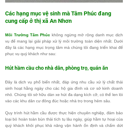
Các hạng mục vệ sinh mà
Tâm Phúc
đang
cung cấp ở thị xã An Nhơn
Môi Trường Tâm Phúc
không ngừng mở rộng danh mục dịch
vụ để mang lại giải pháp xử lý môi trường toàn diện nhất. Dưới
đây là các hạng mục trọng tâm mà chúng tôi đang triển khai để
phục vụ quý khách như sau:
Hút hầm cầu cho nhà dân, phòng trọ, quán ăn
Đây là dịch vụ phổ biến nhất, đáp ứng nhu cầu xử lý chất thải
sinh hoạt hằng ngày cho các hộ gia đình và cơ sở kinh doanh
nhỏ. Chúng tôi sở hữu dàn xe hút đa dạng kích cỡ, có thể len lỏi
vào các khu dân cư đông đúc hoặc nhà trọ trong hẻm sâu.
Quy trình hút hầm cầu được thực hiện chuyên nghiệp, đảm bảo
loại bỏ hoàn toàn bùn thải tích tụ lâu ngày, giúp hầm tự hoại của
quý khách khôi phục khả năng vận hành ổn định và chấm dứt