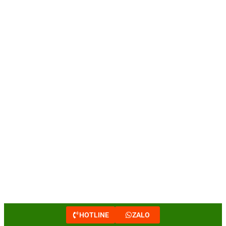
HOTLINE
ZALO