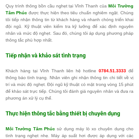
Quy trình thông bồn cầu nghẹt tại Vĩnh Thanh của
Môi Trường
Tâm Phúc
được thực hiện theo tiêu chuẩn nghiêm ngặt. Chúng
tôi tiếp nhận thông tin từ khách hàng và nhanh chóng triển khai
đội ngũ. Kỹ thuật viên kiểm tra kỹ lưỡng để xác định nguyên
nhân và mức độ nghẹt. Sau đó, chúng tôi áp dụng phương pháp
thông tắc phù hợp nhất.
Tiếp nhận và khảo sát tình trạng
Khách hàng tại Vĩnh Thanh liên hệ hotline
0784.51.3333
để
thông báo tình trạng. Nhân viên ghi nhận thông tin chi tiết về vị
trí và mức độ nghẹt. Đội ngũ kỹ thuật có mặt trong vòng 15 phút
để khảo sát trực tiếp. Chúng tôi đánh giá nguyên nhân và đưa ra
phương án xử lý cụ thể.
Thực hiện thông tắc bằng thiết bị chuyên dụng
Môi Trường Tâm Phúc
sử dụng máy lò xo chuyên dụng cho
tình trạng nghẹt nhẹ. Máy áp suất hơi được áp dụng với các