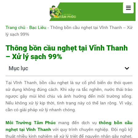
Trang chủ
-
Bạc Liêu
-
Thông bồn cầu nghẹt tại Vĩnh Thanh – Xử
lý sạch 99%
Thông bồn cầu nghẹt tại Vĩnh Thanh
– Xử lý sạch 99%
Mục lục
Tại Vĩnh Thanh, bồn cầu nghẹt là sự cố phổ biến do thói quen
sử dụng không đúng cách. Khi xảy ra tắc nghẽn, nước thải trào
ngược gây mùi khó chịu và ảnh hưởng đến môi trường sống.
Nếu không xử lý kịp thời, tình trạng này có thể lan rộng. Vì vậy,
cần có giải pháp xử lý nhanh chóng.
Môi Trường Tâm Phúc
mang đến dịch vụ
thông bồn cầu
nghẹt tại Vĩnh Thanh
với quy trình chuyên nghiệp. Đội ngũ kỹ
thuật nhiều kinh nghiệm sẽ xử lý triệt để nguyên nhân gây nghẹt.