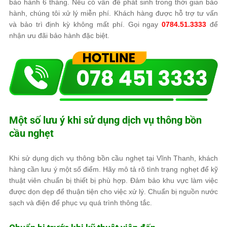
bảo hành 6 tháng. Nếu có vấn đề phát sinh trong thời gian bảo
hành, chúng tôi xử lý miễn phí. Khách hàng được hỗ trợ tư vấn
và bảo trì định kỳ không mất phí. Gọi ngay
0784.51.3333
để
nhận ưu đãi bảo hành đặc biệt.
Một số lưu ý khi sử dụng dịch vụ thông bồn
cầu nghẹt
Khi sử dụng dịch vụ thông bồn cầu nghẹt tại Vĩnh Thanh, khách
hàng cần lưu ý một số điểm. Hãy mô tả rõ tình trạng nghẹt để kỹ
thuật viên chuẩn bị thiết bị phù hợp. Đảm bảo khu vực làm việc
được dọn dẹp để thuận tiện cho việc xử lý. Chuẩn bị nguồn nước
sạch và điện để phục vụ quá trình thông tắc.