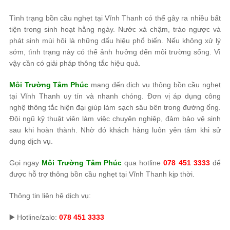
Tình trạng bồn cầu nghẹt tại Vĩnh Thanh có thể gây ra nhiều bất
tiện trong sinh hoạt hằng ngày. Nước xả chậm, trào ngược và
phát sinh mùi hôi là những dấu hiệu phổ biến. Nếu không xử lý
sớm, tình trạng này có thể ảnh hưởng đến môi trường sống. Vì
vậy cần có giải pháp thông tắc hiệu quả.
Môi Trường Tâm Phúc
mang đến dịch vụ thông bồn cầu nghẹt
tại Vĩnh Thanh uy tín và nhanh chóng. Đơn vị áp dụng công
nghệ thông tắc hiện đại giúp làm sạch sâu bên trong đường ống.
Đội ngũ kỹ thuật viên làm việc chuyên nghiệp, đảm bảo vệ sinh
sau khi hoàn thành. Nhờ đó khách hàng luôn yên tâm khi sử
dụng dịch vụ.
Gọi ngay
Môi Trường Tâm Phúc
qua hotline
078 451 3333
để
được hỗ trợ thông bồn cầu nghẹt tại Vĩnh Thanh kịp thời.
Thông tin liên hệ dịch vụ:
▶️ Hotline/zalo:
078 451 3333