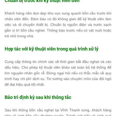
Chuẩn bị trước khi kỹ thuật viên đến
Khách hàng nên dọn dẹp khu vực xung quanh bồn cầu trước khi
nhân viên đến. Đảm bảo có đủ không gian để kỹ thuật viên làm
việc và di chuyển thiết bị. Chuẩn bị nguồn điện và nước sạch
gần vị trí bồn cầu nghẹt. Thông báo trước nếu có vật nuôi hoặc
trẻ nhỏ trong nhà.
Hợp tác với kỹ thuật viên trong quá trình xử lý
Cung cấp thông tin chính xác về thời gian bắt đầu nghẹt và các
dấu hiệu. Cho phép kỹ thuật viên khảo sát toàn bộ hệ thống để
tìm nguyên nhân gốc rễ. Đừng ngại hỏi nếu có thắc mắc về quy
trình hay chi phí dịch vụ. Tin tưởng vào chuyên môn của đội ngũ
để đạt hiệu quả tốt nhất.
Bảo trì định kỳ sau khi thông tắc
Sau khi thông bồn cầu nghẹt tại Vĩnh Thanh xong, khách hàng
nên vệ sinh bồn cầu thường xuyên. Tránh vứt giấy vệ sinh quá