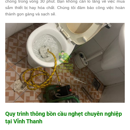
chóng trong vòng 30 phút. Bạn không cần lo lắng về việc mua
sắm thiết bị hay hóa chất. Chúng tôi đảm bảo công việc hoàn
thành gọn gàng và sạch sẽ.
Quy trình thông bồn cầu nghẹt chuyên nghiệp
tại Vĩnh Thanh