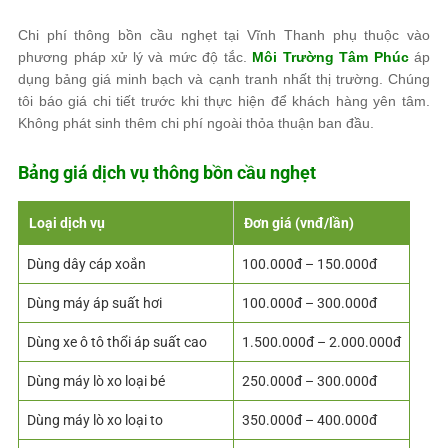
Chi phí thông bồn cầu nghẹt tại Vĩnh Thanh phụ thuộc vào
phương pháp xử lý và mức độ tắc.
Môi Trường Tâm Phúc
áp
dụng bảng giá minh bạch và cạnh tranh nhất thị trường. Chúng
tôi báo giá chi tiết trước khi thực hiện để khách hàng yên tâm.
Không phát sinh thêm chi phí ngoài thỏa thuận ban đầu.
Bảng giá dịch vụ thông bồn cầu nghẹt
Loại dịch vụ
Đơn giá (vnđ/lần)
Dùng dây cáp xoắn
100.000đ – 150.000đ
Dùng máy áp suất hơi
100.000đ – 300.000đ
Dùng xe ô tô thổi áp suất cao
1.500.000đ – 2.000.000đ
Dùng máy lò xo loại bé
250.000đ – 300.000đ
Dùng máy lò xo loại to
350.000đ – 400.000đ