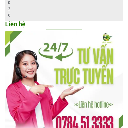
0
2
6
Liên hệ