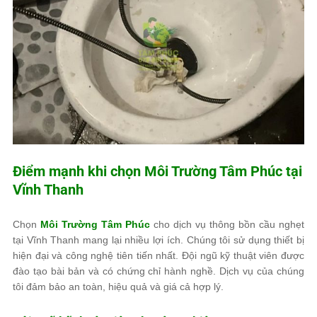
Điểm mạnh khi chọn
Môi Trường Tâm Phúc
tại
Vĩnh Thanh
Chọn
Môi Trường Tâm Phúc
cho dịch vụ thông bồn cầu nghẹt
tại Vĩnh Thanh mang lại nhiều lợi ích. Chúng tôi sử dụng thiết bị
hiện đại và công nghệ tiên tiến nhất. Đội ngũ kỹ thuật viên được
đào tạo bài bản và có chứng chỉ hành nghề. Dịch vụ của chúng
tôi đảm bảo an toàn, hiệu quả và giá cả hợp lý.