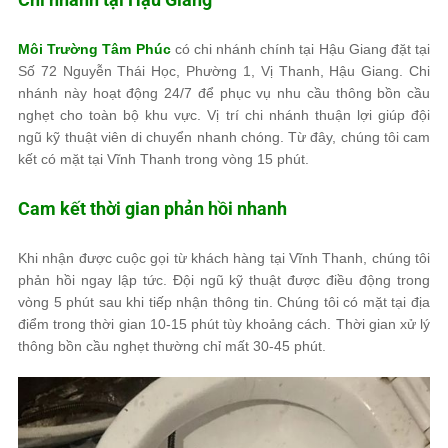
Môi Trường Tâm Phúc
có chi nhánh chính tại Hậu Giang đặt tại
Số 72 Nguyễn Thái Học, Phường 1, Vị Thanh, Hậu Giang. Chi
nhánh này hoạt động 24/7 để phục vụ nhu cầu thông bồn cầu
nghẹt cho toàn bộ khu vực. Vị trí chi nhánh thuận lợi giúp đội
ngũ kỹ thuật viên di chuyển nhanh chóng. Từ đây, chúng tôi cam
kết có mặt tại Vĩnh Thanh trong vòng 15 phút.
Cam kết thời gian phản hồi nhanh
Khi nhận được cuộc gọi từ khách hàng tại Vĩnh Thanh, chúng tôi
phản hồi ngay lập tức. Đội ngũ kỹ thuật được điều động trong
vòng 5 phút sau khi tiếp nhận thông tin. Chúng tôi có mặt tại địa
điểm trong thời gian 10-15 phút tùy khoảng cách. Thời gian xử lý
thông bồn cầu nghẹt thường chỉ mất 30-45 phút.