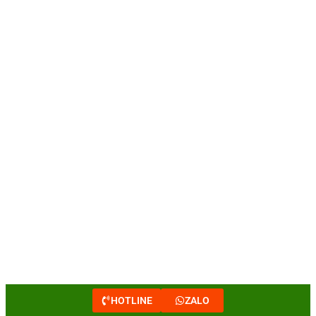
HOTLINE
ZALO