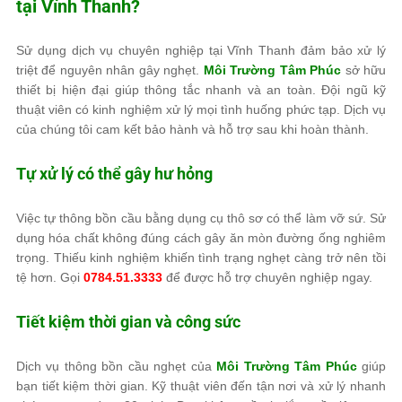
tại Vĩnh Thanh?
Sử dụng dịch vụ chuyên nghiệp tại Vĩnh Thanh đảm bảo xử lý
triệt để nguyên nhân gây nghẹt.
Môi Trường Tâm Phúc
sở hữu
thiết bị hiện đại giúp thông tắc nhanh và an toàn. Đội ngũ kỹ
thuật viên có kinh nghiệm xử lý mọi tình huống phức tạp. Dịch vụ
của chúng tôi cam kết bảo hành và hỗ trợ sau khi hoàn thành.
Tự xử lý có thể gây hư hỏng
Việc tự thông bồn cầu bằng dụng cụ thô sơ có thể làm vỡ sứ. Sử
dụng hóa chất không đúng cách gây ăn mòn đường ống nghiêm
trọng. Thiếu kinh nghiệm khiến tình trạng nghẹt càng trở nên tồi
tệ hơn. Gọi
0784.51.3333
để được hỗ trợ chuyên nghiệp ngay.
Tiết kiệm thời gian và công sức
Dịch vụ thông bồn cầu nghẹt của
Môi Trường Tâm Phúc
giúp
bạn tiết kiệm thời gian. Kỹ thuật viên đến tận nơi và xử lý nhanh