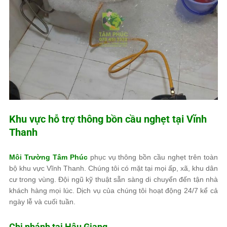
Khu vực hỗ trợ thông bồn cầu nghẹt tại Vĩnh
Thanh
Môi Trường Tâm Phúc
phục vụ thông bồn cầu nghẹt trên toàn
bộ khu vực Vĩnh Thanh. Chúng tôi có mặt tại mọi ấp, xã, khu dân
cư trong vùng. Đội ngũ kỹ thuật sẵn sàng di chuyển đến tận nhà
khách hàng mọi lúc. Dịch vụ của chúng tôi hoạt động 24/7 kể cả
ngày lễ và cuối tuần.
Chi nhánh tại Hậu Giang