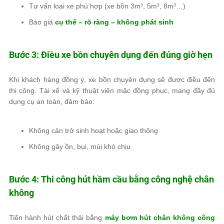
Tư vấn loại xe phù hợp (xe bồn 3m³, 5m³, 8m³…)
Báo giá
cụ thể – rõ ràng – không phát sinh
Bước 3: Điều xe bồn chuyên dụng đến đúng giờ hẹn
Khi khách hàng đồng ý, xe bồn chuyên dụng sẽ được điều đến
thi công. Tài xế và kỹ thuật viên mặc đồng phục, mang đầy đủ
dụng cụ an toàn, đảm bảo:
Không cản trở sinh hoạt hoặc giao thông
Không gây ồn, bụi, mùi khó chịu
Bước 4: Thi công hút hầm cầu bằng công nghệ chân
không
Tiến hành hút chất thải bằng
máy bơm hút chân không công