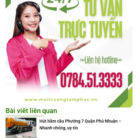
Bài viết liên quan
Hút hầm cầu Phường 7 Quận Phú Nhuận –
Nhanh chóng, uy tín