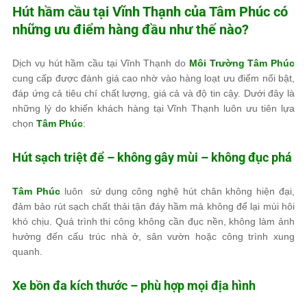
Hút hầm cầu tại Vĩnh Thạnh của
Tâm Phúc
có
những ưu điểm hàng đầu như thế nào?
Dịch vụ hút hầm cầu tại Vĩnh Thạnh do
Môi Trường Tâm Phúc
cung cấp được đánh giá cao nhờ vào hàng loạt ưu điểm nổi bật,
đáp ứng cả tiêu chí chất lượng, giá cả và độ tin cậy. Dưới đây là
những lý do khiến khách hàng tại Vĩnh Thạnh luôn ưu tiên lựa
chọn
Tâm Phúc
:
Hút sạch triệt để – không gây mùi – không đục phá
Tâm Phúc
luôn sử dụng công nghệ hút chân không hiện đại,
đảm bảo rút sạch chất thải tận đáy hầm mà không để lại mùi hôi
khó chịu. Quá trình thi công không cần đục nền, không làm ảnh
hưởng đến cấu trúc nhà ở, sân vườn hoặc công trình xung
quanh.
Xe bồn đa kích thước – phù hợp mọi địa hình