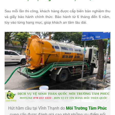
Sau mỗi lần thi công, khách hàng được cấp biên bản nghiệm thu
và giấy bảo hành chính thức. Bảo hành từ 6 tháng đến 6 năm,
tùy vào từng hạng mục, giúp khách an tâm lâu dài.
Hút hầm cầu tại Vĩnh Thạnh do
Môi Trường Tâm Phúc
cung cấp được đánh giá cao nhờ những ưu điểm nổi