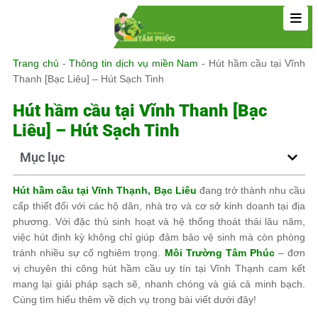
Trang chủ
-
Thông tin dịch vụ miền Nam
-
Hút hầm cầu tại Vĩnh
Thanh [Bạc Liêu] – Hút Sạch Tinh
Hút hầm cầu tại Vĩnh Thanh [Bạc
Liêu] – Hút Sạch Tinh
Mục lục
Hút hầm cầu tại Vĩnh Thạnh, Bạc Liêu
đang trở thành nhu cầu
cấp thiết đối với các hộ dân, nhà trọ và cơ sở kinh doanh tại địa
phương. Với đặc thù sinh hoạt và hệ thống thoát thải lâu năm,
việc hút định kỳ không chỉ giúp đảm bảo vệ sinh mà còn phòng
tránh nhiều sự cố nghiêm trọng.
Môi Trường Tâm Phúc
– đơn
vị chuyên thi công hút hầm cầu uy tín tại Vĩnh Thạnh cam kết
mang lại giải pháp sạch sẽ, nhanh chóng và giá cả minh bạch.
Cùng tìm hiểu thêm về dịch vụ trong bài viết dưới đây!