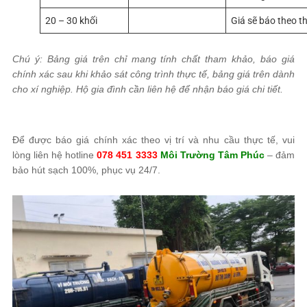
20 – 30 khối
Liên hệ trực tiếp
Giá sẽ báo theo th
Chú ý: Bảng giá trên chỉ mang tính chất tham khảo, báo giá
chính xác sau khi khảo sát công trình thực tế, bảng giá trên dành
cho xí nghiệp. Hộ gia đình cần liên hệ để nhận báo giá chi tiết.
Để được báo giá chính xác theo vị trí và nhu cầu thực tế, vui
lòng liên hệ hotline
078 451 3333
Môi Trường Tâm Phúc
– đảm
bảo hút sạch 100%, phục vụ 24/7.