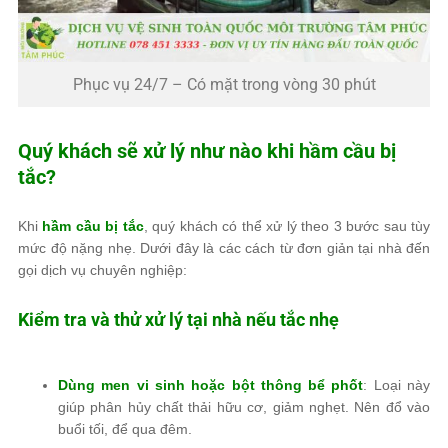
Phục vụ 24/7 – Có mặt trong vòng 30 phút
Quý khách sẽ xử lý như nào khi hầm cầu bị
tắc?
Khi
hầm cầu bị tắc
, quý khách có thể xử lý theo 3 bước sau tùy
mức độ nặng nhẹ. Dưới đây là các cách từ đơn giản tại nhà đến
gọi dịch vụ chuyên nghiệp:
Kiểm tra và thử xử lý tại nhà nếu tắc nhẹ
Dùng men vi sinh hoặc bột thông bể phốt
: Loại này
giúp phân hủy chất thải hữu cơ, giảm nghẹt. Nên đổ vào
buổi tối, để qua đêm.