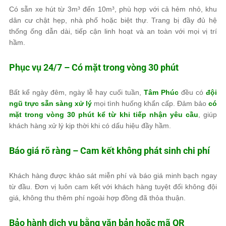
Có sẵn xe hút từ 3m³ đến 10m³, phù hợp với cả hẻm nhỏ, khu
dân cư chật hẹp, nhà phố hoặc biệt thự. Trang bị đầy đủ hệ
thống ống dẫn dài, tiếp cận linh hoạt và an toàn với mọi vị trí
hầm.
Phục vụ 24/7 – Có mặt trong vòng 30 phút
Bất kể ngày đêm, ngày lễ hay cuối tuần,
Tâm Phúc
đều có
đội
ngũ trực sẵn sàng xử lý
mọi tình huống khẩn cấp. Đảm bảo
có
mặt trong vòng 30 phút kể từ khi tiếp nhận yêu cầu
, giúp
khách hàng xử lý kịp thời khi có dấu hiệu đầy hầm.
Báo giá rõ ràng – Cam kết không phát sinh chi phí
Khách hàng được khảo sát miễn phí và báo giá minh bạch ngay
từ đầu. Đơn vị luôn cam kết với khách hàng tuyệt đối không đội
giá, không thu thêm phí ngoài hợp đồng đã thỏa thuận.
Bảo hành dịch vụ bằng văn bản hoặc mã QR