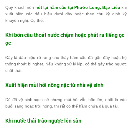
Quý khách nên
hút lại hầm cầu tại Phước Long, Bạc Liêu
khi
xuất hiện các dấu hiệu dưới đây hoặc theo chu kỳ định kỳ
khuyến nghị. Cụ thể:
Khi bồn cầu thoát nước chậm hoặc phát ra tiếng ọc
ọc
Đây là dấu hiệu rõ ràng cho thấy hầm cầu đã gần đầy hoặc hệ
thống thoát bị nghẹt. Nếu không xử lý kịp, có thể gây trào ngược
chất thải.
Xuất hiện mùi hôi nồng nặc từ nhà vệ sinh
Dù đã vệ sinh sạch sẽ nhưng mùi hôi vẫn bốc lên, nhất là vào
buổi sáng hoặc trời nóng, thì rất có thể hầm chứa đã quá tải.
Khi nước thải trào ngược lên sàn