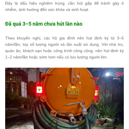
Đây là dấu hiệu nghiêm trọng, cần hút gấp để tránh gây ô
nhiễm, ảnh hưởng đến sức khỏe và sinh hoạt.
Đã quá 3–5 năm chưa hút lần nào
Theo khuyến nghị, các hộ gia đình nên hút định kỳ từ 3–5
năm/lần, tùy số lượng người và tần suất sử dụng. Với nhà trọ,
quán ăn, khách sạn hoặc công trình công cộng: nên hút định kỳ
1–2 năm/lần hoặc sớm hơn nếu có lưu lượng người lớn.