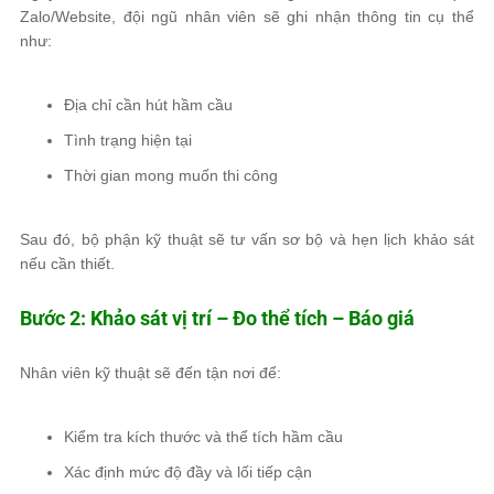
Zalo/Website, đội ngũ nhân viên sẽ ghi nhận thông tin cụ thể
như:
Địa chỉ cần hút hầm cầu
Tình trạng hiện tại
Thời gian mong muốn thi công
Sau đó, bộ phận kỹ thuật sẽ tư vấn sơ bộ và hẹn lịch khảo sát
nếu cần thiết.
Bước 2: Khảo sát vị trí – Đo thể tích – Báo giá
Nhân viên kỹ thuật sẽ đến tận nơi để:
Kiểm tra kích thước và thể tích hầm cầu
Xác định mức độ đầy và lối tiếp cận