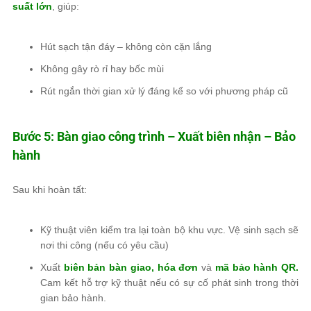
suất lớn
, giúp:
Hút sạch tận đáy – không còn cặn lắng
Không gây rò rỉ hay bốc mùi
Rút ngắn thời gian xử lý đáng kể so với phương pháp cũ
Bước 5: Bàn giao công trình – Xuất biên nhận – Bảo
hành
Sau khi hoàn tất:
Kỹ thuật viên kiểm tra lại toàn bộ khu vực. Vệ sinh sạch sẽ
nơi thi công (nếu có yêu cầu)
Xuất
biên bản bàn giao, hóa đơn
và
mã bảo hành QR.
Cam kết hỗ trợ kỹ thuật nếu có sự cố phát sinh trong thời
gian bảo hành.