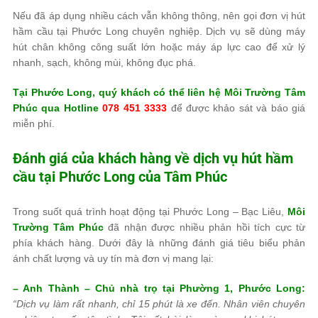
Nếu đã áp dụng nhiều cách vẫn không thông, nên gọi đơn vị hút
hầm cầu tại Phước Long chuyên nghiệp. Dịch vụ sẽ dùng máy
hút chân không công suất lớn hoặc máy áp lực cao để xử lý
nhanh, sạch, không mùi, không đục phá.
Tại Phước Long, quý khách có thể liên hệ
Môi Trường Tâm
Phúc
qua Hotline
078 451 3333
để được khảo sát và báo giá
miễn phí.
Đánh giá của khách hàng về dịch vụ hút hầm
cầu tại Phước Long của
Tâm Phúc
Trong suốt quá trình hoạt động tại Phước Long – Bạc Liêu,
Môi
Trường Tâm Phúc
đã nhận được nhiều phản hồi tích cực từ
phía khách hàng. Dưới đây là những đánh giá tiêu biểu phản
ánh chất lượng và uy tín mà đơn vị mang lại:
– Anh Thành – Chủ nhà trọ tại Phường 1, Phước Long:
“Dịch vụ làm rất nhanh, chỉ 15 phút là xe đến. Nhân viên chuyên