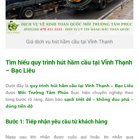
Giá dịch vụ hút hầm cầu tại Vĩnh Thạnh
Tìm hiểu quy trình hút hầm cầu tại Vĩnh Thạnh
– Bạc Liêu
Dưới đây là
quy trình hút hầm cầu tại Vĩnh Thạnh – Bạc Liêu
được
Môi Trường Tâm Phúc
thực hiện chuyên nghiệp theo
từng bước rõ ràng, đảm bảo
sạch triệt để – không đục phá –
đúng tiến độ
:
Bước 1: Tiếp nhận yêu cầu từ khách hàng
Ngay sau khi nhận được cuộc gọi hoặc tin nhắn qua