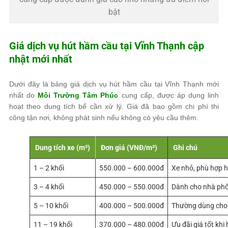
bật
Giá dịch vụ hút hầm cầu tại Vĩnh Thạnh cập
nhật mới nhất
Dưới đây là bảng giá dịch vụ hút hầm cầu tại Vĩnh Thạnh mới
nhất do
Môi Trường Tâm Phúc
cung cấp, được áp dụng linh
hoạt theo dung tích bể cần xử lý. Giá đã bao gồm chi phí thi
công tận nơi, không phát sinh nếu không có yêu cầu thêm.
Dung tích xe (m³)
Đơn giá (VNĐ/m³)
Ghi chú
1 – 2 khối
550.000 – 600.000đ
Xe nhỏ, phù hợp 
3 – 4 khối
450.000 – 550.000đ
Dành cho nhà phố
5 – 10 khối
400.000 – 500.000đ
Thường dùng cho
11 – 19 khối
370.000 – 480.000đ
Ưu đãi giá tốt khi