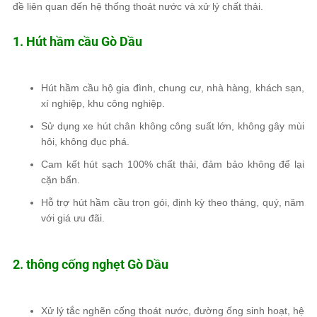
đề liên quan đến hệ thống thoát nước và xử lý chất thải.
1. Hút hầm cầu Gò Dầu
Hút hầm cầu hộ gia đình, chung cư, nhà hàng, khách sạn,
xí nghiệp, khu công nghiệp.
Sử dụng
xe hút chân không công suất lớn
, không gây mùi
hôi, không đục phá.
Cam kết
hút sạch 100%
chất thải, đảm bảo không để lại
cặn bẩn.
Hỗ trợ
hút hầm cầu trọn gói, định kỳ theo tháng, quý, năm
với giá ưu đãi.
2. thông cống nghẹt Gò Dầu
Xử lý
tắc nghẽn cống thoát nước
, đường ống sinh hoạt, hệ