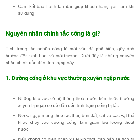
Cam kết bảo hành
lâu dài
, giúp khách hàng yên tâm khi
sử dụng.
Nguyên nhân chính tắc cống là gì?
Tình trạng tắc nghẽn cống là một vấn đề phổ biến, gây ảnh
hưởng đến sinh hoạt và môi trường. Dưới đây là những nguyên
nhân chính dẫn đến tình trạng này:
1. Đường cống ở khu vực thường xuyên ngập nước
Những khu vực có hệ thống thoát nước kém hoặc thường
xuyên bị ngập sẽ dễ dẫn đến tình trạng cống bị tắc.
Nước ngập mang theo rác thải, bùn đất, cát và các vật thể
khác chảy vào đường cống, làm giảm lưu lượng thoát
nước.
Nếu không có biện pháp xử lý kịp thời, cặn bẩn sẽ tích tụ