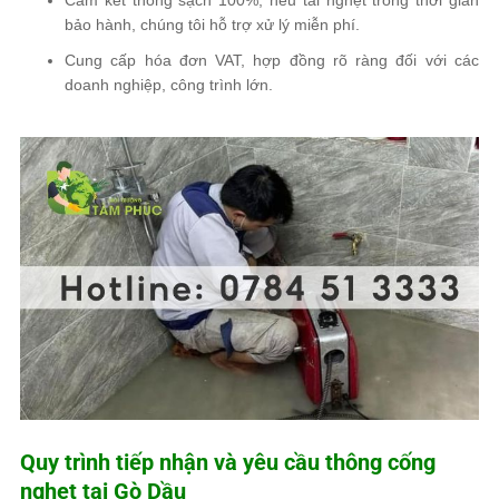
Cam kết thông sạch 100%
, nếu tái nghẹt trong thời gian
bảo hành,
chúng tôi hỗ trợ xử lý miễn phí
.
Cung cấp
hóa đơn VAT, hợp đồng rõ ràng
đối với các
doanh nghiệp, công trình lớn.
Quy trình tiếp nhận và yêu cầu thông cống
nghẹt tại Gò Dầu