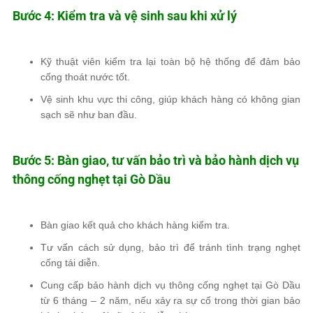
Bước 4: Kiểm tra và vệ sinh sau khi xử lý
Kỹ thuật viên
kiểm tra lại toàn bộ hệ thống
để đảm bảo
cống thoát nước tốt.
Vệ sinh khu vực thi công
, giúp khách hàng có không gian
sạch sẽ như ban đầu.
Bước 5: Bàn giao, tư vấn bảo trì và bảo hành dịch vụ
thông cống nghẹt tại Gò Dầu
Bàn giao kết quả
cho khách hàng kiểm tra.
Tư vấn
cách sử dụng, bảo trì
để tránh tình trạng nghẹt
cống tái diễn.
Cung cấp bảo hành dịch vụ thông cống nghẹt tại Gò Dầu
từ 6 tháng – 2 năm
, nếu xảy ra sự cố trong thời gian bảo