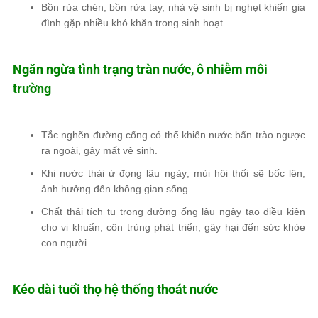
Bồn rửa chén, bồn rửa tay, nhà vệ sinh bị nghẹt
khiến gia
đình gặp nhiều khó khăn trong sinh hoạt.
Ngăn ngừa tình trạng tràn nước, ô nhiễm môi
trường
Tắc nghẽn đường cống có thể khiến nước bẩn
trào ngược
ra ngoài, gây mất vệ sinh.
Khi nước thải
ứ đọng lâu ngày
, mùi hôi thối sẽ bốc lên,
ảnh hưởng đến không gian sống.
Chất thải tích tụ trong đường ống lâu ngày tạo điều kiện
cho vi khuẩn, côn trùng phát triển
, gây hại đến sức khỏe
con người.
Kéo dài tuổi thọ hệ thống thoát nước