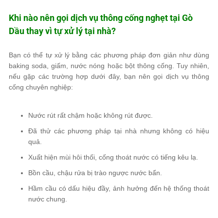
Khi nào nên gọi dịch vụ thông cống nghẹt tại Gò
Dầu thay vì tự xử lý tại nhà?
Bạn có thể tự xử lý bằng các phương pháp đơn giản như dùng
baking soda, giấm, nước nóng hoặc bột thông cống. Tuy nhiên,
nếu gặp các trường hợp dưới đây, bạn nên gọi dịch vụ thông
cống chuyên nghiệp:
Nước rút rất chậm hoặc không rút được.
Đã thử các phương pháp tại nhà nhưng không có hiệu
quả.
Xuất hiện mùi hôi thối, cống thoát nước có tiếng kêu lạ.
Bồn cầu, chậu rửa bị trào ngược nước bẩn.
Hầm cầu có dấu hiệu đầy, ảnh hưởng đến hệ thống thoát
nước chung.