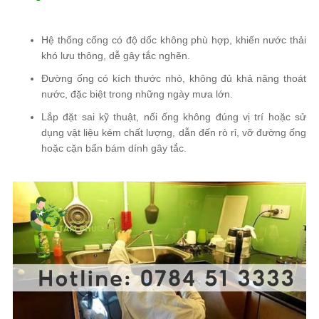
Hệ thống cống có độ dốc không phù hợp, khiến nước thải
khó lưu thông, dễ gây tắc nghẽn.
Đường ống có kích thước nhỏ, không đủ khả năng thoát
nước, đặc biệt trong những ngày mưa lớn.
Lắp đặt sai kỹ thuật, nối ống không đúng vị trí hoặc sử
dụng vật liệu kém chất lượng, dẫn đến rò rỉ, vỡ đường ống
hoặc cặn bẩn bám dính gây tắc.