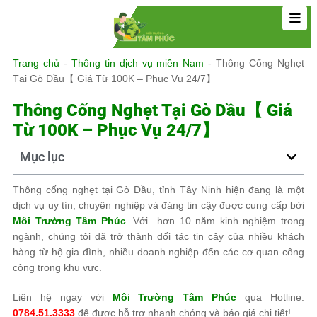
Trang chủ
-
Thông tin dịch vụ miền Nam
-
Thông Cống Nghẹt
Tại Gò Dầu【 Giá Từ 100K – Phục Vụ 24/7】
Thông Cống Nghẹt Tại Gò Dầu【 Giá
Từ 100K – Phục Vụ 24/7】
Mục lục
Thông cống nghẹt tại Gò Dầu, tỉnh Tây Ninh hiện đang là một
dịch vụ uy tín, chuyên nghiệp và đáng tin cậy được cung cấp bởi
Môi Trường Tâm Phúc
. Với hơn 10 năm kinh nghiệm trong
ngành, chúng tôi đã trở thành đối tác tin cậy của nhiều khách
hàng từ hộ gia đình, nhiều doanh nghiệp đến các cơ quan công
cộng trong khu vực.
Liên hệ ngay với
Môi Trường Tâm Phúc
qua Hotline:
0784.51.3333
để được hỗ trợ nhanh chóng và báo giá chi tiết!