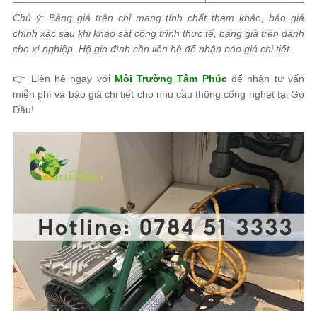
Chú ý: Bảng giá trên chỉ mang tính chất tham khảo, báo giá
chính xác sau khi khảo sát công trình thực tế, bảng giá trên dành
cho xí nghiệp. Hộ gia đình cần liên hệ để nhận báo giá chi tiết.
👉
Liên hệ ngay với
Môi Trường Tâm Phúc
để nhận
tư vấn
miễn phí
và
báo giá chi tiết
cho nhu cầu
thông cống nghẹt tại Gò
Dầu
!