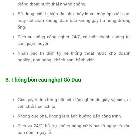
thống thoát nước thải nhanh chóng.
Sử dụng thiết bị hiện đại
như
máy lò xo, máy áp suất cao,
máy hút chân không
, đảm bảo
không gây hư hỏng đường
ống
.
Dịch vụ thông cống nghẹt
24/7
, có mặt nhanh chóng tại
các quận, huyện.
Nhận
bảo trì định kỳ hệ thống thoát nước
cho doanh
nghiệp, nhà hàng, khách sạn, bệnh viện.
3. Thông bồn cầu nghẹt Gò Dầu
Giải quyết
tình trạng bồn cầu tắc nghẽn
do giấy vệ sinh, dị
vật, chất thải tích tụ.
Không đục phá, không làm ảnh hưởng đến công trình
.
Dịch vụ 24/7
, hỗ trợ khách hàng xử lý sự cố ngay cả vào
ban đêm, ngày lễ.