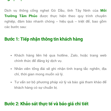
Dịch vụ
thông cống nghẹt
Gò Dầu, tỉnh Tây Ninh của
Môi
Trường Tâm Phúc
được thực hiện theo quy trình chuyên
nghiệp, đảm bảo
nhanh chóng – hiệu quả – triệt để
, bao gồm
các bước sau:
Bước 1: Tiếp nhận thông tin khách hàng
Khách hàng liên hệ qua
hotline
,
Zalo
, hoặc
trang web
chính thức
để đăng ký dịch vụ.
Nhân viên tổng đài sẽ ghi nhận
tình trạng tắc nghẽn, địa
chỉ, thời gian mong muốn xử lý
.
Tư vấn sơ bộ phương pháp xử lý và
báo giá tham khảo
để
khách hàng có sự chuẩn bị.
Bước 2: Khảo sát thực tế và báo giá chi tiết