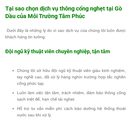
Tại sao chọn dịch vụ thông cống nghẹt tại Gò
Dầu của
Môi Trường Tâm Phúc
Dưới đây là những lý do vì sao dịch vụ của chúng tôi luôn được
khách hàng tin tưởng:
Đội ngũ kỹ thuật viên chuyên nghiệp, tận tâm
Chúng tôi sở hữu đội ngũ kỹ thuật viên
giàu kinh nghiệm,
tay nghề cao
, đã xử lý hàng nghìn trường hợp tắc nghẽn
cống phức tạp.
Luôn làm việc
tận tâm, trách nhiệm
, đảm bảo thông cống
sạch triệt để, hạn chế tái nghẹt.
Hỗ trợ
tư vấn miễn phí
cách bảo dưỡng hệ thống thoát
nước sau khi xử lý.