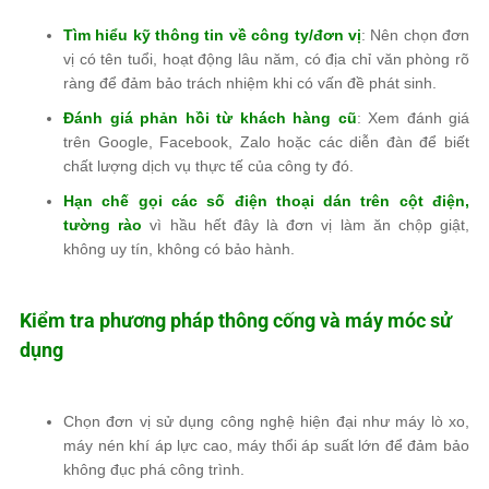
Tìm hiểu kỹ thông tin về công ty/đơn vị
: Nên chọn
đơn
vị có tên tuổi, hoạt động lâu năm
, có
địa chỉ văn phòng rõ
ràng
để đảm bảo trách nhiệm khi có vấn đề phát sinh.
Đánh giá phản hồi từ khách hàng cũ
: Xem
đánh giá
trên Google, Facebook, Zalo
hoặc các diễn đàn để biết
chất lượng dịch vụ thực tế
của công ty đó.
Hạn chế gọi các số điện thoại dán trên cột điện,
tường rào
vì hầu hết đây là
đơn vị làm ăn chộp giật,
không uy tín, không có bảo hành
.
Kiểm tra phương pháp thông cống và máy móc sử
dụng
Chọn đơn vị sử dụng công nghệ hiện đại
như
máy lò xo,
máy nén khí áp lực cao, máy thổi áp suất lớn
để đảm bảo
không đục phá công trình
.