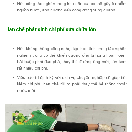
Nếu cống tắc nghẽn trong khu dân cư, có thể gây
ô nhiễm
nguồn nước
, ảnh hưởng đến cộng đồng xung quanh.
Hạn chế phát sinh chi phí sửa chữa lớn
Nếu không thông cống nghẹt kịp thời, tình trạng
tắc nghẽn
nghiêm trọng
có thể khiến
đường ống bị hỏng hoàn toàn
,
bắt buộc phải
đục phá, thay thế đường ống mới
, tốn kém
rất nhiều chi phí.
Việc
bảo trì định kỳ với dịch vụ chuyên nghiệp
sẽ giúp
tiết
kiệm chi phí
, hạn chế rủi ro phải thay thế hệ thống thoát
nước mới.