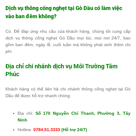
Dịch vụ thông cống nghẹt tại Gò Dầu có làm việc
vào ban đêm không?
Có. Để đáp ứng nhu cầu của khách hàng, chúng tôi cung cấp
dịch vụ thông cống nghẹt Gò Dầu mọi lúc, mọi nơi 24/7, bao
gồm ban đêm, ngày lễ, cuối tuần mà không phát sinh thêm chi
phí.
Địa chỉ chi nhánh dịch vụ
Môi Trường Tâm
Phúc
Khách hàng có thể liên hệ chi nhánh thông cống nghẹt tại Gò
Dầu để được hỗ trợ nhanh chóng:
Địa chỉ:
Số 170 Nguyễn Chí Thanh, Phường 3, Tây
Ninh
Hotline:
0784.51.3333
(Hỗ trợ 24/7)