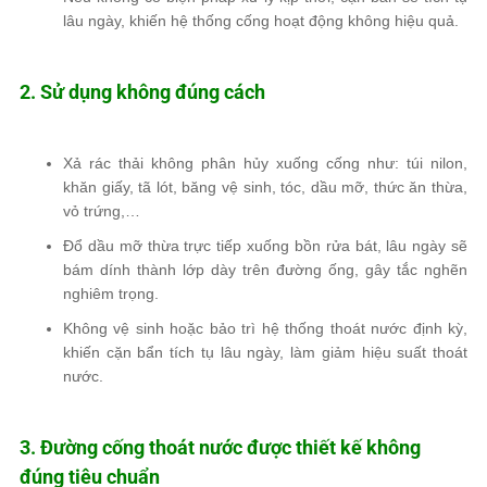
lâu ngày, khiến hệ thống cống hoạt động không hiệu quả.
2. Sử dụng không đúng cách
Xả rác thải không phân hủy xuống cống như: túi nilon,
khăn giấy, tã lót, băng vệ sinh, tóc, dầu mỡ, thức ăn thừa,
vỏ trứng,…
Đổ dầu mỡ thừa trực tiếp xuống bồn rửa bát, lâu ngày sẽ
bám dính thành lớp dày trên đường ống, gây tắc nghẽn
nghiêm trọng.
Không vệ sinh hoặc bảo trì hệ thống thoát nước định kỳ,
khiến cặn bẩn tích tụ lâu ngày, làm giảm hiệu suất thoát
nước.
3. Đường cống thoát nước được thiết kế không
đúng tiêu chuẩn