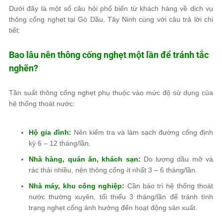
Dưới đây là một số câu hỏi phổ biến từ khách hàng về dịch vụ
thông cống nghẹt tại Gò Dầu, Tây Ninh cùng với câu trả lời chi
tiết:
Bao lâu nên thông cống nghẹt một lần để tránh tắc
nghẽn?
Tần suất thông cống nghẹt phụ thuộc vào mức độ sử dụng của
hệ thống thoát nước:
Hộ gia đình:
Nên kiểm tra và làm sạch đường cống định
kỳ 6 – 12 tháng/lần.
Nhà hàng, quán ăn, khách sạn:
Do lượng dầu mỡ và
rác thải nhiều, nên thông cống ít nhất 3 – 6 tháng/lần.
Nhà máy, khu công nghiệp:
Cần bảo trì hệ thống thoát
nước thường xuyên, tối thiểu 3 tháng/lần để tránh tình
trạng nghẹt cống ảnh hưởng đến hoạt động sản xuất.