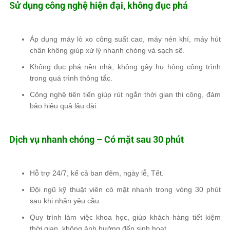
Sử dụng công nghệ hiện đại, không đục phá
Áp dụng
máy lò xo công suất cao, máy nén khí, máy hút
chân không
giúp xử lý nhanh chóng và sạch sẽ.
Không đục phá nền nhà, không gây hư hỏng
công trình
trong quá trình thông tắc.
Công nghệ tiên tiến giúp
rút ngắn thời gian thi công
, đảm
bảo hiệu quả lâu dài.
Dịch vụ nhanh chóng – Có mặt sau 30 phút
Hỗ trợ 24/7
, kể cả
ban đêm, ngày lễ, Tết
.
Đội ngũ kỹ thuật viên
có mặt nhanh trong vòng 30 phút
sau khi nhận yêu cầu.
Quy trình làm việc khoa học, giúp khách hàng
tiết kiệm
thời gian, không ảnh hưởng đến sinh hoạt
.