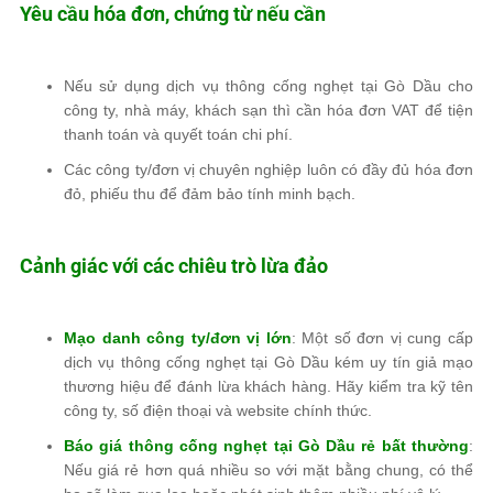
Yêu cầu hóa đơn, chứng từ nếu cần
Nếu sử dụng dịch vụ thông cống nghẹt tại Gò Dầu cho
công ty, nhà máy, khách sạn
thì cần
hóa đơn VAT
để tiện
thanh toán và quyết toán chi phí.
Các công ty/đơn vị chuyên nghiệp
luôn có đầy đủ hóa đơn
đỏ, phiếu thu
để đảm bảo tính minh bạch.
Cảnh giác với các chiêu trò lừa đảo
Mạo danh công ty/đơn vị lớn
: Một số đơn vị cung cấp
dịch vụ thông cống nghẹt tại Gò Dầu kém uy tín
giả mạo
thương hiệu
để đánh lừa khách hàng. Hãy kiểm tra kỹ
tên
công ty, số điện thoại và website chính thức
.
Báo giá thông cống nghẹt tại Gò Dầu rẻ bất thường
:
Nếu giá rẻ hơn
quá nhiều so với mặt bằng chung
, có thể