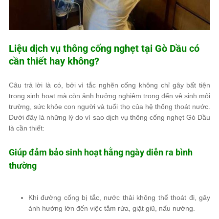
Liệu dịch vụ thông cống nghẹt tại Gò Dầu có
cần thiết hay không?
Câu trả lời là
có
, bởi vì
tắc nghẽn cống
không chỉ gây bất tiện
trong sinh hoạt mà còn ảnh hưởng nghiêm trọng đến
vệ sinh môi
trường, sức khỏe con người và tuổi thọ của hệ thống thoát nước
.
Dưới đây là những lý do
vì sao dịch vụ thông cống nghẹt Gò Dầu
là cần thiết
:
Giúp đảm bảo sinh hoạt hằng ngày diễn ra bình
thường
Khi đường cống bị tắc, nước thải không thể thoát đi, gây
ảnh hưởng lớn đến
việc tắm rửa, giặt giũ, nấu nướng
.