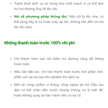
Tránh thuê dịch vụ sử dụng hóa chất mạnh
vì có thể làm
hư hại đường ống về lâu dài
.
Hỏi về phương pháp thông tắc
:
Nếu chỉ là tắc nhẹ, có
thể dùng
dây lò xo hoặc máy áp lực
, không cần đến xe hút
lớn tốn kém.
Không thanh toán trước 100% chi phí
Chỉ thanh toán sau khi kiểm tra đường cống đã thông
hoàn toàn
.
Nếu cần đặt cọc, chỉ nên thanh toán trước một phần nhỏ,
phần còn lại
trả sau khi nghiệm thu dịch vụ
.
Một số công ty/đơn vị thông cống nghẹt tại Gò Dầu lừa
đảo có thể
nhận tiền trước nhưng không xử lý triệt để
,
hoặc
không quay lại bảo hành
nếu có sự cố.