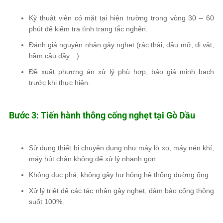
Kỹ thuật viên
có mặt tại hiện trường trong vòng 30 – 60
phút
để kiểm tra tình trạng tắc nghẽn.
Đánh giá nguyên nhân
gây nghẹt (rác thải, dầu mỡ, dị vật,
hầm cầu đầy…).
Đề xuất phương án xử lý phù hợp,
báo giá minh bạch
trước khi thực hiện.
Bước 3: Tiến hành thông cống nghẹt tại Gò Dầu
Sử dụng thiết bị chuyên dụng
như máy lò xo, máy nén khí,
máy hút chân không để xử lý nhanh gọn.
Không đục phá
, không gây hư hỏng hệ thống đường ống.
Xử lý triệt để
các tác nhân gây nghẹt, đảm bảo
cống thông
suốt 100%
.