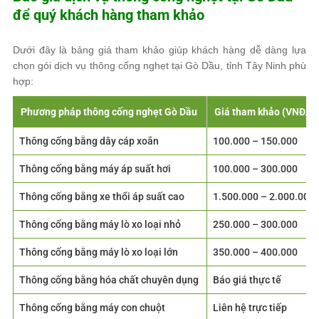
để quý khách hàng tham khảo
Dưới đây là bảng giá tham khảo giúp khách hàng dễ dàng lựa
chọn gói dịch vụ thông cống nghẹt tại Gò Dầu, tỉnh Tây Ninh phù
hợp:
Phương pháp thông cống nghẹt Gò Dầu
Giá tham khảo (VNĐ/lầ
Thông cống bằng dây cáp xoắn
100.000 – 150.000
Thông cống bằng máy áp suất hơi
100.000 – 300.000
Thông cống bằng xe thổi áp suất cao
1.500.000 – 2.000.000
Thông cống bằng máy lò xo loại nhỏ
250.000 – 300.000
Thông cống bằng máy lò xo loại lớn
350.000 – 400.000
Thông cống bằng hóa chất chuyên dụng
Báo giá thực tế
Thông cống bằng máy con chuột
Liên hệ trực tiếp