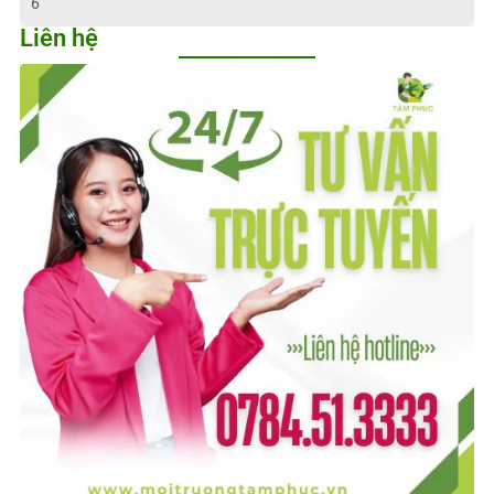
6
Liên hệ