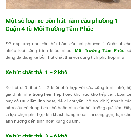
Một số loại xe bồn hút hầm cầu phường 1
Quận 4 từ
Môi Trường Tâm Phúc
Để đáp ứng nhu cầu hút hầm cầu tại phường 1 Quận 4 cho
nhiều loại công trình khác nhau,
Môi Trường Tâm Phúc
sử
dụng đa dạng xe bồn hút chất thải với dung tích phù hợp như:
Xe hút chất thải 1 – 2 khối
Xe hút chất thải 1 – 2 khối phù hợp với các công trình nhỏ, hộ
gia đình, nhà trong hẻm hẹp hoặc khu vực khó tiếp cận. Loại xe
này có ưu điểm linh hoạt, dễ di chuyển, hỗ trợ xử lý nhanh các
hầm cầu có dung tích nhỏ hoặc nhu cầu hút không quá lớn. Đây
là lựa chọn phù hợp khi khách hàng muốn thi công gọn, hạn chế
ảnh hưởng đến sinh hoạt xung quanh.
Xe hút chất thải 3 – 6 khối