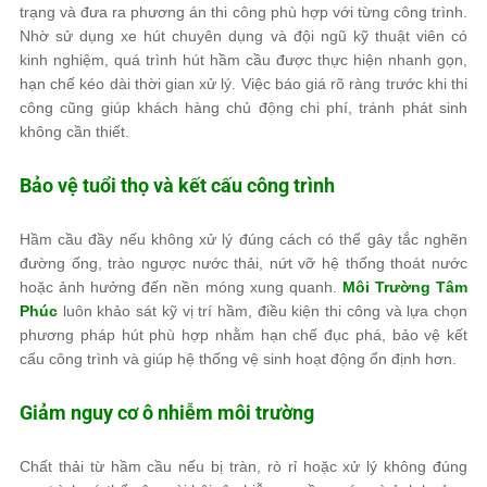
trạng và đưa ra phương án thi công phù hợp với từng công trình.
Nhờ sử dụng xe hút chuyên dụng và đội ngũ kỹ thuật viên có
kinh nghiệm, quá trình hút hầm cầu được thực hiện nhanh gọn,
hạn chế kéo dài thời gian xử lý. Việc báo giá rõ ràng trước khi thi
công cũng giúp khách hàng chủ động chi phí, tránh phát sinh
không cần thiết.
Bảo vệ tuổi thọ và kết cấu công trình
Hầm cầu đầy nếu không xử lý đúng cách có thể gây tắc nghẽn
đường ống, trào ngược nước thải, nứt vỡ hệ thống thoát nước
hoặc ảnh hưởng đến nền móng xung quanh.
Môi Trường Tâm
Phúc
luôn khảo sát kỹ vị trí hầm, điều kiện thi công và lựa chọn
phương pháp hút phù hợp nhằm hạn chế đục phá, bảo vệ kết
cấu công trình và giúp hệ thống vệ sinh hoạt động ổn định hơn.
Giảm nguy cơ ô nhiễm môi trường
Chất thải từ hầm cầu nếu bị tràn, rò rỉ hoặc xử lý không đúng