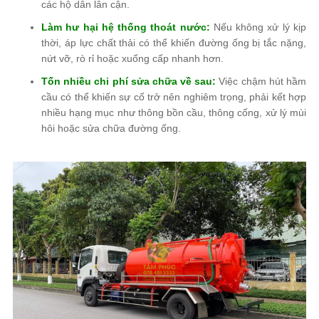
các hộ dân lân cận.
Làm hư hại hệ thống thoát nước:
Nếu không xử lý kịp
thời, áp lực chất thải có thể khiến đường ống bị tắc nặng,
nứt vỡ, rò rỉ hoặc xuống cấp nhanh hơn.
Tốn nhiều chi phí sửa chữa về sau:
Việc chậm hút hầm
cầu có thể khiến sự cố trở nên nghiêm trọng, phải kết hợp
nhiều hạng mục như thông bồn cầu, thông cống, xử lý mùi
hôi hoặc sửa chữa đường ống.