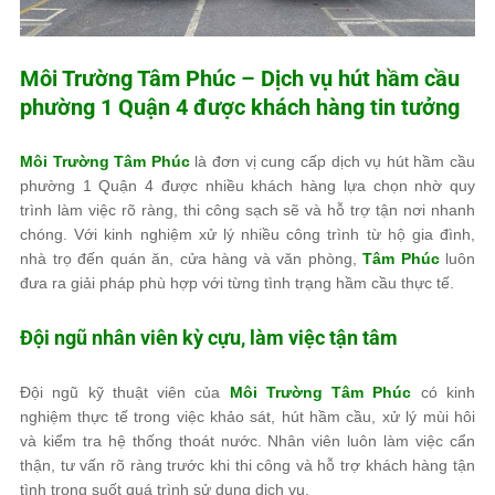
Môi Trường Tâm Phúc
– Dịch vụ hút hầm cầu
phường 1 Quận 4 được khách hàng tin tưởng
Môi Trường Tâm Phúc
là đơn vị cung cấp dịch vụ hút hầm cầu
phường 1 Quận 4 được nhiều khách hàng lựa chọn nhờ quy
trình làm việc rõ ràng, thi công sạch sẽ và hỗ trợ tận nơi nhanh
chóng. Với kinh nghiệm xử lý nhiều công trình từ hộ gia đình,
nhà trọ đến quán ăn, cửa hàng và văn phòng,
Tâm Phúc
luôn
đưa ra giải pháp phù hợp với từng tình trạng hầm cầu thực tế.
Đội ngũ nhân viên kỳ cựu, làm việc tận tâm
Đội ngũ kỹ thuật viên của
Môi Trường Tâm Phúc
có kinh
nghiệm thực tế trong việc khảo sát, hút hầm cầu, xử lý mùi hôi
và kiểm tra hệ thống thoát nước. Nhân viên luôn làm việc cẩn
thận, tư vấn rõ ràng trước khi thi công và hỗ trợ khách hàng tận
tình trong suốt quá trình sử dụng dịch vụ.