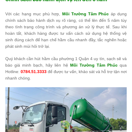
Với các hạng mục phù hợp,
Môi Trường Tâm Phúc
áp dụng
chính sách bảo hành dịch vụ rõ ràng, có thể lên đến 5 năm tùy
theo tình trạng công trình và phương án xử lý thực tế. Sau khi
hoàn tất, khách hàng được tư vấn cách sử dụng hệ thống vệ
sinh đúng cách để hạn chế hầm cầu nhanh đầy, tắc nghẽn hoặc
phát sinh mùi hôi trở lại.
Quý khách cần hút hầm cầu phường 1 Quận 4 uy tín, sạch sẽ và
báo giá minh bạch, hãy liên hệ
Môi Trường Tâm Phúc
qua
Hotline:
0784.51.3333
để được tư vấn, khảo sát và hỗ trợ tận nơi
nhanh chóng.