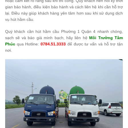
hoặc cam kết rõ ràng sau khi thi công. Quý khách nên hỏi kỹ thời
gian bảo hành, điều kiện bảo hành và cách liên hệ khi cần hỗ trợ
lại. Điều này giúp khách hàng yên tâm hơn sau khi sử dụng dịch
vụ hút hầm cầu.
Quý khách cần hút hầm cầu Phường 1 Quận 4 nhanh chóng,
sạch sẽ và báo giá minh bạch, hãy liên hệ
Môi Trường Tâm
Phúc
qua Hotline:
0784.51.3333
để được tư vấn và hỗ trợ tận
nơi.