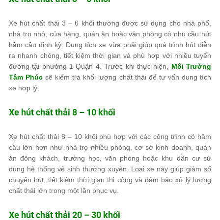
Xe hút chất thải 3 – 6 khối thường được sử dụng cho nhà phố,
nhà trọ nhỏ, cửa hàng, quán ăn hoặc văn phòng có nhu cầu hút
hầm cầu định kỳ. Dung tích xe vừa phải giúp quá trình hút diễn
ra nhanh chóng, tiết kiệm thời gian và phù hợp với nhiều tuyến
đường tại phường 1 Quận 4. Trước khi thực hiện,
Môi Trường
Tâm Phúc
sẽ kiểm tra khối lượng chất thải để tư vấn dung tích
xe hợp lý.
Xe hút chất thải 8 – 10 khối
Xe hút chất thải 8 – 10 khối phù hợp với các công trình có hầm
cầu lớn hơn như nhà trọ nhiều phòng, cơ sở kinh doanh, quán
ăn đông khách, trường học, văn phòng hoặc khu dân cư sử
dụng hệ thống vệ sinh thường xuyên. Loại xe này giúp giảm số
chuyến hút, tiết kiệm thời gian thi công và đảm bảo xử lý lượng
chất thải lớn trong một lần phục vụ.
Xe hút chất thải 20 – 30 khối