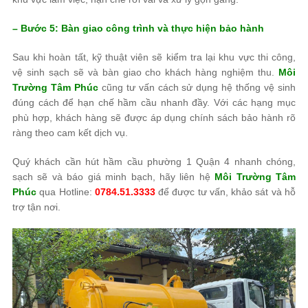
– Bước 5: Bàn giao công trình và thực hiện bảo hành
Sau khi hoàn tất, kỹ thuật viên sẽ kiểm tra lại khu vực thi công,
vệ sinh sạch sẽ và bàn giao cho khách hàng nghiệm thu.
Môi
Trường Tâm Phúc
cũng tư vấn cách sử dụng hệ thống vệ sinh
đúng cách để hạn chế hầm cầu nhanh đầy. Với các hạng mục
phù hợp, khách hàng sẽ được áp dụng chính sách bảo hành rõ
ràng theo cam kết dịch vụ.
Quý khách cần hút hầm cầu phường 1 Quận 4 nhanh chóng,
sạch sẽ và báo giá minh bạch, hãy liên hệ
Môi Trường Tâm
Phúc
qua Hotline:
0784.51.3333
để được tư vấn, khảo sát và hỗ
trợ tận nơi.