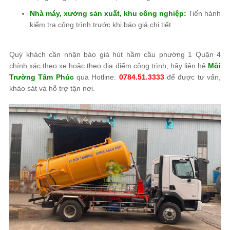
Nhà máy, xưởng sản xuất, khu công nghiệp:
Tiến hành
kiểm tra công trình trước khi báo giá chi tiết.
Quý khách cần nhận báo giá hút hầm cầu phường 1 Quận 4
chính xác theo xe hoặc theo địa điểm công trình, hãy liên hệ
Môi
Trường Tâm Phúc
qua Hotline:
0784.51.3333
để được tư vấn,
khảo sát và hỗ trợ tận nơi.