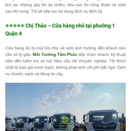
lịch sự, không gây ồn ào nhiều, khu vực thi công được vệ sinh
sau khi xong. Tôi sẽ tiếp tục sử dụng dịch vụ định kỳ.
⭐⭐⭐⭐⭐ Chị Thảo – Cửa hàng nhỏ tại phường 1
Quận 4
Cửa hàng tôi bị mùi hôi nhà vệ sinh ảnh hưởng đến khách nên
cần xử lý gấp.
Môi Trường Tâm Phúc
tiếp nhận nhanh, kỹ thuật
viên đến kiểm tra và hút hầm cầu rất chuyên nghiệp. Tôi thích
nhất là báo giá minh bạch, không phát sinh chi phí bất ngờ. Dịch
vụ nhanh, sạch và đáng tin cậy.