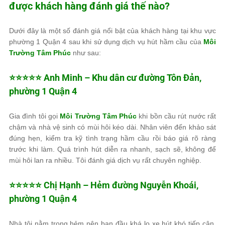
được khách hàng đánh giá thế nào?
Dưới đây là một số đánh giá nổi bật của khách hàng tại khu vực
phường 1 Quận 4 sau khi sử dụng dịch vụ hút hầm cầu của
Môi
Trường Tâm Phúc
như sau:
⭐⭐⭐⭐⭐ Anh Minh – Khu dân cư đường Tôn Đản,
phường 1 Quận 4
Gia đình tôi gọi
Môi Trường Tâm Phúc
khi bồn cầu rút nước rất
chậm và nhà vệ sinh có mùi hôi kéo dài. Nhân viên đến khảo sát
đúng hẹn, kiểm tra kỹ tình trạng hầm cầu rồi báo giá rõ ràng
trước khi làm. Quá trình hút diễn ra nhanh, sạch sẽ, không để
mùi hôi lan ra nhiều. Tôi đánh giá dịch vụ rất chuyên nghiệp.
⭐⭐⭐⭐⭐ Chị Hạnh – Hẻm đường Nguyễn Khoái,
phường 1 Quận 4
Nhà tôi nằm trong hẻm nên ban đầu khá lo xe hút khó tiếp cận.