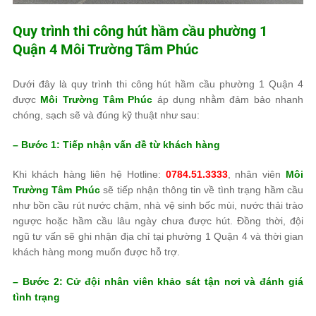
Quy trình thi công hút hầm cầu phường 1
Quận 4
Môi Trường Tâm Phúc
Dưới đây là quy trình thi công hút hầm cầu phường 1 Quận 4
được
Môi Trường Tâm Phúc
áp dụng nhằm đảm bảo nhanh
chóng, sạch sẽ và đúng kỹ thuật như sau:
– Bước 1: Tiếp nhận vấn đề từ khách hàng
Khi khách hàng liên hệ Hotline:
0784.51.3333
, nhân viên
Môi
Trường Tâm Phúc
sẽ tiếp nhận thông tin về tình trạng hầm cầu
như bồn cầu rút nước chậm, nhà vệ sinh bốc mùi, nước thải trào
ngược hoặc hầm cầu lâu ngày chưa được hút. Đồng thời, đội
ngũ tư vấn sẽ ghi nhận địa chỉ tại phường 1 Quận 4 và thời gian
khách hàng mong muốn được hỗ trợ.
– Bước 2: Cử đội nhân viên khảo sát tận nơi và đánh giá
tình trạng