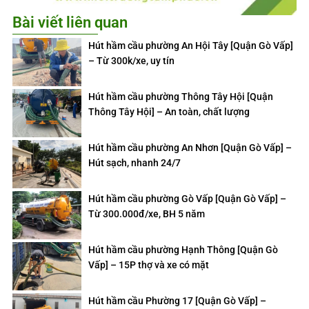
Bài viết liên quan
Hút hầm cầu phường An Hội Tây [Quận Gò Vấp]
– Từ 300k/xe, uy tín
Hút hầm cầu phường Thông Tây Hội [Quận
Thông Tây Hội] – An toàn, chất lượng
Hút hầm cầu phường An Nhơn [Quận Gò Vấp] –
Hút sạch, nhanh 24/7
Hút hầm cầu phường Gò Vấp [Quận Gò Vấp] –
Từ 300.000đ/xe, BH 5 năm
Hút hầm cầu phường Hạnh Thông [Quận Gò
Vấp] – 15P thợ và xe có mặt
Hút hầm cầu Phường 17 [Quận Gò Vấp] –