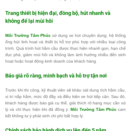
Trang thiết bị hiện đại, đồng bộ, hút nhanh và
không để lại mùi hôi
Môi Trường Tâm Phúc
sử dụng xe hút chuyên dụng, hệ thống
ống hút linh hoạt và thiết bị hỗ trợ phù hợp với nhiều loại công
trình. Quá trình hút hầm cầu được thực hiện nhanh gọn, hạn chế
đục phá, giảm mùi hôi và không làm ảnh hưởng nhiều đến sinh
hoạt hoặc hoạt động kinh doanh của khách hàng.
Báo giá rõ ràng, minh bạch và hỗ trợ tận nơi
Trước khi thi công, kỹ thuật viên sẽ khảo sát dung tích hầm cầu,
vị trí nắp hầm, mức độ đầy và điều kiện xe hút tiếp cận. Sau đó,
khách hàng được báo giá cụ thể, giải thích rõ hạng mục cần xử
lý và chỉ thực hiện khi đã đồng ý.
Môi Trường Tâm Phúc
cam
kết không tự ý phát sinh chi phí bất hợp lý.
Chính sách bảo hành dịch vụ lên đến 5 năm