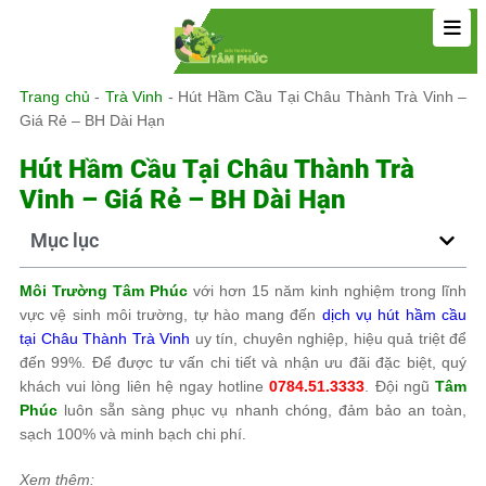
Trang chủ
-
Trà Vinh
-
Hút Hầm Cầu Tại Châu Thành Trà Vinh –
Giá Rẻ – BH Dài Hạn
Hút Hầm Cầu Tại Châu Thành Trà
Vinh – Giá Rẻ – BH Dài Hạn
Mục lục
Môi Trường Tâm Phúc
với hơn 15 năm kinh nghiệm trong lĩnh
vực vệ sinh môi trường, tự hào mang đến
dịch vụ hút hầm cầu
tại Châu Thành Trà Vinh
uy tín, chuyên nghiệp, hiệu quả triệt để
đến 99%. Để được tư vấn chi tiết và nhận ưu đãi đặc biệt, quý
khách vui lòng liên hệ ngay hotline
0784.51.3333
. Đội ngũ
Tâm
Phúc
luôn sẵn sàng phục vụ nhanh chóng, đảm bảo an toàn,
sạch 100% và minh bạch chi phí.
Xem thêm: