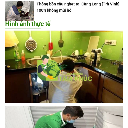
Thông bồn cầu nghẹt tại Càng Long [Trà Vinh] –
100% không mùi hôi
Hình ảnh thực tế