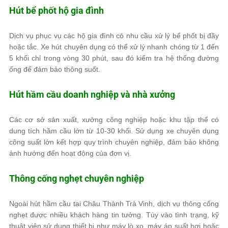
Hút bể phốt hộ gia đình
Dịch vụ phục vụ các hộ gia đình có nhu cầu xử lý bể phốt bị đầy
hoặc tắc. Xe hút chuyên dụng có thể xử lý nhanh chóng từ 1 đến
5 khối chỉ trong vòng 30 phút, sau đó kiểm tra hệ thống đường
ống để đảm bảo thông suốt.
Hút hầm cầu doanh nghiệp và nhà xưởng
Các cơ sở sản xuất, xưởng công nghiệp hoặc khu tập thể có
dung tích hầm cầu lớn từ 10-30 khối. Sử dụng xe chuyên dụng
công suất lớn kết hợp quy trình chuyên nghiệp, đảm bảo không
ảnh hưởng đến hoạt động của đơn vị.
Thông cống nghẹt chuyên nghiệp
Ngoài hút hầm cầu tại Châu Thành Trà Vinh, dịch vụ thông cống
nghẹt được nhiều khách hàng tin tưởng. Tùy vào tình trạng, kỹ
thuật viên sử dụng thiết bị như máy lò xo, máy áp suất hơi hoặc