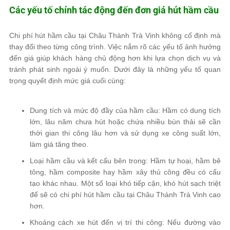
Các yếu tố chính tác động đến đơn giá hút hầm cầu
Chi phí hút hầm cầu tại Châu Thành Trà Vinh không cố định mà
thay đổi theo từng công trình. Việc nắm rõ các yếu tố ảnh hưởng
đến giá giúp khách hàng chủ động hơn khi lựa chọn dịch vụ và
tránh phát sinh ngoài ý muốn. Dưới đây là những yếu tố quan
trọng quyết định mức giá cuối cùng:
Dung tích và mức độ đầy của hầm cầu: Hầm có dung tích
lớn, lâu năm chưa hút hoặc chứa nhiều bùn thải sẽ cần
thời gian thi công lâu hơn và sử dụng xe công suất lớn,
làm giá tăng theo.
Loại hầm cầu và kết cấu bên trong: Hầm tự hoại, hầm bê
tông, hầm composite hay hầm xây thủ công đều có cấu
tạo khác nhau. Một số loại khó tiếp cận, khó hút sạch triệt
để sẽ có chi phí hút hầm cầu tại Châu Thành Trà Vinh cao
hơn.
Khoảng cách xe hút đến vị trí thi công: Nếu đường vào