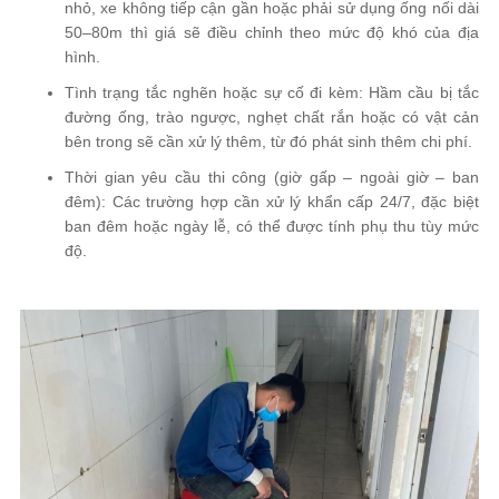
nhỏ, xe không tiếp cận gần hoặc phải sử dụng ống nối dài
50–80m thì giá sẽ điều chỉnh theo mức độ khó của địa
hình.
Tình trạng tắc nghẽn hoặc sự cố đi kèm: Hầm cầu bị tắc
đường ống, trào ngược, nghẹt chất rắn hoặc có vật cản
bên trong sẽ cần xử lý thêm, từ đó phát sinh thêm chi phí.
Thời gian yêu cầu thi công (giờ gấp – ngoài giờ – ban
đêm): Các trường hợp cần xử lý khẩn cấp 24/7, đặc biệt
ban đêm hoặc ngày lễ, có thể được tính phụ thu tùy mức
độ.