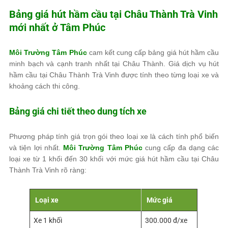
Bảng giá hút hầm cầu tại Châu Thành Trà Vinh
mới nhất ở
Tâm Phúc
Môi Trường Tâm Phúc
cam kết cung cấp bảng giá hút hầm cầu
minh bạch và cạnh tranh nhất tại Châu Thành. Giá dịch vụ hút
hầm cầu tại Châu Thành Trà Vinh được tính theo từng loại xe và
khoảng cách thi công.
Bảng giá chi tiết theo dung tích xe
Phương pháp tính giá trọn gói theo loại xe là cách tính phổ biến
và tiện lợi nhất.
Môi Trường Tâm Phúc
cung cấp đa dạng các
loại xe từ 1 khối đến 30 khối với mức giá hút hầm cầu tại Châu
Thành Trà Vinh rõ ràng:
Loại xe
Mức giá
Xe 1 khối
300.000 đ/xe