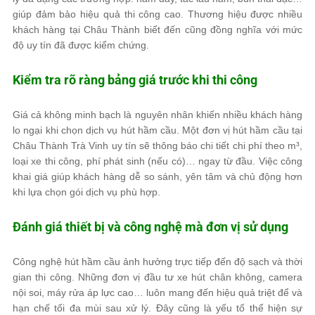
giúp đảm bảo hiệu quả thi công cao. Thương hiệu được nhiều
khách hàng tại Châu Thành biết đến cũng đồng nghĩa với mức
độ uy tín đã được kiểm chứng.
Kiểm tra rõ ràng bảng giá trước khi thi công
Giá cả không minh bạch là nguyên nhân khiến nhiều khách hàng
lo ngại khi chọn dịch vụ hút hầm cầu. Một đơn vị hút hầm cầu tại
Châu Thành Trà Vinh uy tín sẽ thông báo chi tiết chi phí theo m³,
loại xe thi công, phí phát sinh (nếu có)… ngay từ đầu. Việc công
khai giá giúp khách hàng dễ so sánh, yên tâm và chủ động hơn
khi lựa chọn gói dịch vụ phù hợp.
Đánh giá thiết bị và công nghệ mà đơn vị sử dụng
Công nghệ hút hầm cầu ảnh hưởng trực tiếp đến độ sạch và thời
gian thi công. Những đơn vị đầu tư xe hút chân không, camera
nội soi, máy rửa áp lực cao… luôn mang đến hiệu quả triệt để và
hạn chế tối đa mùi sau xử lý. Đây cũng là yếu tố thể hiện sự