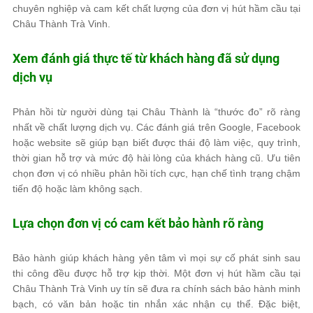
chuyên nghiệp và cam kết chất lượng của đơn vị hút hầm cầu tại
Châu Thành Trà Vinh.
Xem đánh giá thực tế từ khách hàng đã sử dụng
dịch vụ
Phản hồi từ người dùng tại Châu Thành là “thước đo” rõ ràng
nhất về chất lượng dịch vụ. Các đánh giá trên Google, Facebook
hoặc website sẽ giúp bạn biết được thái độ làm việc, quy trình,
thời gian hỗ trợ và mức độ hài lòng của khách hàng cũ. Ưu tiên
chọn đơn vị có nhiều phản hồi tích cực, hạn chế tình trạng chậm
tiến độ hoặc làm không sạch.
Lựa chọn đơn vị có cam kết bảo hành rõ ràng
Bảo hành giúp khách hàng yên tâm vì mọi sự cố phát sinh sau
thi công đều được hỗ trợ kịp thời. Một đơn vị hút hầm cầu tại
Châu Thành Trà Vinh uy tín sẽ đưa ra chính sách bảo hành minh
bạch, có văn bản hoặc tin nhắn xác nhận cụ thể. Đặc biệt,