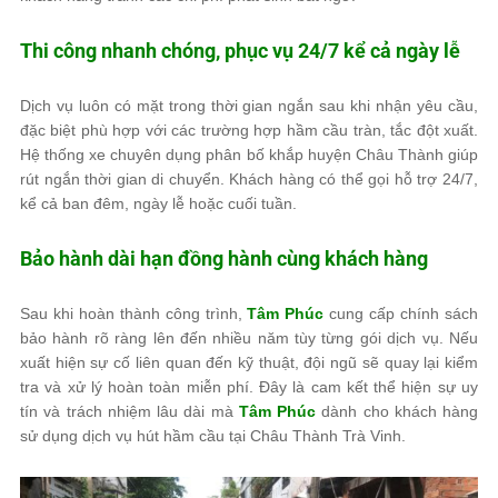
Thi công nhanh chóng, phục vụ 24/7 kể cả ngày lễ
Dịch vụ luôn có mặt trong thời gian ngắn sau khi nhận yêu cầu,
đặc biệt phù hợp với các trường hợp hầm cầu tràn, tắc đột xuất.
Hệ thống xe chuyên dụng phân bố khắp huyện Châu Thành giúp
rút ngắn thời gian di chuyển. Khách hàng có thể gọi hỗ trợ 24/7,
kể cả ban đêm, ngày lễ hoặc cuối tuần.
Bảo hành dài hạn đồng hành cùng khách hàng
Sau khi hoàn thành công trình,
Tâm Phúc
cung cấp chính sách
bảo hành rõ ràng lên đến nhiều năm tùy từng gói dịch vụ. Nếu
xuất hiện sự cố liên quan đến kỹ thuật, đội ngũ sẽ quay lại kiểm
tra và xử lý hoàn toàn miễn phí. Đây là cam kết thể hiện sự uy
tín và trách nhiệm lâu dài mà
Tâm Phúc
dành cho khách hàng
sử dụng dịch vụ hút hầm cầu tại Châu Thành Trà Vinh.