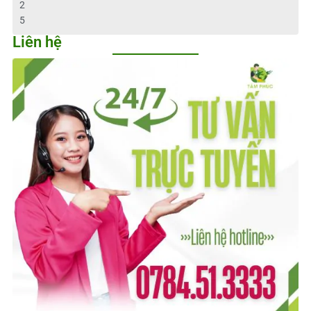
2
5
Liên hệ