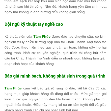
trình làm sạch kết hợp khử mùi sinh học đảm bảo mùi hôi không
tái phát sau khi thi công. Nhờ đó, khách hàng yên tâm sinh hoạt
ngay mà không lo ảnh hưởng đến không gian sống.
Đội ngũ kỹ thuật tay nghề cao
Kỹ thuật viên của
Tâm Phúc
được đào tạo chuyên sâu, có kinh
nghiệm xử lý nhiều trường hợp khó tại Châu Thành. Mọi thao tác
đều được thực hiện theo quy chuẩn an toàn, không gây hư hại
công trình. Nhờ sự chuyên nghiệp, quá trình thi công hút hầm
cầu tại Châu Thành Trà Vinh diễn ra nhanh gọn, không làm gián
đoạn sinh hoạt của khách hàng.
Báo giá minh bạch, không phát sinh trong quá trình
Tâm Phúc
cam kết báo giá rõ ràng từ đầu, liệt kê đầy đủ các
hạng mục, giúp khách hàng dễ dàng đối chiếu. Mức giá trọn gói
luôn được giữ nguyên cho đến khi hoàn thành, không phụ thu
ngoài thỏa thuận. Điều này mang lại sự an tâm tuyệt đối và giúp
khách hàng tránh các chi phí phát sinh bất ngờ.