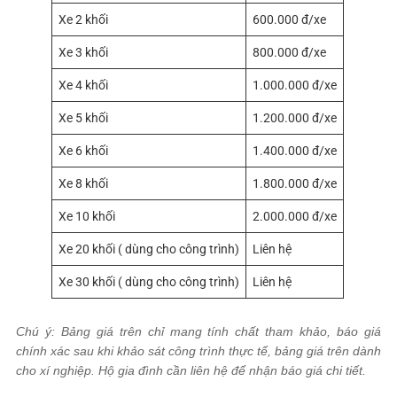
Xe 2 khối
600.000 đ/xe
Xe 3 khối
800.000 đ/xe
Xe 4 khối
1.000.000 đ/xe
Xe 5 khối
1.200.000 đ/xe
Xe 6 khối
1.400.000 đ/xe
Xe 8 khối
1.800.000 đ/xe
Xe 10 khối
2.000.000 đ/xe
Xe 20 khối ( dùng cho công trình)
Liên hệ
Xe 30 khối ( dùng cho công trình)
Liên hệ
Chú ý: Bảng giá trên chỉ mang tính chất tham khảo, báo giá
chính xác sau khi khảo sát công trình thực tế, bảng giá trên dành
cho xí nghiệp. Hộ gia đình cần liên hệ để nhận báo giá chi tiết.