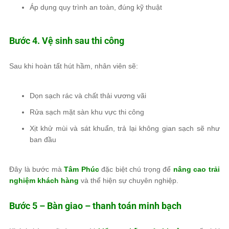
Áp dụng quy trình an toàn, đúng kỹ thuật
Bước 4. Vệ sinh sau thi công
Sau khi hoàn tất hút hầm, nhân viên sẽ:
Dọn sạch rác và chất thải vương vãi
Rửa sạch mặt sàn khu vực thi công
Xịt khử mùi và sát khuẩn, trả lại không gian sạch sẽ như
ban đầu
Đây là bước mà
Tâm Phúc
đặc biệt chú trọng để
nâng cao trải
nghiệm khách hàng
và thể hiện sự chuyên nghiệp.
Bước 5 – Bàn giao – thanh toán minh bạch