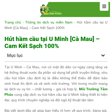
Trang chủ
-
Thông tin dịch vụ miền Nam
-
Hút hầm cầu tại U
Minh [Cà Mau] – Cam Kết Sạch 100%
Hút hầm cầu tại U Minh [Cà Mau] –
Cam Kết Sạch 100%
Mục lục
Tại U Minh – Cà Mau, nơi có mật độ dân cư ngày càng tăng và
hệ thống thoát nước đa phần sử dụng bể phốt truyền thống, nhu
cầu hút hầm cầu định kỳ là điều không thể thiếu để đảm bảo
sinh hoạt ổn định và vệ sinh môi trường. Với mong muốn mang
lại dịch vụ uy tín – chất lượng – giá cả hợp lý,
Môi Trường Tâm
Phúc
cung cấp dịch vụ hút hầm cầu tại U Minh bằng thiết bị hiện
đại, quy trình chuyên nghiệp và đội ngũ kỹ thuật tận tâm.
Bài viết dưới đây sẽ giúp bạn hiểu rõ hơn về quy trình, bảng giá,