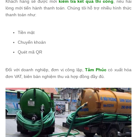
Khách hàng sẽ được mời
kiểm tra kết quả thi công
, nếu hài
lòng mới tiến hành thanh toán. Chúng tôi hỗ trợ nhiều hình thức
thanh toán như:
Tiền mặt
Chuyển khoản
Quét mã QR
Đối với doanh nghiệp, đơn vị công lập,
Tâm Phúc
có xuất hóa
đơn VAT, biên bản nghiệm thu và hợp đồng đầy đủ.