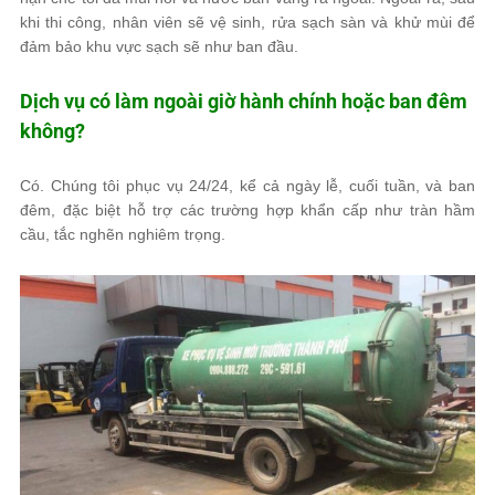
khi thi công, nhân viên sẽ vệ sinh, rửa sạch sàn và khử mùi để
đảm bảo khu vực sạch sẽ như ban đầu.
Dịch vụ có làm ngoài giờ hành chính hoặc ban đêm
không?
Có. Chúng tôi phục vụ 24/24, kể cả ngày lễ, cuối tuần, và ban
đêm, đặc biệt hỗ trợ các trường hợp khẩn cấp như tràn hầm
cầu, tắc nghẽn nghiêm trọng.