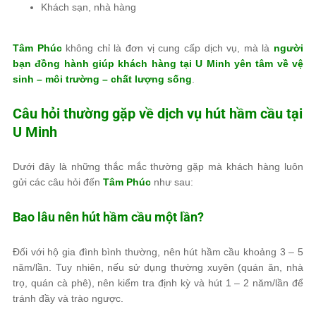
Khách sạn, nhà hàng
Tâm Phúc
không chỉ là đơn vị cung cấp dịch vụ, mà là
người
bạn đồng hành giúp khách hàng tại U Minh yên tâm về vệ
sinh – môi trường – chất lượng sống
.
Câu hỏi thường gặp về dịch vụ hút hầm cầu tại
U Minh
Dưới đây là những thắc mắc thường gặp mà khách hàng luôn
gửi các câu hỏi đến
Tâm Phúc
như sau:
Bao lâu nên hút hầm cầu một lần?
Đối với hộ gia đình bình thường, nên hút hầm cầu khoảng 3 – 5
năm/lần. Tuy nhiên, nếu sử dụng thường xuyên (quán ăn, nhà
trọ, quán cà phê), nên kiểm tra định kỳ và hút 1 – 2 năm/lần để
tránh đầy và trào ngược.