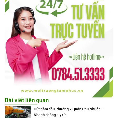
Bài viết liên quan
Hút hầm cầu Phường 7 Quận Phú Nhuận –
Nhanh chóng, uy tín