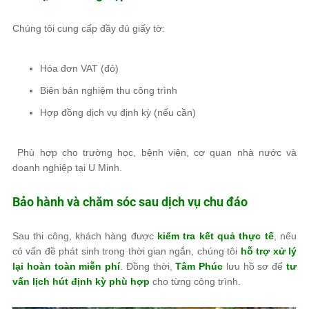
Chúng tôi cung cấp đầy đủ giấy tờ:
Hóa đơn VAT (đỏ)
Biên bản nghiệm thu công trình
Hợp đồng dịch vụ định kỳ (nếu cần)
Phù hợp cho trường học, bệnh viện, cơ quan nhà nước và
doanh nghiệp tại U Minh.
Bảo hành và chăm sóc sau dịch vụ chu đáo
Sau thi công, khách hàng được
kiểm tra kết quả thực tế
, nếu
có vấn đề phát sinh trong thời gian ngắn, chúng tôi
hỗ trợ xử lý
lại hoàn toàn miễn phí
. Đồng thời,
Tâm Phúc
lưu hồ sơ để
tư
vấn lịch hút định kỳ phù hợp
cho từng công trình.