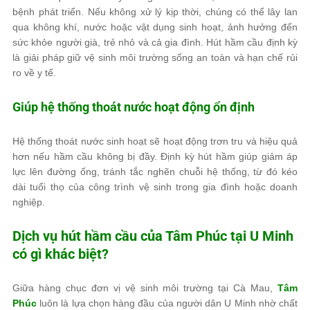
bệnh phát triển. Nếu không xử lý kịp thời, chúng có thể lây lan
qua không khí, nước hoặc vật dụng sinh hoạt, ảnh hưởng đến
sức khỏe người già, trẻ nhỏ và cả gia đình. Hút hầm cầu định kỳ
là giải pháp giữ vệ sinh môi trường sống an toàn và hạn chế rủi
ro về y tế.
Giúp hệ thống thoát nước hoạt động ổn định
Hệ thống thoát nước sinh hoạt sẽ hoạt động trơn tru và hiệu quả
hơn nếu hầm cầu không bị đầy. Định kỳ hút hầm giúp giảm áp
lực lên đường ống, tránh tắc nghẽn chuỗi hệ thống, từ đó kéo
dài tuổi thọ của công trình vệ sinh trong gia đình hoặc doanh
nghiệp.
Dịch vụ hút hầm cầu của
Tâm Phúc
tại U Minh
có gì khác biệt?
Giữa hàng chục đơn vị vệ sinh môi trường tại Cà Mau,
Tâm
Phúc
luôn là lựa chọn hàng đầu của người dân U Minh nhờ chất