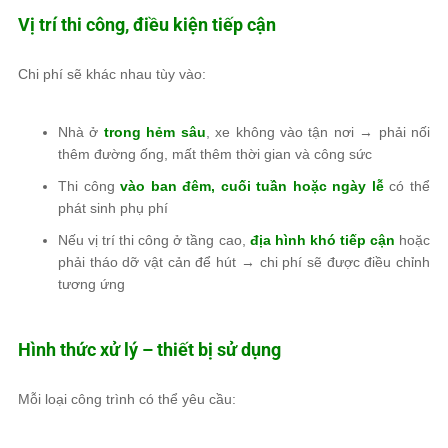
Vị trí thi công, điều kiện tiếp cận
Chi phí sẽ khác nhau tùy vào:
Nhà ở
trong hẻm sâu
, xe không vào tận nơi → phải nối
thêm đường ống, mất thêm thời gian và công sức
Thi công
vào ban đêm, cuối tuần hoặc ngày lễ
có thể
phát sinh phụ phí
Nếu vị trí thi công ở tầng cao,
địa hình khó tiếp cận
hoặc
phải tháo dỡ vật cản để hút → chi phí sẽ được điều chỉnh
tương ứng
Hình thức xử lý – thiết bị sử dụng
Mỗi loại công trình có thể yêu cầu: