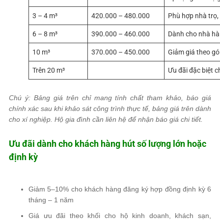
3 – 4 m³
420.000 – 480.000
Phù hợp nhà trọ,
6 – 8 m³
390.000 – 460.000
Dành cho nhà hà
10 m³
370.000 – 450.000
Giảm giá theo gó
Trên 20 m³
Liên hệ báo giá ưu đãi
Ưu đãi đặc biệt c
Chú ý: Bảng giá trên chỉ mang tính chất tham khảo, báo giá
chính xác sau khi khảo sát công trình thực tế, bảng giá trên dành
cho xí nghiệp. Hộ gia đình cần liên hệ để nhận báo giá chi tiết.
Ưu đãi dành cho khách hàng hút số lượng lớn hoặc
định kỳ
Giảm 5–10% cho khách hàng đăng ký hợp đồng định kỳ 6
tháng – 1 năm
Giá ưu đãi theo khối cho hộ kinh doanh, khách sạn,