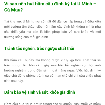
Vì sao nên hút hầm cầu định kỳ tại U Minh –
Cà Mau?
Tại khu vực U Minh, nơi có mật độ dân cư tập trung và điều kiện
môi trường ẩm thấp, việc hút hầm cầu định kỳ không chỉ là nhu
cầu thiết yếu mà còn là biện pháp bảo vệ sức khỏe và môi
trường sống của mỗi gia đình.
Tránh tắc nghẽn, trào ngược chất thải
Khi hầm cầu bị đầy mà không được xử lý kịp thời, chất thải sẽ
trào ngược lên bồn cầu, gây mùi hôi, tắc nghẽn cục bộ, ảnh
hưởng nghiêm trọng đến sinh hoạt hàng ngày. Việc hút định kỳ
giúp chủ động phòng tránh sự cố, hạn chế chi phí sửa chữa phát
sinh sau này.
Đảm bảo vệ sinh và sức khỏe gia đình
Hầm cầu quá tải là nơi lý tưởng cho vi khuẩn, ruồi muỗi và mầm