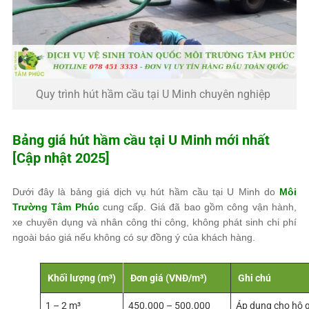
Quy trình hút hầm cầu tại U Minh chuyên nghiệp
Bảng giá hút hầm cầu tại U Minh mới nhất
[Cập nhật 2025]
Dưới đây là bảng giá dịch vụ hút hầm cầu tại U Minh do
Môi
Trường Tâm Phúc
cung cấp. Giá đã bao gồm công vận hành,
xe chuyên dụng và nhân công thi công, không phát sinh chi phí
ngoài báo giá nếu không có sự đồng ý của khách hàng.
Khối lượng (m³)
Đơn giá (VNĐ/m³)
Ghi chú
1 – 2 m³
450.000 – 500.000
Áp dụng cho hộ g