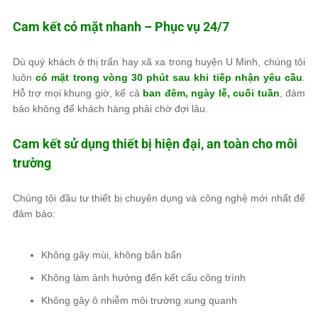
Cam kết có mặt nhanh – Phục vụ 24/7
Dù quý khách ở thị trấn hay xã xa trong huyện U Minh, chúng tôi
luôn
có mặt trong vòng 30 phút sau khi tiếp nhận yêu cầu
.
Hỗ trợ mọi khung giờ, kể cả
ban đêm, ngày lễ, cuối tuần
, đảm
bảo không để khách hàng phải chờ đợi lâu.
Cam kết sử dụng thiết bị hiện đại, an toàn cho môi
trường
Chúng tôi đầu tư thiết bị chuyên dụng và công nghệ mới nhất để
đảm bảo:
Không gây mùi, không bắn bẩn
Không làm ảnh hưởng đến kết cấu công trình
Không gây ô nhiễm môi trường xung quanh