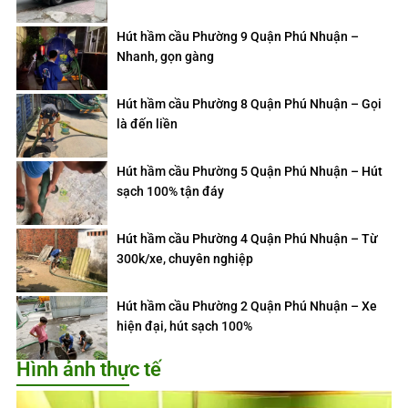
Hút hầm cầu Phường 9 Quận Phú Nhuận –
Nhanh, gọn gàng
Hút hầm cầu Phường 8 Quận Phú Nhuận – Gọi
là đến liền
Hút hầm cầu Phường 5 Quận Phú Nhuận – Hút
sạch 100% tận đáy
Hút hầm cầu Phường 4 Quận Phú Nhuận – Từ
300k/xe, chuyên nghiệp
Hút hầm cầu Phường 2 Quận Phú Nhuận – Xe
hiện đại, hút sạch 100%
Hình ảnh thực tế