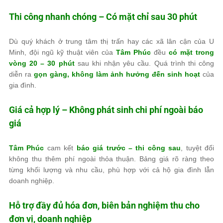
Thi công nhanh chóng – Có mặt chỉ sau 30 phút
Dù quý khách ở trung tâm thị trấn hay các xã lân cận của U
Minh, đội ngũ kỹ thuật viên của
Tâm Phúc
đều
có mặt trong
vòng 20 – 30 phút
sau khi nhận yêu cầu. Quá trình thi công
diễn ra
gọn gàng, không làm ảnh hưởng đến sinh hoạt
của
gia đình.
Giá cả hợp lý – Không phát sinh chi phí ngoài báo
giá
Tâm Phúc
cam kết
báo giá trước – thi công sau
, tuyệt đối
không thu thêm phí ngoài thỏa thuận. Bảng giá rõ ràng theo
từng khối lượng và nhu cầu, phù hợp với cả hộ gia đình lẫn
doanh nghiệp.
Hỗ trợ đầy đủ hóa đơn, biên bản nghiệm thu cho
đơn vị, doanh nghiệp