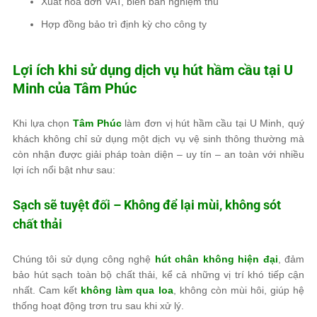
Xuất hóa đơn VAT, biên bản nghiệm thu
Hợp đồng bảo trì định kỳ cho công ty
Lợi ích khi sử dụng dịch vụ hút hầm cầu tại U
Minh của
Tâm Phúc
Khi lựa chọn
Tâm Phúc
làm đơn vị hút hầm cầu tại U Minh, quý
khách không chỉ sử dụng một dịch vụ vệ sinh thông thường mà
còn nhận được giải pháp toàn diện – uy tín – an toàn với nhiều
lợi ích nổi bật như sau:
Sạch sẽ tuyệt đối – Không để lại mùi, không sót
chất thải
Chúng tôi sử dụng công nghệ
hút chân không hiện đại
, đảm
bảo hút sạch toàn bộ chất thải, kể cả những vị trí khó tiếp cận
nhất. Cam kết
không làm qua loa
, không còn mùi hôi, giúp hệ
thống hoạt động trơn tru sau khi xử lý.