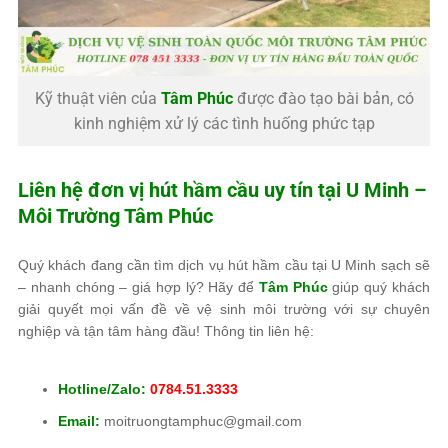
Kỹ thuật viên của
Tâm Phúc
được đào tạo bài bản, có
kinh nghiệm xử lý các tình huống phức tạp
Liên hệ đơn vị hút hầm cầu uy tín tại U Minh –
Môi Trường Tâm Phúc
Quý khách đang cần tìm dịch vụ hút hầm cầu tại U Minh sạch sẽ
– nhanh chóng – giá hợp lý? Hãy để
Tâm Phúc
giúp quý khách
giải quyết mọi vấn đề về vệ sinh môi trường với sự chuyên
nghiệp và tận tâm hàng đầu! Thông tin liên hệ:
Hotline/Zalo:
0784.51.3333
Email:
moitruongtamphuc@gmail.com