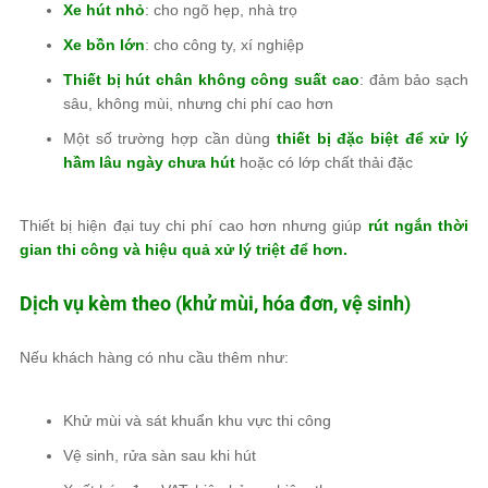
Xe hút nhỏ
: cho ngõ hẹp, nhà trọ
Xe bồn lớn
: cho công ty, xí nghiệp
Thiết bị hút chân không công suất cao
: đảm bảo sạch
sâu, không mùi, nhưng chi phí cao hơn
Một số trường hợp cần dùng
thiết bị đặc biệt để xử lý
hầm lâu ngày chưa hút
hoặc có lớp chất thải đặc
Thiết bị hiện đại tuy chi phí cao hơn nhưng giúp
rút ngắn thời
gian thi công và hiệu quả xử lý triệt để hơn.
Dịch vụ kèm theo (khử mùi, hóa đơn, vệ sinh)
Nếu khách hàng có nhu cầu thêm như:
Khử mùi và sát khuẩn khu vực thi công
Vệ sinh, rửa sàn sau khi hút