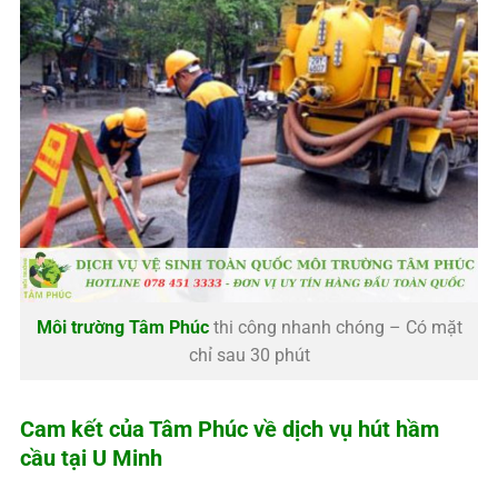
Môi trường Tâm Phúc
thi công nhanh chóng – Có mặt
chỉ sau 30 phút
Cam kết của
Tâm Phúc
về dịch vụ hút hầm
cầu tại U Minh