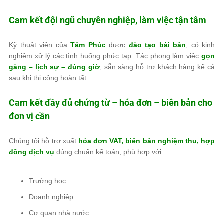
Cam kết đội ngũ chuyên nghiệp, làm việc tận tâm
Kỹ thuật viên của
Tâm Phúc
được
đào tạo bài bản
, có kinh
nghiệm xử lý các tình huống phức tạp. Tác phong làm việc
gọn
gàng – lịch sự – đúng giờ
, sẵn sàng hỗ trợ khách hàng kể cả
sau khi thi công hoàn tất.
Cam kết đầy đủ chứng từ – hóa đơn – biên bản cho
đơn vị cần
Chúng tôi hỗ trợ xuất
hóa đơn VAT, biên bản nghiệm thu, hợp
đồng dịch vụ
đúng chuẩn kế toán, phù hợp với:
Trường học
Doanh nghiệp
Cơ quan nhà nước