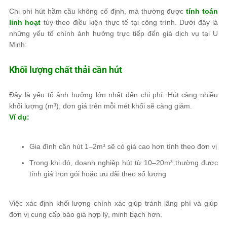
Chi phí hút hầm cầu không cố định, mà thường được
tính toán
linh hoạt
tùy theo điều kiện thực tế tại công trình. Dưới đây là
những yếu tố chính ảnh hưởng trực tiếp đến giá dịch vụ tại U
Minh:
Khối lượng chất thải cần hút
Đây là yếu tố ảnh hưởng lớn nhất đến chi phí. Hút càng nhiều
khối lượng (m³), đơn giá trên mỗi mét khối sẽ càng giảm.
Ví dụ:
Gia đình cần hút 1–2m³ sẽ có giá cao hơn tính theo đơn vị
Trong khi đó, doanh nghiệp hút từ 10–20m³ thường được
tính giá trọn gói hoặc ưu đãi theo số lượng
Việc xác định khối lượng chính xác giúp tránh lãng phí và giúp
đơn vị cung cấp báo giá hợp lý, minh bạch hơn.