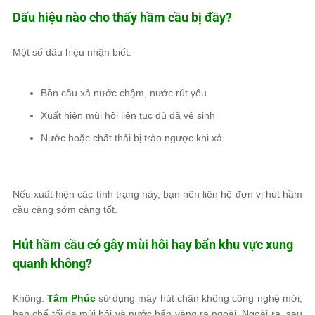
Dấu hiệu nào cho thấy hầm cầu bị đầy?
Một số dấu hiệu nhận biết:
Bồn cầu xả nước chậm, nước rút yếu
Xuất hiện mùi hôi liên tục dù đã vệ sinh
Nước hoặc chất thải bị trào ngược khi xả
Nếu xuất hiện các tình trạng này, bạn nên liên hệ đơn vị hút hầm
cầu càng sớm càng tốt.
Hút hầm cầu có gây mùi hôi hay bẩn khu vực xung
quanh không?
Không.
Tâm Phúc
sử dụng máy hút chân không công nghệ mới,
hạn chế tối đa mùi hôi và nước bẩn văng ra ngoài. Ngoài ra, sau