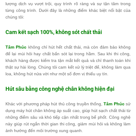
lượng dịch vụ vượt trội, quy trình rõ ràng và sự tận tâm trong
từng công trình. Dưới đây là những điểm khác biệt nổi bật của
chúng tôi:
Cam kết sạch 100%, không sót chất thải
Tâm Phúc
không chỉ hút hết chất thải, mà còn đảm bảo không
để lại mùi hôi hay chất bẩn sót lại trong hầm. Sau khi thi công,
khách hàng được kiểm tra tận mắt kết quả và chỉ thanh toán khi
thật sự hài lòng. Chúng tôi cam kết xử lý triệt để, không làm qua
loa, không hút nửa vời như một số đơn vị thiếu uy tín.
Hút sâu bằng công nghệ chân không hiện đại
Khác với phương pháp hút thủ công truyền thống,
Tâm Phúc
sử
dụng máy hút chân không áp suất cao, giúp hút sạch chất thải từ
những điểm sâu và khó tiếp cận nhất trong bể phốt. Công nghệ
này giúp rút ngắn thời gian thi công, giảm mùi hôi và không làm
ảnh hưởng đến môi trường xung quanh.