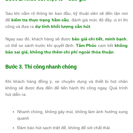
Sau khi nắm rõ thông tin ban đầu, kỹ thuật viên sẽ đến tận nơi
để
kiểm tra thực trạng hầm cầu
, đánh giá mức độ đầy, vị trí thi
công và đưa ra
dự tính khối lượng cần hút
.
Ngay sau đó, khách hàng sẽ được
báo giá chi tiết, minh bạch
,
có thể so sánh trước khi quyết định.
Tâm Phúc
cam kết
không
báo sai giá, không thu thêm chi phí ngoài thỏa thuận
.
Bước 3. Thi công nhanh chóng
Khi khách hàng đồng ý, xe chuyên dụng và thiết bị hút chân
không sẽ được đưa đến để tiến hành thi công ngay. Quá trình
hút diễn ra:
Nhanh chóng, không gây mùi, không làm ảnh hưởng xung
quanh
Đảm bảo hút sạch triệt để, không để sót chất thải