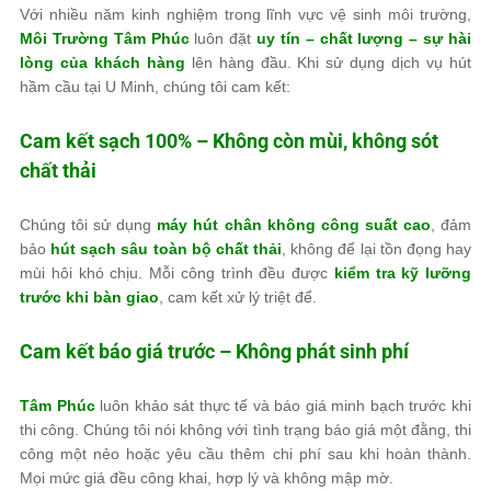
Với nhiều năm kinh nghiệm trong lĩnh vực vệ sinh môi trường,
Môi Trường Tâm Phúc
luôn đặt
uy tín – chất lượng – sự hài
lòng của khách hàng
lên hàng đầu. Khi sử dụng dịch vụ hút
hầm cầu tại U Minh, chúng tôi cam kết:
Cam kết sạch 100% – Không còn mùi, không sót
chất thải
Chúng tôi sử dụng
máy hút chân không công suất cao
, đảm
bảo
hút sạch sâu toàn bộ chất thải
, không để lại tồn đọng hay
mùi hôi khó chịu. Mỗi công trình đều được
kiểm tra kỹ lưỡng
trước khi bàn giao
, cam kết xử lý triệt để.
Cam kết báo giá trước – Không phát sinh phí
Tâm Phúc
luôn khảo sát thực tế và báo giá minh bạch trước khi
thi công. Chúng tôi nói không với tình trạng báo giá một đằng, thi
công một nẻo hoặc yêu cầu thêm chi phí sau khi hoàn thành.
Mọi mức giá đều công khai, hợp lý và không mập mờ.