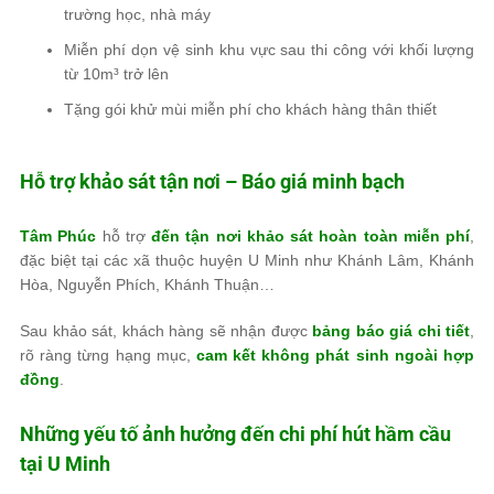
trường học, nhà máy
Miễn phí dọn vệ sinh khu vực sau thi công với khối lượng
từ 10m³ trở lên
Tặng gói khử mùi miễn phí cho khách hàng thân thiết
Hỗ trợ khảo sát tận nơi – Báo giá minh bạch
Tâm Phúc
hỗ trợ
đến tận nơi khảo sát hoàn toàn miễn phí
,
đặc biệt tại các xã thuộc huyện U Minh như Khánh Lâm, Khánh
Hòa, Nguyễn Phích, Khánh Thuận…
Sau khảo sát, khách hàng sẽ nhận được
bảng báo giá chi tiết
,
rõ ràng từng hạng mục,
cam kết không phát sinh ngoài hợp
đồng
.
Những yếu tố ảnh hưởng đến chi phí hút hầm cầu
tại U Minh