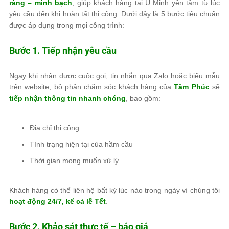
ràng – minh bạch
, giúp khách hàng tại U Minh yên tâm từ lúc
yêu cầu đến khi hoàn tất thi công. Dưới đây là 5 bước tiêu chuẩn
được áp dụng trong mọi công trình:
Bước 1. Tiếp nhận yêu cầu
Ngay khi nhận được cuộc gọi, tin nhắn qua Zalo hoặc biểu mẫu
trên website, bộ phận chăm sóc khách hàng của
Tâm Phúc
sẽ
tiếp nhận thông tin nhanh chóng
, bao gồm:
Địa chỉ thi công
Tình trạng hiện tại của hầm cầu
Thời gian mong muốn xử lý
Khách hàng có thể liên hệ bất kỳ lúc nào trong ngày vì chúng tôi
hoạt động 24/7, kể cả lễ Tết
.
Bước 2. Khảo sát thực tế – báo giá