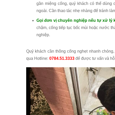
gần miệng cống, quý khách có thể dùng d
ngoài. Cần thao tác nhẹ nhàng để tránh là
Gọi đơn vị chuyên nghiệp nếu tự xử lý
chậm, cống tiếp tục bốc mùi hoặc nước th
nghiệp.
Quý khách cần thông cống nghẹt nhanh chóng, 
qua Hotline:
0784.51.3333
để được tư vấn và hỗ 