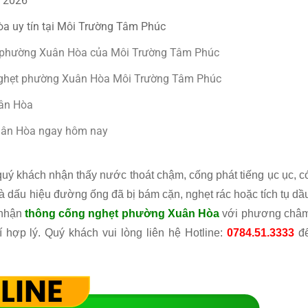
a 2026
a uy tín tại Môi Trường Tâm Phúc
ẹt phường Xuân Hòa của Môi Trường Tâm Phúc
nghẹt phường Xuân Hòa Môi Trường Tâm Phúc
uân Hòa
Xuân Hòa ngay hôm nay
uý khách nhận thấy nước thoát chậm, cống phát tiếng ục ục, c
là dấu hiệu đường ống đã bị bám cặn, nghẹt rác hoặc tích tụ dầ
nhận
thông cống nghẹt phường Xuân Hòa
với phương châ
 hợp lý. Quý khách vui lòng liên hệ Hotline:
0784.51.3333
đ