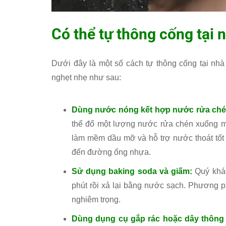
Có thể tự thông cống tại
Dưới đây là một số cách tự thông cống tại nhà
nghẹt nhẹ như sau:
Dùng nước nóng kết hợp nước rửa ch
thể đổ một lượng nước rửa chén xuống mi
làm mềm dầu mỡ và hỗ trợ nước thoát tốt
đến đường ống nhựa.
Sử dụng baking soda và giấm:
Quý khá
phút rồi xả lại bằng nước sạch. Phương p
nghiêm trọng.
Dùng dụng cụ gắp rác hoặc dây thông 