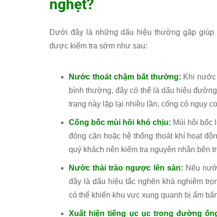
nghẹt?
Dưới đây là những dấu hiệu thường gặp giúp q
được kiểm tra sớm như sau:
Nước thoát chậm bất thường:
Khi nước 
bình thường, đây có thể là dấu hiệu đường 
trạng này lặp lại nhiều lần, cống có nguy 
Cống bốc mùi hôi khó chịu:
Mùi hôi bốc 
đóng cặn hoặc hệ thống thoát khí hoạt đ
quý khách nên kiểm tra nguyên nhân bên t
Nước thải trào ngược lên sàn:
Nếu nước
đây là dấu hiệu tắc nghẽn khá nghiêm trọn
có thể khiến khu vực xung quanh bị ẩm bẩn
Xuất hiện tiếng ục ục trong đường ốn