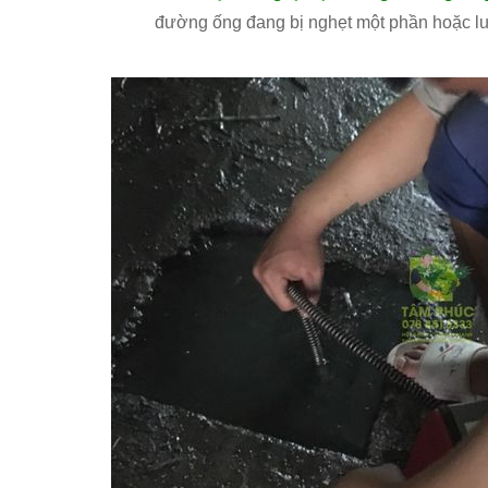
đường ống đang bị nghẹt một phần hoặc lưu