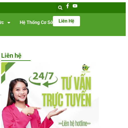
Liên Hệ
ức
Hệ Thống Cơ Sở
Liên hệ