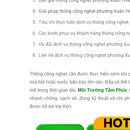
Báo giá thông cống nghẹt phường Xuân Hò
Giải pháp thông cống nghẹt phường Xuân Hò
Tiêu chí thực hiện dịch vụ thông cống ngh
Các bước phục vụ khách hàng thông cống 
Ưu đãi dịch vụ thông cống nghẹt phường X
Liên hệ dịch vụ thông cống nghẹt phường 
Thông cống nghẹt cần được thực hiện sớm khi q
mùi hôi hoặc nước bẩn trào lên sàn. Đây có thể 
mỡ trong thời gian dài.
Môi Trường Tâm Phúc
nhanh chóng, sạch sẽ, đúng kỹ thuật và chi phí
được hỗ trợ kịp thời.