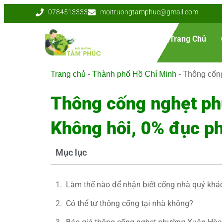
0784513333
moitruongtamphuc@gmail.com
Trang Chủ
Trang chủ
-
Thành phố Hồ Chí Minh
-
Thông cống
Thông cống nghẹt ph
Không hôi, 0% đục p
Mục lục
Làm thế nào để nhận biết cống nhà quý khác
Có thể tự thông cống tại nhà không?