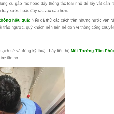
ụng cụ gắp rác hoặc dây thông tắc loại nhỏ để lấy vật cản r
m trầy xước hoặc đẩy rác vào sâu hơn.
 không hiệu quả:
Nếu đã thử các cách trên nhưng nước vẫn rú
ải trào ngược, quý khách nên liên hệ đơn vị thông cống chuyê
sạch sẽ và đúng kỹ thuật, hãy liên hệ
Môi Trường Tâm Phú
trợ tận nơi.