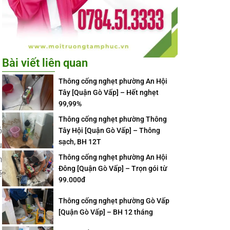
Bài viết liên quan
Thông cống nghẹt phường An Hội
Tây [Quận Gò Vấp] – Hết nghẹt
99,99%
Thông cống nghẹt phường Thông
ó
Tây Hội [Quận Gò Vấp] – Thông
sạch, BH 12T
u
Thông cống nghẹt phường An Hội
m
Đông [Quận Gò Vấp] – Trọn gói từ
ể
99.000đ
Thông cống nghẹt phường Gò Vấp
[Quận Gò Vấp] – BH 12 tháng