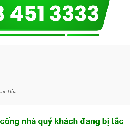
Xuân Hòa
 cống nhà quý khách đang bị tắc