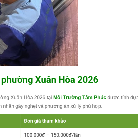
t phường Xuân Hòa 2026
ường Xuân Hòa 2026 tại
Môi Trường Tâm Phúc
được tính dự
uyên nhân gây nghẹt và phương án xử lý phù hợp.
Đơn giá tham khảo
100.000đ – 150.000đ/lần