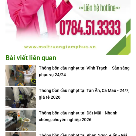
Bài viết liên quan
Thông bồn cầu nghẹt tại Vĩnh Trạch – Sẵn sàng
phục vụ 24/24
Thông bồn cầu nghẹt tại Tân Ân, Cà Mau - 24/7,
giá rẻ 2026
Thông bồn cầu nghẹt tại Đất Mũi - Nhanh
chóng, chuyên nghiệp 2026
Thông bồn cầu nghẹt tại Phan Ngọc Hiển - Giá