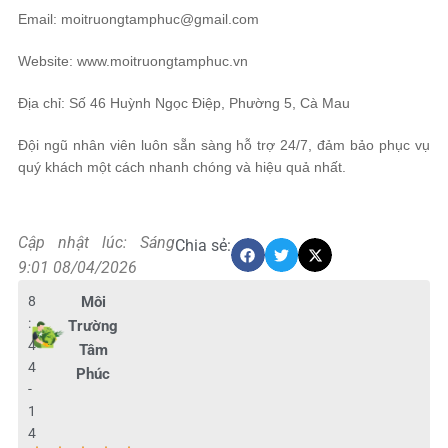
Email: moitruongtamphuc@gmail.com
Website: www.moitruongtamphuc.vn
Địa chỉ: Số 46 Huỳnh Ngọc Điệp, Phường 5, Cà Mau
Đội ngũ nhân viên luôn sẵn sàng hỗ trợ 24/7, đảm bảo phục vụ
quý khách một cách nhanh chóng và hiệu quả nhất.
Cập nhật lúc: Sáng
Chia sẻ:
9:01 08/04/2026
8
Môi
:
Trường
4
Tâm
4
Phúc
-
1
4