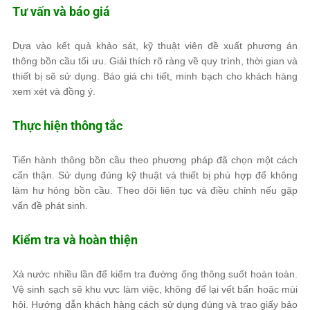
Tư vấn và báo giá
Dựa vào kết quả khảo sát, kỹ thuật viên đề xuất phương án
thông bồn cầu tối ưu. Giải thích rõ ràng về quy trình, thời gian và
thiết bị sẽ sử dụng. Báo giá chi tiết, minh bạch cho khách hàng
xem xét và đồng ý.
Thực hiện thông tắc
Tiến hành thông bồn cầu theo phương pháp đã chọn một cách
cẩn thận. Sử dụng đúng kỹ thuật và thiết bị phù hợp để không
làm hư hỏng bồn cầu. Theo dõi liên tục và điều chỉnh nếu gặp
vấn đề phát sinh.
Kiểm tra và hoàn thiện
Xả nước nhiều lần để kiểm tra đường ống thông suốt hoàn toàn.
Vệ sinh sạch sẽ khu vực làm việc, không để lại vết bẩn hoặc mùi
hôi. Hướng dẫn khách hàng cách sử dụng đúng và trao giấy bảo