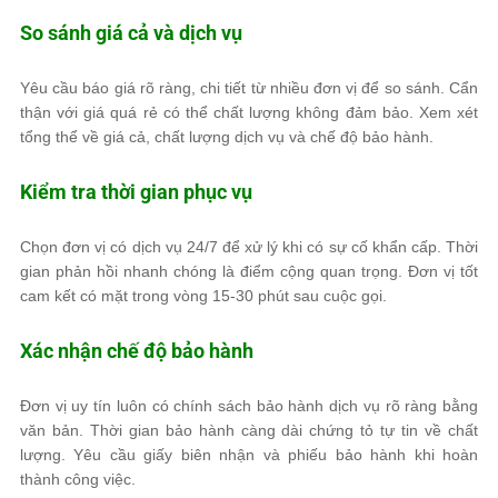
So sánh giá cả và dịch vụ
Yêu cầu báo giá rõ ràng, chi tiết từ nhiều đơn vị để so sánh. Cẩn
thận với giá quá rẻ có thể chất lượng không đảm bảo. Xem xét
tổng thể về giá cả, chất lượng dịch vụ và chế độ bảo hành.
Kiểm tra thời gian phục vụ
Chọn đơn vị có dịch vụ 24/7 để xử lý khi có sự cố khẩn cấp. Thời
gian phản hồi nhanh chóng là điểm cộng quan trọng. Đơn vị tốt
cam kết có mặt trong vòng 15-30 phút sau cuộc gọi.
Xác nhận chế độ bảo hành
Đơn vị uy tín luôn có chính sách bảo hành dịch vụ rõ ràng bằng
văn bản. Thời gian bảo hành càng dài chứng tỏ tự tin về chất
lượng. Yêu cầu giấy biên nhận và phiếu bảo hành khi hoàn
thành công việc.