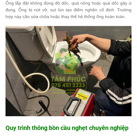
Ống lắp đặt không đúng độ dốc, quá nông hoặc quá dốc gây ứ
đọng. Ống bị nứt vỡ, sụt lún tạo điểm nghẽn cố định. Trường
hợp này cần sửa chữa hoặc thay thế hệ thống ống hoàn toàn.
Quy trình thông bồn cầu nghẹt chuyên nghiệp