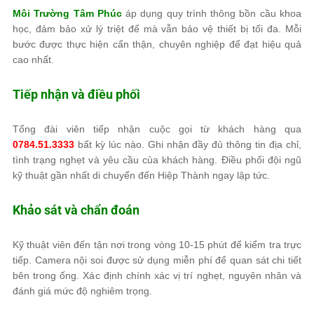
Môi Trường Tâm Phúc
áp dụng quy trình thông bồn cầu khoa
học, đảm bảo xử lý triệt để mà vẫn bảo vệ thiết bị tối đa. Mỗi
bước được thực hiện cẩn thận, chuyên nghiệp để đạt hiệu quả
cao nhất.
Tiếp nhận và điều phối
Tổng đài viên tiếp nhận cuộc gọi từ khách hàng qua
0784.51.3333
bất kỳ lúc nào. Ghi nhận đầy đủ thông tin địa chỉ,
tình trạng nghẹt và yêu cầu của khách hàng. Điều phối đội ngũ
kỹ thuật gần nhất di chuyển đến Hiệp Thành ngay lập tức.
Khảo sát và chẩn đoán
Kỹ thuật viên đến tận nơi trong vòng 10-15 phút để kiểm tra trực
tiếp. Camera nội soi được sử dụng miễn phí để quan sát chi tiết
bên trong ống. Xác định chính xác vị trí nghẹt, nguyên nhân và
đánh giá mức độ nghiêm trọng.