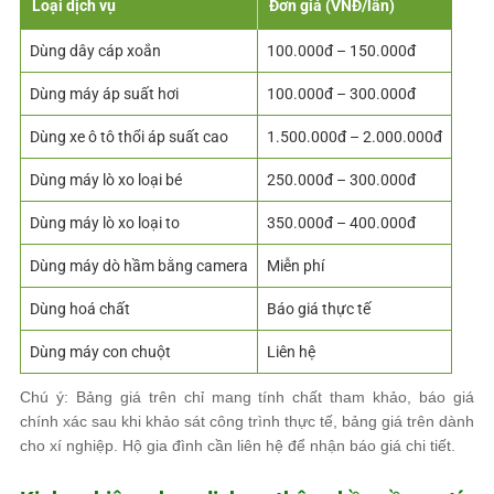
Loại dịch vụ
Đơn giá (VNĐ/lần)
Dùng dây cáp xoắn
100.000đ – 150.000đ
Dùng máy áp suất hơi
100.000đ – 300.000đ
Dùng xe ô tô thổi áp suất cao
1.500.000đ – 2.000.000đ
Dùng máy lò xo loại bé
250.000đ – 300.000đ
Dùng máy lò xo loại to
350.000đ – 400.000đ
Dùng máy dò hầm bằng camera
Miễn phí
Dùng hoá chất
Báo giá thực tế
Dùng máy con chuột
Liên hệ
Chú ý: Bảng giá trên chỉ mang tính chất tham khảo, báo giá
chính xác sau khi khảo sát công trình thực tế, bảng giá trên dành
cho xí nghiệp. Hộ gia đình cần liên hệ để nhận báo giá chi tiết.