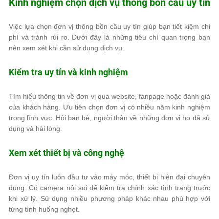
Kinh nghiệm chọn dịch vụ thông bồn cầu uy tín
Việc lựa chọn đơn vị thông bồn cầu uy tín giúp bạn tiết kiệm chi
phí và tránh rủi ro. Dưới đây là những tiêu chí quan trọng bạn
nên xem xét khi cần sử dụng dịch vụ.
Kiểm tra uy tín và kinh nghiệm
Tìm hiểu thông tin về đơn vị qua website, fanpage hoặc đánh giá
của khách hàng. Ưu tiên chọn đơn vị có nhiều năm kinh nghiệm
trong lĩnh vực. Hỏi bạn bè, người thân về những đơn vị họ đã sử
dụng và hài lòng.
Xem xét thiết bị và công nghệ
Đơn vị uy tín luôn đầu tư vào máy móc, thiết bị hiện đại chuyên
dụng. Có camera nội soi để kiểm tra chính xác tình trạng trước
khi xử lý. Sử dụng nhiều phương pháp khác nhau phù hợp với
từng tình huống nghẹt.