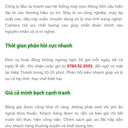
Công ty đầu tư mạnh vào hệ thống máy móc thông bồn cầu hiện
đại từ các thương hiệu uy tín. Máy lò xo công nghiệp, máy áp
suất cao, dây cáp xoắn chuyên dụng xử lý mọi tình trạng nghẹt.
Camera nội soi chất lượng cao giúp chẩn đoán chính xác
nguyên nhân và vị trí nghẹt.
Thời gian phản hồi cực nhanh
Dịch vụ hoạt động không ngừng nghỉ 24 giờ mỗi ngày, kể cả
ngày lễ tết. Khi nhận cuộc gọi từ
0784.51.3333
, đội ngũ có mặt
tại Hiệp Thành trong 10-15 phút. Phản hồi siêu nhanh giúp xử lý
sự cố kịp thời, hạn chế thiệt hại.
Giá cả minh bạch cạnh tranh
Bảng giá được công khai rõ ràng, không phát sinh chi phí ẩn
ngoài thỏa thuận. Khách hàng được tư vấn và báo giá chi tiết
trước khi thực hiện công việc. Chính sách giá ưu đãi hấp dẫn
cho khách hàng thường xuyên và khối lượng lớn.