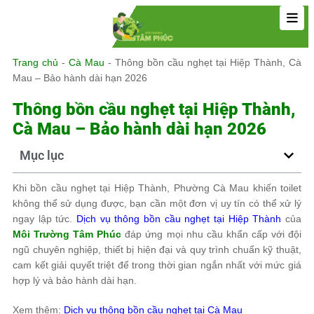
Trang chủ
-
Cà Mau
-
Thông bồn cầu nghẹt tại Hiệp Thành, Cà
Mau – Bảo hành dài hạn 2026
Thông bồn cầu nghẹt tại Hiệp Thành,
Cà Mau – Bảo hành dài hạn 2026
Mục lục
Khi bồn cầu nghẹt tại Hiệp Thành, Phường Cà Mau khiến toilet
không thể sử dụng được, bạn cần một đơn vị uy tín có thể xử lý
ngay lập tức.
Dịch vụ thông bồn cầu nghẹt tại Hiệp Thành
của
Môi Trường Tâm Phúc
đáp ứng mọi nhu cầu khẩn cấp với đội
ngũ chuyên nghiệp, thiết bị hiện đại và quy trình chuẩn kỹ thuật,
cam kết giải quyết triệt để trong thời gian ngắn nhất với mức giá
hợp lý và bảo hành dài hạn.
Xem thêm:
Dịch vụ thông bồn cầu nghẹt tại Cà Mau