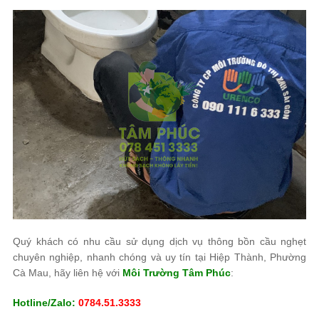
Quý khách có nhu cầu sử dụng dịch vụ thông bồn cầu nghẹt
chuyên nghiệp, nhanh chóng và uy tín tại Hiệp Thành, Phường
Cà Mau, hãy liên hệ với
Môi Trường Tâm Phúc
:
Hotline/Zalo:
0784.51.3333