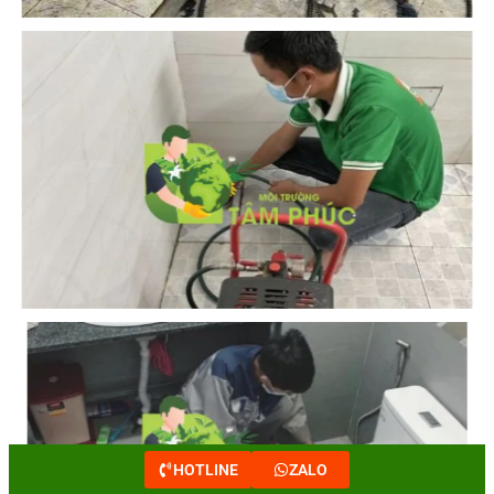
HOTLINE
ZALO