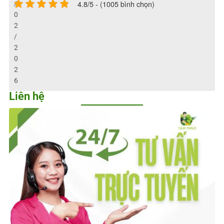
4.8/5 - (1005 bình chọn)
/
0
2
/
2
0
2
6
Liên hệ