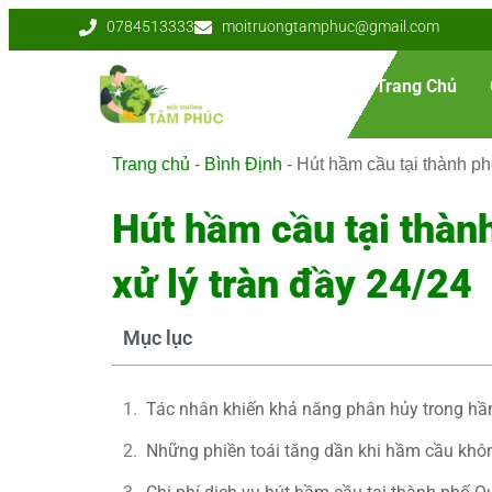
0784513333
moitruongtamphuc@gmail.com
Trang Chủ
Trang chủ
-
Bình Định
-
Hút hầm cầu tại thành p
Hút hầm cầu tại thà
xử lý tràn đầy 24/24
Mục lục
Tác nhân khiến khả năng phân hủy trong hầ
Những phiền toái tăng dần khi hầm cầu kh