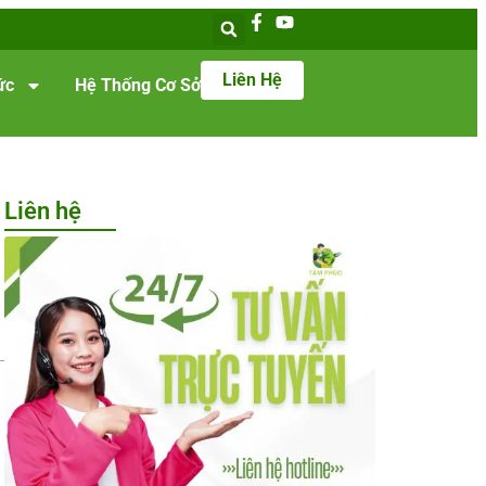
Liên Hệ
ức
Hệ Thống Cơ Sở
Liên hệ