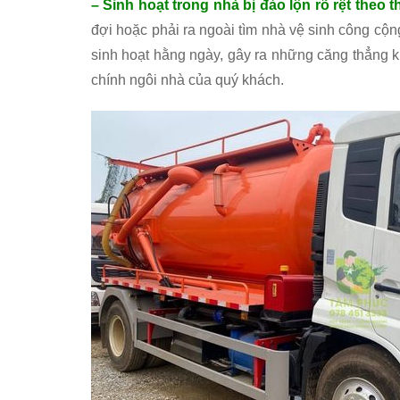
– Sinh hoạt trong nhà bị đảo lộn rõ rệt theo t
đợi hoặc phải ra ngoài tìm nhà vệ sinh công cộng 
sinh hoạt hằng ngày, gây ra những căng thẳng 
chính ngôi nhà của quý khách.