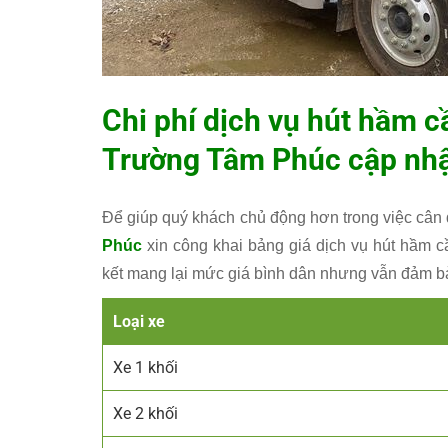
Chi phí dịch vụ hút hầm 
Trường Tâm Phúc
cập nhậ
Để giúp quý khách chủ động hơn trong việc cân 
Phúc
xin công khai bảng giá dịch vụ hút hầm 
kết mang lại mức giá bình dân nhưng vẫn đảm bả
Loại xe
Xe 1 khối
Xe 2 khối