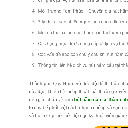
Chi phí dịch vụ hút hầm cầu tại thành phố
Môi Trường Tâm Phúc – Chuyên gia hút hầm 
3 lý do tại sao nhiều người nên chọn dịch 
Một số loại xe bồn hút hầm cầu tại thành 
Các hạng mục được cung cấp ở dịch vụ hút 
Các vấn đề nào cần chú ý sau khi hút hầm c
Thông tin liên hệ dịch vụ hút hầm cầu tại t
Thành phố Quy Nhơn với tốc độ đô thị hóa nha
dày đặc, khiến hệ thống thoát thải thường xuyên 
đến giải pháp vệ sinh
hút hầm cầu tại thành 
lo đầy bể phốt một cách nhanh chóng và sạch sẽ
và hỗ trợ kịp thời bởi đội ngũ kỹ thuật viên giàu