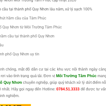
 Quy Nhơn Môi Trường Tâm Phúc cập nhật 2026
cầu tại thành phố Quy Nhơn lâu năm, xử lý sạch 100%
vụ hút hầm cầu của Tâm Phúc
phố Quy Nhơn từ Môi Trường Tâm Phúc
hầm cầu tại thành phố Quy Nhơn
ầu
hành phố Quy Nhơn uy tín
nh chóng, mật độ dân cư tại các khu vực nội thành ngày càn
rơi vào tình trạng quá tải. Đơn vị
Môi Trường Tâm Phúc
man
phố Quy Nhơn
chuyên nghiệp, giúp quý khách xử lý dứt điểm nỗ
 nhất. Hãy gọi ngay đến Hotline:
0784.51.3333
để được tư vấ
 kinh nghiệm.