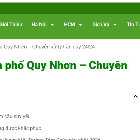
Giới Thiệu
Hà Nội
HCM
Dịch Vụ
Tin T
hố Quy Nhơn – Chuyên xử lý tràn đầy 24/24
nh phố Quy Nhơn – Chuyên
m cầu suy yếu
ông được khắc phục