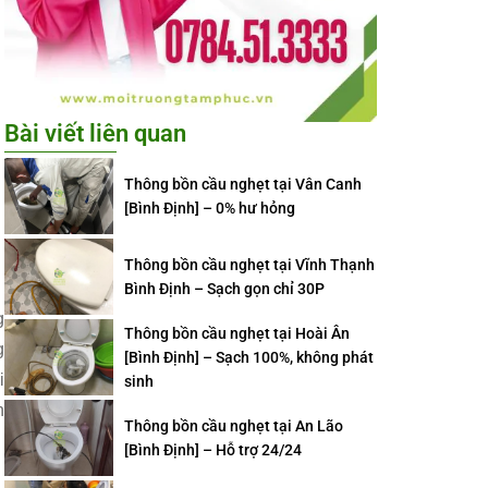
Bài viết liên quan
Thông bồn cầu nghẹt tại Vân Canh
[Bình Định] – 0% hư hỏng
Thông bồn cầu nghẹt tại Vĩnh Thạnh
Bình Định – Sạch gọn chỉ 30P
g
Thông bồn cầu nghẹt tại Hoài Ân
g
[Bình Định] – Sạch 100%, không phát
i
sinh
n
Thông bồn cầu nghẹt tại An Lão
[Bình Định] – Hỗ trợ 24/24