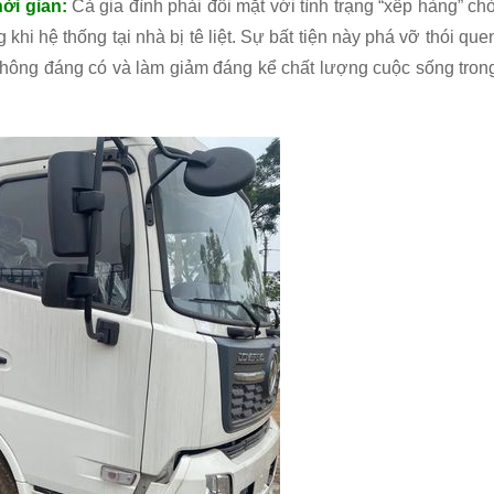
hời gian:
Cả gia đình phải đối mặt với tình trạng “xếp hàng” ch
khi hệ thống tại nhà bị tê liệt. Sự bất tiện này phá vỡ thói que
không đáng có và làm giảm đáng kể chất lượng cuộc sống tron