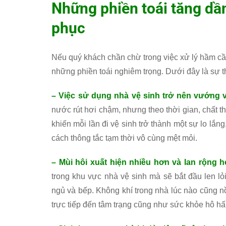
Những phiền toái tăng dầ
phục
Nếu quý khách chần chừ trong việc xử lý hầm cầ
những phiền toái nghiêm trọng. Dưới đây là sự t
– Việc sử dụng nhà vệ sinh trở nên vướng 
nước rút hơi chậm, nhưng theo thời gian, chất 
khiến mỗi lần đi vệ sinh trở thành một sự lo lắ
cách thông tắc tạm thời vô cùng mệt mỏi.
– Mùi hôi xuất hiện nhiều hơn và lan rộng 
trong khu vực nhà vệ sinh mà sẽ bắt đầu len l
ngủ và bếp. Không khí trong nhà lúc nào cũng 
trực tiếp đến tâm trạng cũng như sức khỏe hô hấ