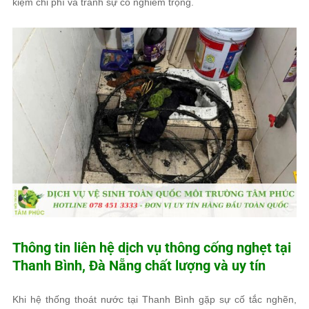
kiệm chi phí và tránh sự cố nghiêm trọng.
Thông tin liên hệ dịch vụ thông cống nghẹt tại
Thanh Bình, Đà Nẵng chất lượng và uy tín
Khi hệ thống thoát nước tại Thanh Bình gặp sự cố tắc nghẽn,