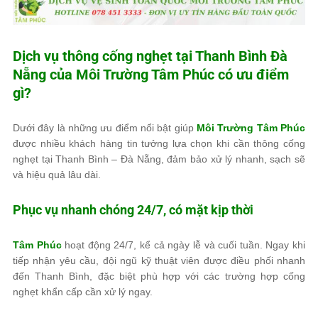
Dịch vụ thông cống nghẹt tại Thanh Bình Đà
Nẵng của
Môi Trường Tâm Phúc
có ưu điểm
gì?
Dưới đây là những ưu điểm nổi bật giúp
Môi Trường Tâm Phúc
được nhiều khách hàng tin tưởng lựa chọn khi cần thông cống
nghẹt tại Thanh Bình – Đà Nẵng, đảm bảo xử lý nhanh, sạch sẽ
và hiệu quả lâu dài.
Phục vụ nhanh chóng 24/7, có mặt kịp thời
Tâm Phúc
hoạt động 24/7, kể cả ngày lễ và cuối tuần. Ngay khi
tiếp nhận yêu cầu, đội ngũ kỹ thuật viên được điều phối nhanh
đến Thanh Bình, đặc biệt phù hợp với các trường hợp cống
nghẹt khẩn cấp cần xử lý ngay.