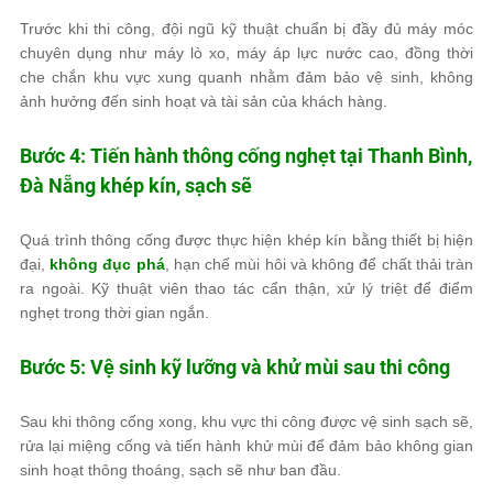
Trước khi thi công, đội ngũ kỹ thuật chuẩn bị đầy đủ máy móc
chuyên dụng như máy lò xo, máy áp lực nước cao, đồng thời
che chắn khu vực xung quanh nhằm đảm bảo vệ sinh, không
ảnh hưởng đến sinh hoạt và tài sản của khách hàng.
Bước 4: Tiến hành thông cống nghẹt tại Thanh Bình,
Đà Nẵng khép kín, sạch sẽ
Quá trình thông cống được thực hiện khép kín bằng thiết bị hiện
đại,
không đục phá
, hạn chế mùi hôi và không để chất thải tràn
ra ngoài. Kỹ thuật viên thao tác cẩn thận, xử lý triệt để điểm
nghẹt trong thời gian ngắn.
Bước 5: Vệ sinh kỹ lưỡng và khử mùi sau thi công
Sau khi thông cống xong, khu vực thi công được vệ sinh sạch sẽ,
rửa lại miệng cống và tiến hành khử mùi để đảm bảo không gian
sinh hoạt thông thoáng, sạch sẽ như ban đầu.