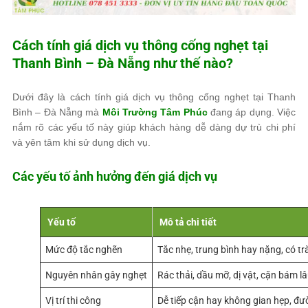
Cách tính giá dịch vụ thông cống nghẹt tại
Thanh Bình – Đà Nẵng như thế nào?
Dưới đây là cách tính giá dịch vụ thông cống nghẹt tại Thanh
Bình – Đà Nẵng mà
Môi Trường Tâm Phúc
đang áp dụng. Việc
nắm rõ các yếu tố này giúp khách hàng dễ dàng dự trù chi phí
và yên tâm khi sử dụng dịch vụ.
Các yếu tố ảnh hưởng đến giá dịch vụ
Yếu tố
Mô tả chi tiết
Mức độ tắc nghẽn
Tắc nhẹ, trung bình hay nặng, có t
Nguyên nhân gây nghẹt
Rác thải, dầu mỡ, dị vật, cặn bám l
Vị trí thi công
Dễ tiếp cận hay không gian hẹp, đ