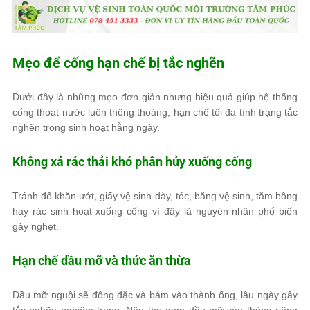
Mẹo để cống hạn chế bị tắc nghẽn
Dưới đây là những mẹo đơn giản nhưng hiệu quả giúp hệ thống
cống thoát nước luôn thông thoáng, hạn chế tối đa tình trạng tắc
nghẽn trong sinh hoạt hằng ngày.
Không xả rác thải khó phân hủy xuống cống
Tránh đổ khăn ướt, giấy vệ sinh dày, tóc, băng vệ sinh, tăm bông
hay rác sinh hoạt xuống cống vì đây là nguyên nhân phổ biến
gây nghẹt.
Hạn chế dầu mỡ và thức ăn thừa
Dầu mỡ nguội sẽ đông đặc và bám vào thành ống, lâu ngày gây