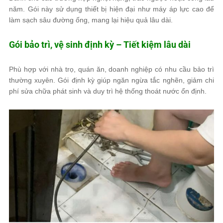
năm. Gói này sử dụng thiết bị hiện đại như máy áp lực cao để
làm sạch sâu đường ống, mang lại hiệu quả lâu dài.
Gói bảo trì, vệ sinh định kỳ – Tiết kiệm lâu dài
Phù hợp với nhà trọ, quán ăn, doanh nghiệp có nhu cầu bảo trì
thường xuyên. Gói định kỳ giúp ngăn ngừa tắc nghẽn, giảm chi
phí sửa chữa phát sinh và duy trì hệ thống thoát nước ổn định.