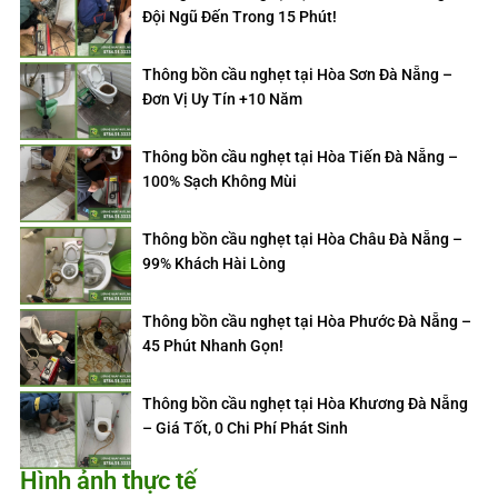
Đội Ngũ Đến Trong 15 Phút!
Thông bồn cầu nghẹt tại Hòa Sơn Đà Nẵng –
Đơn Vị Uy Tín +10 Năm
Thông bồn cầu nghẹt tại Hòa Tiến Đà Nẵng –
100% Sạch Không Mùi
Thông bồn cầu nghẹt tại Hòa Châu Đà Nẵng –
99% Khách Hài Lòng
Thông bồn cầu nghẹt tại Hòa Phước Đà Nẵng –
45 Phút Nhanh Gọn!
Thông bồn cầu nghẹt tại Hòa Khương Đà Nẵng
– Giá Tốt, 0 Chi Phí Phát Sinh
Hình ảnh thực tế