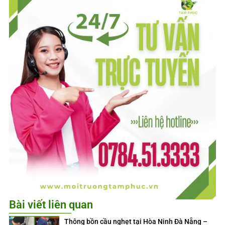
Bài viết liên quan
Thông bồn cầu nghẹt tại Hòa Ninh Đà Nẵng –