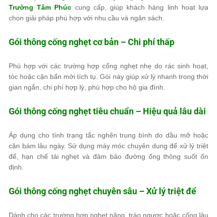
Trường Tâm Phúc
cung cấp, giúp khách hàng linh hoạt lựa
chọn giải pháp phù hợp với nhu cầu và ngân sách.
Gói thông cống nghẹt cơ bản – Chi phí thấp
Phù hợp với các trường hợp cống nghẹt nhẹ do rác sinh hoạt,
tóc hoặc cặn bẩn mới tích tụ. Gói này giúp xử lý nhanh trong thời
gian ngắn, chi phí hợp lý, phù hợp cho hộ gia đình.
Gói thông cống nghẹt tiêu chuẩn – Hiệu quả lâu dài
Áp dụng cho tình trạng tắc nghẽn trung bình do dầu mỡ hoặc
cặn bám lâu ngày. Sử dụng máy móc chuyên dụng để xử lý triệt
để, hạn chế tái nghẹt và đảm bảo đường ống thông suốt ổn
định.
Gói thông cống nghẹt chuyên sâu – Xử lý triệt để
Dành cho các trường hợp nghẹt nặng, trào ngược hoặc cống lâu