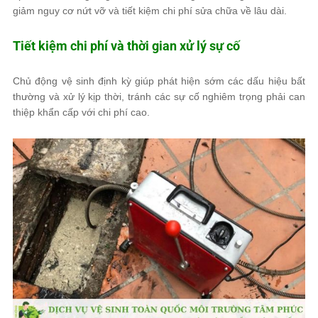
giảm nguy cơ nứt vỡ và tiết kiệm chi phí sửa chữa về lâu dài.
Tiết kiệm chi phí và thời gian xử lý sự cố
Chủ động vệ sinh định kỳ giúp phát hiện sớm các dấu hiệu bất
thường và xử lý kịp thời, tránh các sự cố nghiêm trọng phải can
thiệp khẩn cấp với chi phí cao.