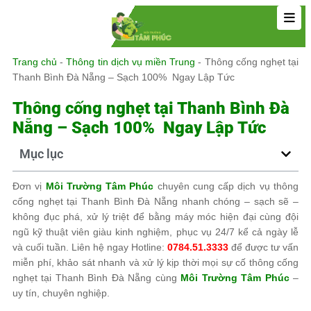
Trang chủ
-
Thông tin dịch vụ miền Trung
-
Thông cống nghẹt tại
Thanh Bình Đà Nẵng – Sạch 100% Ngay Lập Tức
Thông cống nghẹt tại Thanh Bình Đà
Nẵng – Sạch 100% Ngay Lập Tức
Mục lục
Đơn vị
Môi Trường Tâm Phúc
chuyên cung cấp dịch vụ thông
cống nghẹt tại Thanh Bình Đà Nẵng nhanh chóng – sạch sẽ –
không đục phá, xử lý triệt để bằng máy móc hiện đại cùng đội
ngũ kỹ thuật viên giàu kinh nghiệm, phục vụ 24/7 kể cả ngày lễ
và cuối tuần. Liên hệ ngay Hotline:
0784.51.3333
để được tư vấn
miễn phí, khảo sát nhanh và xử lý kịp thời mọi sự cố thông cống
nghẹt tại Thanh Bình Đà Nẵng cùng
Môi Trường Tâm Phúc
–
uy tín, chuyên nghiệp.