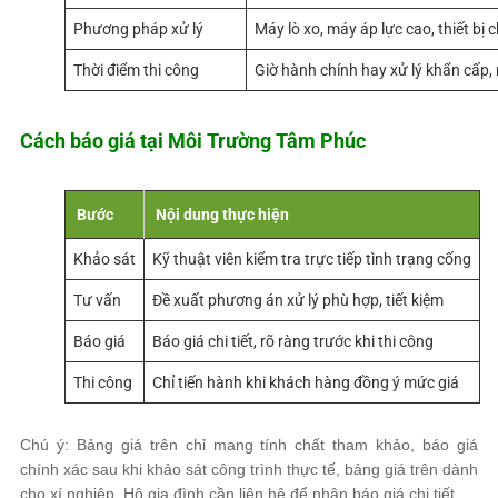
Phương pháp xử lý
Máy lò xo, máy áp lực cao, thiết bị
Thời điểm thi công
Giờ hành chính hay xử lý khẩn cấp, 
Cách báo giá tại
Môi Trường Tâm Phúc
Bước
Nội dung thực hiện
Khảo sát
Kỹ thuật viên kiểm tra trực tiếp tình trạng cống
Tư vấn
Đề xuất phương án xử lý phù hợp, tiết kiệm
Báo giá
Báo giá chi tiết, rõ ràng trước khi thi công
Thi công
Chỉ tiến hành khi khách hàng đồng ý mức giá
Chú ý: Bảng giá trên chỉ mang tính chất tham khảo, báo giá
chính xác sau khi khảo sát công trình thực tế, bảng giá trên dành
cho xí nghiệp. Hộ gia đình cần liên hệ để nhận báo giá chi tiết.