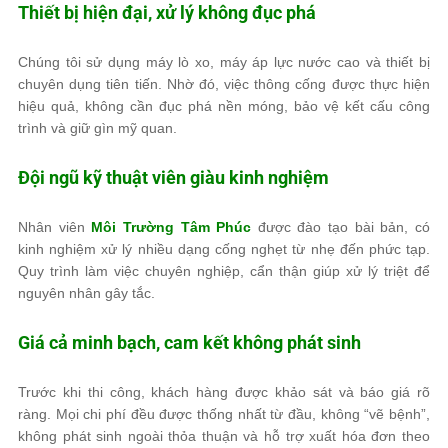
Thiết bị hiện đại, xử lý không đục phá
Chúng tôi sử dụng máy lò xo, máy áp lực nước cao và thiết bị
chuyên dụng tiên tiến. Nhờ đó, việc thông cống được thực hiện
hiệu quả, không cần đục phá nền móng, bảo vệ kết cấu công
trình và giữ gìn mỹ quan.
Đội ngũ kỹ thuật viên giàu kinh nghiệm
Nhân viên
Môi Trường Tâm Phúc
được đào tạo bài bản, có
kinh nghiệm xử lý nhiều dạng cống nghẹt từ nhẹ đến phức tạp.
Quy trình làm việc chuyên nghiệp, cẩn thận giúp xử lý triệt để
nguyên nhân gây tắc.
Giá cả minh bạch, cam kết không phát sinh
Trước khi thi công, khách hàng được khảo sát và báo giá rõ
ràng. Mọi chi phí đều được thống nhất từ đầu, không “vẽ bệnh”,
không phát sinh ngoài thỏa thuận và hỗ trợ xuất hóa đơn theo