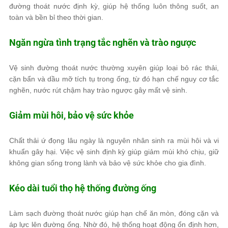
đường thoát nước định kỳ, giúp hệ thống luôn thông suốt, an
toàn và bền bỉ theo thời gian.
Ngăn ngừa tình trạng tắc nghẽn và trào ngược
Vệ sinh đường thoát nước thường xuyên giúp loại bỏ rác thải,
cặn bẩn và dầu mỡ tích tụ trong ống, từ đó hạn chế nguy cơ tắc
nghẽn, nước rút chậm hay trào ngược gây mất vệ sinh.
Giảm mùi hôi, bảo vệ sức khỏe
Chất thải ứ đọng lâu ngày là nguyên nhân sinh ra mùi hôi và vi
khuẩn gây hại. Việc vệ sinh định kỳ giúp giảm mùi khó chịu, giữ
không gian sống trong lành và bảo vệ sức khỏe cho gia đình.
Kéo dài tuổi thọ hệ thống đường ống
Làm sạch đường thoát nước giúp hạn chế ăn mòn, đóng cặn và
áp lực lên đường ống. Nhờ đó, hệ thống hoạt động ổn định hơn,