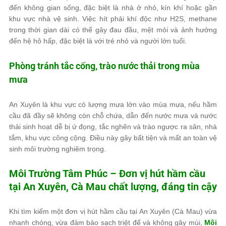
đến không gian sống, đặc biệt là nhà ở nhỏ, kín khí hoặc gần
khu vực nhà vệ sinh. Việc hít phải khí độc như H2S, methane
trong thời gian dài có thể gây đau đầu, mệt mỏi và ảnh hưởng
đến hệ hô hấp, đặc biệt là với trẻ nhỏ và người lớn tuổi.
Phòng tránh tắc cống, trào nước thải trong mùa
mưa
An Xuyên là khu vực có lượng mưa lớn vào mùa mưa, nếu hầm
cầu đã đầy sẽ không còn chỗ chứa, dẫn đến nước mưa và nước
thải sinh hoạt dễ bị ứ đọng, tắc nghẽn và trào ngược ra sân, nhà
tắm, khu vực công cộng. Điều này gây bất tiện và mất an toàn vệ
sinh môi trường nghiêm trọng.
Môi Trường Tâm Phúc
– Đơn vị hút hầm cầu
tại An Xuyên, Cà Mau chất lượng, đáng tin cậy
Khi tìm kiếm một đơn vị hút hầm cầu tại An Xuyên (Cà Mau) vừa
nhanh chóng, vừa đảm bảo sạch triệt để và không gây mùi,
Môi