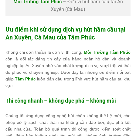
Môi Trường Tâm Phúc
– Đơn vị hút hầm cầu tại An
Xuyên (Cà Mau)
Ưu điểm khi sử dụng dịch vụ hút hầm cầu tại
An Xuyên, Cà Mau của
Tâm Phúc
Không chỉ đơn thuần là đơn vị thi công,
Môi Trường Tâm Phúc
còn là đối tác đáng tin cậy của hàng ngàn hộ dân và doanh
nghiệp tại An Xuyên nhờ vào chất lượng dịch vụ vượt trội và thái
độ phục vụ chuyên nghiệp. Dưới đây là những ưu điểm nổi bật
giúp
Tâm Phúc
luôn dẫn đầu trong lĩnh vực hút hầm cầu tại khu
vực:
Thi công nhanh – không đục phá – không mùi
Chúng tôi ứng dụng công nghệ hút chân không thế hệ mới, cho
phép xử lý sạch chất thải mà không cần đào bới, đục phá kết
cấu nhà cửa. Toàn bộ quá trình thi công được kiểm soát chặt
chẽ, đảm bảo không phát tán mùi hôi, không ảnh hưởng đến