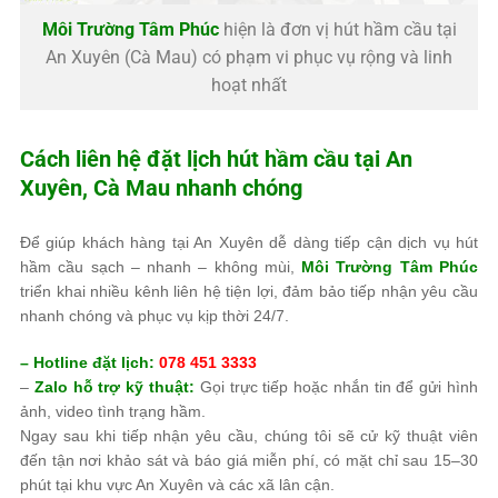
Môi Trường Tâm Phúc
hiện là đơn vị hút hầm cầu tại
An Xuyên (Cà Mau) có phạm vi phục vụ rộng và linh
hoạt nhất
Cách liên hệ đặt lịch hút hầm cầu tại An
Xuyên, Cà Mau nhanh chóng
Để giúp khách hàng tại An Xuyên dễ dàng tiếp cận dịch vụ hút
hầm cầu sạch – nhanh – không mùi,
Môi Trường Tâm Phúc
triển khai nhiều kênh liên hệ tiện lợi, đảm bảo tiếp nhận yêu cầu
nhanh chóng và phục vụ kịp thời 24/7.
– Hotline đặt lịch:
078 451 3333
–
Zalo hỗ trợ kỹ thuật:
Gọi trực tiếp hoặc nhắn tin để gửi hình
ảnh, video tình trạng hầm.
Ngay sau khi tiếp nhận yêu cầu, chúng tôi sẽ cử kỹ thuật viên
đến tận nơi khảo sát và báo giá miễn phí, có mặt chỉ sau 15–30
phút tại khu vực An Xuyên và các xã lân cận.