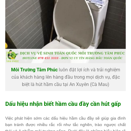
Môi Trường Tâm Phúc
luôn đặt lợi ích và trải nghiệm
của khách hàng lên hàng đầu trong mọi dịch vụ, đặc
biệt là hút hầm cầu tại An Xuyên (Cà Mau)
Dấu hiệu nhận biết hầm cầu đầy cần hút gấp
Việc phát hiện sớm các dấu hiệu hầm cầu đầy sẽ giúp gia đình
bạn tránh được nhiều rắc rối như tắc nghẽn, trào ngược chất