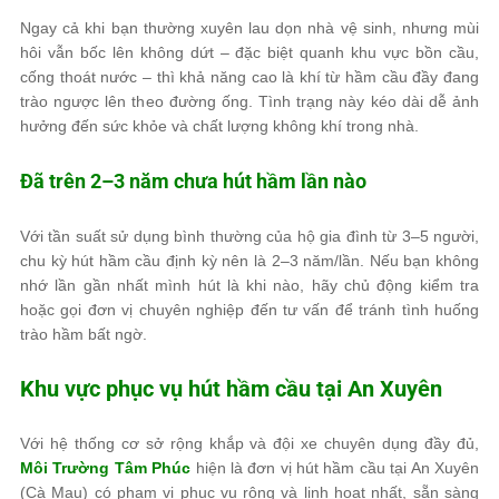
Ngay cả khi bạn thường xuyên lau dọn nhà vệ sinh, nhưng mùi
hôi vẫn bốc lên không dứt – đặc biệt quanh khu vực bồn cầu,
cống thoát nước – thì khả năng cao là khí từ hầm cầu đầy đang
trào ngược lên theo đường ống. Tình trạng này kéo dài dễ ảnh
hưởng đến sức khỏe và chất lượng không khí trong nhà.
Đã trên 2–3 năm chưa hút hầm lần nào
Với tần suất sử dụng bình thường của hộ gia đình từ 3–5 người,
chu kỳ hút hầm cầu định kỳ nên là 2–3 năm/lần. Nếu bạn không
nhớ lần gần nhất mình hút là khi nào, hãy chủ động kiểm tra
hoặc gọi đơn vị chuyên nghiệp đến tư vấn để tránh tình huống
trào hầm bất ngờ.
Khu vực phục vụ hút hầm cầu tại An Xuyên
Với hệ thống cơ sở rộng khắp và đội xe chuyên dụng đầy đủ,
Môi Trường Tâm Phúc
hiện là đơn vị hút hầm cầu tại An Xuyên
(Cà Mau) có phạm vi phục vụ rộng và linh hoạt nhất, sẵn sàng