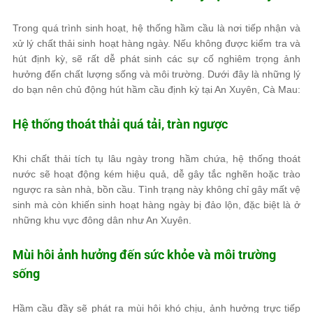
Trong quá trình sinh hoạt, hệ thống hầm cầu là nơi tiếp nhận và
xử lý chất thải sinh hoạt hàng ngày. Nếu không được kiểm tra và
hút định kỳ, sẽ rất dễ phát sinh các sự cố nghiêm trọng ảnh
hưởng đến chất lượng sống và môi trường. Dưới đây là những lý
do bạn nên chủ động hút hầm cầu định kỳ tại An Xuyên, Cà Mau:
Hệ thống thoát thải quá tải, tràn ngược
Khi chất thải tích tụ lâu ngày trong hầm chứa, hệ thống thoát
nước sẽ hoạt động kém hiệu quả, dễ gây tắc nghẽn hoặc trào
ngược ra sàn nhà, bồn cầu. Tình trạng này không chỉ gây mất vệ
sinh mà còn khiến sinh hoạt hàng ngày bị đảo lộn, đặc biệt là ở
những khu vực đông dân như An Xuyên.
Mùi hôi ảnh hưởng đến sức khỏe và môi trường
sống
Hầm cầu đầy sẽ phát ra mùi hôi khó chịu, ảnh hưởng trực tiếp