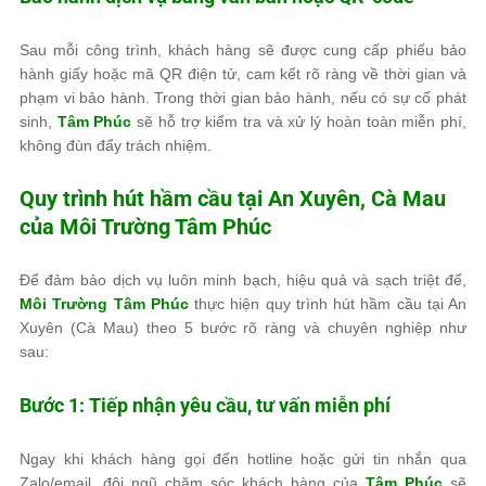
Sau mỗi công trình, khách hàng sẽ được cung cấp phiếu bảo
hành giấy hoặc mã QR điện tử, cam kết rõ ràng về thời gian và
phạm vi bảo hành. Trong thời gian bảo hành, nếu có sự cố phát
sinh,
Tâm Phúc
sẽ hỗ trợ kiểm tra và xử lý hoàn toàn miễn phí,
không đùn đẩy trách nhiệm.
Quy trình hút hầm cầu tại An Xuyên, Cà Mau
của
Môi Trường Tâm Phúc
Để đảm bảo dịch vụ luôn minh bạch, hiệu quả và sạch triệt để,
Môi Trường Tâm Phúc
thực hiện quy trình hút hầm cầu tại An
Xuyên (Cà Mau) theo 5 bước rõ ràng và chuyên nghiệp như
sau:
Bước 1: Tiếp nhận yêu cầu, tư vấn miễn phí
Ngay khi khách hàng gọi đến hotline hoặc gửi tin nhắn qua
Zalo/email, đội ngũ chăm sóc khách hàng của
Tâm Phúc
sẽ