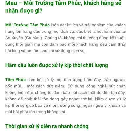
Mau –
Môi Trường Tâm Phúc
, khách hàng sẽ
nhận được gì?
Môi Trường Tâm Phúc
luôn đặt lợi ích và trải nghiệm của khách
hàng lên hàng đầu trong mọi dịch vụ, đặc biệt là hút hầm cầu tại
An Xuyên (Cà Mau). Chúng tôi không chỉ thi công đúng kỹ thuật,
đúng thời gian mà còn đảm bảo mỗi khách hàng đều cảm thấy
hài lòng và an tâm sau khi sử dụng dịch vụ.
Hầm cầu luôn được xử lý kịp thời chất lượng
Tâm Phúc
cam kết xử lý mọi tình trạng hầm đầy, trào ngược,
bốc mùi… một cách dứt điểm. Sử dụng công nghệ hút chân
không hiện đại, chúng tôi đảm bảo hút sạch triệt để đến tận đáy,
không để chất thải tồn đọng gây nghẹt trở lại. Hầm được xử lý
kịp thời sẽ giúp bảo vệ môi trường sống, ngăn ngừa vi khuẩn và
mùi hôi phát tán trong không khí.
Thời gian xử lý diễn ra nhanh chóng