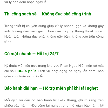
xử lý ban đêm hoặc ngày lễ.
Thi công sạch sẽ — Không đục phá công trình
Trang thiết bị chuyên dụng giúp xử lý nhanh, gọn và không gây
ảnh hưởng đến nền gạch, bồn cầu hay hệ thống thoát nước.
Hoàn toàn không đục phá, không gây bẩn, không xáo trộn công
trình.
Có mặt nhanh — Hỗ trợ 24/7
Kỹ thuật viên túc trực trong khu vực Phan Ngọc Hiển nên có mặt
chỉ sau
10–15 phút
. Dịch vụ hoạt động cả ngày lẫn đêm, bao
gồm cuối tuần và ngày lễ.
Bảo hành dài hạn — Hỗ trợ miễn phí khi tái nghẹt
Mỗi dịch vụ đều có bảo hành từ 1–12 tháng, ghi rõ ràng trên
phiếu bảo hành. Nếu cống tái nghẹt trong thời gian bảo hành, kỹ