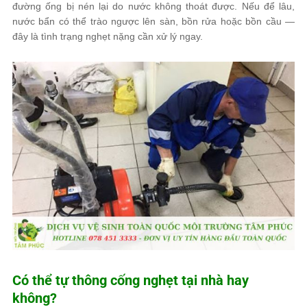
đường ống bị nén lại do nước không thoát được. Nếu để lâu,
nước bẩn có thể trào ngược lên sàn, bồn rửa hoặc bồn cầu —
đây là tình trạng nghẹt nặng cần xử lý ngay.
Có thể tự thông cống nghẹt tại nhà hay
không?