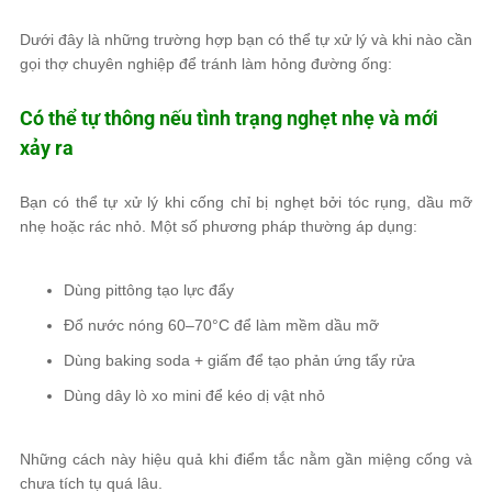
Dưới đây là những trường hợp bạn có thể tự xử lý và khi nào cần
gọi thợ chuyên nghiệp để tránh làm hỏng đường ống:
Có thể tự thông nếu tình trạng nghẹt nhẹ và mới
xảy ra
Bạn có thể tự xử lý khi cống chỉ bị nghẹt bởi tóc rụng, dầu mỡ
nhẹ hoặc rác nhỏ. Một số phương pháp thường áp dụng:
Dùng pittông tạo lực đẩy
Đổ nước nóng 60–70°C để làm mềm dầu mỡ
Dùng baking soda + giấm để tạo phản ứng tẩy rửa
Dùng dây lò xo mini để kéo dị vật nhỏ
Những cách này hiệu quả khi điểm tắc nằm gần miệng cống và
chưa tích tụ quá lâu.