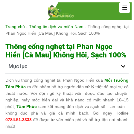
Trang chủ
-
Thông tin dịch vụ miền Nam
-
Thông cống nghẹt tại
Phan Ngọc Hiển [Cà Mau] Không Hôi, Sạch 100%
Thông cống nghẹt tại Phan Ngọc
Hiển [Cà Mau] Không Hôi, Sạch 100%
Mục lục
Dịch vụ thông cống nghẹt tại Phan Ngọc Hiển của
Môi Trường
Tâm Phúc
ra đời nhằm hỗ trợ người dân xử lý triệt để mọi sự cố
thoát nước. Với đội ngũ kỹ thuật viên được đào tạo chuyên
nghiệp, máy móc hiện đại và khả năng có mặt nhanh 10–15
phút,
Tâm Phúc
cam kết mang đến dịch vụ sạch sẽ – an toàn –
không đục phá và giá cả minh bạch. Gọi ngay Hotline
0784.51.3333
để được tư vấn miễn phí và hỗ trợ tận nơi nhanh
nhất!