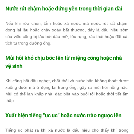
Nước rút chậm hoặc đứng yên trong thời gian dài
Nếu khi rửa chén, tắm hoặc xả nước mà nước rút rất chậm,
đọng lại lâu hoặc chảy xoáy bất thường, đây là dấu hiệu sớm
của việc cống bị tắc bởi dầu mỡ, tóc rụng, rác thải hoặc đất cát
tích tụ trong đường ống.
Mùi hôi khó chịu bốc lên từ miệng cống hoặc nhà
vệ sinh
Khi cống bắt đầu nghẹt, chất thải và nước bẩn không thoát được
xuống dưới mà ứ đọng lại trong ống, gây ra mùi hôi nồng nặc.
Mùi có thể lan khắp nhà, đặc biệt vào buổi tối hoặc thời tiết ẩm
thấp.
Xuất hiện tiếng “ục ục” hoặc nước trào ngược lên
Tiếng ục phát ra khi xả nước là dấu hiệu cho thấy khí trong