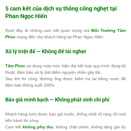
5 cam kết của dịch vụ thông cống nghẹt tại
Phan Ngọc Hiển
Dưới đây là những cam kết quan trọng mà
Môi Trường Tâm
Phúc
mang đến cho khách hàng tại Phan Ngọc Hiển:
Xử lý triệt để — Không để tái nghẹt
Tâm Phúc
sử dụng máy móc hiện đại kết hợp quy trình đúng kỹ
thuật, đảm bảo xử lý dứt điểm nguyên nhân gây tắc.
Sau khi thi công, đường ống được kiểm tra lại bằng nước để
đảm bảo thông suốt 100%.
Báo giá minh bạch — Không phát sinh chi phí
Khách hàng luôn được báo giá trước, thống nhất rõ ràng rồi mới
tiến hành thi công.
Cam kết
không phụ thu
, không chặt chém, không tăng giá dù