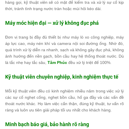
hàng gọi, kỹ thuật viên sẽ có mặt để kiểm tra và xử lý sự cố kịp
thời, tránh tình trạng nước tràn hoặc mùi hôi kéo dài.
Máy móc hiện đại — xử lý không đục phá
Đơn vị trang bị đầy đủ thiết bị như máy lò xo công nghiệp, máy
áp lực cao, máy nén khí và camera nội soi đường ống. Nhờ đó,
quá trình xử lý diễn ra nhanh, sạch và không gây đục phá, không
ảnh hưởng đến nền gạch, bồn cầu hay hệ thống thoát nước. Dù
là tắc nhẹ hay tắc sâu,
Tâm Phúc
đều xử lý triệt để 100%.
Kỹ thuật viên chuyên nghiệp, kinh nghiệm thực tế
Mỗi kỹ thuật viên đều có kinh nghiệm nhiều năm trong việc xử lý
các sự cố nghẹt cống, nghẹt bồn cầu, hố ga đầy và các vấn đề
thoát nước khác. Họ làm việc cẩn thận, đúng kỹ thuật, tư vấn rõ
ràng và luôn ưu tiên giải pháp tối ưu nhất cho khách hàng.
Minh bạch báo giá, bảo hành rõ ràng