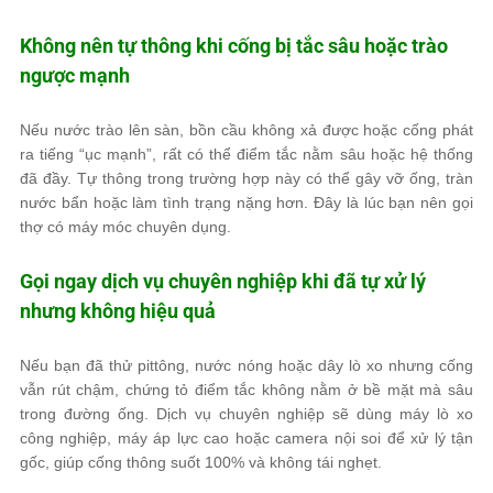
Không nên tự thông khi cống bị tắc sâu hoặc trào
ngược mạnh
Nếu nước trào lên sàn, bồn cầu không xả được hoặc cống phát
ra tiếng “ục mạnh”, rất có thể điểm tắc nằm sâu hoặc hệ thống
đã đầy. Tự thông trong trường hợp này có thể gây vỡ ống, tràn
nước bẩn hoặc làm tình trạng nặng hơn. Đây là lúc bạn nên gọi
thợ có máy móc chuyên dụng.
Gọi ngay dịch vụ chuyên nghiệp khi đã tự xử lý
nhưng không hiệu quả
Nếu bạn đã thử pittông, nước nóng hoặc dây lò xo nhưng cống
vẫn rút chậm, chứng tỏ điểm tắc không nằm ở bề mặt mà sâu
trong đường ống. Dịch vụ chuyên nghiệp sẽ dùng máy lò xo
công nghiệp, máy áp lực cao hoặc camera nội soi để xử lý tận
gốc, giúp cống thông suốt 100% và không tái nghẹt.