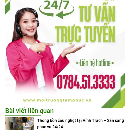
Bài viết liên quan
Thông bồn cầu nghẹt tại Vĩnh Trạch – Sẵn sàng
phục vụ 24/24