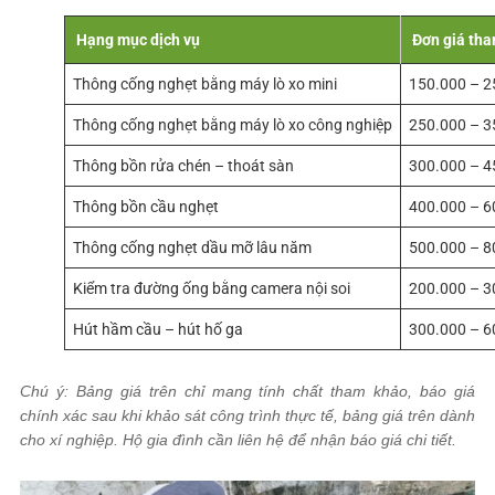
Hạng mục dịch vụ
Đơn giá th
Thông cống nghẹt bằng máy lò xo mini
150.000 – 
Thông cống nghẹt bằng máy lò xo công nghiệp
250.000 – 
Thông bồn rửa chén – thoát sàn
300.000 – 4
Thông bồn cầu nghẹt
400.000 – 6
Thông cống nghẹt dầu mỡ lâu năm
500.000 – 8
Kiểm tra đường ống bằng camera nội soi
200.000 – 3
Hút hầm cầu – hút hố ga
300.000 – 
Chú ý: Bảng giá trên chỉ mang tính chất tham khảo, báo giá
chính xác sau khi khảo sát công trình thực tế, bảng giá trên dành
cho xí nghiệp. Hộ gia đình cần liên hệ để nhận báo giá chi tiết.