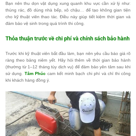
Bạn nên thu dọn vật dụng xung quanh khu vực cần xử lý như:
thùng rác, đồ dùng nhà bếp, xô chậu… để tạo không gian tiện
cho kỹ thuật viên thao tác. Điều này giúp tiết kiệm thời gian và
đảm bảo vệ sinh trong quá trình thi công.
Thỏa thuận trước về chi phí và chính sách bảo hành
Trước khi kỹ thuật viên bắt đầu làm, bạn nên yêu cầu báo giá rõ
ràng theo bảng niêm yết. Hãy hỏi thêm về thời gian bảo hành
(thường từ 1–12 tháng tùy dịch vụ) để đảm bảo yên tâm sau khi
sử dụng.
Tâm Phúc
cam kết minh bạch chi phí và chỉ thi công
khi khách hàng đồng ý.