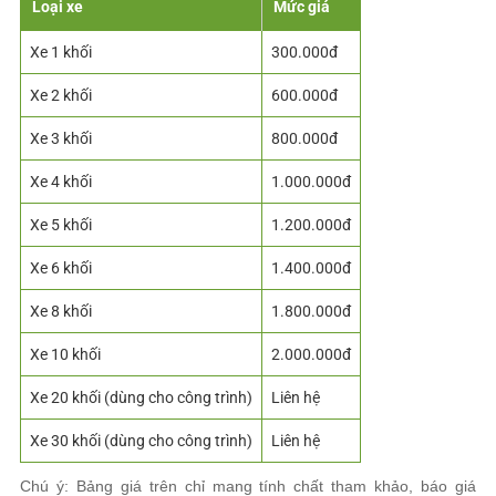
Loại xe
Mức giá
Xe 1 khối
300.000đ
Xe 2 khối
600.000đ
Xe 3 khối
800.000đ
Xe 4 khối
1.000.000đ
Xe 5 khối
1.200.000đ
Xe 6 khối
1.400.000đ
Xe 8 khối
1.800.000đ
Xe 10 khối
2.000.000đ
Xe 20 khối (dùng cho công trình)
Liên hệ
Xe 30 khối (dùng cho công trình)
Liên hệ
Chú ý: Bảng giá trên chỉ mang tính chất tham khảo, báo giá