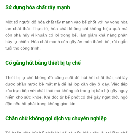
Sử dụng hóa chất tẩy mạnh
Một số người đổ hóa chất tẩy mạnh vào bể phốt với hy vọng hòa
tan chất thải. Thực tế, hóa chất không chỉ không hiệu quả mà
còn phá hủy vi khuẩn có lợi trong bể, làm giảm khả năng phân
hủy tự nhiên. Hóa chất mạnh còn gây ăn mòn thành bể, rút ngắn
tuổi thọ công trình.
Cố gắng hút bằng thiết bị tự chế
Thiết bị tự chế không đủ công suất để hút hết chất thải, chỉ lấy
được phần nước bề mặt mà để lại lớp cặn dày ở đáy. Việc tiếp
xúc trực tiếp với chất thải mà không có trang bị bảo hộ gây nguy
hiểm cho sức khỏe. Khí độc từ bể phốt có thể gây ngạt thở, ngộ
độc nếu hít phải trong không gian kín.
Chần chừ không gọi dịch vụ chuyên nghiệp