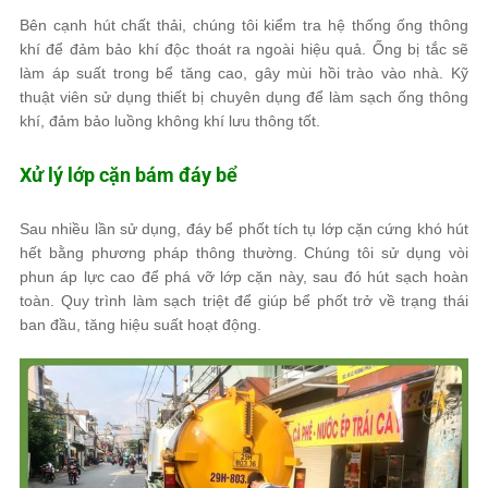
Bên cạnh hút chất thải, chúng tôi kiểm tra hệ thống ống thông
khí để đảm bảo khí độc thoát ra ngoài hiệu quả. Ống bị tắc sẽ
làm áp suất trong bể tăng cao, gây mùi hồi trào vào nhà. Kỹ
thuật viên sử dụng thiết bị chuyên dụng để làm sạch ống thông
khí, đảm bảo luồng không khí lưu thông tốt.
Xử lý lớp cặn bám đáy bể
Sau nhiều lần sử dụng, đáy bể phốt tích tụ lớp cặn cứng khó hút
hết bằng phương pháp thông thường. Chúng tôi sử dụng vòi
phun áp lực cao để phá vỡ lớp cặn này, sau đó hút sạch hoàn
toàn. Quy trình làm sạch triệt để giúp bể phốt trở về trạng thái
ban đầu, tăng hiệu suất hoạt động.