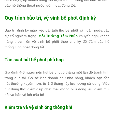
bảo hệ thống thoát nước luôn hoạt động tốt.
Quy trình bảo trì, vệ sinh bể phốt định kỳ
Bảo trì định kỳ giúp kéo dài tuổi thọ bể phốt và ngăn ngừa các
sự cố nghiêm trọng.
Môi Trường Tâm Phúc
khuyến nghị khách
hàng thực hiện vệ sinh bể phốt theo chu kỳ để đảm bảo hệ
thống luôn hoạt động tốt.
Tần suất hút bể phốt phù hợp
Gia đình 4-6 người nên hút bể phốt 6 tháng một lần để tránh tình
trạng quá tải. Cơ sở kinh doanh như nhà hàng, khách sạn cần
hút thường xuyên hơn, từ 1-3 tháng tùy lưu lượng sử dụng. Việc
hút đúng thời điểm giúp chất thải không bị ứ đọng lâu, giảm mùi
hôi và bảo vệ kết cấu bể.
Kiểm tra và vệ sinh ống thông khí