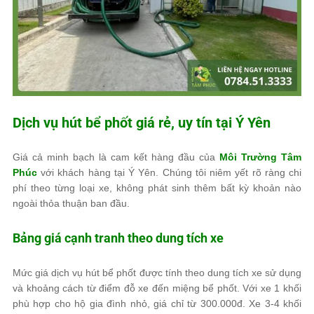
Dịch vụ hút bể phốt giá rẻ, uy tín tại Ý Yên
Giá cả minh bạch là cam kết hàng đầu của
Môi Trường Tâm
Phúc
với khách hàng tại Ý Yên. Chúng tôi niêm yết rõ ràng chi
phí theo từng loại xe, không phát sinh thêm bất kỳ khoản nào
ngoài thỏa thuận ban đầu.
Bảng giá cạnh tranh theo dung tích xe
Mức giá dịch vụ hút bể phốt được tính theo dung tích xe sử dụng
và khoảng cách từ điểm đỗ xe đến miệng bể phốt. Với xe 1 khối
phù hợp cho hộ gia đình nhỏ, giá chỉ từ 300.000đ. Xe 3-4 khối