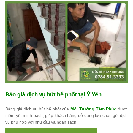
Báo giá dịch vụ hút bể phốt tại Ý Yên
Bảng giá dịch vụ hút bể phốt của
Môi Trường Tâm Phúc
được
niêm yết minh bạch, giúp khách hàng dễ dàng lựa chọn gói dịch
vụ phù hợp với nhu cầu và ngân sách.