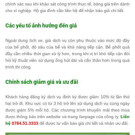
chính xác sau khi khảo sát công trình thực tế, bảng giá trên dành
cho xí nghiệp. Hộ gia đình cần liên hệ để nhận báo giá chi tiết.
Các yếu tố ảnh hưởng đến giá
Ngoài dung tích xe, giá dịch vụ còn phụ thuộc vào mức độ đầy
của bể phốt, độ sâu của bể và khả năng tiếp cận. Bể phốt quá
đầy cần nhiều thời gian xử lý hơn, trong khi vị trí khó tiếp cận đòi
hỏi kỹ thuật viên sử dụng ống hút dài và cẩn thận hơn trong quá
trình thi công.
Chính sách giảm giá và ưu đãi
Khách hàng đăng ký dịch vụ định kỳ được giảm 10% từ lần thứ
hai trở đi. Khu vực có từ 3 hộ trở lên sử dụng dịch vụ cùng ngày
được giảm 5% mỗi hộ. Các chương trình khuyến mãi theo mùa
được thông báo trên website và trang fanpage của công ty.
Liên
hệ
0784.51.3333
để được tư vấn báo giá chi tiết và nhận ưu đãi.