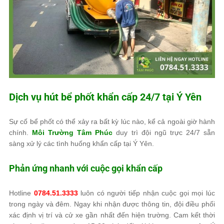
Dịch vụ hút bể phốt khẩn cấp 24/7 tại Ý Yên
Sự cố bể phốt có thể xảy ra bất kỳ lúc nào, kể cả ngoài giờ hành
chính.
Môi Trường Tâm Phúc
duy trì đội ngũ trực 24/7 sẵn
sàng xử lý các tình huống khẩn cấp tại Ý Yên.
Phản ứng nhanh với cuộc gọi khẩn cấp
Hotline
0784.51.3333
luôn có người tiếp nhận cuộc gọi mọi lúc
trong ngày và đêm. Ngay khi nhận được thông tin, đội điều phối
xác định vị trí và cử xe gần nhất đến hiện trường. Cam kết thời