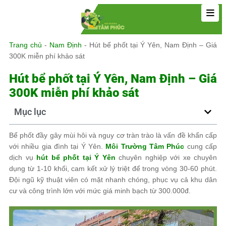
Trang chủ
-
Nam Định
-
Hút bể phốt tại Ý Yên, Nam Định – Giá
300K miễn phí khảo sát
Hút bể phốt tại Ý Yên, Nam Định – Giá
300K miễn phí khảo sát
Mục lục
Bể phốt đầy gây mùi hôi và nguy cơ tràn trào là vấn đề khẩn cấp
với nhiều gia đình tại Ý Yên.
Môi Trường Tâm Phúc
cung cấp
dịch vụ
hút bể phốt tại Ý Yên
chuyên nghiệp với xe chuyên
dụng từ 1-10 khối, cam kết xử lý triệt để trong vòng 30-60 phút.
Đội ngũ kỹ thuật viên có mặt nhanh chóng, phục vụ cả khu dân
cư và công trình lớn với mức giá minh bạch từ 300.000đ.