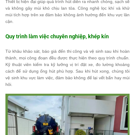
Thiết bị hiện đại giúp quá trình hút diễn ra nhanh chóng, sạch sẽ
và không gây mùi khó chịu lan tỏa. Công nghệ lọc khí và khử
mùi tích hợp trên xe đảm bảo không ảnh hưởng đến khu vực lân
cận.
Quy trình làm việc chuyên nghiệp, khép kín
Từ khâu khảo sát, báo giá đến thi công và vệ sinh sau khi hoàn
thành, mọi công đoạn đều được thực hiện theo quy trình chuẩn.
Kỹ thuật viên kiểm tra kỹ lưỡng vị trí đặt xe, đo lường khoảng
cách để sử dụng ống hút phù hợp. Sau khi hút xong, chúng tôi
vệ sinh khu vực làm việc, đảm bảo không để lại vết bẩn hay mùi
hôi.