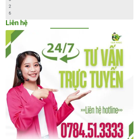
2
6
Liên hệ