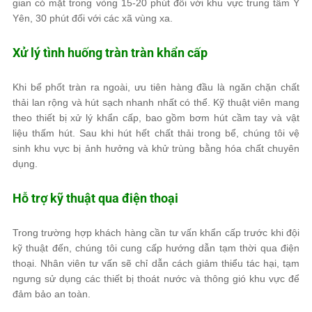
gian có mặt trong vòng 15-20 phút đối với khu vực trung tâm Ý
Yên, 30 phút đối với các xã vùng xa.
Xử lý tình huống tràn tràn khẩn cấp
Khi bể phốt tràn ra ngoài, ưu tiên hàng đầu là ngăn chặn chất
thải lan rộng và hút sạch nhanh nhất có thể. Kỹ thuật viên mang
theo thiết bị xử lý khẩn cấp, bao gồm bơm hút cầm tay và vật
liệu thấm hút. Sau khi hút hết chất thải trong bể, chúng tôi vệ
sinh khu vực bị ảnh hưởng và khử trùng bằng hóa chất chuyên
dụng.
Hỗ trợ kỹ thuật qua điện thoại
Trong trường hợp khách hàng cần tư vấn khẩn cấp trước khi đội
kỹ thuật đến, chúng tôi cung cấp hướng dẫn tạm thời qua điện
thoại. Nhân viên tư vấn sẽ chỉ dẫn cách giảm thiểu tác hại, tạm
ngưng sử dụng các thiết bị thoát nước và thông gió khu vực để
đảm bảo an toàn.