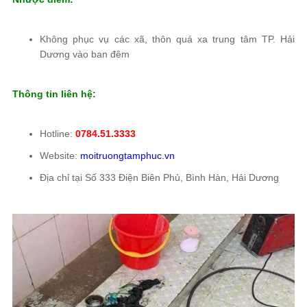
Không phục vụ các xã, thôn quá xa trung tâm TP. Hải
Dương vào ban đêm
Thông tin liên hệ:
Hotline:
0784.51.3333
Website:
moitruongtamphuc.vn
Địa chỉ tại Số 333 Điện Biên Phủ, Bình Hàn, Hải Dương