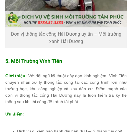
Đơn vị thông tắc cống Hải Dương uy tín – Môi trường
xanh Hải Dương
5. Môi Trường Vĩnh Tiến
Giới thiệu:
Với đội ngũ kỹ thuật dày dạn kinh nghiệm, Vĩnh Tiến
chuyên nhận xử lý thông tắc cống tại các công trình lớn như
trường học, khu công nghiệp và khu dân cư. Điểm mạnh của
đơn vị thông tắc cống Hải Dương này là luôn kiểm tra kỹ hệ
thống sau khi thi công để tránh tái phát.
Ưu điểm:
Dịch vụ đi kèm bảo hành dài hạn (từ 6–12 tháng tuỳ gói)