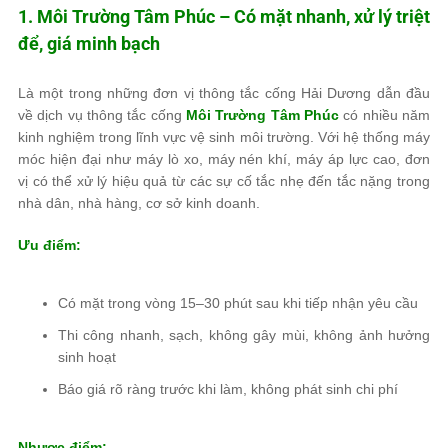
1.
Môi Trường Tâm Phúc
– Có mặt nhanh, xử lý triệt
để, giá minh bạch
Là một trong những đơn vị thông tắc cống Hải Dương dẫn đầu
về dịch vụ thông tắc cống
Môi Trường Tâm Phúc
có nhiều năm
kinh nghiệm trong lĩnh vực vệ sinh môi trường. Với hệ thống máy
móc hiện đại như máy lò xo, máy nén khí, máy áp lực cao, đơn
vị có thể xử lý hiệu quả từ các sự cố tắc nhẹ đến tắc nặng trong
nhà dân, nhà hàng, cơ sở kinh doanh.
Ưu điểm:
Có mặt trong vòng 15–30 phút sau khi tiếp nhận yêu cầu
Thi công nhanh, sạch, không gây mùi, không ảnh hưởng
sinh hoạt
Báo giá rõ ràng trước khi làm, không phát sinh chi phí
Nhược điểm: