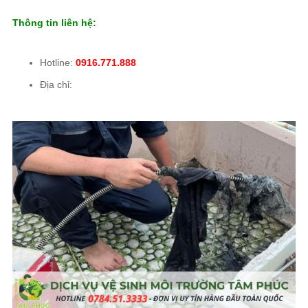
Thông tin liên hệ:
Hotline:
0916.771.888
Địa chỉ: