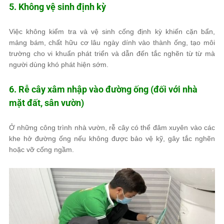
5. Không vệ sinh định kỳ
Việc không kiểm tra và vệ sinh cống định kỳ khiến cặn bẩn,
mảng bám, chất hữu cơ lâu ngày dính vào thành ống, tạo môi
trường cho vi khuẩn phát triển và dẫn đến tắc nghẽn từ từ mà
người dùng khó phát hiện sớm.
6. Rễ cây xâm nhập vào đường ống (đối với nhà
mặt đất, sân vườn)
Ở những công trình nhà vườn, rễ cây có thể đâm xuyên vào các
khe hở đường ống nếu không được bảo vệ kỹ, gây tắc nghẽn
hoặc vỡ cống ngầm.