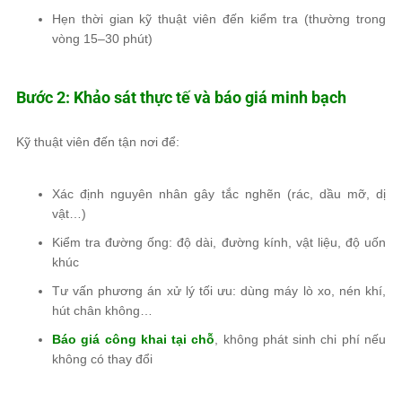
Hẹn thời gian kỹ thuật viên đến kiểm tra (thường trong
vòng 15–30 phút)
Bước 2: Khảo sát thực tế và báo giá minh bạch
Kỹ thuật viên đến tận nơi để:
Xác định nguyên nhân gây tắc nghẽn (rác, dầu mỡ, dị
vật…)
Kiểm tra đường ống: độ dài, đường kính, vật liệu, độ uốn
khúc
Tư vấn phương án xử lý tối ưu: dùng máy lò xo, nén khí,
hút chân không…
Báo giá công khai tại chỗ
, không phát sinh chi phí nếu
không có thay đổi