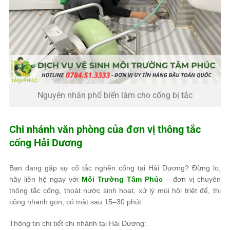
Nguyên nhân phổ biến làm cho cống bị tắc
Chi nhánh văn phòng của đơn vị thông tắc
cống Hải Dương
Bạn đang gặp sự cố tắc nghẽn cống tại Hải Dương? Đừng lo,
hãy liên hệ ngay với
Môi Trường Tâm Phúc
– đơn vị chuyên
thông tắc cống, thoát nước sinh hoạt, xử lý mùi hôi triệt để, thi
công nhanh gọn, có mặt sau 15–30 phút.
Thông tin chi tiết chi nhánh tại Hải Dương: