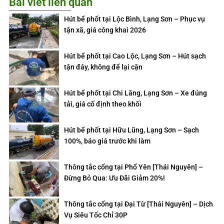
Bài viết liên quan
Hút bể phốt tại Lộc Bình, Lạng Sơn – Phục vụ
tận xã, giá công khai 2026
Hút bể phốt tại Cao Lộc, Lạng Sơn – Hút sạch
tận đáy, không để lại cặn
Hút bể phốt tại Chi Lăng, Lạng Sơn – Xe đúng
tải, giá cố định theo khối
Hút bể phốt tại Hữu Lũng, Lạng Sơn – Sạch
100%, báo giá trước khi làm
Thông tắc cống tại Phổ Yên [Thái Nguyên] –
Đừng Bỏ Qua: Ưu Đãi Giảm 20%!
Thông tắc cống tại Đại Từ [Thái Nguyên] – Dịch
Vụ Siêu Tốc Chỉ 30P