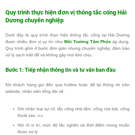
Quy trình thực hiện đơn vị thông tắc cống Hải
Dương chuyên nghiệp
Dưới đây là quy trình thực hiện thông tắc cống tại Hải Dương
được nhiều đơn vị uy tín như
Môi Trường Tâm Phúc
áp dụng.
Quy trình gồm 4 bước đơn giản nhưng chuyên nghiệp, đảm bảo
xử lý sạch triệt để và không gây mùi khó chịu:
Bước 1: Tiếp nhận thông tin và tư vấn ban đầu
Khi khách hàng gọi đến qua hotline hoặc để lại thông tin trên
website, nhân viên tổng đài sẽ:
Ghi nhận loại sự cố: tắc cống nhà tắm, cống rửa bát, cống
thoát sàn, v.v.
Hỏi rõ vị trí, mức độ tắc nghẽn và thời điểm mong muốn
được xử lý