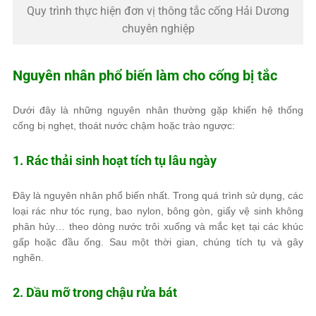
Quy trình thực hiện đơn vị thông tắc cống Hải Dương
chuyên nghiệp
Nguyên nhân phổ biến làm cho cống bị tắc
Dưới đây là những nguyên nhân thường gặp khiến hệ thống
cống bị nghẹt, thoát nước chậm hoặc trào ngược:
1. Rác thải sinh hoạt tích tụ lâu ngày
Đây là nguyên nhân phổ biến nhất. Trong quá trình sử dụng, các
loại rác như tóc rụng, bao nylon, bông gòn, giấy vệ sinh không
phân hủy… theo dòng nước trôi xuống và mắc kẹt tại các khúc
gấp hoặc đầu ống. Sau một thời gian, chúng tích tụ và gây
nghẽn.
2. Dầu mỡ trong chậu rửa bát