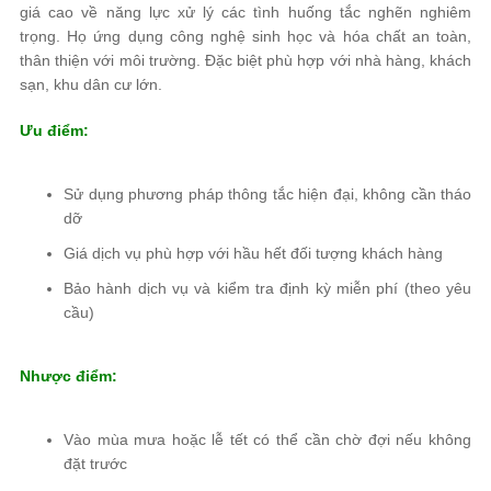
giá cao về năng lực xử lý các tình huống tắc nghẽn nghiêm
trọng. Họ ứng dụng công nghệ sinh học và hóa chất an toàn,
thân thiện với môi trường. Đặc biệt phù hợp với nhà hàng, khách
sạn, khu dân cư lớn.
Ưu điểm:
Sử dụng phương pháp thông tắc hiện đại, không cần tháo
dỡ
Giá dịch vụ phù hợp với hầu hết đối tượng khách hàng
Bảo hành dịch vụ và kiểm tra định kỳ miễn phí (theo yêu
cầu)
Nhược điểm:
Vào mùa mưa hoặc lễ tết có thể cần chờ đợi nếu không
đặt trước