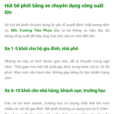
Hút bể phốt bằng xe chuyên dụng công suất
lớn
Xe hút bể phốt chuyên dụng là yếu tố quyết định chất lượng dịch
vụ.
Môi Trường Tâm Phúc
đầu tư hệ thống xe hiện đại, đa
dạng công suất để đáp ứng mọi nhu cầu từ nhỏ đến lớn.
Xe 1-5 khối cho hộ gia đình, nhà phố
Những xe này có kích thước gọn nhẹ, dễ di chuyển trong ngõ
hẻm. Thời gian hút một bể phốt gia đình trung bình chỉ từ 15-30
phút. Máy móc vận hành êm, không gây tiếng ồn làm phiền hàng
xóm.
Xe 6-10 khối cho nhà hàng, khách sạn, trường học
Các cơ sở kinh doanh, trường học có lượng chất thải lớn hơn
nhiều so với hộ gia đình. Bể phốt thường có dung tích từ 5-10m³.