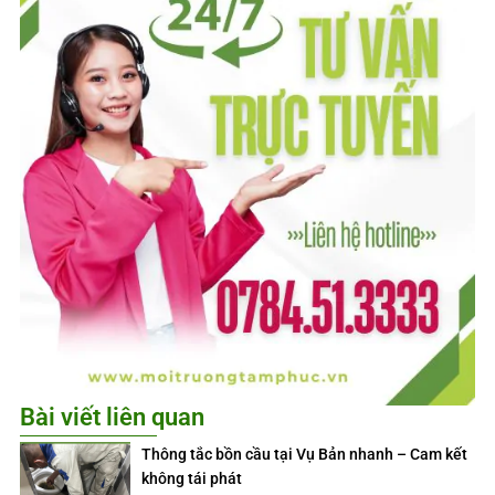
Bài viết liên quan
Thông tắc bồn cầu tại Vụ Bản nhanh – Cam kết
không tái phát