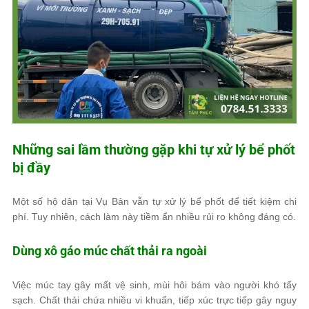
Những sai lầm thường gặp khi tự xử lý bể phốt
bị đầy
Một số hộ dân tại Vụ Bản vẫn tự xử lý bể phốt để tiết kiệm chi
phí. Tuy nhiên, cách làm này tiềm ẩn nhiều rủi ro không đáng có.
Dùng xô gáo múc chất thải ra ngoài
Việc múc tay gây mất vệ sinh, mùi hôi bám vào người khó tẩy
sạch. Chất thải chứa nhiều vi khuẩn, tiếp xúc trực tiếp gây nguy