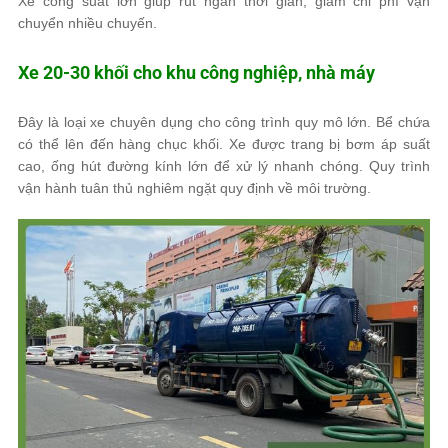
Xe công suất lớn giúp rút ngắn thời gian, giảm chi phí vận
chuyển nhiều chuyến.
Xe 20-30 khối cho khu công nghiệp, nhà máy
Đây là loại xe chuyên dụng cho công trình quy mô lớn. Bể chứa
có thể lên đến hàng chục khối. Xe được trang bị bơm áp suất
cao, ống hút đường kính lớn để xử lý nhanh chóng. Quy trình
vận hành tuân thủ nghiêm ngặt quy định về môi trường.