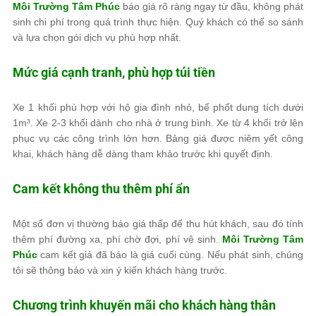
Môi Trường Tâm Phúc
báo giá rõ ràng ngay từ đầu, không phát
sinh chi phí trong quá trình thực hiện. Quý khách có thể so sánh
và lựa chọn gói dịch vụ phù hợp nhất.
Mức giá cạnh tranh, phù hợp túi tiền
Xe 1 khối phù hợp với hộ gia đình nhỏ, bể phốt dung tích dưới
1m³. Xe 2-3 khối dành cho nhà ở trung bình. Xe từ 4 khối trở lên
phục vụ các công trình lớn hơn. Bảng giá được niêm yết công
khai, khách hàng dễ dàng tham khảo trước khi quyết định.
Cam kết không thu thêm phí ẩn
Một số đơn vị thường báo giá thấp để thu hút khách, sau đó tính
thêm phí đường xa, phí chờ đợi, phí vệ sinh.
Môi Trường Tâm
Phúc
cam kết giá đã báo là giá cuối cùng. Nếu phát sinh, chúng
tôi sẽ thông báo và xin ý kiến khách hàng trước.
Chương trình khuyến mãi cho khách hàng thân