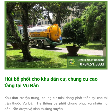
Hút bể phốt cho khu dân cư, chung cư cao
tầng tại Vụ Bản
Khu dân cư tập trung, chung cư mini đang phát triển tại các thị
trấn thuộc Vụ Bản. Hệ thống bể phốt chung phục vụ nhiều hộ
dân, cần được vệ sinh thường xuyên.