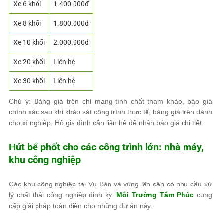
Xe 6 khối
1.400.000đ
Xe 8 khối
1.800.000đ
Xe 10 khối
2.000.000đ
Xe 20 khối
Liên hệ
Xe 30 khối
Liên hệ
Chú ý: Bảng giá trên chỉ mang tính chất tham khảo, báo giá
chính xác sau khi khảo sát công trình thực tế, bảng giá trên dành
cho xí nghiệp. Hộ gia đình cần liên hệ để nhận báo giá chi tiết.
Hút bể phốt cho các công trình lớn: nhà máy,
khu công nghiệp
Các khu công nghiệp tại Vụ Bản và vùng lân cận có nhu cầu xử
lý chất thải công nghiệp định kỳ.
Môi Trường Tâm Phúc
cung
cấp giải pháp toàn diện cho những dự án này.