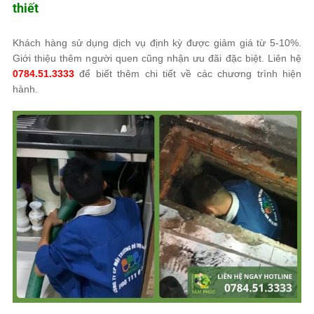
thiết
Khách hàng sử dụng dịch vụ định kỳ được giảm giá từ 5-10%.
Giới thiệu thêm người quen cũng nhận ưu đãi đặc biệt. Liên hệ
0784.51.3333
để biết thêm chi tiết về các chương trình hiện
hành.