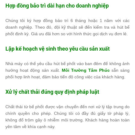
Hợp đồng bảo trì dài hạn cho doanh nghiệp
Chúng tôi ký hợp đồng bảo trì 6 tháng hoặc 1 năm với các
doanh nghiệp. Theo đó, đội kỹ thuật sẽ đến kiểm tra và hút bể
phốt định kỳ. Giá ưu đãi hơn so với hình thức gọi dịch vụ đơn lẻ.
Lập kế hoạch vệ sinh theo yêu cầu sản xuất
Nhà máy có thể yêu cầu hút bể phốt vào ban đêm để không ảnh
hưởng hoạt động sản xuất.
Môi Trường Tâm Phúc
sẵn sàng
phối hợp linh hoạt, đảm bảo tiến độ công việc của khách hàng.
Xử lý chất thải đúng quy định pháp luật
Chất thải từ bể phốt được vận chuyển đến nơi xử lý tập trung do
chính quyền cho phép. Chúng tôi có đầy đủ giấy tờ pháp lý,
không đổ trộm gây ô nhiễm môi trường. Khách hàng hoàn toàn
yên tâm về khía cạnh này.