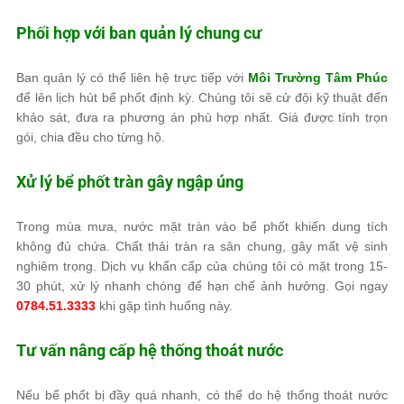
Phối hợp với ban quản lý chung cư
Ban quản lý có thể liên hệ trực tiếp với
Môi Trường Tâm Phúc
để lên lịch hút bể phốt định kỳ. Chúng tôi sẽ cử đội kỹ thuật đến
khảo sát, đưa ra phương án phù hợp nhất. Giá được tính trọn
gói, chia đều cho từng hộ.
Xử lý bể phốt tràn gây ngập úng
Trong mùa mưa, nước mặt tràn vào bể phốt khiến dung tích
không đủ chứa. Chất thải tràn ra sân chung, gây mất vệ sinh
nghiêm trọng. Dịch vụ khẩn cấp của chúng tôi có mặt trong 15-
30 phút, xử lý nhanh chóng để hạn chế ảnh hưởng. Gọi ngay
0784.51.3333
khi gặp tình huống này.
Tư vấn nâng cấp hệ thống thoát nước
Nếu bể phốt bị đầy quá nhanh, có thể do hệ thống thoát nước