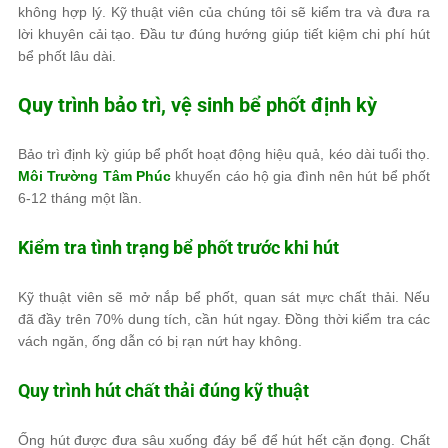
không hợp lý. Kỹ thuật viên của chúng tôi sẽ kiểm tra và đưa ra
lời khuyên cải tạo. Đầu tư đúng hướng giúp tiết kiệm chi phí hút
bể phốt lâu dài.
Quy trình bảo trì, vệ sinh bể phốt định kỳ
Bảo trì định kỳ giúp bể phốt hoạt động hiệu quả, kéo dài tuổi thọ.
Môi Trường Tâm Phúc
khuyến cáo hộ gia đình nên hút bể phốt
6-12 tháng một lần.
Kiểm tra tình trạng bể phốt trước khi hút
Kỹ thuật viên sẽ mở nắp bể phốt, quan sát mực chất thải. Nếu
đã đầy trên 70% dung tích, cần hút ngay. Đồng thời kiểm tra các
vách ngăn, ống dẫn có bị rạn nứt hay không.
Quy trình hút chất thải đúng kỹ thuật
Ống hút được đưa sâu xuống đáy bể để hút hết cặn đọng. Chất