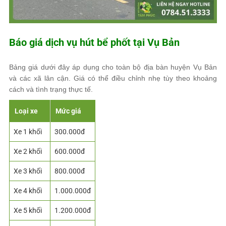
Báo giá dịch vụ hút bể phốt tại Vụ Bản
Bảng giá dưới đây áp dụng cho toàn bộ địa bàn huyện Vụ Bản
và các xã lân cận. Giá có thể điều chỉnh nhẹ tùy theo khoảng
cách và tình trạng thực tế.
Loại xe
Mức giá
Xe 1 khối
300.000đ
Xe 2 khối
600.000đ
Xe 3 khối
800.000đ
Xe 4 khối
1.000.000đ
Xe 5 khối
1.200.000đ