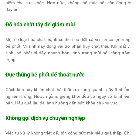
hiểm cho sức khỏe. Hơn nữa, không thể múc hết cặn đọng ở
đáy bể.
Đổ hóa chất tẩy để giảm mùi
Một số loại hóa chất mạnh có thể tiêu diệt cả vi sinh có lợi trong
bể phốt. Vi sinh này đóng vai trò phân hủy chất thải. Khi mất vi
sinh, bể phốt bị đầy nhanh hơn, tình trạng mùi hôi càng trầm
trọng.
Đục thủng bể phốt để thoát nước
Cách làm này khiến chất thải thấm ra xung quanh, gây ô nhiễm
nghiêm trọng. Nước ngầm, giếng khơi đều có nguy cơ bị nhiễm
bẩn. Hậu quả lâu dài ảnh hưởng đến sức khỏe cả khu vực.
Không gọi dịch vụ chuyên nghiệp
Việc tự xử lý không triệt để, tốn công sức mà hiệu quả thấp. Chi