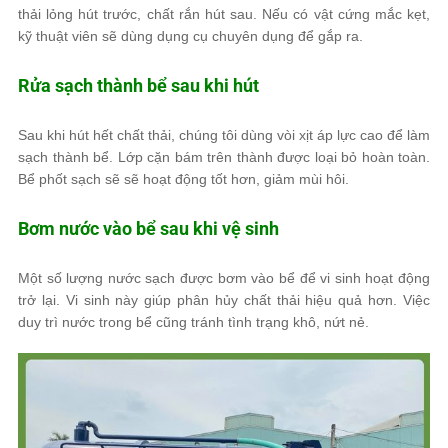
thải lỏng hút trước, chất rắn hút sau. Nếu có vật cứng mắc kẹt,
kỹ thuật viên sẽ dùng dụng cụ chuyên dụng để gắp ra.
Rửa sạch thành bể sau khi hút
Sau khi hút hết chất thải, chúng tôi dùng vòi xịt áp lực cao để làm
sạch thành bể. Lớp cặn bám trên thành được loại bỏ hoàn toàn.
Bể phốt sạch sẽ sẽ hoạt động tốt hơn, giảm mùi hôi.
Bơm nước vào bể sau khi vệ sinh
Một số lượng nước sạch được bơm vào bể để vi sinh hoạt động
trở lại. Vi sinh này giúp phân hủy chất thải hiệu quả hơn. Việc
duy trì nước trong bể cũng tránh tình trạng khô, nứt nẻ.