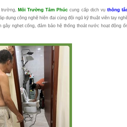
i trường,
Môi Trường Tâm Phúc
cung cấp dịch vụ
thông tắ
áp dụng công nghệ hiện đại cùng đội ngũ kỹ thuật viên tay ngh
n gây nghẹt cống, đảm bảo hệ thống thoát nước hoạt động ổ