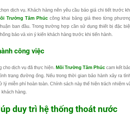
chọn dịch vụ. Khách hàng nên yêu cầu báo giá chi tiết trước kh
ôi Trường Tâm Phúc
công khai bảng giá theo từng phươn
 thuận ban đầu. Trong trường hợp cần sử dụng thiết bị đặc biệ
thông báo và xin ý kiến khách hàng trước khi tiến hành.
hành công việc
g cho dịch vụ đã thực hiện.
Môi Trường Tâm Phúc
cam kết bả
ình trạng đường ống. Nếu trong thời gian bảo hành xảy ra tìn
ẽ xử lý miễn phí hoàn toàn. Chính sách này thể hiện trách nhiệm v
i khách hàng.
úp duy trì hệ thống thoát nước