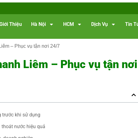
Giới Thiệu
Hà Nội
HCM
Dịch Vụ
Tin T
Liêm – Phục vụ tận nơi 24/7
hanh Liêm – Phục vụ tận nơi
 trước khi sử dụng
g thoát nước hiệu quả