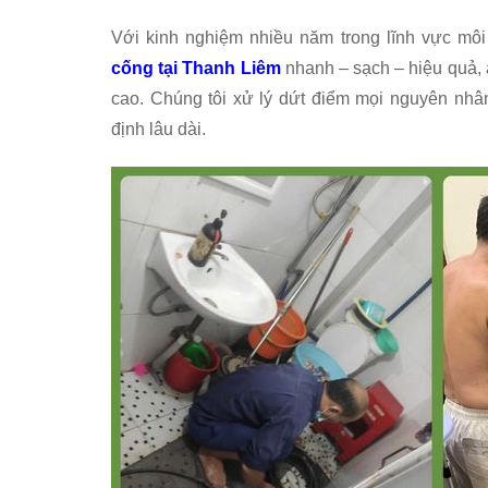
Với kinh nghiệm nhiều năm trong lĩnh vực mô
cống tại Thanh Liêm
nhanh – sạch – hiệu quả, 
cao. Chúng tôi xử lý dứt điểm mọi nguyên nhâ
định lâu dài.