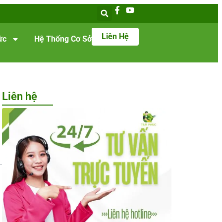
Liên Hệ
ức
Hệ Thống Cơ Sở
Liên hệ