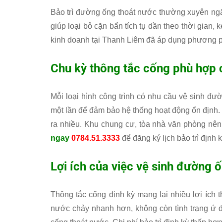
Bảo trì đường ống thoát nước thường xuyên ngăn
giúp loại bỏ cặn bẩn tích tụ dần theo thời gian,
kinh doanh tại Thanh Liêm đã áp dụng phương phá
Chu kỳ thông tắc cống phù hợp c
Mỗi loại hình công trình có nhu cầu vệ sinh đ
một lần để đảm bảo hệ thống hoạt động ổn định.
ra nhiều. Khu chung cư, tòa nhà văn phòng nên
ngay
0784.51.3333
để đăng ký lịch bảo trì định k
Lợi ích của việc vệ sinh đường 
Thông tắc cống định kỳ mang lại nhiều lợi ích t
nước chảy nhanh hơn, không còn tình trạng ứ đ