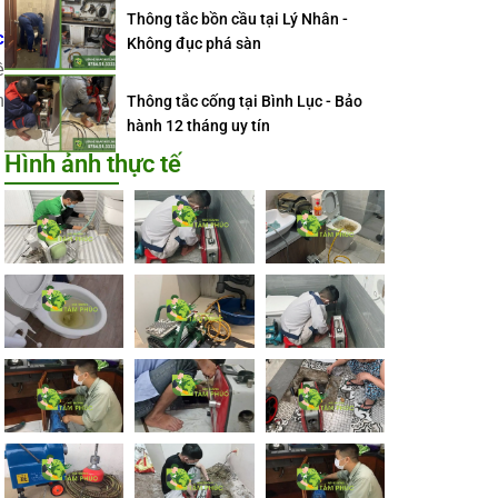
Thông tắc bồn cầu tại Lý Nhân -
c
Không đục phá sàn
ề
n
Thông tắc cống tại Bình Lục - Bảo
hành 12 tháng uy tín
Hình ảnh thực tế