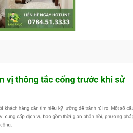
 vị thông tắc cống trước khi sử
ỏi khách hàng cần tìm hiểu kỹ lưỡng để tránh rủi ro. Một số câ
 vị cung cấp dịch vụ bao gồm thời gian phản hồi, phương phá
 công.