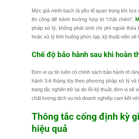
Mức giá minh bạch là yếu tố quan trọng khi lựa 
thi công để tránh trường hợp bị “chặt chém”.
M
pháp xử lý, không phát sinh chi phí ngoài thỏa
hoặc xử lý tình huống phức tạp, kỹ thuật viên sẽ 
Chế độ bảo hành sau khi hoàn t
Đơn vị uy tín luôn có chính sách bảo hành rõ ràn
hành 3-6 tháng tùy theo phương pháp xử lý và t
trạng tắc nghẽn trở lại do lỗi kỹ thuật, đơn vị s
chất lượng dịch vụ mà doanh nghiệp cam kết vớ
Thông tắc cống định kỳ gi
hiệu quả