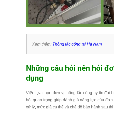
Xem thêm:
Thông tắc cống tại Hà Nam
Những câu hỏi nên hỏi đơn
dụng
Việc lựa chọn đơn vị thông tắc cống uy tín đòi h
hỏi quan trọng giúp đánh giá năng lực của đơn
xử lý, mức giá cụ thể và chế độ bảo hành sau thi