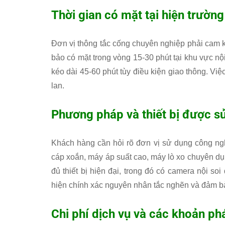
Thời gian có mặt tại hiện trường
Đơn vị thông tắc cống chuyên nghiệp phải cam kế
bảo có mặt trong vòng 15-30 phút tại khu vực nội
kéo dài 45-60 phút tùy điều kiện giao thông. Việ
lan.
Phương pháp và thiết bị được s
Khách hàng cần hỏi rõ đơn vị sử dụng công n
cáp xoắn, máy áp suất cao, máy lò xo chuyên dụ
đủ thiết bị hiện đại, trong đó có camera nội so
hiện chính xác nguyên nhân tắc nghẽn và đảm b
Chi phí dịch vụ và các khoản phá