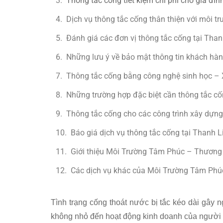
Thông tắc cống tiết kiệm chi phí cho gia đìn
Dịch vụ thông tắc cống thân thiện với môi 
Đánh giá các đơn vị thông tắc cống tại Tha
Những lưu ý về bảo mật thông tin khách hàn
Thông tắc cống bằng công nghệ sinh học –
Những trường hợp đặc biệt cần thông tắc c
Thông tắc cống cho các công trình xây dựn
Báo giá dịch vụ thông tắc cống tại Thanh 
Giới thiệu Môi Trường Tâm Phúc – Thương 
Các dịch vụ khác của Môi Trường Tâm Phú
Tình trạng cống thoát nước bị tắc kéo dài gây 
không nhỏ đến hoạt động kinh doanh của người 