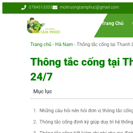
0784513333
moitruongtamphuc@gmail.com
Trang Chủ
Trang chủ
-
Hà Nam
-
Thông tắc cống tại Thanh 
Thông tắc cống tại T
24/7
Mục lục
Những câu hỏi nên hỏi đơn vị thông tắc cống
Thông tắc cống định kỳ giúp duy trì hệ thốn