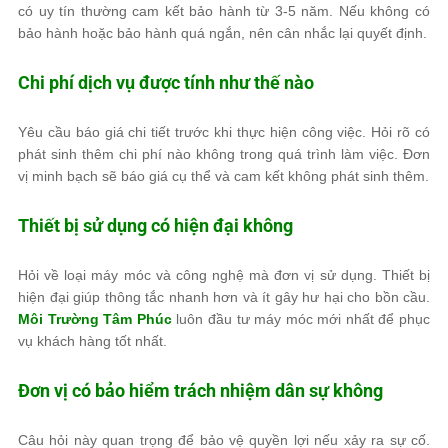
có uy tín thường cam kết bảo hành từ 3-5 năm. Nếu không có
bảo hành hoặc bảo hành quá ngắn, nên cân nhắc lại quyết định.
Chi phí dịch vụ được tính như thế nào
Yêu cầu báo giá chi tiết trước khi thực hiện công việc. Hỏi rõ có
phát sinh thêm chi phí nào không trong quá trình làm việc. Đơn
vị minh bạch sẽ báo giá cụ thể và cam kết không phát sinh thêm.
Thiết bị sử dụng có hiện đại không
Hỏi về loại máy móc và công nghệ mà đơn vị sử dụng. Thiết bị
hiện đại giúp thông tắc nhanh hơn và ít gây hư hại cho bồn cầu.
Môi Trường Tâm Phúc
luôn đầu tư máy móc mới nhất để phục
vụ khách hàng tốt nhất.
Đơn vị có bảo hiểm trách nhiệm dân sự không
Câu hỏi này quan trọng để bảo vệ quyền lợi nếu xảy ra sự cố.