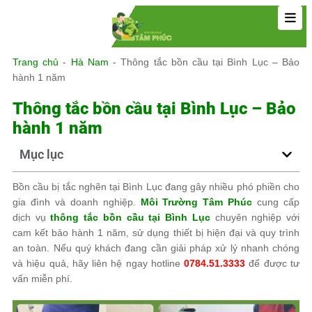
Trang chủ
-
Hà Nam
-
Thông tắc bồn cầu tại Bình Lục – Bảo
hành 1 năm
Thông tắc bồn cầu tại Bình Lục – Bảo
hành 1 năm
Mục lục
Bồn cầu bị tắc nghẽn tại Bình Lục đang gây nhiều phó phiền cho
gia đình và doanh nghiệp.
Môi Trường Tâm Phúc
cung cấp
dịch vụ
thông tắc bồn cầu tại Bình Lục
chuyên nghiệp với
cam kết bảo hành 1 năm, sử dụng thiết bị hiện đại và quy trình
an toàn. Nếu quý khách đang cần giải pháp xử lý nhanh chóng
và hiệu quả, hãy liên hệ ngay hotline
0784.51.3333
để được tư
vấn miễn phí.