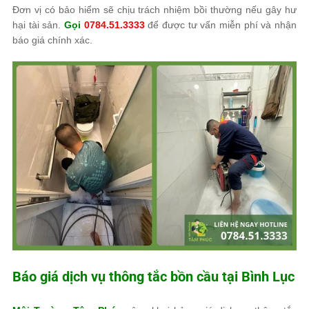
Đơn vị có bảo hiểm sẽ chịu trách nhiệm bồi thường nếu gây hư
hại tài sản.
Gọi
0784.51.3333
để được tư vấn miễn phí và nhận
báo giá chính xác.
Báo giá dịch vụ thông tắc bồn cầu tại Bình Lục