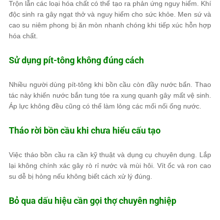
Trộn lẫn các loại hóa chất có thể tạo ra phản ứng nguy hiểm. Khí
độc sinh ra gây ngạt thở và nguy hiểm cho sức khỏe. Men sứ và
cao su niêm phong bị ăn mòn nhanh chóng khi tiếp xúc hỗn hợp
hóa chất.
Sử dụng pít-tông không đúng cách
Nhiều người dùng pít-tông khi bồn cầu còn đầy nước bẩn. Thao
tác này khiến nước bắn tung tóe ra xung quanh gây mất vệ sinh.
Áp lực không đều cũng có thể làm lỏng các mối nối ống nước.
Tháo rời bồn cầu khi chưa hiểu cấu tạo
Việc tháo bồn cầu ra cần kỹ thuật và dụng cụ chuyên dụng. Lắp
lại không chính xác gây rò rỉ nước và mùi hôi. Vít ốc và ron cao
su dễ bị hỏng nếu không biết cách xử lý đúng.
Bỏ qua dấu hiệu cần gọi thợ chuyên nghiệp