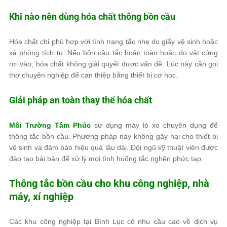
Khi nào nên dùng hóa chất thông bồn cầu
Hóa chất chỉ phù hợp với tình trạng tắc nhẹ do giấy vệ sinh hoặc
xà phòng tích tụ. Nếu bồn cầu tắc hoàn toàn hoặc do vật cứng
rơi vào, hóa chất không giải quyết được vấn đề. Lúc này cần gọi
thợ chuyên nghiệp để can thiệp bằng thiết bị cơ học.
Giải pháp an toàn thay thế hóa chất
Môi Trường Tâm Phúc
sử dụng máy lò xo chuyên dụng để
thông tắc bồn cầu. Phương pháp này không gây hại cho thiết bị
vệ sinh và đảm bảo hiệu quả lâu dài. Đội ngũ kỹ thuật viên được
đào tạo bài bản để xử lý mọi tình huống tắc nghẽn phức tạp.
Thông tắc bồn cầu cho khu công nghiệp, nhà
máy, xí nghiệp
Các khu công nghiệp tại Bình Lục có nhu cầu cao về dịch vụ