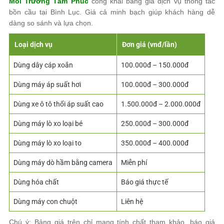
Môi Trường Tâm Phúc
công khai bảng giá dịch vụ thông tắc
bồn cầu tại Bình Lục. Giá cả minh bạch giúp khách hàng dễ
dàng so sánh và lựa chọn.
Loại dịch vụ
Đơn giá (vnđ/lần)
Dùng dây cáp xoắn
100.000đ – 150.000đ
Dùng máy áp suất hơi
100.000đ – 300.000đ
Dùng xe ô tô thổi áp suất cao
1.500.000đ – 2.000.000đ
Dùng máy lò xo loại bé
250.000đ – 300.000đ
Dùng máy lò xo loại to
350.000đ – 400.000đ
Dùng máy dò hầm bằng camera
Miễn phí
Dùng hóa chất
Báo giá thực tế
Dùng máy con chuột
Liên hệ
Chú ý: Bảng giá trên chỉ mang tính chất tham khảo, báo giá