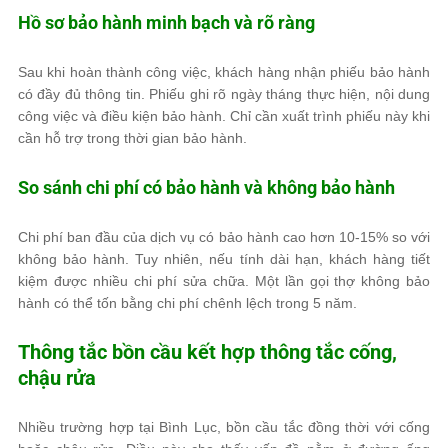
Hồ sơ bảo hành minh bạch và rõ ràng
Sau khi hoàn thành công việc, khách hàng nhận phiếu bảo hành
có đầy đủ thông tin. Phiếu ghi rõ ngày tháng thực hiện, nội dung
công việc và điều kiện bảo hành. Chỉ cần xuất trình phiếu này khi
cần hỗ trợ trong thời gian bảo hành.
So sánh chi phí có bảo hành và không bảo hành
Chi phí ban đầu của dịch vụ có bảo hành cao hơn 10-15% so với
không bảo hành. Tuy nhiên, nếu tính dài hạn, khách hàng tiết
kiệm được nhiều chi phí sửa chữa. Một lần gọi thợ không bảo
hành có thể tốn bằng chi phí chênh lệch trong 5 năm.
Thông tắc bồn cầu kết hợp thông tắc cống,
chậu rửa
Nhiều trường hợp tại Bình Lục, bồn cầu tắc đồng thời với cống