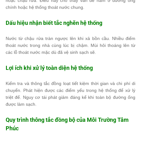
hoặc chậu rửa. Điều này cho thấy vấn đề nằm ở đường ống
chính hoặc hệ thống thoát nước chung.
Dấu hiệu nhận biết tắc nghẽn hệ thống
Nước từ chậu rửa tràn ngược lên khi xả bồn cầu. Nhiều điểm
thoát nước trong nhà cùng lúc bị chậm. Mùi hôi thoáng lên từ
các lỗ thoát nước mặc dù đã vệ sinh sạch sẽ.
Lợi ích khi xử lý toàn diện hệ thống
Kiểm tra và thông tắc đồng loạt tiết kiệm thời gian và chi phí di
chuyển. Phát hiện được các điểm yếu trong hệ thống để xử lý
triệt để. Nguy cơ tái phát giảm đáng kể khi toàn bộ đường ống
được làm sạch.
Quy trình thông tắc đồng bộ của
Môi Trường Tâm
Phúc