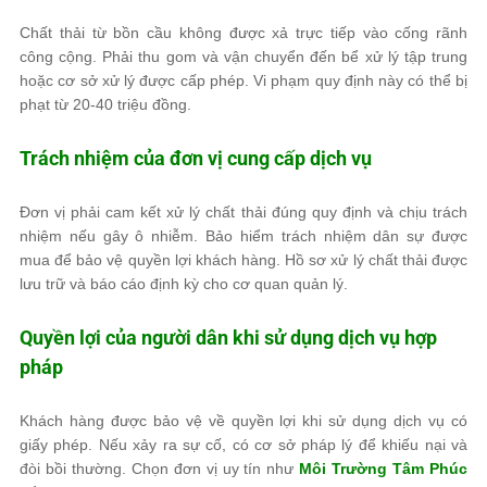
Chất thải từ bồn cầu không được xả trực tiếp vào cống rãnh
công cộng. Phải thu gom và vận chuyển đến bể xử lý tập trung
hoặc cơ sở xử lý được cấp phép. Vi phạm quy định này có thể bị
phạt từ 20-40 triệu đồng.
Trách nhiệm của đơn vị cung cấp dịch vụ
Đơn vị phải cam kết xử lý chất thải đúng quy định và chịu trách
nhiệm nếu gây ô nhiễm. Bảo hiểm trách nhiệm dân sự được
mua để bảo vệ quyền lợi khách hàng. Hồ sơ xử lý chất thải được
lưu trữ và báo cáo định kỳ cho cơ quan quản lý.
Quyền lợi của người dân khi sử dụng dịch vụ hợp
pháp
Khách hàng được bảo vệ về quyền lợi khi sử dụng dịch vụ có
giấy phép. Nếu xảy ra sự cố, có cơ sở pháp lý để khiếu nại và
đòi bồi thường. Chọn đơn vị uy tín như
Môi Trường Tâm Phúc