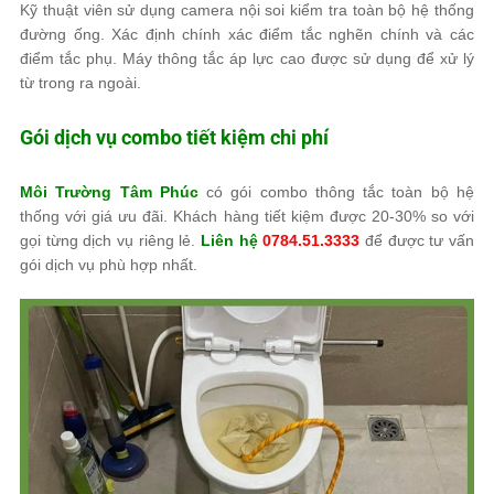
Kỹ thuật viên sử dụng camera nội soi kiểm tra toàn bộ hệ thống
đường ống. Xác định chính xác điểm tắc nghẽn chính và các
điểm tắc phụ. Máy thông tắc áp lực cao được sử dụng để xử lý
từ trong ra ngoài.
Gói dịch vụ combo tiết kiệm chi phí
Môi Trường Tâm Phúc
có gói combo thông tắc toàn bộ hệ
thống với giá ưu đãi. Khách hàng tiết kiệm được 20-30% so với
gọi từng dịch vụ riêng lẻ.
Liên hệ
0784.51.3333
để được tư vấn
gói dịch vụ phù hợp nhất.