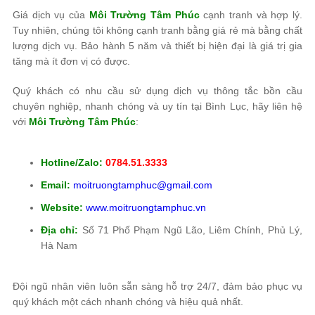
Giá dịch vụ của
Môi Trường Tâm Phúc
cạnh tranh và hợp lý.
Tuy nhiên, chúng tôi không cạnh tranh bằng giá rẻ mà bằng chất
lượng dịch vụ. Bảo hành 5 năm và thiết bị hiện đại là giá trị gia
tăng mà ít đơn vị có được.
Quý khách có nhu cầu sử dụng dịch vụ thông tắc bồn cầu
chuyên nghiệp, nhanh chóng và uy tín tại Bình Lục, hãy liên hệ
với
Môi Trường Tâm Phúc
:
Hotline/Zalo:
0784.51.3333
Email:
moitruongtamphuc@gmail.com
Website:
www.moitruongtamphuc.vn
Địa chỉ:
Số 71 Phố Phạm Ngũ Lão, Liêm Chính, Phủ Lý,
Hà Nam
Đội ngũ nhân viên luôn sẵn sàng hỗ trợ 24/7, đảm bảo phục vụ
quý khách một cách nhanh chóng và hiệu quả nhất.