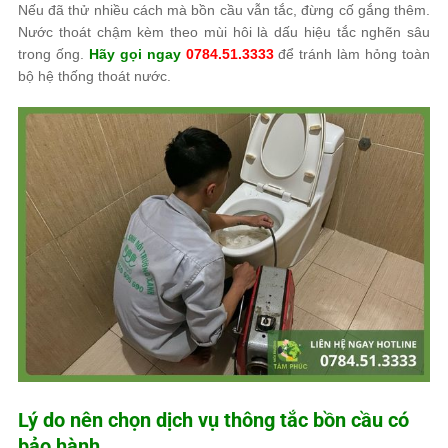
Nếu đã thử nhiều cách mà bồn cầu vẫn tắc, đừng cố gắng thêm.
Nước thoát chậm kèm theo mùi hôi là dấu hiệu tắc nghẽn sâu
trong ống.
Hãy gọi ngay
0784.51.3333
để tránh làm hỏng toàn
bộ hệ thống thoát nước.
Lý do nên chọn dịch vụ thông tắc bồn cầu có
bảo hành