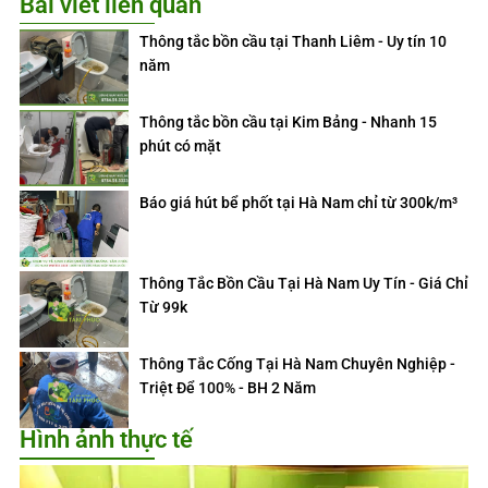
Bài viết liên quan
Thông tắc bồn cầu tại Thanh Liêm - Uy tín 10
năm
Thông tắc bồn cầu tại Kim Bảng - Nhanh 15
phút có mặt
Báo giá hút bể phốt tại Hà Nam chỉ từ 300k/m³
Thông Tắc Bồn Cầu Tại Hà Nam Uy Tín - Giá Chỉ
Từ 99k
Thông Tắc Cống Tại Hà Nam Chuyên Nghiệp -
Triệt Để 100% - BH 2 Năm
Hình ảnh thực tế