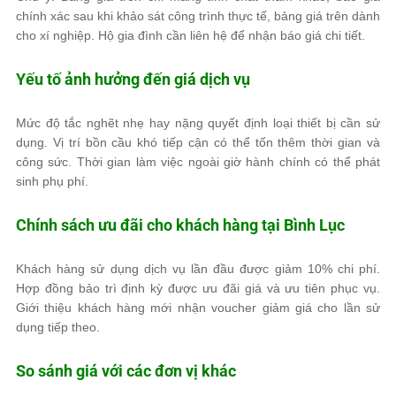
chính xác sau khi khảo sát công trình thực tế, bảng giá trên dành
cho xí nghiệp. Hộ gia đình cần liên hệ để nhận báo giá chi tiết.
Yếu tố ảnh hưởng đến giá dịch vụ
Mức độ tắc nghẽt nhẹ hay nặng quyết định loại thiết bị cần sử
dụng. Vị trí bồn cầu khó tiếp cận có thể tốn thêm thời gian và
công sức. Thời gian làm việc ngoài giờ hành chính có thể phát
sinh phụ phí.
Chính sách ưu đãi cho khách hàng tại Bình Lục
Khách hàng sử dụng dịch vụ lần đầu được giảm 10% chi phí.
Hợp đồng bảo trì định kỳ được ưu đãi giá và ưu tiên phục vụ.
Giới thiệu khách hàng mới nhận voucher giảm giá cho lần sử
dụng tiếp theo.
So sánh giá với các đơn vị khác