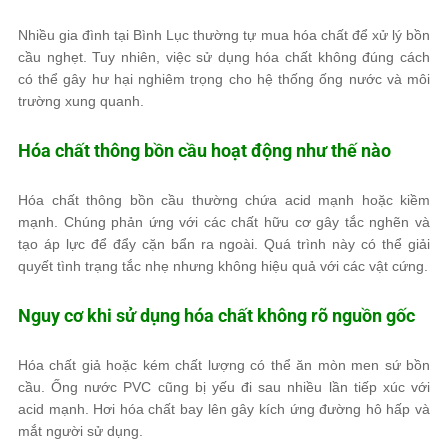
Nhiều gia đình tại Bình Lục thường tự mua hóa chất để xử lý bồn
cầu nghẹt. Tuy nhiên, việc sử dụng hóa chất không đúng cách
có thể gây hư hại nghiêm trọng cho hệ thống ống nước và môi
trường xung quanh.
Hóa chất thông bồn cầu hoạt động như thế nào
Hóa chất thông bồn cầu thường chứa acid mạnh hoặc kiềm
mạnh. Chúng phản ứng với các chất hữu cơ gây tắc nghẽn và
tạo áp lực để đẩy cặn bẩn ra ngoài. Quá trình này có thể giải
quyết tình trạng tắc nhẹ nhưng không hiệu quả với các vật cứng.
Nguy cơ khi sử dụng hóa chất không rõ nguồn gốc
Hóa chất giả hoặc kém chất lượng có thể ăn mòn men sứ bồn
cầu. Ống nước PVC cũng bị yếu đi sau nhiều lần tiếp xúc với
acid mạnh. Hơi hóa chất bay lên gây kích ứng đường hô hấp và
mắt người sử dụng.