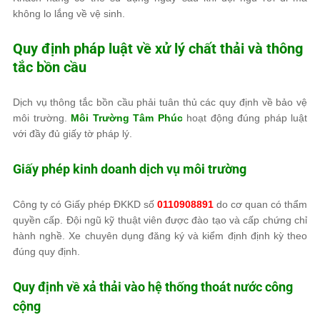
không lo lắng về vệ sinh.
Quy định pháp luật về xử lý chất thải và thông
tắc bồn cầu
Dịch vụ thông tắc bồn cầu phải tuân thủ các quy định về bảo vệ
môi trường.
Môi Trường Tâm Phúc
hoạt động đúng pháp luật
với đầy đủ giấy tờ pháp lý.
Giấy phép kinh doanh dịch vụ môi trường
Công ty có Giấy phép ĐKKD số
0110908891
do cơ quan có thẩm
quyền cấp. Đội ngũ kỹ thuật viên được đào tạo và cấp chứng chỉ
hành nghề. Xe chuyên dụng đăng ký và kiểm định định kỳ theo
đúng quy định.
Quy định về xả thải vào hệ thống thoát nước công
cộng