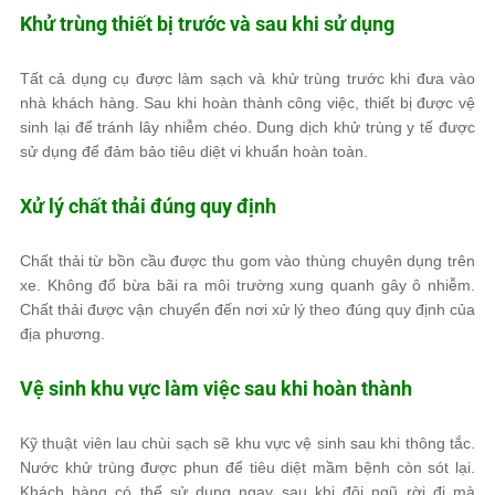
Khử trùng thiết bị trước và sau khi sử dụng
Tất cả dụng cụ được làm sạch và khử trùng trước khi đưa vào
nhà khách hàng. Sau khi hoàn thành công việc, thiết bị được vệ
sinh lại để tránh lây nhiễm chéo. Dung dịch khử trùng y tế được
sử dụng để đảm bảo tiêu diệt vi khuẩn hoàn toàn.
Xử lý chất thải đúng quy định
Chất thải từ bồn cầu được thu gom vào thùng chuyên dụng trên
xe. Không đổ bừa bãi ra môi trường xung quanh gây ô nhiễm.
Chất thải được vận chuyển đến nơi xử lý theo đúng quy định của
địa phương.
Vệ sinh khu vực làm việc sau khi hoàn thành
Kỹ thuật viên lau chùi sạch sẽ khu vực vệ sinh sau khi thông tắc.
Nước khử trùng được phun để tiêu diệt mầm bệnh còn sót lại.
Khách hàng có thể sử dụng ngay sau khi đội ngũ rời đi mà