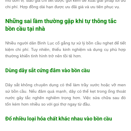
mô đơn vị. Báo giá chi tiết được gửi kèm đề xuất giải pháp tối ưu
chi phí. Hợp đồng dài hạn được ưu đãi giá và ưu tiên phục vụ.
Những sai lầm thường gặp khi tự thông tắc
bồn cầu tại nhà
Nhiều người dân Bình Lục cố gắng tự xử lý bồn cầu nghẹt để tiết
kiệm chi phí. Tuy nhiên, thiếu kinh nghiệm và dụng cụ phù hợp
thường khiến tình hình trở nên tồi tệ hơn.
Dùng dây sắt cứng đâm vào bồn cầu
Dây sắt không chuyên dụng có thể làm trầy xước hoặc vỡ men
sứ bồn cầu. Nếu đâm quá mạnh, dây có thể kẹt trong ống thoát
nước gây tắc nghẽn nghiêm trọng hơn. Việc sửa chữa sau đó
tốn kém hơn nhiều so với gọi thợ ngay từ đầu.
Đổ nhiều loại hóa chất khác nhau vào bồn cầu