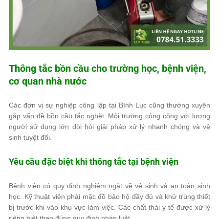
Thông tắc bồn cầu cho trường học, bệnh viện,
cơ quan nhà nước
Các đơn vị sự nghiệp công lập tại Bình Lục cũng thường xuyên
gặp vấn đề bồn cầu tắc nghẽt. Môi trường công cộng với lượng
người sử dụng lớn đòi hỏi giải pháp xử lý nhanh chóng và vệ
sinh tuyệt đối.
Yêu cầu đặc biệt khi thông tắc tại bệnh viện
Bệnh viện có quy định nghiêm ngặt về vệ sinh và an toàn sinh
học. Kỹ thuật viên phải mặc đồ bảo hộ đầy đủ và khử trùng thiết
bị trước khi vào khu vực làm việc. Các chất thải y tế được xử lý
riêng biệt theo đúng quy định pháp luật.