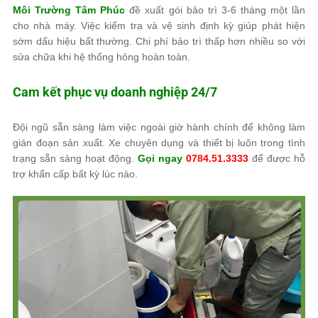
Môi Trường Tâm Phúc
đề xuất gói bảo trì 3-6 tháng một lần
cho nhà máy. Việc kiểm tra và vệ sinh định kỳ giúp phát hiện
sớm dấu hiệu bất thường. Chi phí bảo trì thấp hơn nhiều so với
sửa chữa khi hệ thống hỏng hoàn toàn.
Cam kết phục vụ doanh nghiệp 24/7
Đội ngũ sẵn sàng làm việc ngoài giờ hành chính để không làm
gián đoạn sản xuất. Xe chuyên dụng và thiết bị luôn trong tình
trạng sẵn sàng hoạt động.
Gọi ngay
0784.51.3333
để được hỗ
trợ khẩn cấp bất kỳ lúc nào.