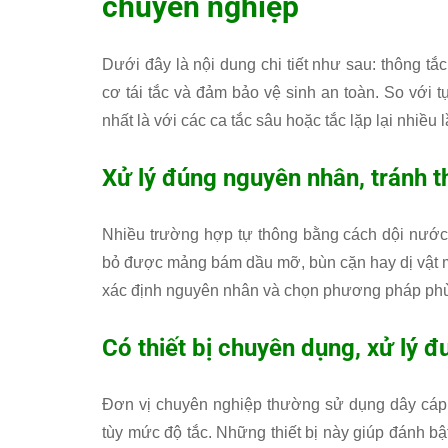
chuyên nghiệp
Dưới đây là nội dung chi tiết như sau: thông tắ
cơ tái tắc và đảm bảo vệ sinh an toàn. So với tự
nhất là với các ca tắc sâu hoặc tắc lặp lại nhiều l
Xử lý đúng nguyên nhân, tránh th
Nhiều trường hợp tự thông bằng cách dội nước 
bỏ được mảng bám dầu mỡ, bùn cặn hay dị vật mắ
xác định nguyên nhân và chọn phương pháp phù hợ
Có thiết bị chuyên dụng, xử lý đ
Đơn vị chuyên nghiệp thường sử dụng dây cáp 
tùy mức độ tắc. Những thiết bị này giúp đánh b