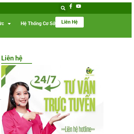
Liên Hệ
ức
Hệ Thống Cơ Sở
Liên hệ