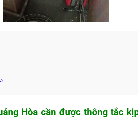
òa
Quảng Hòa cần được thông tắc kị