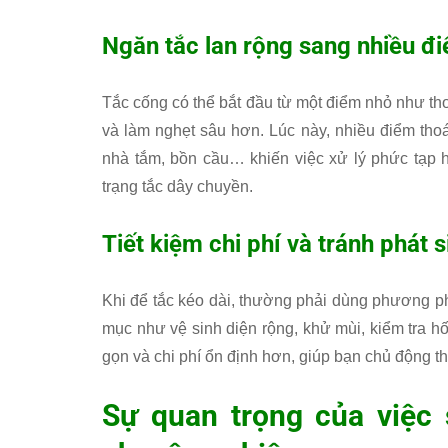
Ngăn tắc lan rộng sang nhiều đ
Tắc cống có thể bắt đầu từ một điểm nhỏ như tho
và làm nghẹt sâu hơn. Lúc này, nhiều điểm tho
nhà tắm, bồn cầu… khiến việc xử lý phức tạp hơ
trạng tắc dây chuyền.
Tiết kiệm chi phí và tránh phát 
Khi để tắc kéo dài, thường phải dùng phương p
mục như vệ sinh diện rộng, khử mùi, kiểm tra 
gọn và chi phí ổn định hơn, giúp bạn chủ động th
Sự quan trọng của việc