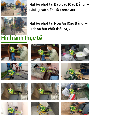
Hút bể phốt tại Bảo Lạc [Cao Bằng] –
Giải Quyết Vấn Đề Trong 40P
Hút bể phốt tại Hòa An [Cao Bằng] –
Dịch vụ hút chất thải 24/7
Hình ảnh thực tế