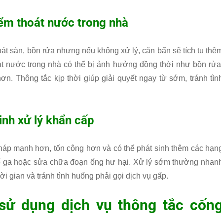
iểm thoát nước trong nhà
át sàn, bồn rửa nhưng nếu không xử lý, cặn bẩn sẽ tích tụ thê
át nước trong nhà có thể bị ảnh hưởng đồng thời như bồn rửa
n. Thông tắc kịp thời giúp giải quyết ngay từ sớm, tránh tìn
sinh xử lý khẩn cấp
háp mạnh hơn, tốn công hơn và có thể phát sinh thêm các hạn
hố ga hoặc sửa chữa đoạn ống hư hại. Xử lý sớm thường nhan
ời gian và tránh tình huống phải gọi dịch vụ gấp.
 sử dụng dịch vụ thông tắc cốn