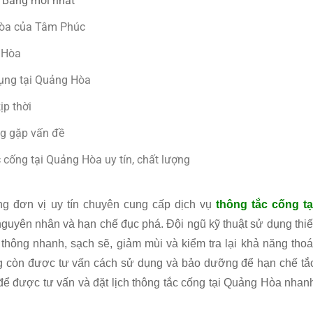
o Bằng mới nhất
Hòa của Tâm Phúc
g Hòa
ụng tại Quảng Hòa
ịp thời
g gặp vấn đề
 cống tại Quảng Hòa uy tín, chất lượng
ng đơn vị uy tín chuyên cung cấp dịch vụ
thông tắc cống tạ
nguyên nhân và hạn chế đục phá. Đội ngũ kỹ thuật sử dụng thiế
thông nhanh, sạch sẽ, giảm mùi và kiểm tra lại khả năng thoá
ng còn được tư vấn cách sử dụng và bảo dưỡng để hạn chế tắ
ể được tư vấn và đặt lịch thông tắc cống tại Quảng Hòa nhan