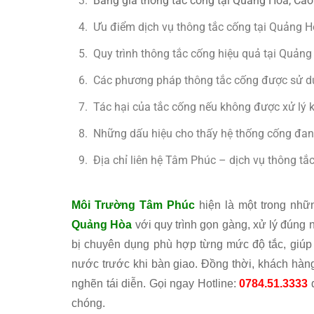
Bảng giá thông tắc cống tại Quảng Hòa, Ca
Ưu điểm dịch vụ thông tắc cống tại Quảng 
Quy trình thông tắc cống hiệu quả tại Quản
Các phương pháp thông tắc cống được sử d
Tác hại của tắc cống nếu không được xử lý k
Những dấu hiệu cho thấy hệ thống cống đan
Địa chỉ liên hệ Tâm Phúc – dịch vụ thông tắc
Môi Trường Tâm Phúc
hiện là một trong nhữ
Quảng Hòa
với quy trình gọn gàng, xử lý đúng 
bị chuyên dụng phù hợp từng mức độ tắc, giúp 
nước trước khi bàn giao. Đồng thời, khách hà
nghẽn tái diễn. Gọi ngay Hotline:
0784.51.3333
đ
chóng.