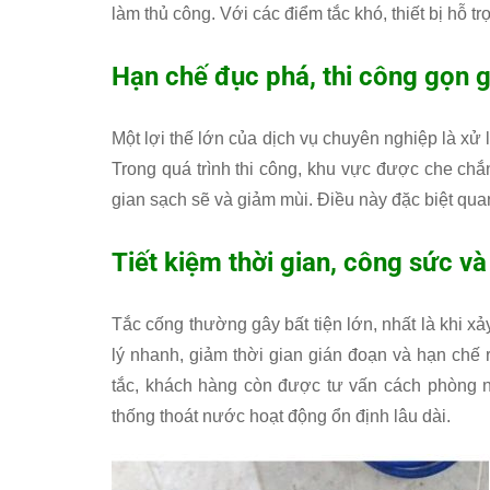
làm thủ công. Với các điểm tắc khó, thiết bị hỗ tr
Hạn chế đục phá, thi công gọn 
Một lợi thế lớn của dịch vụ chuyên nghiệp là xử 
Trong quá trình thi công, khu vực được che chắ
gian sạch sẽ và giảm mùi. Điều này đặc biệt qu
Tiết kiệm thời gian, công sức và
Tắc cống thường gây bất tiện lớn, nhất là khi x
lý nhanh, giảm thời gian gián đoạn và hạn chế r
tắc, khách hàng còn được tư vấn cách phòng n
thống thoát nước hoạt động ổn định lâu dài.