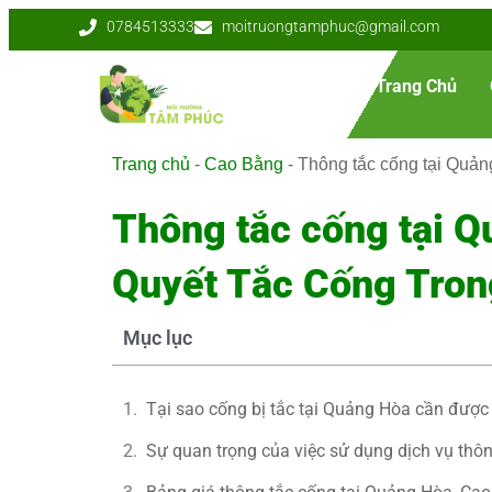
0784513333
moitruongtamphuc@gmail.com
Trang Chủ
Trang chủ
-
Cao Bằng
-
Thông tắc cống tại Quản
Thông tắc cống tại Q
Quyết Tắc Cống Tron
Mục lục
Tại sao cống bị tắc tại Quảng Hòa cần được 
Sự quan trọng của việc sử dụng dịch vụ thô