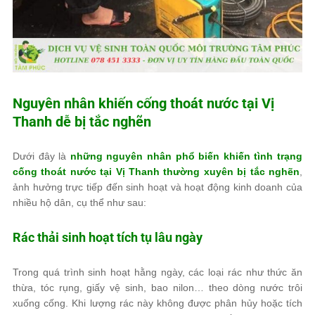
Nguyên nhân khiến cống thoát nước tại Vị
Thanh dễ bị tắc nghẽn
Dưới đây là
những nguyên nhân phổ biến khiến tình trạng
cống thoát nước tại Vị Thanh thường xuyên bị tắc nghẽn
,
ảnh hưởng trực tiếp đến sinh hoạt và hoạt động kinh doanh của
nhiều hộ dân, cụ thể như sau:
Rác thải sinh hoạt tích tụ lâu ngày
Trong quá trình sinh hoạt hằng ngày, các loại rác như thức ăn
thừa, tóc rụng, giấy vệ sinh, bao nilon… theo dòng nước trôi
xuống cống. Khi lượng rác này không được phân hủy hoặc tích