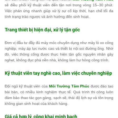
sẽ điều phối kỹ thuật viên đến tận nơi trong vòng 15–30 phút.
Việc phản ứng nhanh giúp xử lý sự cố kịp thời, hạn chế tối đa
tình trạng trào ngược và ảnh hưởng đến sinh hoạt.
Trang thiết bị hiện đại, xử lý tận gốc
Đơn vị đầu tư đầy đủ máy móc chuyên dụng như máy lò xo công
nghiệp, máy áp lực nước cao và thiết bị nội soi đường ống. Nhờ
đó, việc thông cống được thực hiện tận gốc nguyên nhân gây
nghẹt, không đục phá nền nhà, không làm hư hỏng công trình.
Kỹ thuật viên tay nghề cao, làm việc chuyên nghiệp
Đội ngũ kỹ thuật viên của
Môi Trường Tâm Phúc
được đào tạo
bài bản, có nhiều kinh nghiệm thực tế. Quá trình thi công luôn
đảm bảo thao tác gọn gàng, sạch sẽ, thái độ lịch sự và tôn trọng
không gian sinh hoạt của khách hàng.
Giá cả hợp lý, công khai minh bạch