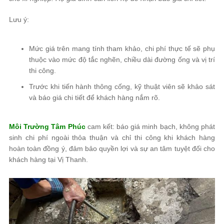
Lưu ý:
Mức giá trên mang tính tham khảo, chi phí thực tế sẽ phụ
thuộc vào mức độ tắc nghẽn, chiều dài đường ống và vị trí
thi công.
Trước khi tiến hành thông cống, kỹ thuật viên sẽ khảo sát
và báo giá chi tiết để khách hàng nắm rõ.
Môi Trường Tâm Phúc
cam kết: báo giá minh bạch, không phát
sinh chi phí ngoài thỏa thuận và chỉ thi công khi khách hàng
hoàn toàn đồng ý, đảm bảo quyền lợi và sự an tâm tuyệt đối cho
khách hàng tại Vị Thanh.