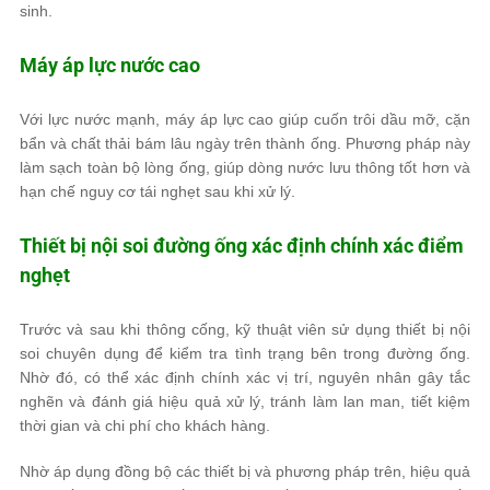
sinh.
Máy áp lực nước cao
Với lực nước mạnh, máy áp lực cao giúp cuốn trôi dầu mỡ, cặn
bẩn và chất thải bám lâu ngày trên thành ống. Phương pháp này
làm sạch toàn bộ lòng ống, giúp dòng nước lưu thông tốt hơn và
hạn chế nguy cơ tái nghẹt sau khi xử lý.
Thiết bị nội soi đường ống xác định chính xác điểm
nghẹt
Trước và sau khi thông cống, kỹ thuật viên sử dụng thiết bị nội
soi chuyên dụng để kiểm tra tình trạng bên trong đường ống.
Nhờ đó, có thể xác định chính xác vị trí, nguyên nhân gây tắc
nghẽn và đánh giá hiệu quả xử lý, tránh làm lan man, tiết kiệm
thời gian và chi phí cho khách hàng.
Nhờ áp dụng đồng bộ các thiết bị và phương pháp trên, hiệu quả