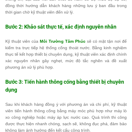
đồng thời hướng dẫn khách hàng những lưu ý ban đầu trong
thời gian chờ kỹ thuật viên đến xử lý.
Bước 2: Khảo sát thực tế, xác định nguyên nhân
Kỹ thuật viên của
Môi Trường Tâm Phúc
sẽ có mặt tận nơi để
kiểm tra trực tiếp hệ thống cống thoát nước. Bằng kinh nghiệm
thực tế kết hợp thiết bị chuyên dụng, kỹ thuật viên xác định chính
xác nguyên nhân gây nghẹt, mức độ tắc nghẽn và đề xuất
phương án xử lý phù hợp.
Bước 3: Tiến hành thông cống bằng thiết bị chuyên
dụng
Sau khi khách hàng đồng ý với phương án và chi phí, kỹ thuật
viên tiến hành thông cống bằng máy móc phù hợp như máy lò
xo công nghiệp hoặc máy áp lực nước cao. Quá trình thi công
được thực hiện nhanh chóng, sạch sẽ, không đục phá, đảm bảo
không làm ảnh hưởng đến kết cấu công trình.