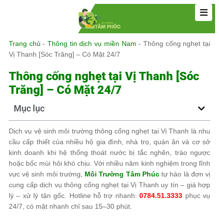
Trang chủ
-
Thông tin dịch vụ miền Nam
-
Thông cống nghẹt tại
Vị Thanh [Sóc Trăng] – Có Mặt 24/7
Thông cống nghẹt tại Vị Thanh [Sóc
Trăng] – Có Mặt 24/7
Mục lục
Dịch vụ vệ sinh môi trường thông cống nghẹt tại Vị Thanh là nhu
cầu cấp thiết của nhiều hộ gia đình, nhà trọ, quán ăn và cơ sở
kinh doanh khi hệ thống thoát nước bị tắc nghẽn, trào ngược
hoặc bốc mùi hôi khó chịu. Với nhiều năm kinh nghiệm trong lĩnh
vực vệ sinh môi trường,
Môi Trường Tâm Phúc
tự hào là đơn vị
cung cấp dịch vụ thông cống nghẹt tại Vị Thanh uy tín – giá hợp
lý – xử lý tận gốc. Hotline hỗ trợ nhanh:
0784.51.3333
phục vụ
24/7, có mặt nhanh chỉ sau 15–30 phút.