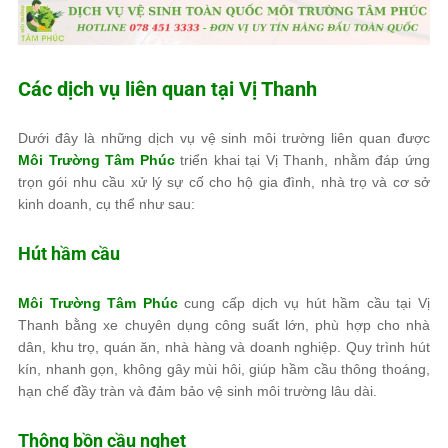
Các dịch vụ liên quan tại Vị Thanh
Dưới đây là những dịch vụ vệ sinh môi trường liên quan được
Môi Trường Tâm Phúc
triển khai tại Vị Thanh, nhằm đáp ứng
trọn gói nhu cầu xử lý sự cố cho hộ gia đình, nhà trọ và cơ sở
kinh doanh, cụ thể như sau:
Hút hầm cầu
Môi Trường Tâm Phúc
cung cấp dịch vụ hút hầm cầu tại Vị
Thanh bằng xe chuyên dụng công suất lớn, phù hợp cho nhà
dân, khu trọ, quán ăn, nhà hàng và doanh nghiệp. Quy trình hút
kín, nhanh gọn, không gây mùi hôi, giúp hầm cầu thông thoáng,
hạn chế đầy tràn và đảm bảo vệ sinh môi trường lâu dài.
Thông bồn cầu nghẹt