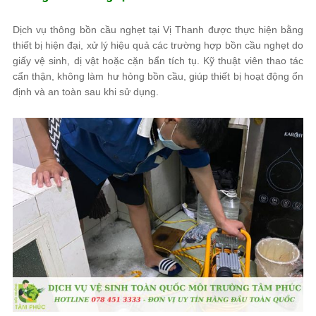
Dịch vụ thông bồn cầu nghẹt tại Vị Thanh được thực hiện bằng
thiết bị hiện đại, xử lý hiệu quả các trường hợp bồn cầu nghẹt do
giấy vệ sinh, dị vật hoặc cặn bẩn tích tụ. Kỹ thuật viên thao tác
cẩn thận, không làm hư hỏng bồn cầu, giúp thiết bị hoạt động ổn
định và an toàn sau khi sử dụng.