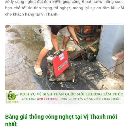
xử lý cống nghẹt đạt đến 99%, giúp cống thoát nước thông suốt,
hạn chế tối đa tình trạng tái nghẹt, mang lại sự an tâm lâu dài
cho khách hàng tại Vị Thanh.
Bảng giá thông cống nghẹt tại Vị Thanh mới
nhất