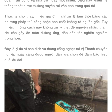
doanh ăn uống và nhà trọ ngày một nhiều. Điều này khiến hệ
thống thoát nước thường xuyên rơi vào tình trạng quá tải.
Thực tế cho thấy, nhiều gia đình chỉ xử lý tạm thời bằng các
phương pháp thủ công hoặc hóa chất không rõ nguồn gốc. Tuy
nhiên, những cách này không xử lý triệt để nguyên nhân, thậm
chí còn gây ăn mòn đường ống, dẫn đến tắc nghẽn nghiêm
trọng hơn.
Đây là lý do vì sao dịch vụ thông cống nghẹt tại Vị Thanh chuyên
nghiệp ngày càng được người dân lựa chọn để đảm bảo hiệu
quả lâu dài.