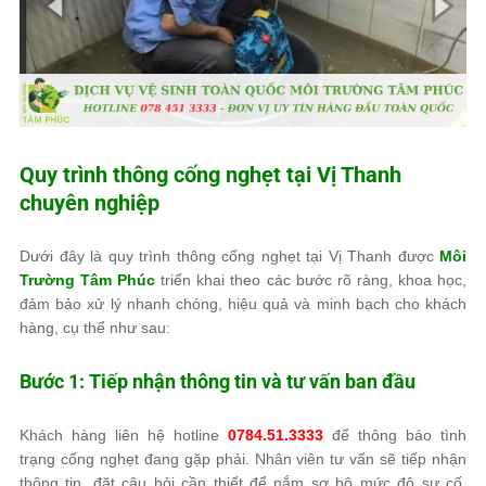
Quy trình thông cống nghẹt tại Vị Thanh
chuyên nghiệp
Dưới đây là quy trình thông cống nghẹt tại Vị Thanh được
Môi
Trường Tâm Phúc
triển khai theo các bước rõ ràng, khoa học,
đảm bảo xử lý nhanh chóng, hiệu quả và minh bạch cho khách
hàng, cụ thể như sau:
Bước 1: Tiếp nhận thông tin và tư vấn ban đầu
Khách hàng liên hệ hotline
0784.51.3333
để thông báo tình
trạng cống nghẹt đang gặp phải. Nhân viên tư vấn sẽ tiếp nhận
thông tin, đặt câu hỏi cần thiết để nắm sơ bộ mức độ sự cố,