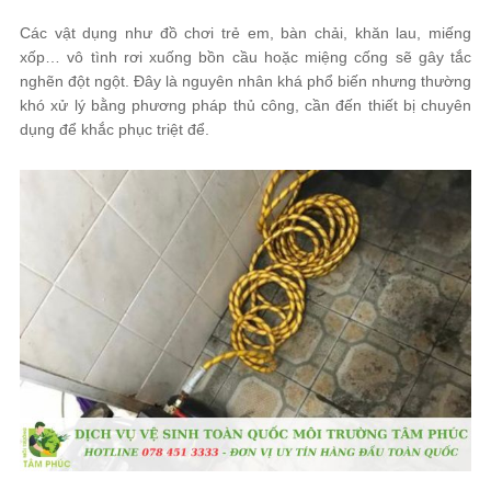
Các vật dụng như đồ chơi trẻ em, bàn chải, khăn lau, miếng
xốp… vô tình rơi xuống bồn cầu hoặc miệng cống sẽ gây tắc
nghẽn đột ngột. Đây là nguyên nhân khá phổ biến nhưng thường
khó xử lý bằng phương pháp thủ công, cần đến thiết bị chuyên
dụng để khắc phục triệt để.