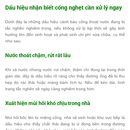
Dấu hiệu nhận biết cống nghẹt cần xử lý ngay
Dưới đây là những dấu hiệu cảnh báo cống thoát nước đang bị
tắc nghẽn nghiêm trọng, nếu không xử lý kịp thời sẽ gây ảnh
hưởng lớn đến sinh hoạt và phát sinh chi phí sửa chữa, cụ thể
như sau:
Nước thoát chậm, rút rất lâu
Khi xả nước nhưng nước rút chậm, thậm chí đọng lại trong thời
gian dài, đây là dấu hiệu rõ ràng cho thấy đường ống đã bị thu
hẹp do rác thải hoặc mảng bám tích tụ. Nếu để kéo dài, tình
trạng tắc nghẽn sẽ ngày càng nghiêm trọng hơn.
Xuất hiện mùi hôi khó chịu trong nhà
Mùi hôi bốc lên từ miệng cống, nhà vệ sinh hoặc khu vực bếp là
dấu hiệu cho thấy chất thải đang bị ứ đọng bên trong đường