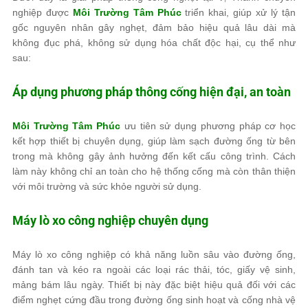
nghiệp được
Môi Trường Tâm Phúc
triển khai, giúp xử lý tận
gốc nguyên nhân gây nghẹt, đảm bảo hiệu quả lâu dài mà
không đục phá, không sử dụng hóa chất độc hại, cụ thể như
sau:
Áp dụng phương pháp thông cống hiện đại, an toàn
Môi Trường Tâm Phúc
ưu tiên sử dụng phương pháp cơ học
kết hợp thiết bị chuyên dụng, giúp làm sạch đường ống từ bên
trong mà không gây ảnh hưởng đến kết cấu công trình. Cách
làm này không chỉ an toàn cho hệ thống cống mà còn thân thiện
với môi trường và sức khỏe người sử dụng.
Máy lò xo công nghiệp chuyên dụng
Máy lò xo công nghiệp có khả năng luồn sâu vào đường ống,
đánh tan và kéo ra ngoài các loại rác thải, tóc, giấy vệ sinh,
mảng bám lâu ngày. Thiết bị này đặc biệt hiệu quả đối với các
điểm nghẹt cứng đầu trong đường ống sinh hoạt và cống nhà vệ