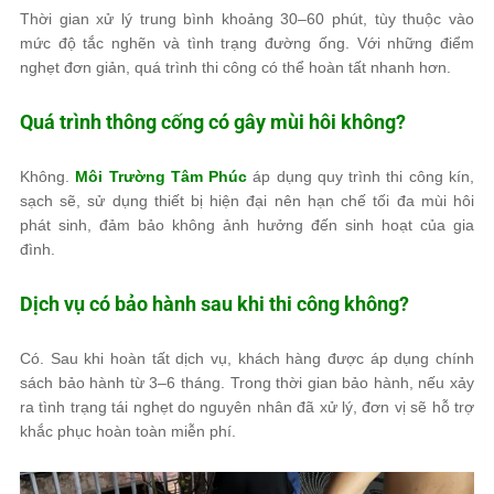
Thời gian xử lý trung bình khoảng 30–60 phút, tùy thuộc vào
mức độ tắc nghẽn và tình trạng đường ống. Với những điểm
nghẹt đơn giản, quá trình thi công có thể hoàn tất nhanh hơn.
Quá trình thông cống có gây mùi hôi không?
Không.
Môi Trường Tâm Phúc
áp dụng quy trình thi công kín,
sạch sẽ, sử dụng thiết bị hiện đại nên hạn chế tối đa mùi hôi
phát sinh, đảm bảo không ảnh hưởng đến sinh hoạt của gia
đình.
Dịch vụ có bảo hành sau khi thi công không?
Có. Sau khi hoàn tất dịch vụ, khách hàng được áp dụng chính
sách bảo hành từ 3–6 tháng. Trong thời gian bảo hành, nếu xảy
ra tình trạng tái nghẹt do nguyên nhân đã xử lý, đơn vị sẽ hỗ trợ
khắc phục hoàn toàn miễn phí.