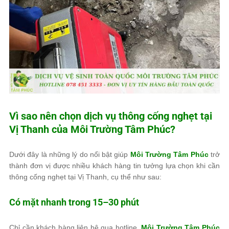
Vì sao nên chọn dịch vụ thông cống nghẹt tại
Vị Thanh của
Môi Trường Tâm Phúc
?
Dưới đây là những lý do nổi bật giúp
Môi Trường Tâm Phúc
trở
thành đơn vị được nhiều khách hàng tin tưởng lựa chọn khi cần
thông cống nghẹt tại Vị Thanh, cụ thể như sau:
Có mặt nhanh trong 15–30 phút
Chỉ cần khách hàng liên hệ qua hotline,
Môi Trường Tâm Phúc