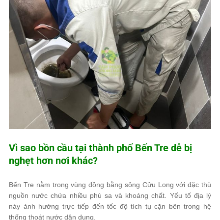
Vì sao bồn cầu tại thành phố Bến Tre dễ bị
nghẹt hơn nơi khác?
Bến Tre nằm trong vùng đồng bằng sông Cửu Long với đặc thù
nguồn nước chứa nhiều phù sa và khoáng chất. Yếu tố địa lý
này ảnh hưởng trực tiếp đến tốc độ tích tụ cặn bên trong hệ
thống thoát nước dân dụng.