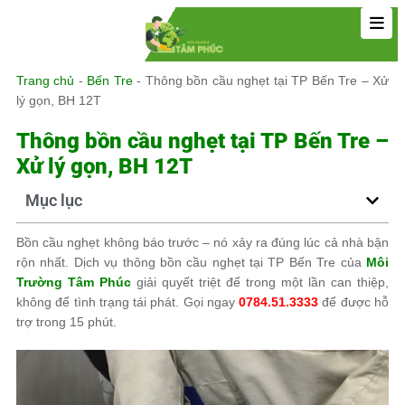
Trang chủ
-
Bến Tre
-
Thông bồn cầu nghẹt tại TP Bến Tre – Xử
lý gọn, BH 12T
Thông bồn cầu nghẹt tại TP Bến Tre –
Xử lý gọn, BH 12T
Mục lục
Bồn cầu nghẹt không báo trước – nó xảy ra đúng lúc cả nhà bận
rộn nhất. Dịch vụ thông bồn cầu nghẹt tại TP Bến Tre của
Môi
Trường Tâm Phúc
giải quyết triệt để trong một lần can thiệp,
không để tình trạng tái phát. Gọi ngay
0784.51.3333
để được hỗ
trợ trong 15 phút.