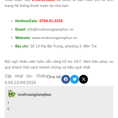
trạng hệ thống thoát nước tại nhà bạn.
Hotline/Zalo:
0784.51.3333
Email:
info@moitruongtamphuc.vn
Website:
www.moitruongtamphuc.vn
Địa chỉ:
Số 13 Hai Bà Trưng, phường 3, Bến Tre
Đội ngũ nhân viên luôn sẵn sàng hỗ trợ 24/7, đảm bảo phục vụ
quý khách một cách nhanh chóng và hiệu quả nhất.
Cập nhật lúc: Chiều
Chia sẻ:
6:04 23/04/2026
7
moitruongtamphuc
:
1
0
-