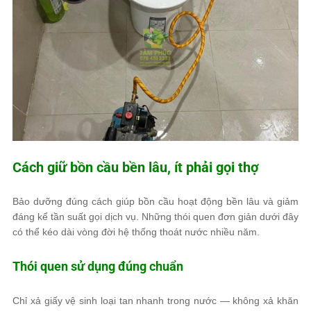
Cách giữ bồn cầu bền lâu, ít phải gọi thợ
Bảo dưỡng đúng cách giúp bồn cầu hoạt động bền lâu và giảm
đáng kể tần suất gọi dịch vụ. Những thói quen đơn giản dưới đây
có thể kéo dài vòng đời hệ thống thoát nước nhiều năm.
Thói quen sử dụng đúng chuẩn
Chỉ xả giấy vệ sinh loại tan nhanh trong nước — không xả khăn