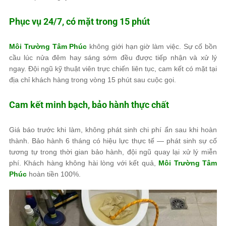
Phục vụ 24/7, có mặt trong 15 phút
Môi Trường Tâm Phúc
không giới hạn giờ làm việc. Sự cố bồn
cầu lúc nửa đêm hay sáng sớm đều được tiếp nhận và xử lý
ngay. Đội ngũ kỹ thuật viên trực chiến liên tục, cam kết có mặt tại
địa chỉ khách hàng trong vòng 15 phút sau cuộc gọi.
Cam kết minh bạch, bảo hành thực chất
Giá báo trước khi làm, không phát sinh chi phí ẩn sau khi hoàn
thành. Bảo hành 6 tháng có hiệu lực thực tế — phát sinh sự cố
tương tự trong thời gian bảo hành, đội ngũ quay lại xử lý miễn
phí. Khách hàng không hài lòng với kết quả,
Môi Trường Tâm
Phúc
hoàn tiền 100%.