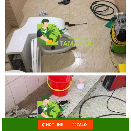
HOTLINE
ZALO