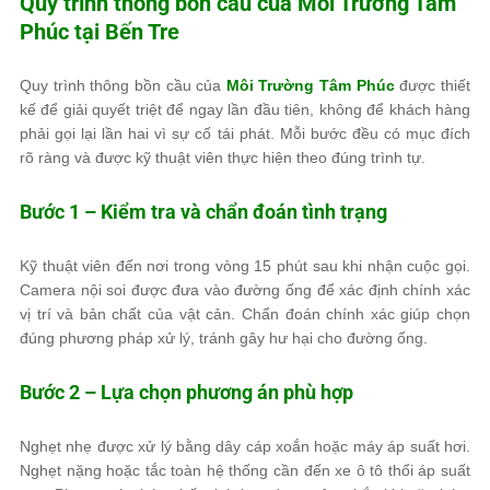
Quy trình thông bồn cầu của
Môi Trường Tâm
Phúc
tại Bến Tre
Quy trình thông bồn cầu của
Môi Trường Tâm Phúc
được thiết
kế để giải quyết triệt để ngay lần đầu tiên, không để khách hàng
phải gọi lại lần hai vì sự cố tái phát. Mỗi bước đều có mục đích
rõ ràng và được kỹ thuật viên thực hiện theo đúng trình tự.
Bước 1 – Kiểm tra và chẩn đoán tình trạng
Kỹ thuật viên đến nơi trong vòng 15 phút sau khi nhận cuộc gọi.
Camera nội soi được đưa vào đường ống để xác định chính xác
vị trí và bản chất của vật cản. Chẩn đoán chính xác giúp chọn
đúng phương pháp xử lý, tránh gây hư hại cho đường ống.
Bước 2 – Lựa chọn phương án phù hợp
Nghẹt nhẹ được xử lý bằng dây cáp xoắn hoặc máy áp suất hơi.
Nghẹt nặng hoặc tắc toàn hệ thống cần đến xe ô tô thổi áp suất