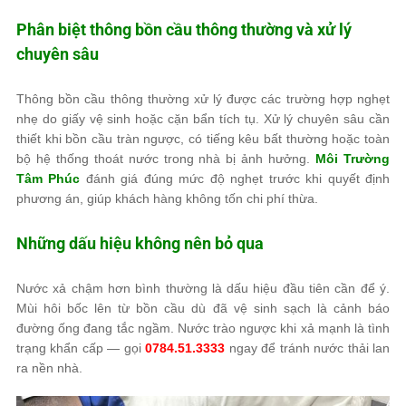
Phân biệt thông bồn cầu thông thường và xử lý
chuyên sâu
Thông bồn cầu thông thường xử lý được các trường hợp nghẹt
nhẹ do giấy vệ sinh hoặc cặn bẩn tích tụ. Xử lý chuyên sâu cần
thiết khi bồn cầu tràn ngược, có tiếng kêu bất thường hoặc toàn
bộ hệ thống thoát nước trong nhà bị ảnh hưởng.
Môi Trường
Tâm Phúc
đánh giá đúng mức độ nghẹt trước khi quyết định
phương án, giúp khách hàng không tốn chi phí thừa.
Những dấu hiệu không nên bỏ qua
Nước xả chậm hơn bình thường là dấu hiệu đầu tiên cần để ý.
Mùi hôi bốc lên từ bồn cầu dù đã vệ sinh sạch là cảnh báo
đường ống đang tắc ngầm. Nước trào ngược khi xả mạnh là tình
trạng khẩn cấp — gọi
0784.51.3333
ngay để tránh nước thải lan
ra nền nhà.