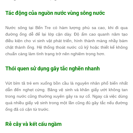
Tác động của nguồn nước vùng sông nước
Nước sông tại Bến Tre có hàm lượng phù sa cao, khi đi qua
đường ống dễ để lại lớp cặn dày. Độ ẩm cao quanh năm tạo
điều kiện cho vi sinh vật phát triển, hình thành màng nhầy bám
chặt thành ống. Hệ thống thoát nước cũ kỹ hoặc thiết kế không
chuẩn càng làm tình trạng trở nên nghiêm trọng hơn.
Thói quen sử dụng gây tắc nghẽn nhanh
Vứt bỉm tã trẻ em xuống bồn cầu là nguyên nhân phổ biến nhất
dẫn đến nghẹt cứng. Băng vệ sinh và khăn giấy ướt không tan
trong nước cũng thường xuyên gây ra sự cố. Ngay cả việc dùng
quá nhiều giấy vệ sinh trong một lần cũng đủ gây tắc nếu đường
ống đã có cặn từ trước.
Rễ cây và kết cấu ngầm