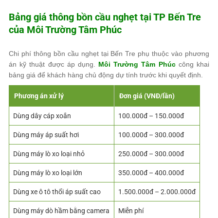
Bảng giá thông bồn cầu nghẹt tại TP Bến Tre
của
Môi Trường Tâm Phúc
Chi phí thông bồn cầu nghẹt tại Bến Tre phụ thuộc vào phương
án kỹ thuật được áp dụng.
Môi Trường Tâm Phúc
công khai
bảng giá để khách hàng chủ động dự tính trước khi quyết định.
Phương án xử lý
Đơn giá (VNĐ/lần)
Dùng dây cáp xoắn
100.000đ – 150.000đ
Dùng máy áp suất hơi
100.000đ – 300.000đ
Dùng máy lò xo loại nhỏ
250.000đ – 300.000đ
Dùng máy lò xo loại lớn
350.000đ – 400.000đ
Dùng xe ô tô thổi áp suất cao
1.500.000đ – 2.000.000đ
Dùng máy dò hầm bằng camera
Miễn phí