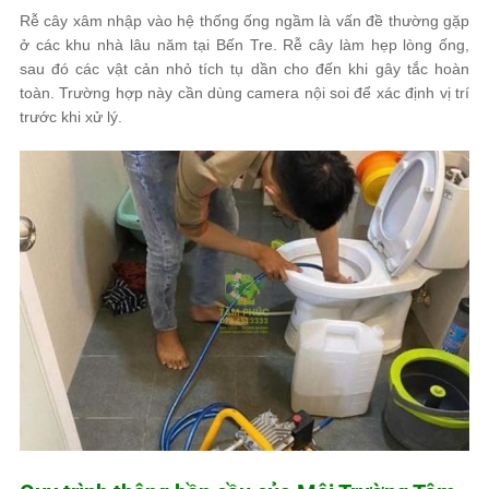
Rễ cây xâm nhập vào hệ thống ống ngầm là vấn đề thường gặp
ở các khu nhà lâu năm tại Bến Tre. Rễ cây làm hẹp lòng ống,
sau đó các vật cản nhỏ tích tụ dần cho đến khi gây tắc hoàn
toàn. Trường hợp này cần dùng camera nội soi để xác định vị trí
trước khi xử lý.