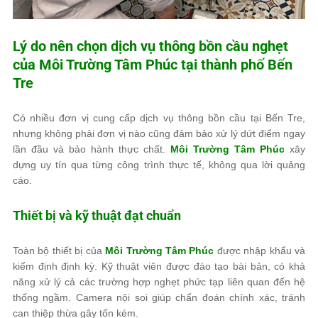
Lý do nên chọn dịch vụ thông bồn cầu nghẹt
của
Môi Trường Tâm Phúc
tại thành phố Bến
Tre
Có nhiều đơn vị cung cấp dịch vụ thông bồn cầu tại Bến Tre,
nhưng không phải đơn vị nào cũng đảm bảo xử lý dứt điểm ngay
lần đầu và bảo hành thực chất.
Môi Trường Tâm Phúc
xây
dựng uy tín qua từng công trình thực tế, không qua lời quảng
cáo.
Thiết bị và kỹ thuật đạt chuẩn
Toàn bộ thiết bị của
Môi Trường Tâm Phúc
được nhập khẩu và
kiểm định định kỳ. Kỹ thuật viên được đào tạo bài bản, có khả
năng xử lý cả các trường hợp nghẹt phức tạp liên quan đến hệ
thống ngầm. Camera nội soi giúp chẩn đoán chính xác, tránh
can thiệp thừa gây tốn kém.