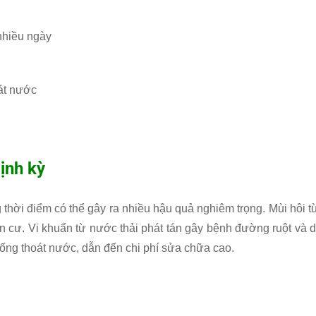
 nhiều ngày
át nước
ịnh kỳ
thời điểm có thể gây ra nhiều hậu quả nghiêm trọng. Mùi hôi t
 cư. Vi khuẩn từ nước thải phát tán gây bệnh đường ruột và d
ống thoát nước, dẫn đến chi phí sửa chữa cao.