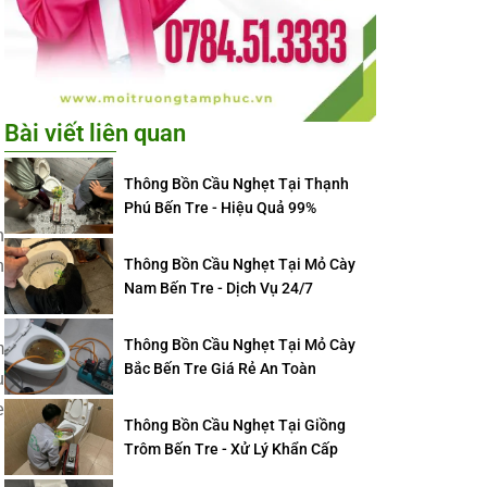
Bài viết liên quan
Thông Bồn Cầu Nghẹt Tại Thạnh
Phú Bến Tre - Hiệu Quả 99%
n
Thông Bồn Cầu Nghẹt Tại Mỏ Cày
n
Nam Bến Tre - Dịch Vụ 24/7
Thông Bồn Cầu Nghẹt Tại Mỏ Cày
m
Bắc Bến Tre Giá Rẻ An Toàn
u
e
Thông Bồn Cầu Nghẹt Tại Giồng
Trôm Bến Tre - Xử Lý Khẩn Cấp