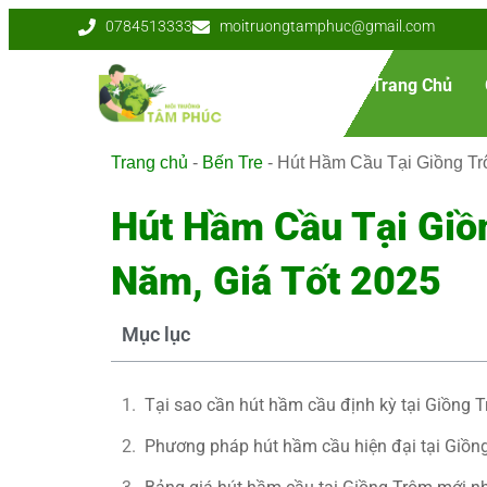
0784513333
moitruongtamphuc@gmail.com
Trang Chủ
Trang chủ
-
Bến Tre
-
Hút Hầm Cầu Tại Giồng Tr
Hút Hầm Cầu Tại Giồ
Năm, Giá Tốt 2025
Mục lục
Tại sao cần hút hầm cầu định kỳ tại Giồng 
Phương pháp hút hầm cầu hiện đại tại Giồn