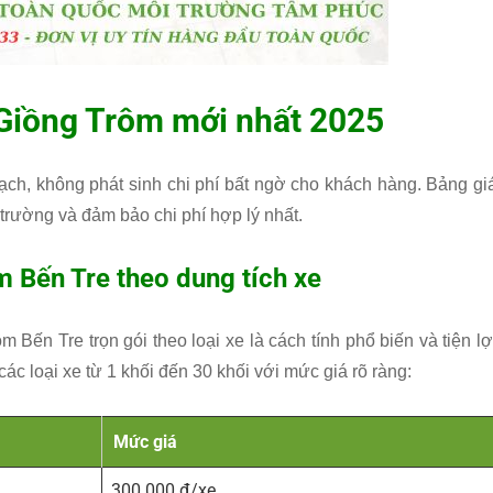
 Giồng Trôm mới nhất 2025
ch, không phát sinh chi phí bất ngờ cho khách hàng. Bảng gi
trường và đảm bảo chi phí hợp lý nhất.
m Bến Tre theo dung tích xe
Bến Tre trọn gói theo loại xe là cách tính phổ biến và tiện lợ
c loại xe từ 1 khối đến 30 khối với mức giá rõ ràng:
Mức giá
300.000 đ/xe