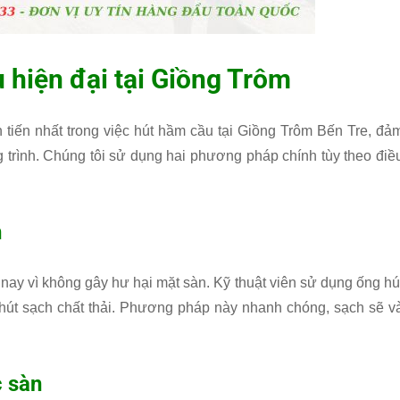
hiện đại tại Giồng Trôm
 tiến nhất trong việc hút hầm cầu tại Giồng Trôm Bến Tre, đả
 trình. Chúng tôi sử dụng hai phương pháp chính tùy theo điề
n
ay vì không gây hư hại mặt sàn. Kỹ thuật viên sử dụng ống hú
út sạch chất thải. Phương pháp này nhanh chóng, sạch sẽ v
 sàn