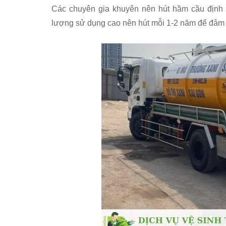
Các chuyên gia khuyên nên hút hầm cầu định k
lượng sử dụng cao nên hút mỗi 1-2 năm để đảm 