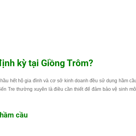
định kỳ tại Giồng Trôm?
, hầu hết hộ gia đình và cơ sở kinh doanh đều sử dụng hầm cầ
Bến Tre thường xuyên là điều cần thiết để đảm bảo vệ sinh mô
 hầm cầu