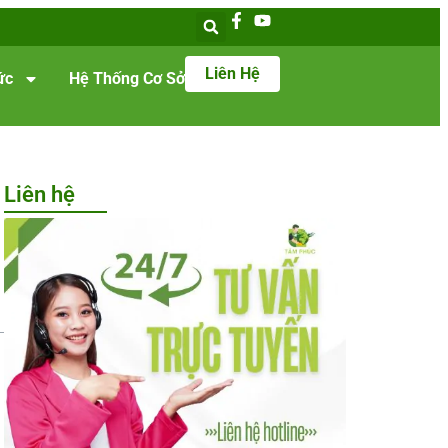
Liên Hệ
ức
Hệ Thống Cơ Sở
Liên hệ