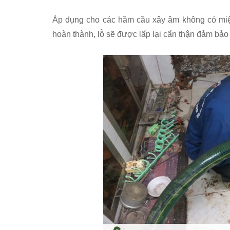
Áp dụng cho các hầm cầu xây âm không có miện
hoàn thành, lỗ sẽ được lấp lại cẩn thận đảm bảo