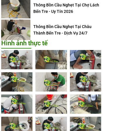
Thông Bồn Cầu Nghẹt Tại Chợ Lách
Bến Tre - Uy Tín 2026
Thông Bồn Cầu Nghẹt Tại Châu
Thành Bến Tre - Dịch Vụ 24/7
Hình ảnh thực tế
u
i