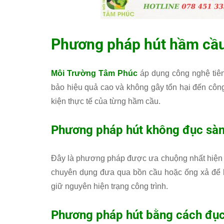
Phương pháp hút hầm cầu 
Môi Trường Tâm Phúc
áp dụng công nghệ tiên
bảo hiệu quả cao và không gây tổn hại đến công
kiện thực tế của từng hầm cầu.
Phương pháp hút không đục sà
Đây là phương pháp được ưa chuộng nhất hiện n
chuyên dụng đưa qua bồn cầu hoặc ống xả để h
giữ nguyên hiện trạng công trình.
Phương pháp hút bằng cách đục