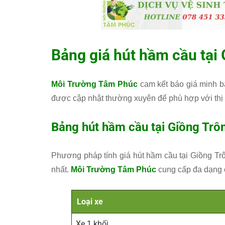
Bảng giá hút hầm cầu tại
Môi Trường Tâm Phúc
cam kết báo giá minh bạ
được cập nhật thường xuyên để phù hợp với thị 
Bảng hút hầm cầu tại Giồng Trô
Phương pháp tính giá hút hầm cầu tại Giồng Trôm 
nhất.
Môi Trường Tâm Phúc
cung cấp đa dạng cá
Loại xe
Xe 1 khối