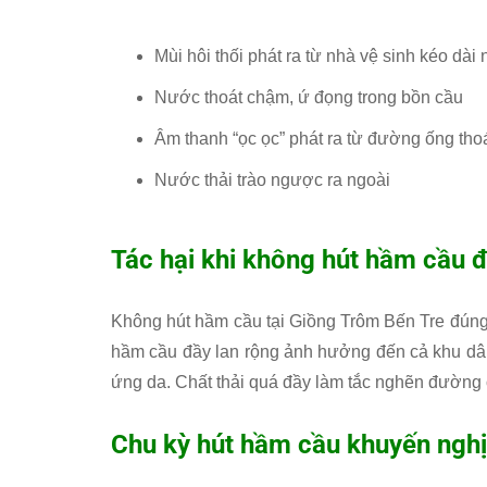
Mùi hôi thối phát ra từ nhà vệ sinh kéo dài
Nước thoát chậm, ứ đọng trong bồn cầu
Âm thanh “ọc ọc” phát ra từ đường ống tho
Nước thải trào ngược ra ngoài
Tác hại khi không hút hầm cầu đ
Không hút hầm cầu tại Giồng Trôm Bến Tre đúng 
hầm cầu đầy lan rộng ảnh hưởng đến cả khu dân
ứng da. Chất thải quá đầy làm tắc nghẽn đường 
Chu kỳ hút hầm cầu khuyến nghị