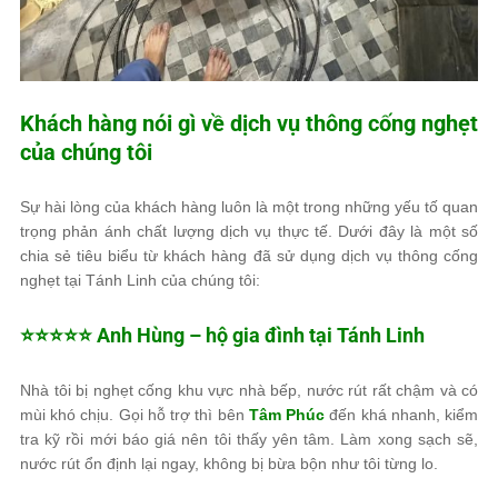
Khách hàng nói gì về dịch vụ thông cống nghẹt
của chúng tôi
Sự hài lòng của khách hàng luôn là một trong những yếu tố quan
trọng phản ánh chất lượng dịch vụ thực tế. Dưới đây là một số
chia sẻ tiêu biểu từ khách hàng đã sử dụng dịch vụ thông cống
nghẹt tại Tánh Linh của chúng tôi:
⭐️⭐️⭐️⭐️⭐️ Anh Hùng – hộ gia đình tại Tánh Linh
Nhà tôi bị nghẹt cống khu vực nhà bếp, nước rút rất chậm và có
mùi khó chịu. Gọi hỗ trợ thì bên
Tâm Phúc
đến khá nhanh, kiểm
tra kỹ rồi mới báo giá nên tôi thấy yên tâm. Làm xong sạch sẽ,
nước rút ổn định lại ngay, không bị bừa bộn như tôi từng lo.