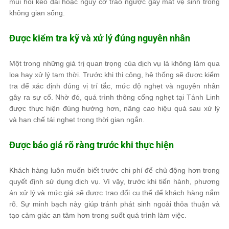
mùi hôi kéo dài hoặc nguy cơ trào ngược gây mất vệ sinh trong
không gian sống.
Được kiểm tra kỹ và xử lý đúng nguyên nhân
Một trong những giá trị quan trọng của dịch vụ là không làm qua
loa hay xử lý tạm thời. Trước khi thi công, hệ thống sẽ được kiểm
tra để xác định đúng vị trí tắc, mức độ nghẹt và nguyên nhân
gây ra sự cố. Nhờ đó, quá trình thông cống nghẹt tại Tánh Linh
được thực hiện đúng hướng hơn, nâng cao hiệu quả sau xử lý
và hạn chế tái nghẹt trong thời gian ngắn.
Được báo giá rõ ràng trước khi thực hiện
Khách hàng luôn muốn biết trước chi phí để chủ động hơn trong
quyết định sử dụng dịch vụ. Vì vậy, trước khi tiến hành, phương
án xử lý và mức giá sẽ được trao đổi cụ thể để khách hàng nắm
rõ. Sự minh bạch này giúp tránh phát sinh ngoài thỏa thuận và
tạo cảm giác an tâm hơn trong suốt quá trình làm việc.