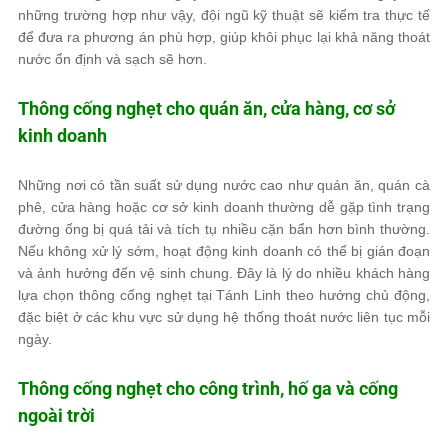
những trường hợp như vậy, đội ngũ kỹ thuật sẽ kiểm tra thực tế
để đưa ra phương án phù hợp, giúp khôi phục lại khả năng thoát
nước ổn định và sạch sẽ hơn.
Thông cống nghẹt cho quán ăn, cửa hàng, cơ sở
kinh doanh
Những nơi có tần suất sử dụng nước cao như quán ăn, quán cà
phê, cửa hàng hoặc cơ sở kinh doanh thường dễ gặp tình trạng
đường ống bị quá tải và tích tụ nhiều cặn bẩn hơn bình thường.
Nếu không xử lý sớm, hoạt động kinh doanh có thể bị gián đoạn
và ảnh hưởng đến vệ sinh chung. Đây là lý do nhiều khách hàng
lựa chọn thông cống nghẹt tại Tánh Linh theo hướng chủ động,
đặc biệt ở các khu vực sử dụng hệ thống thoát nước liên tục mỗi
ngày.
Thông cống nghẹt cho công trình, hố ga và cống
ngoài trời