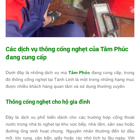
Các dịch vụ thông cống nghẹt của
Tâm Phúc
đang cung cấp
Dưới đây là những dịch vụ mà
Tâm Phúc
đang cung cấp, trong
đó thông cống nghẹt tại Tánh Linh là một trong những hạng mục
được nhiều khách hàng quan tâm và sử dụng thường xuyên.
Thông cống nghẹt cho hộ gia đình
Đây là dịch vụ phổ biến dành cho các trường hợp cống thoát
nước trong nhà bị nghẹt tại khu vực bếp, nhà tắm, sân sau hoặc
đường ống sinh hoạt chung. Nguyên nhân thường đến từ dầu
mỡ, tóc rụng, cặn bẩn, giấy hoặc rác nhỏ tích tụ lâu ngày. Với