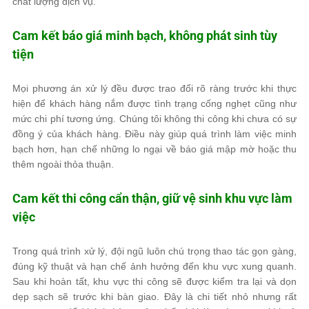
chất lượng dịch vụ.
Cam kết báo giá minh bạch, không phát sinh tùy
tiện
Mọi phương án xử lý đều được trao đổi rõ ràng trước khi thực
hiện để khách hàng nắm được tình trạng cống nghẹt cũng như
mức chi phí tương ứng. Chúng tôi không thi công khi chưa có sự
đồng ý của khách hàng. Điều này giúp quá trình làm việc minh
bạch hơn, hạn chế những lo ngại về báo giá mập mờ hoặc thu
thêm ngoài thỏa thuận.
Cam kết thi công cẩn thận, giữ vệ sinh khu vực làm
việc
Trong quá trình xử lý, đội ngũ luôn chú trọng thao tác gọn gàng,
đúng kỹ thuật và hạn chế ảnh hưởng đến khu vực xung quanh.
Sau khi hoàn tất, khu vực thi công sẽ được kiểm tra lại và dọn
dẹp sạch sẽ trước khi bàn giao. Đây là chi tiết nhỏ nhưng rất