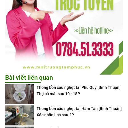
Bài viết liên quan
Thông bồn cầu nghẹt tại Phú Quý [Bình Thuận]
Thợ có mặt sau 10 - 15P
Thông bồn cầu nghẹt tại Hàm Tân [Bình Thuận]
Xác nhận lịch sau 2P