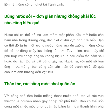
liên hệ thông cống nghẹt tại Tánh Linh.
Dùng nước sôi – đơn giản nhưng không phải lúc
nào cũng hiệu quả
Nước sôi có thể hỗ trợ làm mềm một phần dầu mỡ hoặc cặn
bám nhẹ trong đường ống, đặc biệt ở khu vực bồn rửa bếp. Bạn
có thể đổ từ từ một lượng nước nóng vừa đủ xuống miệng cống
để hỗ trợ dòng chảy lưu thông tốt hơn. Tuy nhiên, cách này chỉ
phù hợp với nghẹt nhẹ và không hiệu quả nếu điểm tắc nằm sâu
hoặc do rác, tóc và vật cứng gây ra. Ngoài ra, với một số loại
ống nhựa mỏng, bạn cũng cần cẩn thận để tránh nhiệt độ quá
cao làm ảnh hưởng đến vật liệu.
Tháo tóc, rác bằng móc phơi quần áo
Với cống nhà tắm hoặc miệng thoát nước nhỏ, tóc và rác vụn
thường là nguyên nhân gây nghẹt rất phổ biến. Bạn có thể uốn
cong một chiếc móc phơi quần áo bằng kim loại thành hình phù