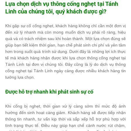
Lựa chọn dịch vụ thông cống nghẹt tại Tánh
Linh của chúng tôi, quý khách được gì?
Khi gặp sự cố cống nghẹt, khách hàng không chỉ cần một đơn vị
đến xử lý nhanh mà còn mong muốn dịch vụ phải rõ ràng, hiệu
quả và có trách nhiệm sau khi hoàn thành. Một lựa chọn đúng sẽ
giúp bạn tiết kiệm thời gian, hạn chế phát sinh chi phí và yên tâm
hơn trong suốt quá trình sử dụng. Dưới đây là những lợi ích thực
tế mà khách hàng nhận được khi lựa chọn thông cống nghẹt tại
Tánh Linh tại đơn vị chúng tôi. Đây cũng là lý do dịch vụ thông
cống nghẹt tại Tánh Linh ngày càng được nhiều khách hàng tin
tưởng lựa chọn.
Được hỗ trợ nhanh khi phát sinh sự cố
Khi cống bị nghẹt, thời gian xử lý càng sớm thì mức độ ảnh
hưởng đến sinh hoạt càng giảm. Khách hàng sẽ được tiếp nhận
thông tin nhanh, tư vấn kịp thời và sắp xếp hỗ trợ phù hợp với
tình trạng thực tế. Điều này giúp hạn chế cảnh nước rút chậm,