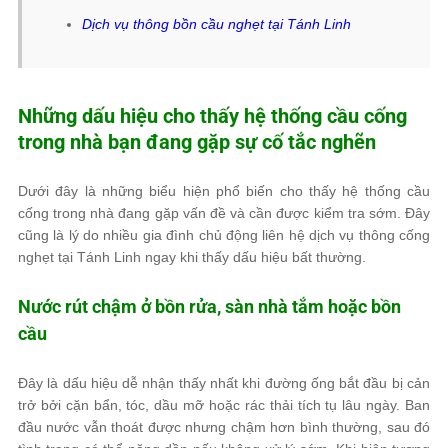
Dịch vụ thông bồn cầu nghẹt tại Tánh Linh
Những dấu hiệu cho thấy hệ thống cầu cống
trong nhà bạn đang gặp sự cố tắc nghẽn
Dưới đây là những biểu hiện phổ biến cho thấy hệ thống cầu
cống trong nhà đang gặp vấn đề và cần được kiểm tra sớm. Đây
cũng là lý do nhiều gia đình chủ động liên hệ dịch vụ thông cống
nghẹt tại Tánh Linh ngay khi thấy dấu hiệu bất thường.
Nước rút chậm ở bồn rửa, sàn nhà tắm hoặc bồn
cầu
Đây là dấu hiệu dễ nhận thấy nhất khi đường ống bắt đầu bị cản
trở bởi cặn bẩn, tóc, dầu mỡ hoặc rác thải tích tụ lâu ngày. Ban
đầu nước vẫn thoát được nhưng chậm hơn bình thường, sau đó