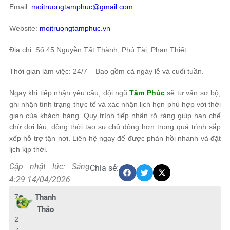
Email:
moitruongtamphuc@gmail.com
Website:
moitruongtamphuc.vn
Địa chỉ: Số 45 Nguyễn Tất Thành, Phú Tài, Phan Thiết
Thời gian làm việc: 24/7 – Bao gồm cả ngày lễ và cuối tuần.
Ngay khi tiếp nhận yêu cầu, đội ngũ
Tâm Phúc
sẽ tư vấn sơ bộ,
ghi nhận tình trạng thực tế và xác nhận lịch hẹn phù hợp với thời
gian của khách hàng. Quy trình tiếp nhận rõ ràng giúp hạn chế
chờ đợi lâu, đồng thời tạo sự chủ động hơn trong quá trình sắp
xếp hỗ trợ tận nơi. Liên hệ ngay để được phản hồi nhanh và đặt
lịch kịp thời.
Cập nhật lúc: Sáng
Chia sẻ:
4:29 14/04/2026
7
Thanh
:
Thảo
2