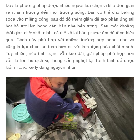
Đây là phương pháp được nhiều người lựa chọn vì khá đơn giản
và ít ảnh hưởng đến môi trường sống. Bạn có thể cho baking
soda vào miệng cống, sau đó đổ thêm giấm để tạo phản ứng sủi
bọt hỗ trợ làm bong cặn bẩn nhẹ bên trong. Sau một khoảng
thời gian chờ nhất định, có thể xả lại bằng nước ấm để tăng hiệu
quả. Cách này phù hợp với những trường hợp nghẹt nhẹ và
cũng là lựa chọn an toàn hơn so với lạm dụng hóa chất mạnh.
Tuy nhiên, nếu tình trạng vẫn kéo dài, giải pháp phù hợp hơn
vẫn là liên hệ dịch vụ thông cống nghẹt tại Tánh Linh để được
kiểm tra và xử lý đúng nguyên nhân.