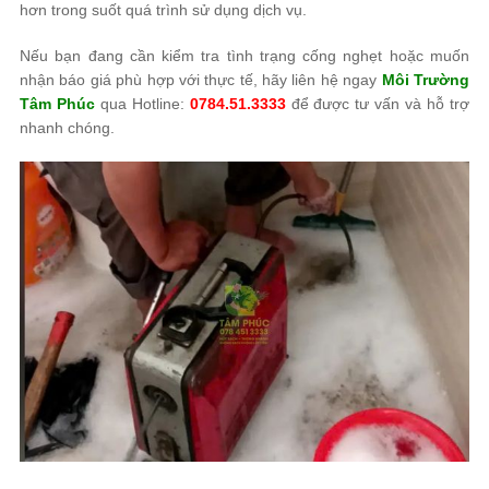
hơn trong suốt quá trình sử dụng dịch vụ.
Nếu bạn đang cần kiểm tra tình trạng cống nghẹt hoặc muốn
nhận báo giá phù hợp với thực tế, hãy liên hệ ngay
Môi Trường
Tâm Phúc
qua Hotline:
0784.51.3333
để được tư vấn và hỗ trợ
nhanh chóng.