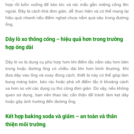
hợp rồi luồn xuống để kéo tóc và rác mắc gần miệng cống lên
ngoài. Đây là cách khá đơn giản, dễ thực hiện và có thể mang lại
hiệu quả nhanh nếu điểm nghẹt chưa nằm quá sâu trong đường
ống.
Dây lò xo thông cống – hiệu quả hơn trong trường
hợp ống dài
Dây lò xo là dụng cụ phù hợp hơn khi điểm tắc nằm sâu hơn bên
trong hoặc đường ống có chiều dài lớn hơn bình thường. Khi
đưa dây vào ống và xoay đúng cách, thiết bị này có thể giúp làm
bung mảng bám, kéo rác hoặc phá vỡ điểm tắc ở khoảng cách
xa hơn so với các dụng cụ thủ công đơn giản. Dù vậy, nếu không
quen sử dụng, bạn nên thao tác cẩn thận để tránh làm kẹt dây
hoặc gây ảnh hưởng đến đường ống.
Kết hợp baking soda và giấm – an toàn và thân
thiện môi trường