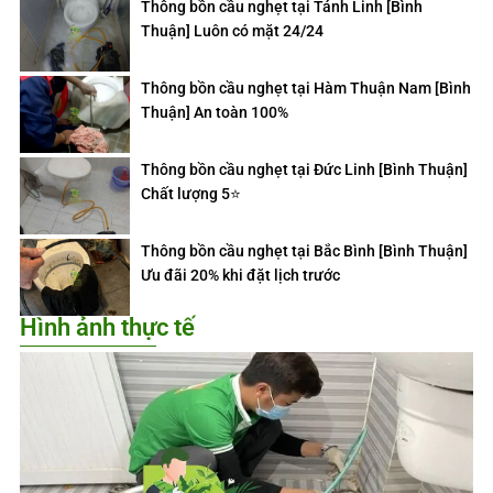
Thông bồn cầu nghẹt tại Tánh Linh [Bình
Thuận] Luôn có mặt 24/24
Thông bồn cầu nghẹt tại Hàm Thuận Nam [Bình
Thuận] An toàn 100%
Thông bồn cầu nghẹt tại Đức Linh [Bình Thuận]
Chất lượng 5⭐️
Thông bồn cầu nghẹt tại Bắc Bình [Bình Thuận]
Ưu đãi 20% khi đặt lịch trước
Hình ảnh thực tế