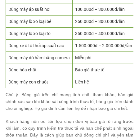
Dùng máy áp suất hơi
100.000đ – 300.000đ/lần
Dùng máy lò xo loại bé
250.000đ – 300.000đ/lần
Dùng máy lò xo loại to
350.000đ – 400.000đ/lần
Dùng xe ô tô thổi áp suất cao
1.500.000đ – 2.000.000đ/lần
Dùng máy dò hầm bằng camera
Miễn phí
Dùng hóa chất
Báo giá thực tế
Dùng máy con chuột
Liên hệ
Chú ý: Bảng giá trên chỉ mang tính chất tham khảo, báo giá
chính xác sau khi khảo sát công trình thực tế, bảng giá trên dành
cho xí nghiệp. Hộ gia đình cần liên hệ để nhận báo giá chi tiết.
Khách hàng nên ưu tiên lựa chọn đơn vị báo giá rõ ràng trước
khi làm, có quy trình kiểm tra thực tế và hạn chế phát sinh ngoài
thỏa thuận. Đây là cách giúp bạn chủ động chi phí và yên tâm