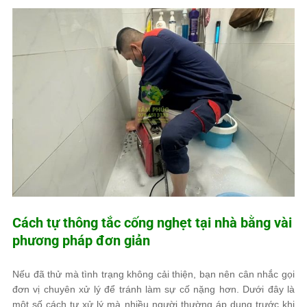
Cách tự thông tắc cống nghẹt tại nhà bằng vài
phương pháp đơn giản
Nếu đã thử mà tình trạng không cải thiện, bạn nên cân nhắc gọi
đơn vị chuyên xử lý để tránh làm sự cố nặng hơn. Dưới đây là
một số cách tự xử lý mà nhiều người thường áp dụng trước khi