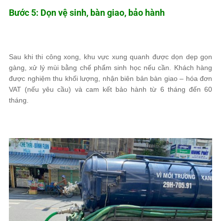
Bước 5: Dọn vệ sinh, bàn giao, bảo hành
Sau khi thi công xong, khu vực xung quanh được dọn dẹp gọn
gàng, xử lý mùi bằng chế phẩm sinh học nếu cần. Khách hàng
được nghiệm thu khối lượng, nhận biên bản bàn giao – hóa đơn
VAT (nếu yêu cầu) và cam kết bảo hành từ 6 tháng đến 60
tháng.