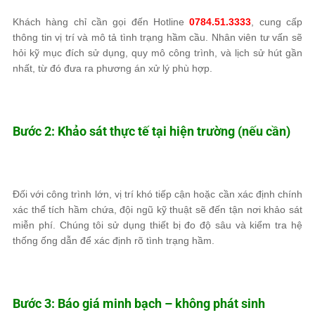
Khách hàng chỉ cần gọi đến Hotline
0784.51.3333
, cung cấp
thông tin vị trí và mô tả tình trạng hầm cầu. Nhân viên tư vấn sẽ
hỏi kỹ mục đích sử dụng, quy mô công trình, và lịch sử hút gần
nhất, từ đó đưa ra phương án xử lý phù hợp.
Bước 2: Khảo sát thực tế tại hiện trường (nếu cần)
Đối với công trình lớn, vị trí khó tiếp cận hoặc cần xác định chính
xác thể tích hầm chứa, đội ngũ kỹ thuật sẽ đến tận nơi khảo sát
miễn phí. Chúng tôi sử dụng thiết bị đo độ sâu và kiểm tra hệ
thống ống dẫn để xác định rõ tình trạng hầm.
Bước 3: Báo giá minh bạch – không phát sinh