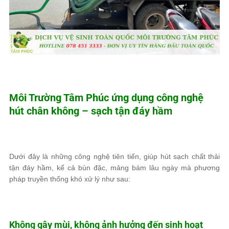
Môi Trường Tâm Phúc
ứng dụng công nghệ
hút chân không – sạch tận đáy hầm
Dưới đây là những công nghệ tiên tiến, giúp hút sạch chất thải
tận đáy hầm, kể cả bùn đặc, mảng bám lâu ngày mà phương
pháp truyền thống khó xử lý như sau:
Không gây mùi, không ảnh hưởng đến sinh hoạt