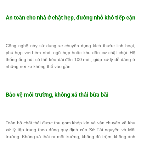
An toàn cho nhà ở chật hẹp, đường nhỏ khó tiếp cận
Công nghệ này sử dụng xe chuyên dụng kích thước linh hoạt,
phù hợp với hẻm nhỏ, ngõ hẹp hoặc khu dân cư chật chội. Hệ
thống ống hút có thể kéo dài đến 100 mét, giúp xử lý dễ dàng ở
những nơi xe không thể vào gần.
Bảo vệ môi trường, không xả thải bừa bãi
Toàn bộ chất thải được thu gom khép kín và vận chuyển về khu
xử lý tập trung theo đúng quy định của Sở Tài nguyên và Môi
trường. Không xả thải ra môi trường, không đổ trộm, không ảnh