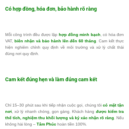
Có hợp đồng, hóa đơn, bảo hành rõ ràng
Mỗi công trình đều được lập
hợp đồng minh bạch
, có hóa đơn
VAT,
biên nhận và bảo hành lên đến 60 tháng
. Cam kết thực
hiện nghiêm chỉnh quy định về môi trường và xử lý chất thải
đúng nơi quy định.
Cam kết đúng hẹn và làm đúng cam kết
Chỉ 15–30 phút sau khi tiếp nhận cuộc gọi, chúng tôi
có mặt tận
nơi
, xử lý nhanh chóng, gọn gàng. Khách hàng
được kiểm tra
thể tích, nghiệm thu khối lượng và ký xác nhận rõ ràng
. Nếu
không hài lòng –
Tâm Phúc
hoàn tiền 100%.