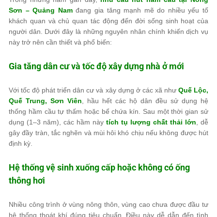
Sơn – Quảng Nam
đang gia tăng mạnh mẽ do nhiều yếu tố
khách quan và chủ quan tác động đến đời sống sinh hoạt của
người dân. Dưới đây là những nguyên nhân chính khiến dịch vụ
này trở nên cần thiết và phổ biến:
Gia tăng dân cư và tốc độ xây dựng nhà ở mới
Với tốc độ phát triển dân cư và xây dựng ở các xã như
Quế Lộc,
Quế Trung, Sơn Viên
, hầu hết các hộ dân đều sử dụng hệ
thống hầm cầu tự thấm hoặc bể chứa kín. Sau một thời gian sử
dụng (1–3 năm), các hầm này
tích tụ lượng chất thải lớn
, dễ
gây đầy tràn, tắc nghẽn và mùi hôi khó chịu nếu không được hút
định kỳ.
Hệ thống vệ sinh xuống cấp hoặc không có ống
thông hơi
Nhiều công trình ở vùng nông thôn, vùng cao chưa được đầu tư
hệ thống thoát khí đúng tiêu chuẩn. Điều này dễ dẫn đến tình