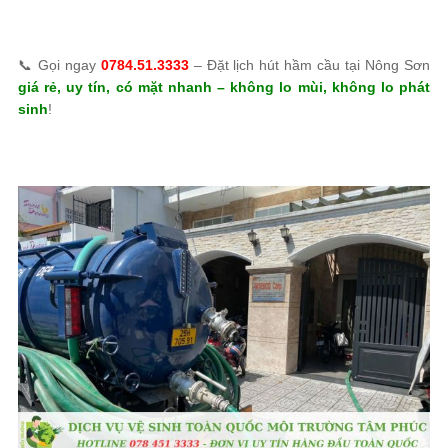
📞 Gọi ngay
0784.51.3333
– Đặt lịch hút hầm cầu tại Nông Sơn
giá rẻ, uy tín, có mặt nhanh – không lo mùi, không lo phát
sinh
!