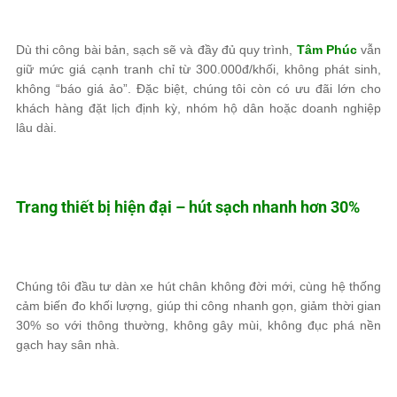
Dù thi công bài bản, sạch sẽ và đầy đủ quy trình,
Tâm Phúc
vẫn
giữ mức giá cạnh tranh chỉ từ 300.000đ/khối, không phát sinh,
không “báo giá ảo”. Đặc biệt, chúng tôi còn có ưu đãi lớn cho
khách hàng đặt lịch định kỳ, nhóm hộ dân hoặc doanh nghiệp
lâu dài.
Trang thiết bị hiện đại – hút sạch nhanh hơn 30%
Chúng tôi đầu tư dàn xe hút chân không đời mới, cùng hệ thống
cảm biến đo khối lượng, giúp thi công nhanh gọn, giảm thời gian
30% so với thông thường, không gây mùi, không đục phá nền
gạch hay sân nhà.