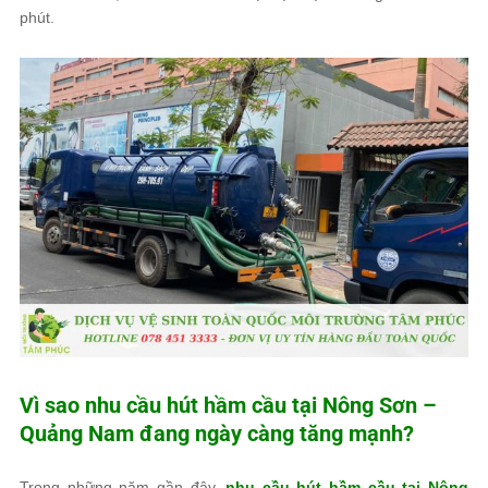
phút.
Vì sao nhu cầu hút hầm cầu tại Nông Sơn –
Quảng Nam đang ngày càng tăng mạnh?
Trong những năm gần đây,
nhu cầu hút hầm cầu tại Nông