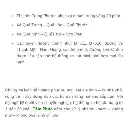
Thị trấn Trung Phước: phục vụ nhanh trong vòng 20 phút
Xã Quế Trung – Quế Lộc – Quế Phước
Xã Quế Ninh – Quế Lâm – Sơn Viên
Các tuyến đường chính như: ĐT611, ĐT610, đường về
Thạnh Mỹ – Nam Giang, các hẻm nhỏ, đường liên xã đều
được tiếp cận nhờ hệ thống xe hút mini, phù hợp mọi địa
hình
Chúng tôi luôn sẵn sàng phục vụ mọi loại địa hình – từ nhà phố,
công trình xây dựng đến các hộ dân vùng núi khó tiếp cận. Với
đội ngũ kỹ thuật viên chuyên nghiệp, hệ thống xe hút đa dạng từ
1 đến 30 khối,
Tâm Phúc
đảm bảo xử lý nhanh – sạch – không
mùi – không phát sinh chi phí.