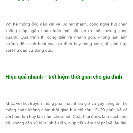
Với hệ thống ống dẫn kín và lực hút mạnh, công nghệ hút chân
không giúp ngăn hoàn toàn mùi hôi lan ra môi trường xung
quanh. Quá trình thi công diễn ra nhanh gọn, không làm ảnh
hưởng đến sinh hoạt của gia đình hay hàng xóm, rất phù hợp
với khu dân cư đông đúc.
Hiệu quả nhanh – tiết kiệm thời gian cho gia đình
Khác với hút truyền thống phải mất nhiều giờ và gây tiếng ồn, hệ
thống chân không giảm thời gian hút chỉ còn 15–20 phút, kể cả
với hầm lớn hay lâu năm chưa hút. Chất thải được làm sạch triệt
để, không cần xử lý lại nhiều lần, giúp tiết kiệm chi phí về lâu dài.