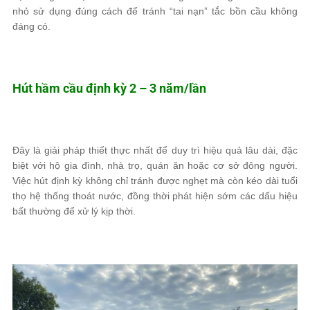
nhỏ sử dụng đúng cách để tránh “tai nạn” tắc bồn cầu không
đáng có.
Hút hầm cầu định kỳ 2 – 3 năm/lần
Đây là giải pháp thiết thực nhất để duy trì hiệu quả lâu dài, đặc
biệt với hộ gia đình, nhà trọ, quán ăn hoặc cơ sở đông người.
Việc hút định kỳ không chỉ tránh được nghẹt mà còn kéo dài tuổi
thọ hệ thống thoát nước, đồng thời phát hiện sớm các dấu hiệu
bất thường để xử lý kịp thời.