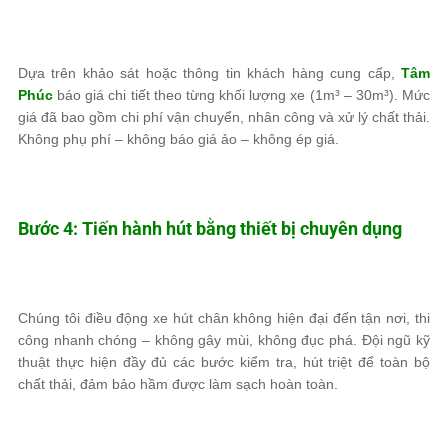
Dựa trên khảo sát hoặc thông tin khách hàng cung cấp,
Tâm
Phúc
báo giá chi tiết theo từng khối lượng xe (1m³ – 30m³). Mức
giá đã bao gồm chi phí vận chuyển, nhân công và xử lý chất thải.
Không phụ phí – không báo giá ảo – không ép giá.
Bước 4: Tiến hành hút bằng thiết bị chuyên dụng
Chúng tôi điều động xe hút chân không hiện đại đến tận nơi, thi
công nhanh chóng – không gây mùi, không đục phá. Đội ngũ kỹ
thuật thực hiện đầy đủ các bước kiểm tra, hút triệt để toàn bộ
chất thải, đảm bảo hầm được làm sạch hoàn toàn.