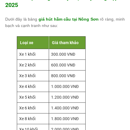
2025
Dưới đây là bảng
giá hút hầm cầu tại Nông Sơn
rõ ràng, minh
bạch và cạnh tranh như sau:
Loại xe
Giá tham khảo
Xe 1 khối
300.000 VNĐ
Xe 2 khối
600.000 VNĐ
Xe 3 khối
800.000 VNĐ
Xe 4 khối
1.000.000 VNĐ
Xe 5 khối
1.200.000 VNĐ
Xe 6 khối
1.400.000 VNĐ
Xe 8 khối
1.800.000 VNĐ
Xe 10 khối
2.000.000 VNĐ