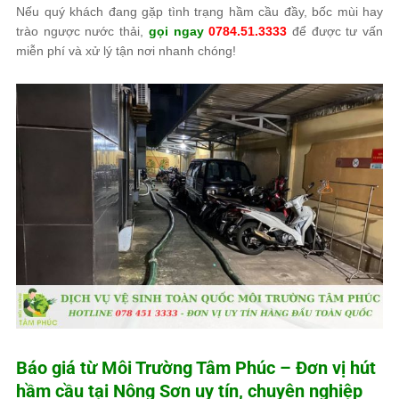
Nếu quý khách đang gặp tình trạng hầm cầu đầy, bốc mùi hay
trào ngược nước thải,
gọi ngay
0784.51.3333
để được tư vấn
miễn phí và xử lý tận nơi nhanh chóng!
Báo giá từ
Môi Trường Tâm Phúc
– Đơn vị hút
hầm cầu tại Nông Sơn uy tín, chuyên nghiệp