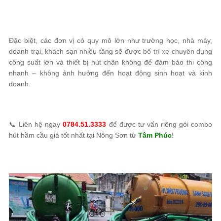
Đặc biệt, các đơn vị có quy mô lớn như trường học, nhà máy,
doanh trại, khách sạn nhiều tầng sẽ được bố trí xe chuyên dụng
công suất lớn và thiết bị hút chân không để đảm bảo thi công
nhanh – không ảnh hưởng đến hoạt động sinh hoạt và kinh
doanh.
📞 Liên hệ ngay
0784.51.3333
để được tư vấn riêng gói combo
hút hầm cầu giá tốt nhất tại Nông Sơn từ
Tâm Phúc
!