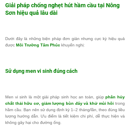
Giải pháp chống nghẹt hút hầm cầu tại Nông
Sơn hiệu quả lâu dài
Dưới đây là những biện pháp đơn giản nhưng cực kỳ hiệu quả
được
Môi Trường Tâm Phúc
khuyến nghị:
Sử dụng men vi sinh đúng cách
Men vi sinh là một giải pháp sinh học an toàn, giúp
phân hủy
chất thải hữu cơ, giảm lượng bùn đáy và khử mùi hôi
trong
hầm cầu. Bạn nên sử dụng định kỳ 1–2 tháng/lần, theo đúng liều
lượng hướng dẫn. Ưu điểm là tiết kiệm chi phí, dễ thực hiện và
không gây hại cho đường ống.