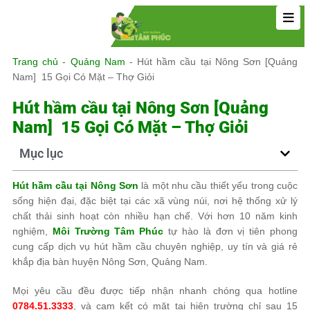
Trang chủ
-
Quảng Nam
-
Hút hầm cầu tại Nông Sơn [Quảng
Nam] 15 Gọi Có Mặt – Thợ Giỏi
Hút hầm cầu tại Nông Sơn [Quảng
Nam] 15 Gọi Có Mặt – Thợ Giỏi
Mục lục
Hút hầm cầu tại Nông Sơn
là một nhu cầu thiết yếu trong cuộc
sống hiện đại, đặc biệt tại các xã vùng núi, nơi hệ thống xử lý
chất thải sinh hoạt còn nhiều hạn chế. Với hơn 10 năm kinh
nghiệm,
Môi Trường Tâm Phúc
tự hào là đơn vị tiên phong
cung cấp dịch vụ hút hầm cầu chuyên nghiệp, uy tín và giá rẻ
khắp địa bàn huyện Nông Sơn, Quảng Nam.
Mọi yêu cầu đều được tiếp nhận nhanh chóng qua hotline
0784.51.3333
, và cam kết có mặt tại hiện trường chỉ sau 15