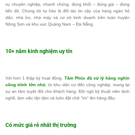
vụ chuyên nghiệp, nhanh chóng, đúng khối – đúng giá – đúng
tiến độ. Chúng tôi tự hào là đối tác tin cậy của hàng ngàn hộ
dân, nhà trọ, nhà máy và cơ sở kinh doanh trên toàn huyện
Nông Sơn và khu vực Quảng Nam – Đà Nẵng.
10+ năm kinh nghiệm uy tín
Với hơn 1 thập kỷ hoạt động,
Tâm Phúc
đã xử lý hàng nghìn
công trình lớn nhỏ
, từ khu dân cư đến công nghiệp, mang lại
sự an tâm tuyệt đối cho khách hàng. Đội ngũ kỹ thuật viên lành
nghề, làm việc tận tâm và luôn đặt chữ “tín” lên hàng đầu.
Có mức giá rẻ nhất thị trường