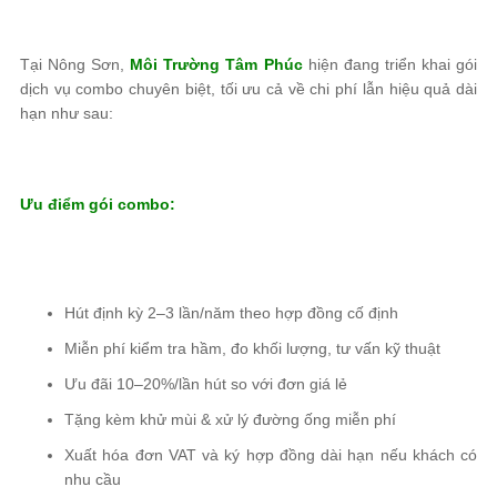
Tại Nông Sơn,
Môi Trường Tâm Phúc
hiện đang triển khai gói
dịch vụ combo chuyên biệt, tối ưu cả về chi phí lẫn hiệu quả dài
hạn như sau:
Ưu điểm gói combo:
Hút định kỳ 2–3 lần/năm theo hợp đồng cố định
Miễn phí kiểm tra hầm, đo khối lượng, tư vấn kỹ thuật
Ưu đãi 10–20%/lần hút so với đơn giá lẻ
Tặng kèm khử mùi & xử lý đường ống miễn phí
Xuất hóa đơn VAT và ký hợp đồng dài hạn nếu khách có
nhu cầu