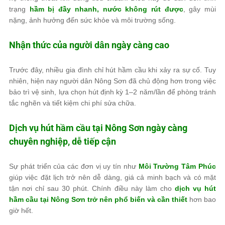
trạng
hầm bị đầy nhanh, nước không rút được
, gây mùi
nặng, ảnh hưởng đến sức khỏe và môi trường sống.
Nhận thức của người dân ngày càng cao
Trước đây, nhiều gia đình chỉ hút hầm cầu khi xảy ra sự cố. Tuy
nhiên, hiện nay người dân Nông Sơn đã chủ động hơn trong việc
bảo trì vệ sinh, lựa chọn hút định kỳ 1–2 năm/lần để phòng tránh
tắc nghẽn và tiết kiệm chi phí sửa chữa.
Dịch vụ hút hầm cầu tại Nông Sơn ngày càng
chuyên nghiệp, dễ tiếp cận
Sự phát triển của các đơn vị uy tín như
Môi Trường Tâm Phúc
giúp việc đặt lịch trở nên dễ dàng, giá cả minh bạch và có mặt
tận nơi chỉ sau 30 phút. Chính điều này làm cho
dịch vụ hút
hầm cầu tại Nông Sơn trở nên phổ biến và cần thiết
hơn bao
giờ hết.