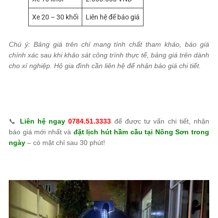
Xe 20 – 30 khối
Liên hệ để báo giá
Chú ý: Bảng giá trên chỉ mang tính chất tham khảo, báo giá
chính xác sau khi khảo sát công trình thực tế, bảng giá trên dành
cho xí nghiệp. Hộ gia đình cần liên hệ để nhận báo giá chi tiết.
📞
Liên hệ ngay
0784.51.3333
để được tư vấn chi tiết, nhận
báo giá mới nhất và
đặt lịch hút hầm cầu tại Nông Sơn trong
ngày
– có mặt chỉ sau 30 phút!