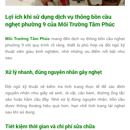
Lợi ích khi sử dụng dịch vụ thông bồn cầu
nghẹt phường 9 của
Môi Trường Tâm Phúc
Môi Trường Tâm Phúc
mang đến dịch vụ thông bồn cầu nghẹt
phường 9 với quy trình rõ ràng, thiết bị phù hợp và đội ngũ kỹ
thuật viên giàu kinh nghiệm, nhờ những ưu điểm nổi bật như
sau:
Xử lý nhanh, đúng nguyên nhân gây nghẹt
Đội ngũ kỹ thuật sẽ kiểm tra tình trạng thực tế để xác định
nguyên nhân như giấy vệ sinh, dị vật, cặn bám, đường ống tắc
sâu hoặc hầm cầu đầy. Nhờ xử lý đúng nguyên nhân, bồn cầu
được thông thoáng hiệu quả hơn, hạn chế tình trạng tái nghẹt
sau khi sử dụng.
Tiết kiệm thời gian và chi phí sửa chữa