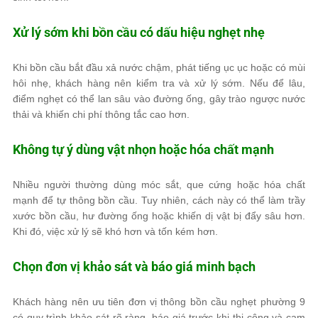
Xử lý sớm khi bồn cầu có dấu hiệu nghẹt nhẹ
Khi bồn cầu bắt đầu xả nước chậm, phát tiếng ục ục hoặc có mùi
hôi nhẹ, khách hàng nên kiểm tra và xử lý sớm. Nếu để lâu,
điểm nghẹt có thể lan sâu vào đường ống, gây trào ngược nước
thải và khiến chi phí thông tắc cao hơn.
Không tự ý dùng vật nhọn hoặc hóa chất mạnh
Nhiều người thường dùng móc sắt, que cứng hoặc hóa chất
mạnh để tự thông bồn cầu. Tuy nhiên, cách này có thể làm trầy
xước bồn cầu, hư đường ống hoặc khiến dị vật bị đẩy sâu hơn.
Khi đó, việc xử lý sẽ khó hơn và tốn kém hơn.
Chọn đơn vị khảo sát và báo giá minh bạch
Khách hàng nên ưu tiên đơn vị thông bồn cầu nghẹt phường 9
có quy trình khảo sát rõ ràng, báo giá trước khi thi công và cam