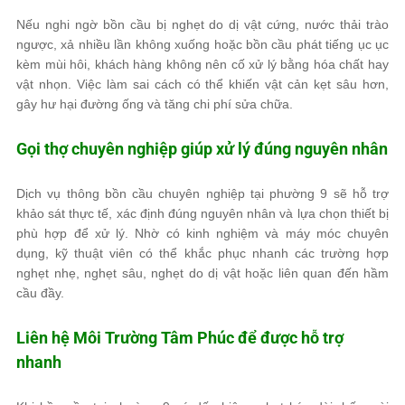
Nếu nghi ngờ bồn cầu bị nghẹt do dị vật cứng, nước thải trào
ngược, xả nhiều lần không xuống hoặc bồn cầu phát tiếng ục ục
kèm mùi hôi, khách hàng không nên cố xử lý bằng hóa chất hay
vật nhọn. Việc làm sai cách có thể khiến vật cản kẹt sâu hơn,
gây hư hại đường ống và tăng chi phí sửa chữa.
Gọi thợ chuyên nghiệp giúp xử lý đúng nguyên nhân
Dịch vụ thông bồn cầu chuyên nghiệp tại phường 9 sẽ hỗ trợ
khảo sát thực tế, xác định đúng nguyên nhân và lựa chọn thiết bị
phù hợp để xử lý. Nhờ có kinh nghiệm và máy móc chuyên
dụng, kỹ thuật viên có thể khắc phục nhanh các trường hợp
nghẹt nhẹ, nghẹt sâu, nghẹt do dị vật hoặc liên quan đến hầm
cầu đầy.
Liên hệ
Môi Trường Tâm Phúc
để được hỗ trợ
nhanh