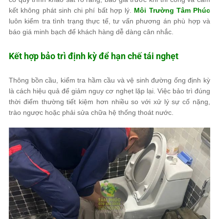
kết không phát sinh chi phí bất hợp lý.
Môi Trường Tâm Phúc
luôn kiểm tra tình trạng thực tế, tư vấn phương án phù hợp và
báo giá minh bạch để khách hàng dễ dàng cân nhắc.
Kết hợp bảo trì định kỳ để hạn chế tái nghẹt
Thông bồn cầu, kiểm tra hầm cầu và vệ sinh đường ống định kỳ
là cách hiệu quả để giảm nguy cơ nghẹt lặp lại. Việc bảo trì đúng
thời điểm thường tiết kiệm hơn nhiều so với xử lý sự cố nặng,
trào ngược hoặc phải sửa chữa hệ thống thoát nước.