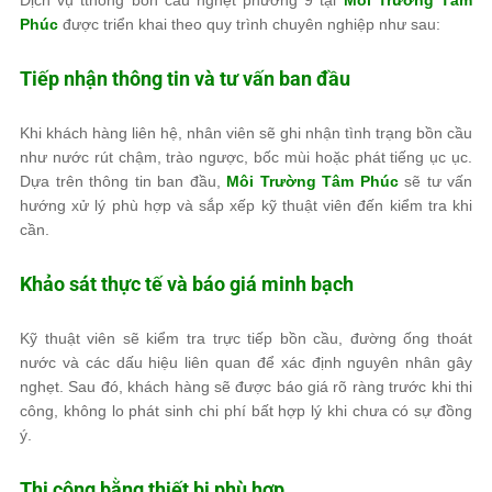
Phúc
được triển khai theo quy trình chuyên nghiệp như sau:
Tiếp nhận thông tin và tư vấn ban đầu
Khi khách hàng liên hệ, nhân viên sẽ ghi nhận tình trạng bồn cầu
như nước rút chậm, trào ngược, bốc mùi hoặc phát tiếng ục ục.
Dựa trên thông tin ban đầu,
Môi Trường Tâm Phúc
sẽ tư vấn
hướng xử lý phù hợp và sắp xếp kỹ thuật viên đến kiểm tra khi
cần.
Khảo sát thực tế và báo giá minh bạch
Kỹ thuật viên sẽ kiểm tra trực tiếp bồn cầu, đường ống thoát
nước và các dấu hiệu liên quan để xác định nguyên nhân gây
nghẹt. Sau đó, khách hàng sẽ được báo giá rõ ràng trước khi thi
công, không lo phát sinh chi phí bất hợp lý khi chưa có sự đồng
ý.
Thi công bằng thiết bị phù hợp