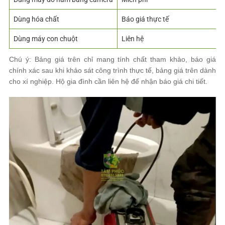
Dùng hóa chất
Báo giá thực tế
Dùng máy con chuột
Liên hệ
Chú ý: Bảng giá trên chỉ mang tính chất tham khảo, báo giá
chính xác sau khi khảo sát công trình thực tế, bảng giá trên dành
cho xí nghiệp. Hộ gia đình cần liên hệ để nhận báo giá chi tiết.