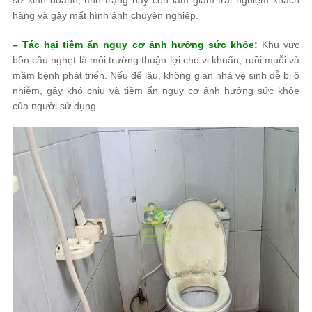
hàng và gây mất hình ảnh chuyên nghiệp.
– Tác hại tiềm ẩn nguy cơ ảnh hưởng sức khỏe:
Khu vực
bồn cầu nghẹt là môi trường thuận lợi cho vi khuẩn, ruồi muỗi và
mầm bệnh phát triển. Nếu để lâu, không gian nhà vệ sinh dễ bị ô
nhiễm, gây khó chịu và tiềm ẩn nguy cơ ảnh hưởng sức khỏe
của người sử dụng.