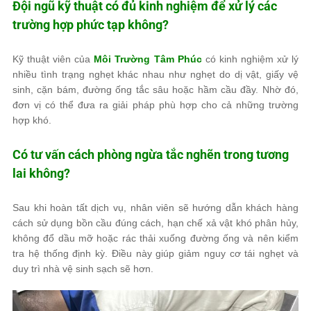
Đội ngũ kỹ thuật có đủ kinh nghiệm để xử lý các
trường hợp phức tạp không?
Kỹ thuật viên của
Môi Trường Tâm Phúc
có kinh nghiệm xử lý
nhiều tình trạng nghẹt khác nhau như nghẹt do dị vật, giấy vệ
sinh, cặn bám, đường ống tắc sâu hoặc hầm cầu đầy. Nhờ đó,
đơn vị có thể đưa ra giải pháp phù hợp cho cả những trường
hợp khó.
Có tư vấn cách phòng ngừa tắc nghẽn trong tương
lai không?
Sau khi hoàn tất dịch vụ, nhân viên sẽ hướng dẫn khách hàng
cách sử dụng bồn cầu đúng cách, hạn chế xả vật khó phân hủy,
không đổ dầu mỡ hoặc rác thải xuống đường ống và nên kiểm
tra hệ thống định kỳ. Điều này giúp giảm nguy cơ tái nghẹt và
duy trì nhà vệ sinh sạch sẽ hơn.