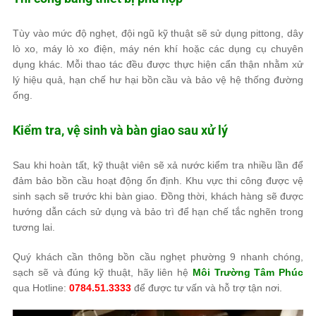
Tùy vào mức độ nghẹt, đội ngũ kỹ thuật sẽ sử dụng pittong, dây
lò xo, máy lò xo điện, máy nén khí hoặc các dụng cụ chuyên
dụng khác. Mỗi thao tác đều được thực hiện cẩn thận nhằm xử
lý hiệu quả, hạn chế hư hại bồn cầu và bảo vệ hệ thống đường
ống.
Kiểm tra, vệ sinh và bàn giao sau xử lý
Sau khi hoàn tất, kỹ thuật viên sẽ xả nước kiểm tra nhiều lần để
đảm bảo bồn cầu hoạt động ổn định. Khu vực thi công được vệ
sinh sạch sẽ trước khi bàn giao. Đồng thời, khách hàng sẽ được
hướng dẫn cách sử dụng và bảo trì để hạn chế tắc nghẽn trong
tương lai.
Quý khách cần thông bồn cầu nghẹt phường 9 nhanh chóng,
sạch sẽ và đúng kỹ thuật, hãy liên hệ
Môi Trường Tâm Phúc
qua Hotline:
0784.51.3333
để được tư vấn và hỗ trợ tận nơi.