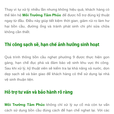
Thay vì tự xử lý nhiều lần nhưng không hiệu quả, khách hàng có
thể liên hệ
Môi Trường Tâm Phúc
để được hỗ trợ đúng kỹ thuật
ngay từ đầu. Điều này giúp tiết kiệm thời gian, giảm rủi ro làm hư
hại bồn cầu, đường ống và tránh phát sinh chi phí sửa chữa
không cần thiết.
Thi công sạch sẽ, hạn chế ảnh hưởng sinh hoạt
Quá trình thông bồn cầu nghẹt phường 9 được thực hiện gọn
gàng, hạn chế đục phá và đảm bảo vệ sinh khu vực thi công.
Sau khi xử lý, kỹ thuật viên sẽ kiểm tra lại khả năng xả nước, dọn
dẹp sạch sẽ và bàn giao để khách hàng có thể sử dụng lại nhà
vệ sinh thuận tiện.
Hỗ trợ tư vấn và bảo hành rõ ràng
Môi Trường Tâm Phúc
không chỉ xử lý sự cố mà còn tư vấn
cách sử dụng bồn cầu đúng cách để hạn chế nghẹt lại. Với các