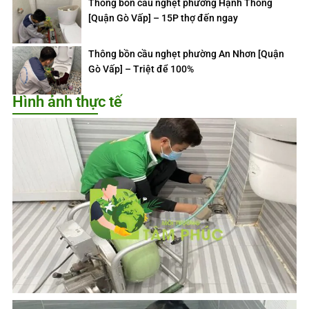
Thông bồn cầu nghẹt phường Hạnh Thông
[Quận Gò Vấp] – 15P thợ đến ngay
Thông bồn cầu nghẹt phường An Nhơn [Quận
Gò Vấp] – Triệt để 100%
Hình ảnh thực tế