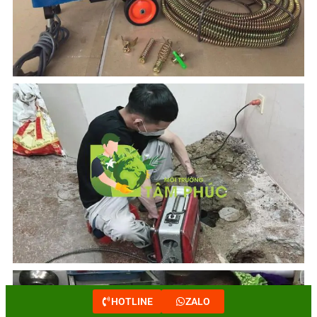
HOTLINE
ZALO