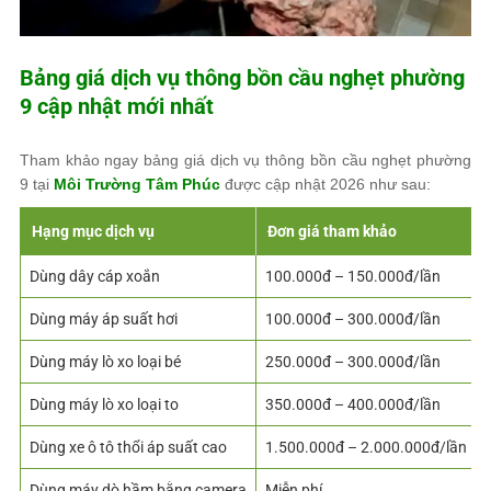
Bảng giá dịch vụ thông bồn cầu nghẹt phường
9 cập nhật mới nhất
Tham khảo ngay bảng giá dịch vụ thông bồn cầu nghẹt phường
9 tại
Môi Trường Tâm Phúc
được cập nhật 2026 như sau:
Hạng mục dịch vụ
Đơn giá tham khảo
Dùng dây cáp xoắn
100.000đ – 150.000đ/lần
Dùng máy áp suất hơi
100.000đ – 300.000đ/lần
Dùng máy lò xo loại bé
250.000đ – 300.000đ/lần
Dùng máy lò xo loại to
350.000đ – 400.000đ/lần
Dùng xe ô tô thổi áp suất cao
1.500.000đ – 2.000.000đ/lần
Dùng máy dò hầm bằng camera
Miễn phí