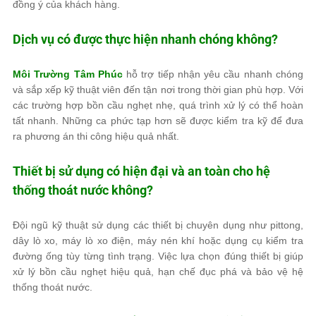
đồng ý của khách hàng.
Dịch vụ có được thực hiện nhanh chóng không?
Môi Trường Tâm Phúc
hỗ trợ tiếp nhận yêu cầu nhanh chóng
và sắp xếp kỹ thuật viên đến tận nơi trong thời gian phù hợp. Với
các trường hợp bồn cầu nghẹt nhẹ, quá trình xử lý có thể hoàn
tất nhanh. Những ca phức tạp hơn sẽ được kiểm tra kỹ để đưa
ra phương án thi công hiệu quả nhất.
Thiết bị sử dụng có hiện đại và an toàn cho hệ
thống thoát nước không?
Đội ngũ kỹ thuật sử dụng các thiết bị chuyên dụng như pittong,
dây lò xo, máy lò xo điện, máy nén khí hoặc dụng cụ kiểm tra
đường ống tùy từng tình trạng. Việc lựa chọn đúng thiết bị giúp
xử lý bồn cầu nghẹt hiệu quả, hạn chế đục phá và bảo vệ hệ
thống thoát nước.