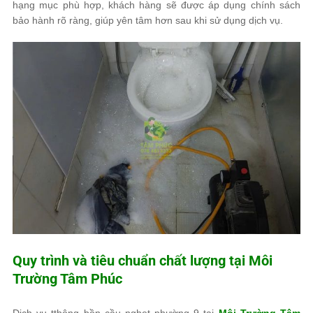
hạng mục phù hợp, khách hàng sẽ được áp dụng chính sách
bảo hành rõ ràng, giúp yên tâm hơn sau khi sử dụng dịch vụ.
Quy trình và tiêu chuẩn chất lượng tại
Môi
Trường Tâm Phúc
Dịch vụ tthông bồn cầu nghẹt phường 9 tại
Môi Trường Tâm