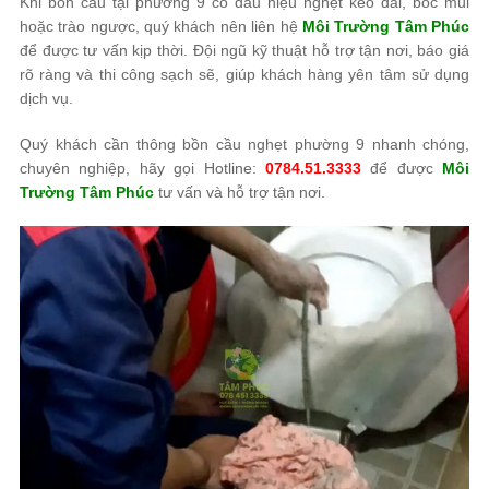
Khi bồn cầu tại phường 9 có dấu hiệu nghẹt kéo dài, bốc mùi
hoặc trào ngược, quý khách nên liên hệ
Môi Trường Tâm Phúc
để được tư vấn kịp thời. Đội ngũ kỹ thuật hỗ trợ tận nơi, báo giá
rõ ràng và thi công sạch sẽ, giúp khách hàng yên tâm sử dụng
dịch vụ.
Quý khách cần thông bồn cầu nghẹt phường 9 nhanh chóng,
chuyên nghiệp, hãy gọi Hotline:
0784.51.3333
để được
Môi
Trường Tâm Phúc
tư vấn và hỗ trợ tận nơi.