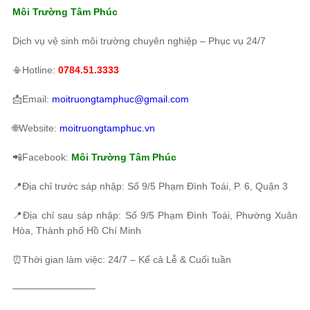
Môi Trường Tâm Phúc
Dịch vụ vệ sinh môi trường chuyên nghiệp – Phục vụ 24/7
📳Hotline:
0784.51.3333
📩Email:
moitruongtamphuc@gmail.com
🌐Website:
moitruongtamphuc.vn
📲Facebook:
Môi Trường Tâm Phúc
📍Địa chỉ trước sáp nhập: Số 9/5 Phạm Đình Toái, P. 6, Quận 3
📍Địa chỉ sau sáp nhập: Số 9/5 Phạm Đình Toái, Phường Xuân
Hòa, Thành phố Hồ Chí Minh
⏰Thời gian làm việc: 24/7 – Kể cả Lễ & Cuối tuần
────────────