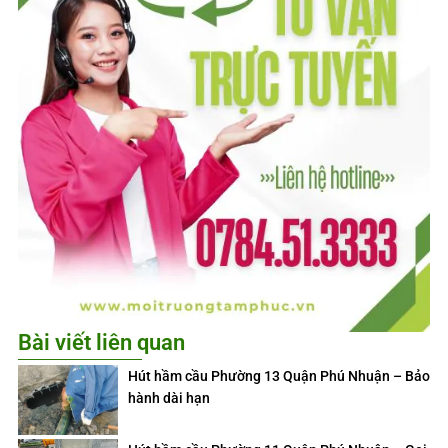
Bài viết liên quan
Hút hầm cầu Phường 13 Quận Phú Nhuận – Bảo
hành dài hạn