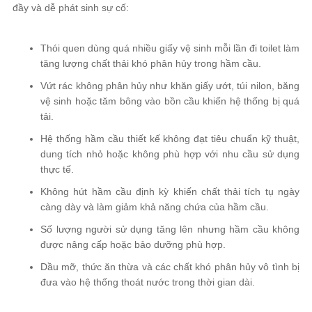
đầy và dễ phát sinh sự cố:
Thói quen dùng quá nhiều giấy vệ sinh mỗi lần đi toilet làm
tăng lượng chất thải khó phân hủy trong hầm cầu.
Vứt rác không phân hủy như khăn giấy ướt, túi nilon, băng
vệ sinh hoặc tăm bông vào bồn cầu khiến hệ thống bị quá
tải.
Hệ thống hầm cầu thiết kế không đạt tiêu chuẩn kỹ thuật,
dung tích nhỏ hoặc không phù hợp với nhu cầu sử dụng
thực tế.
Không hút hầm cầu định kỳ khiến chất thải tích tụ ngày
càng dày và làm giảm khả năng chứa của hầm cầu.
Số lượng người sử dụng tăng lên nhưng hầm cầu không
được nâng cấp hoặc bảo dưỡng phù hợp.
Dầu mỡ, thức ăn thừa và các chất khó phân hủy vô tình bị
đưa vào hệ thống thoát nước trong thời gian dài.