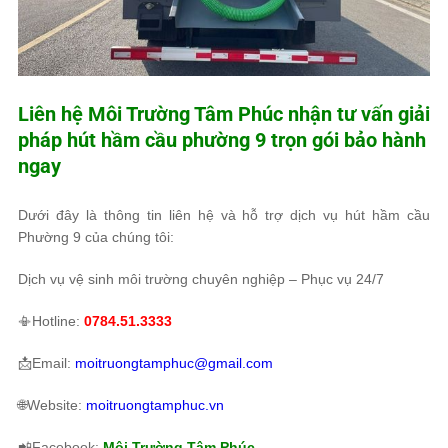
Liên hệ
Môi Trường Tâm Phúc
nhận tư vấn giải
pháp hút hầm cầu phường 9 trọn gói bảo hành
ngay
Dưới đây là thông tin liên hệ và hỗ trợ dịch vụ hút hầm cầu
Phường 9 của chúng tôi:
Dịch vụ vệ sinh môi trường chuyên nghiệp – Phục vụ 24/7
📳Hotline:
0784.51.3333
📩Email:
moitruongtamphuc@gmail.com
🌐Website:
moitruongtamphuc.vn
📲Facebook:
Môi Trường Tâm Phúc