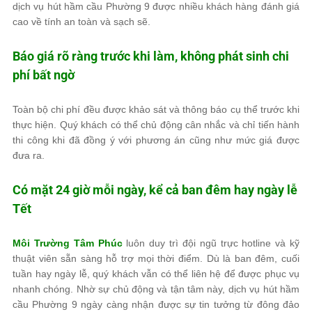
dịch vụ hút hầm cầu Phường 9 được nhiều khách hàng đánh giá
cao về tính an toàn và sạch sẽ.
Báo giá rõ ràng trước khi làm, không phát sinh chi
phí bất ngờ
Toàn bộ chi phí đều được khảo sát và thông báo cụ thể trước khi
thực hiện. Quý khách có thể chủ động cân nhắc và chỉ tiến hành
thi công khi đã đồng ý với phương án cũng như mức giá được
đưa ra.
Có mặt 24 giờ mỗi ngày, kể cả ban đêm hay ngày lễ
Tết
Môi Trường Tâm Phúc
luôn duy trì đội ngũ trực hotline và kỹ
thuật viên sẵn sàng hỗ trợ mọi thời điểm. Dù là ban đêm, cuối
tuần hay ngày lễ, quý khách vẫn có thể liên hệ để được phục vụ
nhanh chóng. Nhờ sự chủ động và tận tâm này, dịch vụ hút hầm
cầu Phường 9 ngày càng nhận được sự tin tưởng từ đông đảo