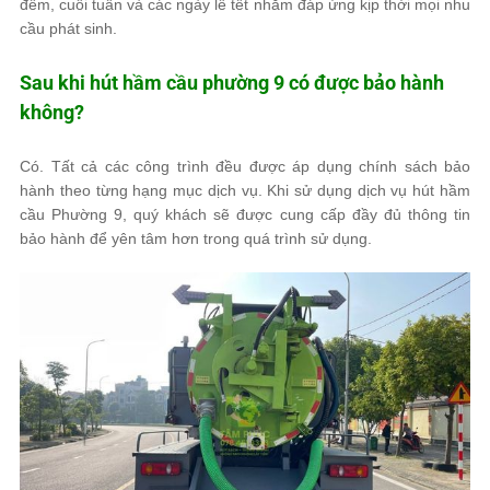
đêm, cuối tuần và các ngày lễ tết nhằm đáp ứng kịp thời mọi nhu
cầu phát sinh.
Sau khi hút hầm cầu phường 9 có được bảo hành
không?
Có. Tất cả các công trình đều được áp dụng chính sách bảo
hành theo từng hạng mục dịch vụ. Khi sử dụng dịch vụ hút hầm
cầu Phường 9, quý khách sẽ được cung cấp đầy đủ thông tin
bảo hành để yên tâm hơn trong quá trình sử dụng.