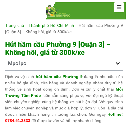
Trang chủ
-
Thành phố Hồ Chí Minh
-
Hút hầm cầu Phường 9
[Quận 3] – Không hôi, giá từ 300k/xe
Hút hầm cầu Phường 9 [Quận 3] –
Không hôi, giá từ 300k/xe
Mục lục
Dịch vụ vệ sinh
hút hầm cầu Phường 9
đang là nhu cầu của
nhiều hộ gia đình, cửa hàng và doanh nghiệp nhằm duy trì hệ
thống vệ sinh hoạt động ổn định. Đơn vị xử lý chất thải
Môi
Trường Tâm Phúc
luôn sẵn sàng phục vụ với đội ngũ kỹ thuật
viên chuyên nghiệp cùng hệ thống xe hút hiện đại. Với quy trình
làm việc chuyên nghiệp và mức giá hợp lý, đơn vị luôn là địa chỉ
được nhiều khách hàng tin tưởng lựa chọn. Gọi ngay
Hotline:
0784.51.3333
để được tư vấn và hỗ trợ nhanh chóng.