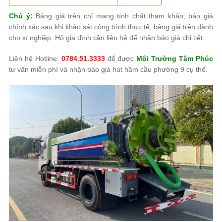
Chú ý:
Bảng giá trên chỉ mang tính chất tham khảo, báo giá
chính xác sau khi khảo sát công trình thực tế, bảng giá trên dành
cho xí nghiệp. Hộ gia đình cần liên hệ để nhận báo giá chi tiết.
Liên hệ Hotline:
0784.51.3333
để được
Môi Trường Tâm Phúc
tư vấn miễn phí và nhận báo giá hút hầm cầu phường 9 cụ thể.