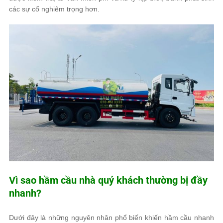
các sự cố nghiêm trọng hơn.
Vì sao hầm cầu nhà quý khách thường bị đầy
nhanh?
Dưới đây là những nguyên nhân phổ biến khiến hầm cầu nhanh