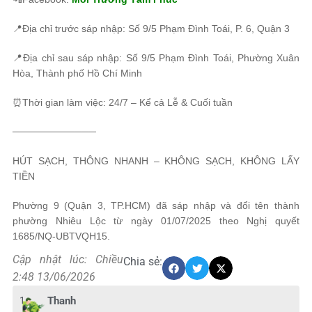
📍Địa chỉ trước sáp nhập: Số 9/5 Phạm Đình Toái, P. 6, Quận 3
📍Địa chỉ sau sáp nhập: Số 9/5 Phạm Đình Toái, Phường Xuân
Hòa, Thành phố Hồ Chí Minh
⏰Thời gian làm việc: 24/7 – Kể cả Lễ & Cuối tuần
────────────
HÚT SẠCH, THÔNG NHANH – KHÔNG SẠCH, KHÔNG LẤY
TIỀN
Phường 9 (Quận 3, TP.HCM) đã sáp nhập và đổi tên thành
phường Nhiêu Lộc từ ngày 01/07/2025 theo Nghị quyết
1685/NQ-UBTVQH15.
Cập nhật lúc: Chiều
Chia sẻ:
2:48 13/06/2026
1
Thanh