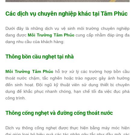
Các dịch vụ chuyên nghiệp khác tại
Tâm Phúc
Dưới đây là những dịch vụ vệ sinh môi trường chuyên nghiệp
đang được
Môi Trường Tâm Phúc
cung cấp nhằm đáp ứng đa
dạng nhu cầu của khách hàng:
Thông bồn cầu nghẹt tại nhà
Môi Trường Tâm Phúc
hỗ trợ xử lý các trường hợp bồn cầu
thoát nước chậm, tắc nghẽn hoặc trào ngược gây ảnh hưởng
đến sinh hoạt. Đội ngũ kỹ thuật viên sử dụng thiết bị chuyên
dụng để khắc phục nhanh chóng, hạn chế tối đa việc đục phá
công trình.
Thông cống nghẹt và đường cống thoát nước
Dịch vụ thông cống nghẹt được thực hiện bằng máy móc hiện
đại giúp loại bỏ hiệu quả các tác nhân gây tắc như dầu mỡ, rác