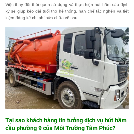
Việc thay đổi thói quen sử dụng và thực hiện hút hầm cầu định
kỳ sẽ giúp kéo dài tuổi thọ hệ thống, hạn chế tắc nghẽn và tiết
kiệm đáng kể chi phí sửa chữa về sau.
Tại sao khách hàng tin tưởng dịch vụ hút hầm
cầu phường 9 của
Môi Trường Tâm Phúc
?