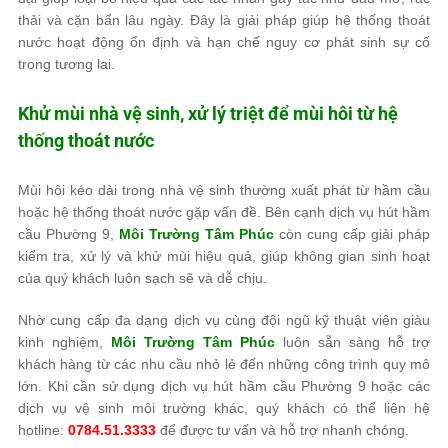
thải và cặn bẩn lâu ngày. Đây là giải pháp giúp hệ thống thoát
nước hoạt động ổn định và hạn chế nguy cơ phát sinh sự cố
trong tương lai.
Khử mùi nhà vệ sinh, xử lý triệt để mùi hôi từ hệ
thống thoát nước
Mùi hôi kéo dài trong nhà vệ sinh thường xuất phát từ hầm cầu
hoặc hệ thống thoát nước gặp vấn đề. Bên cạnh dịch vụ hút hầm
cầu Phường 9,
Môi Trường Tâm Phúc
còn cung cấp giải pháp
kiểm tra, xử lý và khử mùi hiệu quả, giúp không gian sinh hoạt
của quý khách luôn sạch sẽ và dễ chịu.
Nhờ cung cấp đa dạng dịch vụ cùng đội ngũ kỹ thuật viên giàu
kinh nghiệm,
Môi Trường Tâm Phúc
luôn sẵn sàng hỗ trợ
khách hàng từ các nhu cầu nhỏ lẻ đến những công trình quy mô
lớn. Khi cần sử dụng dịch vụ hút hầm cầu Phường 9 hoặc các
dịch vụ vệ sinh môi trường khác, quý khách có thể liên hệ
hotline:
0784.51.3333
để được tư vấn và hỗ trợ nhanh chóng.