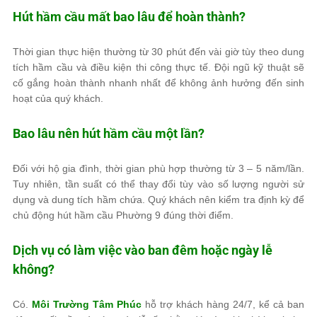
Hút hầm cầu mất bao lâu để hoàn thành?
Thời gian thực hiện thường từ 30 phút đến vài giờ tùy theo dung
tích hầm cầu và điều kiện thi công thực tế. Đội ngũ kỹ thuật sẽ
cố gắng hoàn thành nhanh nhất để không ảnh hưởng đến sinh
hoạt của quý khách.
Bao lâu nên hút hầm cầu một lần?
Đối với hộ gia đình, thời gian phù hợp thường từ 3 – 5 năm/lần.
Tuy nhiên, tần suất có thể thay đổi tùy vào số lượng người sử
dụng và dung tích hầm chứa. Quý khách nên kiểm tra định kỳ để
chủ động hút hầm cầu Phường 9 đúng thời điểm.
Dịch vụ có làm việc vào ban đêm hoặc ngày lễ
không?
Có.
Môi Trường Tâm Phúc
hỗ trợ khách hàng 24/7, kể cả ban