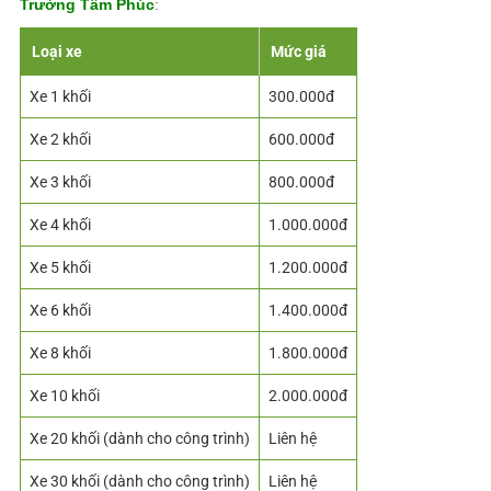
Trường Tâm Phúc
:
Loại xe
Mức giá
Xe 1 khối
300.000đ
Xe 2 khối
600.000đ
Xe 3 khối
800.000đ
Xe 4 khối
1.000.000đ
Xe 5 khối
1.200.000đ
Xe 6 khối
1.400.000đ
Xe 8 khối
1.800.000đ
Xe 10 khối
2.000.000đ
Xe 20 khối (dành cho công trình)
Liên hệ
Xe 30 khối (dành cho công trình)
Liên hệ