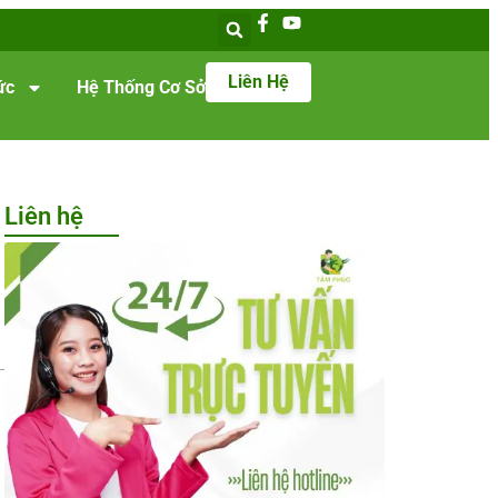
Liên Hệ
ức
Hệ Thống Cơ Sở
Liên hệ