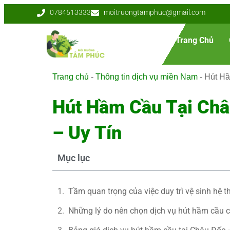
0784513333
moitruongtamphuc@gmail.com
Trang Chủ
Trang chủ
-
Thông tin dịch vụ miền Nam
-
Hút Hầ
Hút Hầm Cầu Tại Châ
– Uy Tín
Mục lục
Tầm quan trọng của việc duy trì vệ sinh hệ 
Những lý do nên chọn dịch vụ hút hầm cầu 