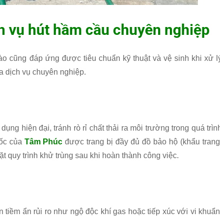
h vụ hút hầm cầu chuyên nghiệp
o cũng đáp ứng được tiêu chuẩn kỹ thuật và vệ sinh khi xử l
ủa dịch vụ chuyên nghiệp.
ng hiện đại, tránh rò rỉ chất thải ra môi trường trong quá trìn
Đốc của
Tâm Phúc
được trang bị đầy đủ đồ bảo hộ (khẩu trang
t quy trình khử trùng sau khi hoàn thành công việc.
 tiềm ẩn rủi ro như ngộ độc khí gas hoặc tiếp xúc với vi khuẩn