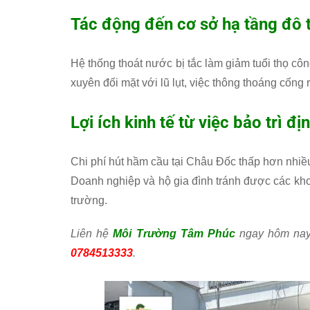
Tác động đến cơ sở hạ tầng đô t
Hệ thống thoát nước bị tắc làm giảm tuổi thọ cô
xuyên đối mặt với lũ lụt, việc thông thoáng cốn
Lợi ích kinh tế từ việc bảo trì đị
Chi phí hút hầm cầu tại Châu Đốc thấp hơn nhiề
Doanh nghiệp và hộ gia đình tránh được các kh
trường.
Liên hệ
Môi Trường Tâm Phúc
ngay hôm nay 
0784513333
.