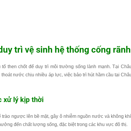
uy trì vệ sinh hệ thống cống rãnh
tố then chốt để duy trì môi trường sống lành mạnh. Tại Châ
thoát nước chịu nhiều áp lực, việc bảo trì hút hầm cầu tại Châ
xử lý kịp thời
hể trào ngược lên bề mặt, gây ô nhiễm nguồn nước và không khí
hưởng đến chất lượng sống, đặc biệt trong các khu vực đô thị.