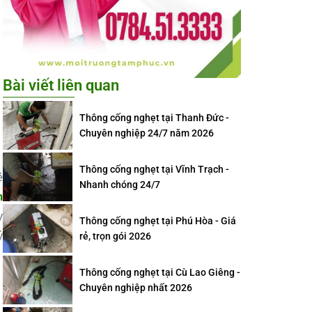
Bài viết liên quan
Thông cống nghẹt tại Thanh Đức -
Chuyên nghiệp 24/7 năm 2026
Thông cống nghẹt tại Vĩnh Trạch -
ệ
Nhanh chóng 24/7
m
y
Thông cống nghẹt tại Phú Hòa - Giá
ý
rẻ, trọn gói 2026
Thông cống nghẹt tại Cù Lao Giêng -
Chuyên nghiệp nhất 2026