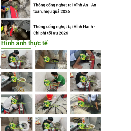
Thông cống nghẹt tại Vĩnh An - An
toàn, hiệu quả 2026
Thông cống nghẹt tại Vĩnh Hanh -
Chi phí tối ưu 2026
Hình ảnh thực tế
u
u
.