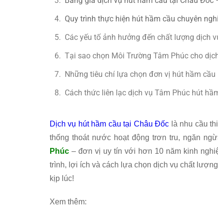
Bảng giá dịch vụ hút hầm cầu tại Châu Đốc
Quy trình thực hiện hút hầm cầu chuyên ng
Các yếu tố ảnh hưởng đến chất lượng dịch 
Tại sao chọn Môi Trường Tâm Phúc cho dịch
Những tiêu chí lựa chọn đơn vị hút hầm cầu 
Cách thức liên lạc dịch vụ Tâm Phúc hút hầ
Dịch vụ hút hầm cầu tại Châu Đốc
là nhu cầu th
thống thoát nước hoạt động trơn tru, ngăn ng
Phúc
– đơn vị uy tín với hơn 10 năm kinh nghiệ
trình, lợi ích và cách lựa chọn dịch vụ chất lượn
kịp lúc!
Xem thêm: