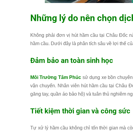
Những lý do nên chọn dịc
Không phải đơn vị hút hầm cầu tại Châu Đốc nà
hầm cầu. Dưới đây là phân tích sâu về lợi thế c
Đảm bảo an toàn sinh học
Môi Trường Tâm Phúc
sử dụng xe bồn chuyên dụ
vận chuyển. Nhân viên hút hầm cầu tại Châu 
găng tay, quần áo bảo hộ) và tuân thủ nghiêm ngặ
Tiết kiệm thời gian và công sức
Tự xử lý hầm cầu không chỉ tốn thời gian mà còn