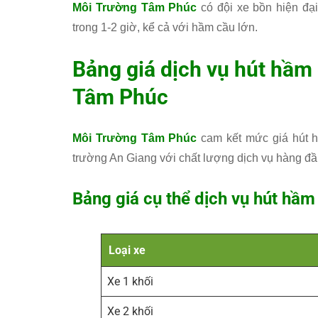
Môi Trường Tâm Phúc
có đội xe bồn hiện đại
trong 1-2 giờ, kể cả với hầm cầu lớn.
Bảng giá dịch vụ hút hầm
Tâm Phúc
Môi Trường Tâm Phúc
cam kết mức giá hút hầ
trường An Giang với chất lượng dịch vụ hàng đầ
Bảng giá cụ thể dịch vụ hút hầm
Loại xe
Xe 1 khối
Xe 2 khối