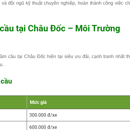
 và đội ngũ kỹ thuật chuyên nghiệp, hoàn thành công việc ch
 cầu tại Châu Đốc –
Môi Trường
m cầu tại Châu Đốc hiện tại siêu ưu đãi, cạnh tranh nhất th
u.
 cầu
Mức giá
300.000 đ/xe
600.000 đ/xe