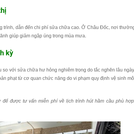
hị
ng trình, dẫn đến chi phí sửa chữa cao. Ở Châu Đốc, nơi thườn
g rãnh giúp giảm ngập úng trong mùa mưa.
nh kỳ
u so với sửa chữa hư hỏng nghiêm trọng do tắc nghẽn lâu ngày
oản phạt từ cơ quan chức năng do vi phạm quy định vệ sinh mô
để được tư vấn miễn phí về lịch trình hút hầm cầu phù hợp