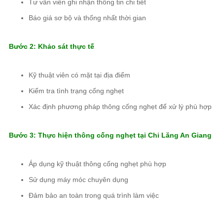
Tư vấn viên ghi nhận thông tin chi tiết
Báo giá sơ bộ và thống nhất thời gian
Bước 2: Khảo sát thực tế
Kỹ thuật viên có mặt tại địa điểm
Kiểm tra tình trạng cống nghẹt
Xác định phương pháp thông cống nghẹt để xử lý phù hợp
Bước 3: Thực hiện thông cống nghẹt tại Chi Lăng An Giang
Áp dụng kỹ thuật thông cống nghẹt phù hợp
Sử dụng máy móc chuyên dụng
Đảm bảo an toàn trong quá trình làm việc