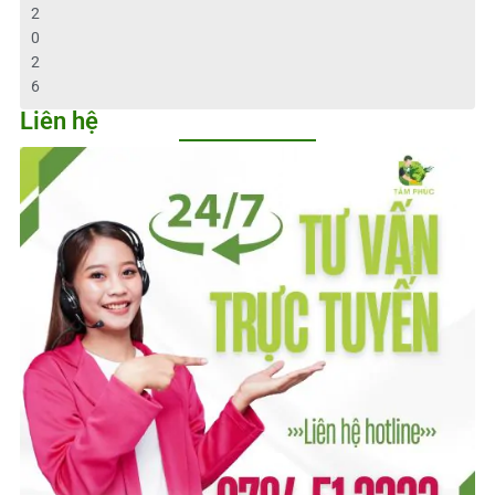
2
0
2
6
Liên hệ