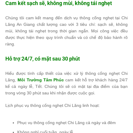
Cam kết sạch sẽ, không mùi, không tái nghẹt
Chúng tôi cam kết mang đến dịch vụ thông cống nghẹt tại Chi
Lăng An Giang chất lượng cao với 3 tiêu chí: sạch sẽ, không
mùi, không tái nghẹt trong thời gian ngắn. Mọi công việc đều
được thực hiện theo quy trình chuẩn và có chế độ bảo hành rõ
ràng.
Hỗ trợ 24/7, có mặt sau 30 phút
Hiểu được tính cấp thiết của việc xử lý thông cống nghẹt Chi
Lăng,
Môi Trường Tâm Phúc
cam kết hỗ trợ khách hàng 24/7
kể cả ngày lễ, Tết. Chúng tôi sẽ có mặt tại địa điểm của bạn
trong vòng 30 phút sau khi nhận được cuộc gọi.
Lịch phục vụ thông cống nghẹt Chi Lăng linh hoạt:
Phục vụ thông cống nghẹt Chi Lăng cả ngày và đêm
Không nghỉ cuối tuần, ngày lễ