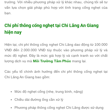
trường. Với nhiều phương pháp xử lý khác nhau, chúng tôi sẽ tư
vấn lựa chọn giải pháp phù hợp với tình trạng cống nghẹt của
bạn.
Chi phí thông cống nghẹt tại Chi Lăng An Giang
hiện nay
Hiện tại, chi phí thông cống nghẹt Chi Lăng dao động từ 100.000
VNĐ đến 2.000.000 VNĐ tùy thuộc vào phương pháp xử lý và
mức độ nghẹt. Đây là mức giá hợp lý và cạnh tranh so với chất
lượng dịch vụ mà
Môi Trường Tâm Phúc
mang lại.
Các yếu tố chính ảnh hưởng đến chi phí thông cống nghẹt tại
Chi Lăng An Giang bao gồm:
Mức độ nghẹt cống (nhẹ, trung bình, nặng)
Chiều dài đường ống cần xử lý
Phương pháp thông cống nghẹt Chi Lăng được sử dụng