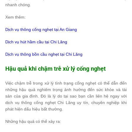
nhanh chóng.
Xem thêm:
Dịch vụ thông cống nghẹt tại An Giang
Dịch vụ hút hầm cầu tại Chi Lăng
Dịch vụ thông bồn cầu nghẹt tại Chi Lăng
Hậu quả khi chậm trễ xử lý cống nghẹt
Việc chậm trễ trong xử lý tình trạng cống nghẹt có thể dẫn đến
những hậu quả nghiêm trọng ảnh hưởng đến sức khỏe và tài
sản của gia đình. Đó là lý do tại sao bạn cần liên hệ ngay với
dịch vụ thông cống nghẹt Chi Lăng uy tín, chuyên nghiệp khi
phát hiện dấu hiệu bất thường.
Những hậu quả có thể xảy ra: