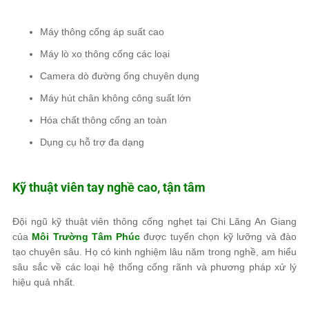
Máy thông cống áp suất cao
Máy lò xo thông cống các loại
Camera dò đường ống chuyên dụng
Máy hút chân không công suất lớn
Hóa chất thông cống an toàn
Dụng cụ hỗ trợ đa dạng
Kỹ thuật viên tay nghề cao, tận tâm
Đội ngũ kỹ thuật viên thông cống nghẹt tại Chi Lăng An Giang
của
Môi Trường Tâm Phúc
được tuyển chọn kỹ lưỡng và đào
tạo chuyên sâu. Họ có kinh nghiệm lâu năm trong nghề, am hiểu
sâu sắc về các loại hệ thống cống rãnh và phương pháp xử lý
hiệu quả nhất.