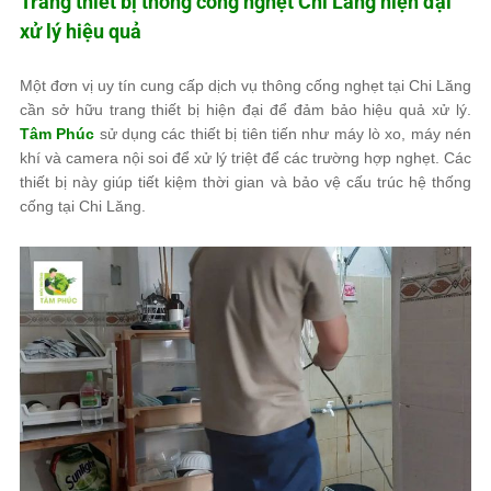
Trang thiết bị thông cống nghẹt Chi Lăng hiện đại
xử lý hiệu quả
Một đơn vị uy tín cung cấp dịch vụ thông cống nghẹt tại Chi Lăng
cần sở hữu trang thiết bị hiện đại để đảm bảo hiệu quả xử lý.
Tâm Phúc
sử dụng các thiết bị tiên tiến như máy lò xo, máy nén
khí và camera nội soi để xử lý triệt để các trường hợp nghẹt. Các
thiết bị này giúp tiết kiệm thời gian và bảo vệ cấu trúc hệ thống
cống tại Chi Lăng.