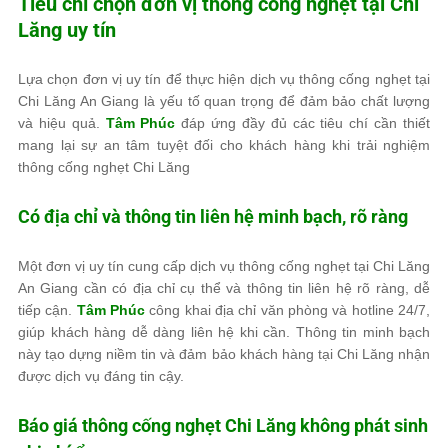
Tiêu chí chọn đơn vị thông cống nghẹt tại Chi
Lăng uy tín
Lựa chọn đơn vị uy tín để thực hiện dịch vụ thông cống nghẹt tại
Chi Lăng An Giang là yếu tố quan trọng để đảm bảo chất lượng
và hiệu quả.
Tâm Phúc
đáp ứng đầy đủ các tiêu chí cần thiết
mang lại sự an tâm tuyệt đối cho khách hàng khi trải nghiệm
thông cống nghẹt Chi Lăng
Có địa chỉ và thông tin liên hệ minh bạch, rõ ràng
Một đơn vị uy tín cung cấp dịch vụ thông cống nghẹt tại Chi Lăng
An Giang cần có địa chỉ cụ thể và thông tin liên hệ rõ ràng, dễ
tiếp cận.
Tâm Phúc
công khai địa chỉ văn phòng và hotline 24/7,
giúp khách hàng dễ dàng liên hệ khi cần. Thông tin minh bạch
này tạo dựng niềm tin và đảm bảo khách hàng tại Chi Lăng nhận
được dịch vụ đáng tin cậy.
Báo giá thông cống nghẹt Chi Lăng không phát sinh