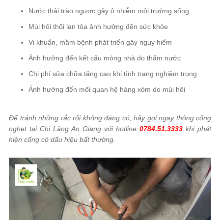
Nước thải trào ngược gây ô nhiễm môi trường sống
Mùi hôi thối lan tỏa ảnh hưởng đến sức khỏe
Vi khuẩn, mầm bệnh phát triển gây nguy hiểm
Ảnh hưởng đến kết cấu móng nhà do thấm nước
Chi phí sửa chữa tăng cao khi tình trạng nghiêm trọng
Ảnh hưởng đến mối quan hệ hàng xóm do mùi hôi
Để tránh những rắc rối không đáng có, hãy gọi ngay thông cống
nghẹt tại Chi Lăng An Giang với hotline
0784.51.3333
khi phát
hiện cống có dấu hiệu bất thường.