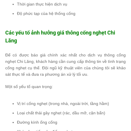
Thời gian thực hiện dịch vụ
Độ phức tạp của hệ thống cống
Các yếu tố ảnh hưởng giá thông cống nghẹt Chi
Lăng
Để có được báo giá chính xác nhất cho dịch vụ thông cống
nghẹt Chi Lăng, khách hàng cần cung cấp thông tin về tình trạng
cống nghẹt cụ thể. Đội ngũ kỹ thuật viên của chúng tôi sẽ khảo
sát thực tế và đưa ra phương án xử lý tối ưu.
Một số yếu tố quan trọng:
Vị trí cống nghẹt (trong nhà, ngoài trời, tầng hầm)
Loại chất thải gây nghẹt (rác, dầu mỡ, cặn bẩn)
Đường kính ống cống