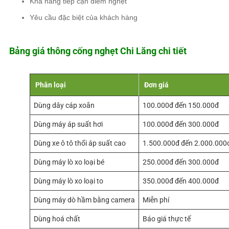
Khả năng tiếp cận điểm nghẹt
Yêu cầu đặc biệt của khách hàng
Bảng giá thông cống nghẹt Chi Lăng chi tiết
Phân loại
Đơn giá
Dùng dây cáp xoắn
100.000đ đến 150.000đ
Dùng máy áp suất hơi
100.000đ đến 300.000đ
Dùng xe ô tô thổi áp suất cao
1.500.000đ đến 2.000.000
Dùng máy lò xo loại bé
250.000đ đến 300.000đ
Dùng máy lò xo loại to
350.000đ đến 400.000đ
Dùng máy dò hầm bằng camera
Miễn phí
Dùng hoá chất
Báo giá thực tế