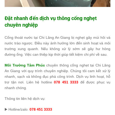
Đặt nhanh đến dịch vụ thông cống nghẹt
chuyên nghiệp
Cống thoát nước tại Chi Lăng An Giang bị nghẹt gây mùi hôi và
nước trào ngược. Điều này ảnh hưởng lớn đến sinh hoạt và môi
trường xung quanh. Nếu không xử lý sớm sẽ gây hư hỏng
đường ống. Việc can thiệp kịp thời giúp tiết kiệm chi phí về sau.
Môi Trường Tâm Phúc
chuyên thông cống nghẹt tại Chi Lăng
An Giang với quy trình chuyên nghiệp. Chúng tôi cam kết xử lý
nhanh, sạch và không đục phá công trình. Dịch vụ linh hoạt, hỗ
trợ tận nơi. Liên hệ hotline
078 451 3333
để được phục vụ
nhanh chóng.
Thông tin liên hệ dịch vụ:
▶️ Hotline/zalo:
078 451 3333