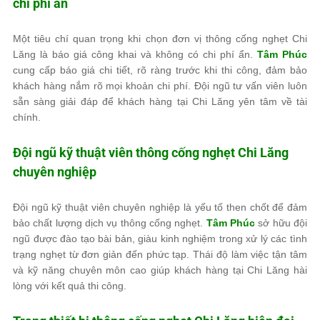
chi phí ẩn
Một tiêu chí quan trọng khi chọn đơn vị thông cống nghẹt Chi
Lăng là báo giá công khai và không có chi phí ẩn.
Tâm Phúc
cung cấp báo giá chi tiết, rõ ràng trước khi thi công, đảm bảo
khách hàng nắm rõ mọi khoản chi phí. Đội ngũ tư vấn viên luôn
sẵn sàng giải đáp để khách hàng tại Chi Lăng yên tâm về tài
chính.
Đội ngũ kỹ thuật viên thông cống nghẹt Chi Lăng
chuyên nghiệp
Đội ngũ kỹ thuật viên chuyên nghiệp là yếu tố then chốt để đảm
bảo chất lượng dịch vụ thông cống nghẹt.
Tâm Phúc
sở hữu đội
ngũ được đào tạo bài bản, giàu kinh nghiệm trong xử lý các tình
trạng nghẹt từ đơn giản đến phức tạp. Thái độ làm việc tận tâm
và kỹ năng chuyên môn cao giúp khách hàng tại Chi Lăng hài
lòng với kết quả thi công.