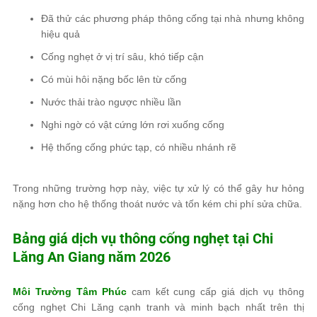
Đã thử các phương pháp thông cống tại nhà nhưng không
hiệu quả
Cống nghẹt ở vị trí sâu, khó tiếp cận
Có mùi hôi nặng bốc lên từ cống
Nước thải trào ngược nhiều lần
Nghi ngờ có vật cứng lớn rơi xuống cống
Hệ thống cống phức tạp, có nhiều nhánh rẽ
Trong những trường hợp này, việc tự xử lý có thể gây hư hỏng
nặng hơn cho hệ thống thoát nước và tốn kém chi phí sửa chữa.
Bảng giá dịch vụ thông cống nghẹt tại Chi
Lăng An Giang năm 2026
Môi Trường Tâm Phúc
cam kết cung cấp giá dịch vụ thông
cống nghẹt Chi Lăng cạnh tranh và minh bạch nhất trên thị