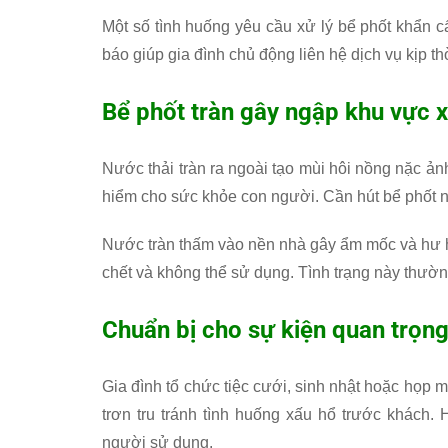
Một số tình huống yêu cầu xử lý bể phốt khẩn 
báo giúp gia đình chủ động liên hệ dịch vụ kịp th
Bể phốt tràn gây ngập khu vực 
Nước thải tràn ra ngoài tạo mùi hôi nồng nặc 
hiểm cho sức khỏe con người. Cần hút bể phốt ng
Nước tràn thấm vào nền nhà gây ẩm mốc và hư h
chết và không thể sử dụng. Tình trạng này thườn
Chuẩn bị cho sự kiện quan trọn
Gia đình tổ chức tiệc cưới, sinh nhật hoặc họp 
trơn tru tránh tình huống xấu hổ trước khách.
người sử dụng.