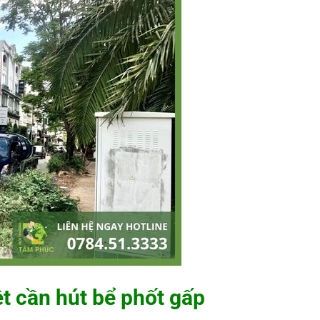
t cần hút bể phốt gấp