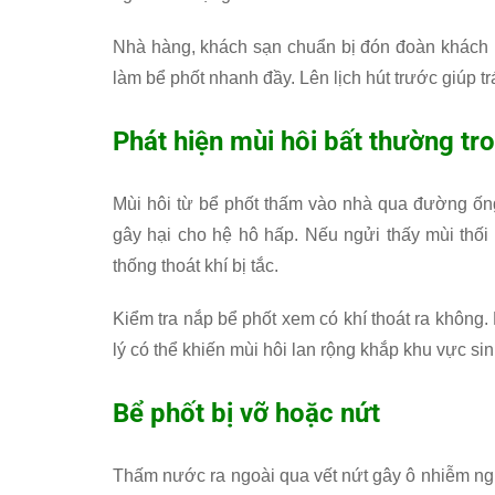
Nhà hàng, khách sạn chuẩn bị đón đoàn khách l
làm bể phốt nhanh đầy. Lên lịch hút trước giúp t
Phát hiện mùi hôi bất thường tr
Mùi hôi từ bể phốt thấm vào nhà qua đường ống
gây hại cho hệ hô hấp. Nếu ngửi thấy mùi thối
thống thoát khí bị tắc.
Kiểm tra nắp bể phốt xem có khí thoát ra không.
lý có thể khiến mùi hôi lan rộng khắp khu vực sin
Bể phốt bị vỡ hoặc nứt
Thấm nước ra ngoài qua vết nứt gây ô nhiễm ng