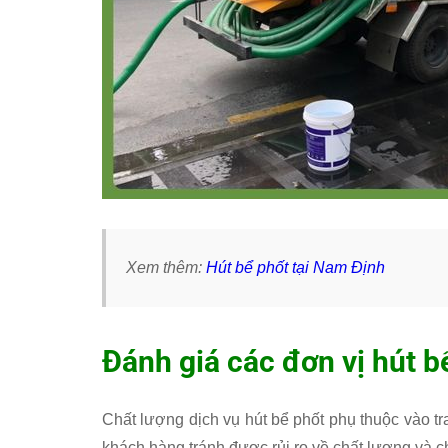
Xem thêm:
Hút bể phốt tại Nam Định
Đánh giá các đơn vị hút b
Chất lượng dịch vụ hút bể phốt phụ thuộc vào tran
khách hàng tránh được rủi ro về chất lượng và ch