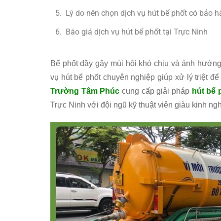
Lý do nên chọn dịch vụ hút bể phốt có bảo 
Báo giá dịch vụ hút bể phốt tại Trực Ninh
Bể phốt đầy gây mùi hôi khó chịu và ảnh hưởng v
vụ hút bể phốt chuyên nghiệp giúp xử lý triệt để
Trường Tâm Phúc
cung cấp giải pháp
hút bể 
Trực Ninh với đội ngũ kỹ thuật viên giàu kinh ng