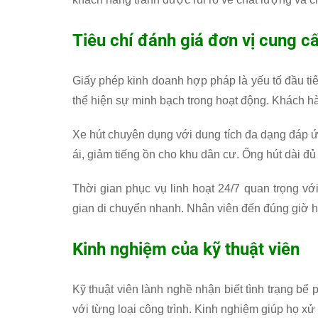
Tiêu chí đánh giá đơn vị cung c
Giấy phép kinh doanh hợp pháp là yếu tố đầu ti
thể hiện sự minh bạch trong hoạt động. Khách hà
Xe hút chuyên dụng với dung tích đa dạng đáp ứ
ái, giảm tiếng ồn cho khu dân cư. Ống hút dài đủ đ
Thời gian phục vụ linh hoạt 24/7 quan trọng v
gian di chuyển nhanh. Nhân viên đến đúng giờ h
Kinh nghiệm của kỹ thuật viên
Kỹ thuật viên lành nghề nhận biết tình trạng b
với từng loại công trình. Kinh nghiệm giúp họ xử 