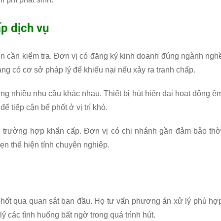
ấp dịch vụ
ên cần kiểm tra. Đơn vị có đăng ký kinh doanh đúng ngành ngh
ng có cơ sở pháp lý để khiếu nại nếu xảy ra tranh chấp.
ng nhiều nhu cầu khác nhau. Thiết bị hút hiện đại hoạt động ê
ể tiếp cận bể phốt ở vị trí khó.
ới trường hợp khẩn cấp. Đơn vị có chi nhánh gần đảm bảo thờ
ẹn thể hiện tính chuyên nghiệp.
ể phốt qua quan sát ban đầu. Họ tư vấn phương án xử lý phù hợ
lý các tình huống bất ngờ trong quá trình hút.