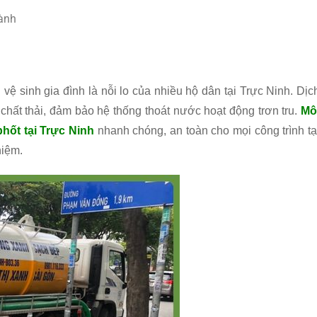
hành
ệ sinh gia đình là nỗi lo của nhiều hộ dân tại Trực Ninh. Dịc
 chất thải, đảm bảo hệ thống thoát nước hoạt động trơn tru.
Mô
phốt tại Trực Ninh
nhanh chóng, an toàn cho mọi công trình tạ
hiệm.