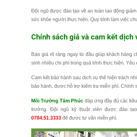
Đội ngũ được đào tạo về an toàn lao động giảm t
sức khỏe người thực hiện. Quy trình làm việc 
Chính sách giá và cam kết dịch 
Báo giá rõ ràng ngay từ đầu giúp khách hàng c
sinh nhiều chi phí trong quá trình thực hiện. Yêu 
Cam kết bảo hành sau dịch vụ thể hiện trách nh
bảo hành, được hỗ trợ kiểm tra miễn phí. Chính 
Môi Trường Tâm Phúc
đáp ứng đầy đủ các tiêu 
trường. Đội ngũ kỹ thuật viên được đào tạ
0784.51.3333
để được tư vấn miễn phí.