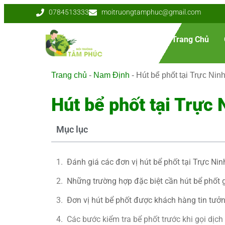
0784513333
moitruongtamphuc@gmail.com
Trang Chủ
Trang chủ
-
Nam Định
-
Hút bể phốt tại Trực Nin
Hút bể phốt tại Trực
Mục lục
Đánh giá các đơn vị hút bể phốt tại Trực Nin
Những trường hợp đặc biệt cần hút bể phốt 
Đơn vị hút bể phốt được khách hàng tin tưởn
Các bước kiểm tra bể phốt trước khi gọi dịch