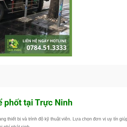
ể phốt tại Trực Ninh
g thiết bị và trình độ kỹ thuật viên. Lựa chọn đơn vị uy tín giú
i phí phát sinh.