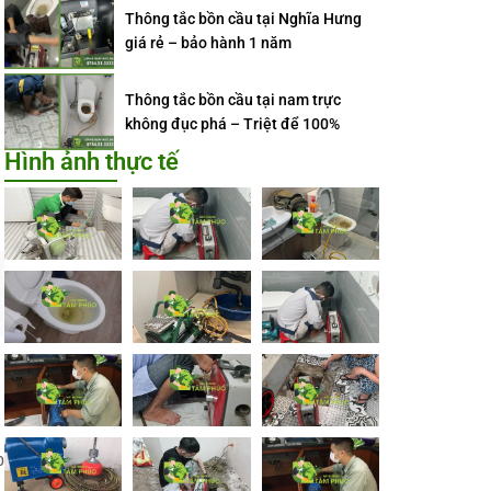
Thông tắc bồn cầu tại Nghĩa Hưng
giá rẻ – bảo hành 1 năm
Thông tắc bồn cầu tại nam trực
không đục phá – Triệt để 100%
Hình ảnh thực tế
p