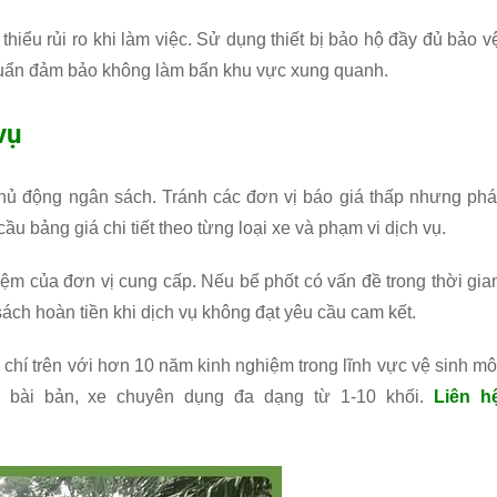
hiểu rủi ro khi làm việc. Sử dụng thiết bị bảo hộ đầy đủ bảo v
chuẩn đảm bảo không làm bẩn khu vực xung quanh.
vụ
hủ động ngân sách. Tránh các đơn vị báo giá thấp nhưng phá
cầu bảng giá chi tiết theo từng loại xe và phạm vi dịch vụ.
iệm của đơn vị cung cấp. Nếu bể phốt có vấn đề trong thời gia
sách hoàn tiền khi dịch vụ không đạt yêu cầu cam kết.
chí trên với hơn 10 năm kinh nghiệm trong lĩnh vực vệ sinh mô
o bài bản, xe chuyên dụng đa dạng từ 1-10 khối.
Liên h