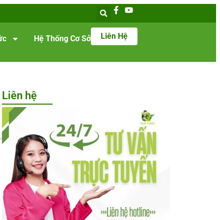
Liên Hệ
ức
Hệ Thống Cơ Sở
Liên hệ