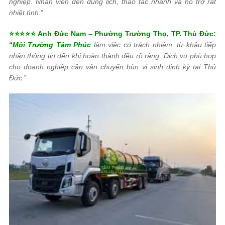
nghiệp. Nhân viên đến đúng lịch, thao tác nhanh và hỗ trợ rất
nhiệt tình
.”
⭐⭐⭐⭐⭐ Anh Đức Nam – Phường Trường Thọ, TP. Thủ Đức:
“
Môi Trường Tâm Phúc
làm việc có trách nhiệm, từ khâu tiếp
nhận thông tin đến khi hoàn thành đều rõ ràng. Dịch vụ phù hợp
cho doanh nghiệp cần vận chuyển bùn vi sinh định kỳ tại Thủ
Đức.
”