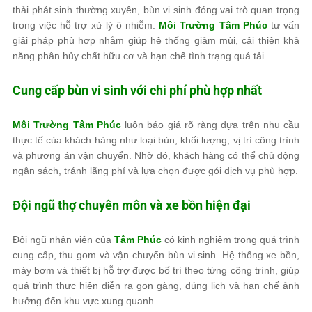
thải phát sinh thường xuyên, bùn vi sinh đóng vai trò quan trọng
trong việc hỗ trợ xử lý ô nhiễm.
Môi Trường Tâm Phúc
tư vấn
giải pháp phù hợp nhằm giúp hệ thống giảm mùi, cải thiện khả
năng phân hủy chất hữu cơ và hạn chế tình trạng quá tải.
Cung cấp bùn vi sinh với chi phí phù hợp nhất
Môi Trường Tâm Phúc
luôn báo giá rõ ràng dựa trên nhu cầu
thực tế của khách hàng như loại bùn, khối lượng, vị trí công trình
và phương án vận chuyển. Nhờ đó, khách hàng có thể chủ động
ngân sách, tránh lãng phí và lựa chọn được gói dịch vụ phù hợp.
Đội ngũ thợ chuyên môn và xe bồn hiện đại
Đội ngũ nhân viên của
Tâm Phúc
có kinh nghiệm trong quá trình
cung cấp, thu gom và vận chuyển bùn vi sinh. Hệ thống xe bồn,
máy bơm và thiết bị hỗ trợ được bố trí theo từng công trình, giúp
quá trình thực hiện diễn ra gọn gàng, đúng lịch và hạn chế ảnh
hưởng đến khu vực xung quanh.