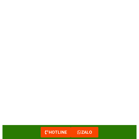
HOTLINE
ZALO