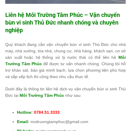
Liên hệ
Môi Trường Tâm Phúc
– Vận chuyển
bùn vi sinh Thủ Đức nhanh chóng và chuyên
nghiệp
Quý khách đang cần vận chuyển bùn vi sinh Thủ Đức cho nhà
máy, nhà xưởng, tòa nhà, chung cư, nhà hàng, khách sạn, cơ sở
sản xuất hoặc hệ thống xử lý nước thải có thể liên hệ
Môi
Trường Tâm Phúc
để được tư vấn nhanh chóng. Chúng tôi hỗ
trợ khảo sát, báo giá minh bạch, lựa chọn phương tiện phù hợp
và sắp xếp lịch thi công theo nhu cầu thực tế.
Dưới đây là thông tin liên hệ dịch vụ vận chuyển bùn vi sinh Thủ
Đức tại
Môi Trường Tâm Phúc
như sau:
Hotline:
0784.51.3333
Email:
moitruongtamphuc@gmail.com
Website:
moitruongtamphuc.vn