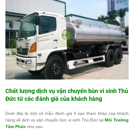
Chất lượng dịch vụ vận chuyển bùn vi sinh Thủ
Đức từ các đánh giá của khách hàng
Dưới đây là một số mẫu đánh giá 5 sao tham khảo của khách
hàng về dịch vụ vận chuyển bùn vi sinh Thủ Đức tại
Môi Trường
Tâm Phúc
như sau: