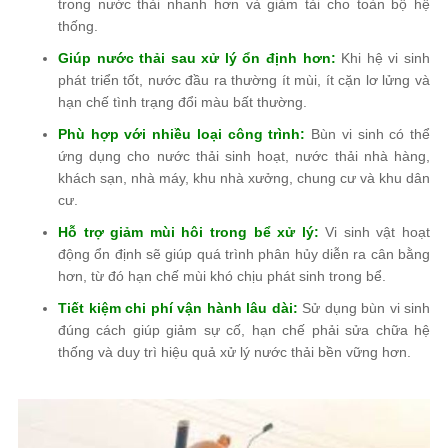
trong nước thải nhanh hơn và giảm tải cho toàn bộ hệ
thống.
Giúp nước thải sau xử lý ổn định hơn:
Khi hệ vi sinh
phát triển tốt, nước đầu ra thường ít mùi, ít cặn lơ lửng và
hạn chế tình trạng đổi màu bất thường.
Phù hợp với nhiều loại công trình:
Bùn vi sinh có thể
ứng dụng cho nước thải sinh hoạt, nước thải nhà hàng,
khách sạn, nhà máy, khu nhà xưởng, chung cư và khu dân
cư.
Hỗ trợ giảm mùi hôi trong bể xử lý:
Vi sinh vật hoạt
động ổn định sẽ giúp quá trình phân hủy diễn ra cân bằng
hơn, từ đó hạn chế mùi khó chịu phát sinh trong bể.
Tiết kiệm chi phí vận hành lâu dài:
Sử dụng bùn vi sinh
đúng cách giúp giảm sự cố, hạn chế phải sửa chữa hệ
thống và duy trì hiệu quả xử lý nước thải bền vững hơn.