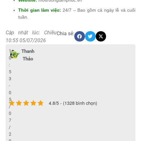
Thời gian làm việc:
24/7 – Bao gồm cả ngày lễ và cuối
tuần.
Cập nhật lúc: Chiều
Chia sẻ:
10:55 05/07/2026
1
Thanh
0
Thảo
:
5
3
-
0
5
4.8/5 - (1328 bình chọn)
/
0
7
/
2
0