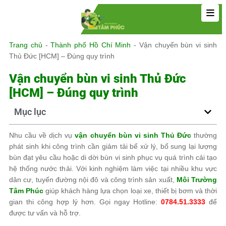
Trang chủ
-
Thành phố Hồ Chí Minh
-
Vận chuyển bùn vi sinh
Thủ Đức [HCM] – Đúng quy trình
Vận chuyển bùn vi sinh Thủ Đức
[HCM] – Đúng quy trình
Mục lục
Nhu cầu về dịch vụ
vận chuyển bùn vi sinh Thủ Đức
thường
phát sinh khi công trình cần giảm tải bể xử lý, bổ sung lại lượng
bùn đạt yêu cầu hoặc di dời bùn vi sinh phục vụ quá trình cải tạo
hệ thống nước thải. Với kinh nghiệm làm việc tại nhiều khu vực
dân cư, tuyến đường nội đô và công trình sản xuất,
Môi Trường
Tâm Phúc
giúp khách hàng lựa chọn loại xe, thiết bị bơm và thời
gian thi công hợp lý hơn. Gọi ngay Hotline:
0784.51.3333
để
được tư vấn và hỗ trợ.