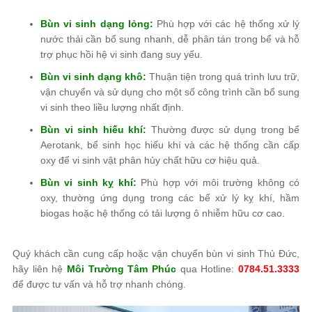
Bùn vi sinh dạng lỏng:
Phù hợp với các hệ thống xử lý
nước thải cần bổ sung nhanh, dễ phân tán trong bể và hỗ
trợ phục hồi hệ vi sinh đang suy yếu.
Bùn vi sinh dạng khô:
Thuận tiện trong quá trình lưu trữ,
vận chuyển và sử dụng cho một số công trình cần bổ sung
vi sinh theo liều lượng nhất định.
Bùn vi sinh hiếu khí:
Thường được sử dụng trong bể
Aerotank, bể sinh học hiếu khí và các hệ thống cần cấp
oxy để vi sinh vật phân hủy chất hữu cơ hiệu quả.
Bùn vi sinh kỵ khí:
Phù hợp với môi trường không có
oxy, thường ứng dụng trong các bể xử lý kỵ khí, hầm
biogas hoặc hệ thống có tải lượng ô nhiễm hữu cơ cao.
Quý khách cần cung cấp hoặc vận chuyển bùn vi sinh Thủ Đức,
hãy liên hệ
Môi Trường Tâm Phúc
qua Hotline:
0784.51.3333
để được tư vấn và hỗ trợ nhanh chóng.