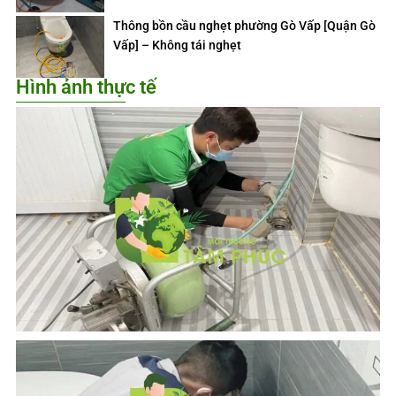
Thông bồn cầu nghẹt phường Gò Vấp [Quận Gò
Vấp] – Không tái nghẹt
Hình ảnh thực tế