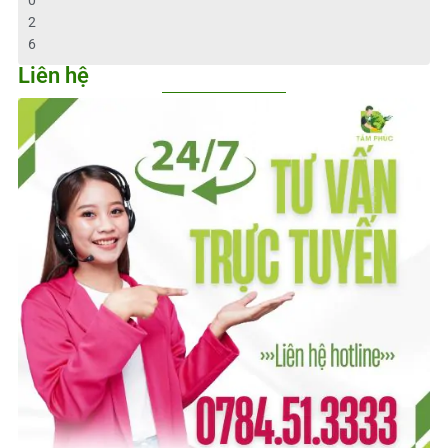
2
6
Liên hệ