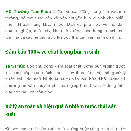
Môi Trường Tâm Phúc
là đơn vị hoạt động trong lĩnh vực môi
trường, hỗ trợ cung cấp và vận chuyển bùn vi sinh cho nhiều
nhóm khách hàng khác nhau. Dịch vụ phù hợp với hộ dân,
doanh nghiệp, nhà máy, khu nhà xưởng, nhà hàng, khách sạn,
tòa nhà và các hệ thống xử lý nước thải cần vận hành ổn định.
Đảm bảo 100% về chất lượng bùn vi sinh
Tâm Phúc
luôn chú trọng kiểm soát chất lượng bùn vi sinh trước
khi cung cấp cho khách hàng. Tùy theo từng hệ thống xử lý
nước thải, đội ngũ kỹ thuật sẽ tư vấn loại bùn, khối lượng và
phương án vận chuyển phù hợp, giúp bùn được sử dụng hiệu
quả hơn sau khi bàn giao.
Xử lý an toàn và hiệu quả ô nhiễm nước thải sản
xuất
Đối với các cơ sở sản xuất, nhà xưởng hoặc công trình có nước