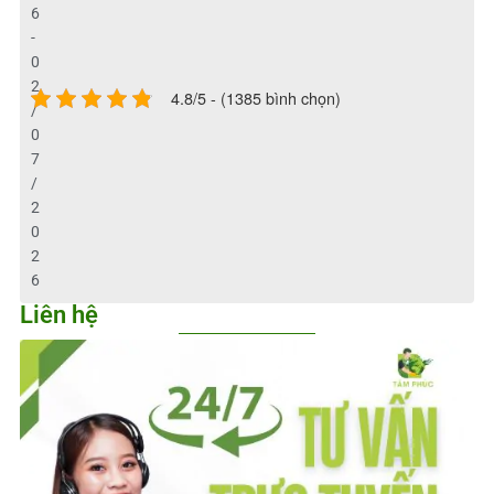
6
-
0
2
4.8/5 - (1385 bình chọn)
/
0
7
/
2
0
2
6
Liên hệ