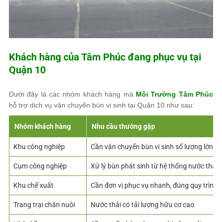
Khách hàng của
Tâm Phúc
đang phục vụ tại
Quận 10
Dưới đây là các nhóm khách hàng mà
Môi Trường Tâm Phúc
hỗ trợ dịch vụ vận chuyển bùn vi sinh tại Quận 10 như sau:
Nhóm khách hàng
Nhu cầu thường gặp
Khu công nghiệp
Cần vận chuyển bùn vi sinh số lượng lớn, đ
Cụm công nghiệp
Xử lý bùn phát sinh từ hệ thống nước thải
Khu chế xuất
Cần đơn vị phục vụ nhanh, đúng quy trình
Trang trại chăn nuôi
Nước thải có tải lượng hữu cơ cao