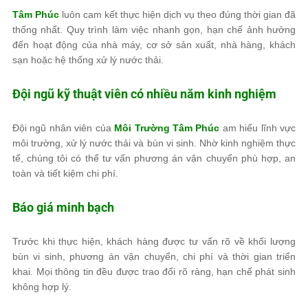
Tâm Phúc
luôn cam kết thực hiện dịch vụ theo đúng thời gian đã
thống nhất. Quy trình làm việc nhanh gọn, hạn chế ảnh hưởng
đến hoạt động của nhà máy, cơ sở sản xuất, nhà hàng, khách
sạn hoặc hệ thống xử lý nước thải.
Đội ngũ kỹ thuật viên có nhiều năm kinh nghiệm
Đội ngũ nhân viên của
Môi Trường Tâm Phúc
am hiểu lĩnh vực
môi trường, xử lý nước thải và bùn vi sinh. Nhờ kinh nghiệm thực
tế, chúng tôi có thể tư vấn phương án vận chuyển phù hợp, an
toàn và tiết kiệm chi phí.
Báo giá minh bạch
Trước khi thực hiện, khách hàng được tư vấn rõ về khối lượng
bùn vi sinh, phương án vận chuyển, chi phí và thời gian triển
khai. Mọi thông tin đều được trao đổi rõ ràng, hạn chế phát sinh
không hợp lý.