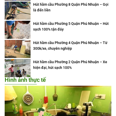
Hút hầm cầu Phường 8 Quận Phú Nhuận – Gọi
là đến liền
Hút hầm cầu Phường 5 Quận Phú Nhuận – Hút
sạch 100% tận đáy
Hút hầm cầu Phường 4 Quận Phú Nhuận – Từ
300k/xe, chuyên nghiệp
Hút hầm cầu Phường 2 Quận Phú Nhuận – Xe
hiện đại, hút sạch 100%
Hình ảnh thực tế