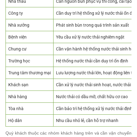
Nhà thầu
Cần nguồn bùn phục vụ thi công, cải tạo h
Công ty
Cần duy trì hệ thống xử lý nước thải ổn địn
Nhà xưởng
Phát sinh bùn trong quá trình sản xuất
Bệnh viện
Yêu cầu xử lý nước thải nghiêm ngặt
Chung cư
Cần vận hành hệ thống nước thải sinh hoạ
Trường học
Hệ thống nước thải cần duy trì ổn định
Trung tâm thương mại
Lưu lượng nước thải lớn, hoạt động liên tục
Khách sạn
Cần xử lý nước thải sinh hoạt, nước thải dị
Nhà hàng
Nước thải có dầu mỡ, chất hữu cơ cao
Tòa nhà
Cần bảo trì hệ thống xử lý nước thải định k
Hộ dân
Nhu cầu nhỏ lẻ, cần hỗ trợ nhanh
Quý khách thuộc các nhóm khách hàng trên và cần vận chuyển