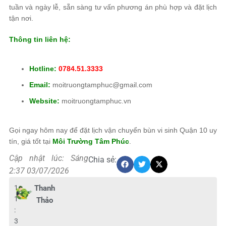
tuần và ngày lễ, sẵn sàng tư vấn phương án phù hợp và đặt lịch
tận nơi.
Thông tin liên hệ:
Hotline:
0784.51.3333
Email:
moitruongtamphuc@gmail.com
Website:
moitruongtamphuc.vn
Gọi ngay hôm nay để đặt lịch vận chuyển bùn vi sinh Quận 10 uy
tín, giá tốt tại
Môi Trường Tâm Phúc
.
Cập nhật lúc: Sáng
Chia sẻ:
2:37 03/07/2026
1
Thanh
1
Thảo
:
3