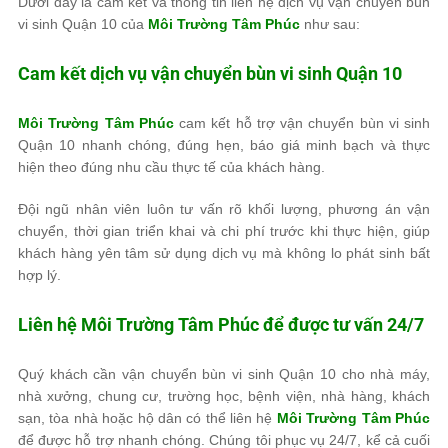
Dưới đây là cam kết và thông tin liên hệ dịch vụ vận chuyển bùn
vi sinh Quận 10 của
Môi Trường Tâm Phúc
như sau:
Cam kết dịch vụ vận chuyển bùn vi sinh Quận 10
Môi Trường Tâm Phúc
cam kết hỗ trợ vận chuyển bùn vi sinh
Quận 10 nhanh chóng, đúng hẹn, báo giá minh bạch và thực
hiện theo đúng nhu cầu thực tế của khách hàng.
Đội ngũ nhân viên luôn tư vấn rõ khối lượng, phương án vận
chuyển, thời gian triển khai và chi phí trước khi thực hiện, giúp
khách hàng yên tâm sử dụng dịch vụ mà không lo phát sinh bất
hợp lý.
Liên hệ
Môi Trường Tâm Phúc
để được tư vấn 24/7
Quý khách cần vận chuyển bùn vi sinh Quận 10 cho nhà máy,
nhà xưởng, chung cư, trường học, bệnh viện, nhà hàng, khách
sạn, tòa nhà hoặc hộ dân có thể liên hệ
Môi Trường Tâm Phúc
để được hỗ trợ nhanh chóng. Chúng tôi phục vụ 24/7, kể cả cuối