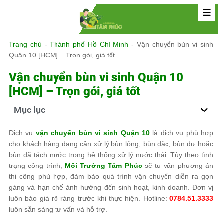
Trang chủ
-
Thành phố Hồ Chí Minh
-
Vận chuyển bùn vi sinh
Quận 10 [HCM] – Trọn gói, giá tốt
Vận chuyển bùn vi sinh Quận 10
[HCM] – Trọn gói, giá tốt
Mục lục
Dịch vụ
vận chuyển bùn vi sinh Quận 10
là dịch vụ phù hợp
cho khách hàng đang cần xử lý bùn lỏng, bùn đặc, bùn dư hoặc
bùn đã tách nước trong hệ thống xử lý nước thải. Tùy theo tình
trạng công trình,
Môi Trường Tâm Phúc
sẽ tư vấn phương án
thi công phù hợp, đảm bảo quá trình vận chuyển diễn ra gọn
gàng và hạn chế ảnh hưởng đến sinh hoạt, kinh doanh. Đơn vị
luôn báo giá rõ ràng trước khi thực hiện. Hotline:
0784.51.3333
luôn sẵn sàng tư vấn và hỗ trợ.