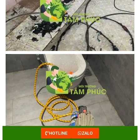
HOTLINE
ZALO