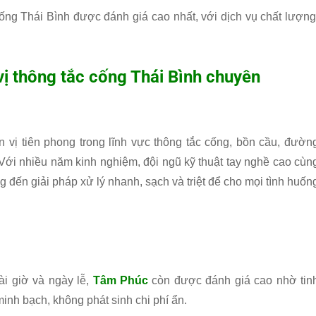
ống Thái Bình được đánh giá cao nhất, với dịch vụ chất lượng
ị thông tắc cống Thái Bình chuyên
 vị tiên phong trong lĩnh vực thông tắc cống, bồn cầu, đườn
 Với nhiều năm kinh nghiệm, đội ngũ kỹ thuật tay nghề cao cùn
 đến giải pháp xử lý nhanh, sạch và triệt để cho mọi tình huốn
ài giờ và ngày lễ,
Tâm Phúc
còn được đánh giá cao nhờ tin
 minh bạch, không phát sinh chi phí ẩn.