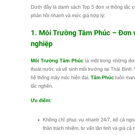
Dưới đây là danh sách Top 5 đơn vị thông tắc c
phản hồi nhanh và mức giá hợp lý:
1.
Môi Trường Tâm Phúc
– Đơn v
nghiệp
Môi Trường Tâm Phúc
là một trong những đơn
thoát nước và vệ sinh môi trường tại Thái Bình.
hệ thống máy móc hiện đại,
Tâm Phúc
luôn mang
tắc nghẽn.
Ưu điểm:
Không chỉ phục vụ nhanh 24/7, kể cả ngo
thần trách nhiệm, tư vấn tận tình và giá cả