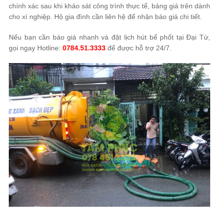
chính xác sau khi khảo sát công trình thực tế, bảng giá trên dành
cho xí nghiệp. Hộ gia đình cần liên hệ để nhận báo giá chi tiết.
Nếu bạn cần báo giá nhanh và đặt lịch hút bể phốt tại Đại Từ,
gọi ngay Hotline:
0784.51.3333
để được hỗ trợ 24/7.