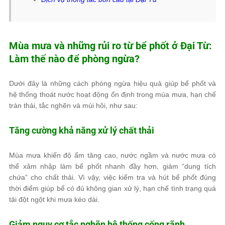
Mùa mưa và những rủi ro từ bể phốt ở Đại Từ:
Làm thế nào để phòng ngừa?
Dưới đây là những cách phòng ngừa hiệu quả giúp bể phốt và
hệ thống thoát nước hoạt động ổn định trong mùa mưa, hạn chế
tràn thải, tắc nghẽn và mùi hôi, như sau:
Tăng cường khả năng xử lý chất thải
Mùa mưa khiến độ ẩm tăng cao, nước ngầm và nước mưa có
thể xâm nhập làm bể phốt nhanh đầy hơn, giảm “dung tích
chứa” cho chất thải. Vì vậy, việc kiểm tra và hút bể phốt đúng
thời điểm giúp bể có đủ không gian xử lý, hạn chế tình trạng quá
tải đột ngột khi mưa kéo dài.
Giảm nguy cơ tắc nghẽn hệ thống cống rãnh