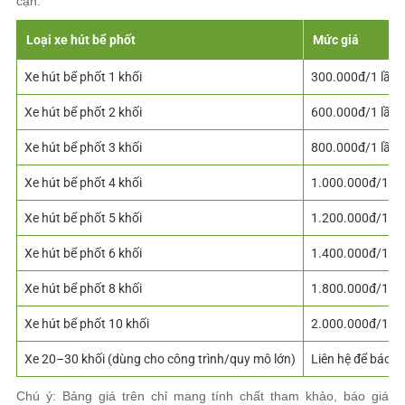
cận:
Loại xe hút bể phốt
Mức giá
Xe hút bể phốt 1 khối
300.000đ/1 lần
Xe hút bể phốt 2 khối
600.000đ/1 lần
Xe hút bể phốt 3 khối
800.000đ/1 lần
Xe hút bể phốt 4 khối
1.000.000đ/1 lầ
Xe hút bể phốt 5 khối
1.200.000đ/1 lầ
Xe hút bể phốt 6 khối
1.400.000đ/1 lầ
Xe hút bể phốt 8 khối
1.800.000đ/1 lầ
Xe hút bể phốt 10 khối
2.000.000đ/1 lầ
Xe 20–30 khối (dùng cho công trình/quy mô lớn)
Liên hệ để báo gi
Chú ý: Bảng giá trên chỉ mang tính chất tham khảo, báo giá