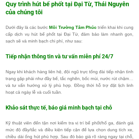
Quy trình hút bể phốt tại Đại Từ, Thái Nguyên
của chúng tôi
Dưới đây là các bước
Môi Trường Tâm Phúc
triển khai khi cung
cấp dịch vụ hút bể phốt tại Đại Từ, đảm bảo làm nhanh gọn,
sạch sẽ và minh bạch chi phí, như sau:
Tiếp nhận thông tin và tư vấn miễn phí 24/7
Ngay khi khách hàng liên hệ, đội ngũ trực tổng đài tiếp nhận tình
trạng gặp phải như đầy bể, tắc nghẽn, bốc mùi, nước rút chậm…
và tư vấn hướng xử lý phù hợp. Đồng thời hỗ trợ đặt lịch linh
hoạt cả ngày lễ và cuối tuần.
Khảo sát thực tế, báo giá minh bạch tại chỗ
Kỹ thuật viên đến tận nơi kiểm tra vị trí bể phốt/hố ga, đánh giá
mức độ đầy/tắc và điều kiện tiếp cận để lựa chọn dung tích xe,
chiều dài ống hút phù hợp. Sau đó báo giá rõ ràng ngay tại chỗ,