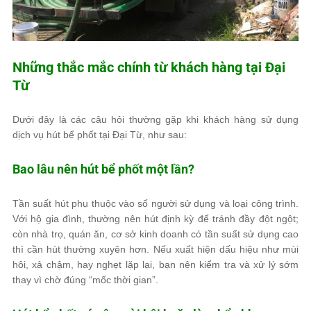
Những thắc mắc chính từ khách hàng tại Đại
Từ
Dưới đây là các câu hỏi thường gặp khi khách hàng sử dụng
dịch vụ hút bể phốt tại Đại Từ, như sau:
Bao lâu nên hút bể phốt một lần?
Tần suất hút phụ thuộc vào số người sử dụng và loại công trình.
Với hộ gia đình, thường nên hút định kỳ để tránh đầy đột ngột;
còn nhà trọ, quán ăn, cơ sở kinh doanh có tần suất sử dụng cao
thì cần hút thường xuyên hơn. Nếu xuất hiện dấu hiệu như mùi
hôi, xả chậm, hay nghẹt lặp lại, bạn nên kiểm tra và xử lý sớm
thay vì chờ đúng “mốc thời gian”.