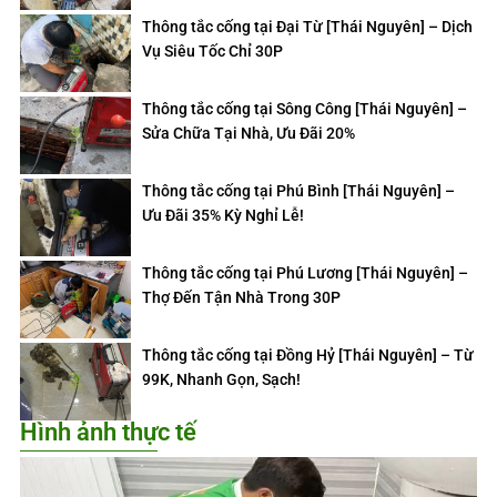
Thông tắc cống tại Đại Từ [Thái Nguyên] – Dịch
Vụ Siêu Tốc Chỉ 30P
Thông tắc cống tại Sông Công [Thái Nguyên] –
Sửa Chữa Tại Nhà, Ưu Đãi 20%
Thông tắc cống tại Phú Bình [Thái Nguyên] –
Ưu Đãi 35% Kỳ Nghỉ Lễ!
Thông tắc cống tại Phú Lương [Thái Nguyên] –
Thợ Đến Tận Nhà Trong 30P
Thông tắc cống tại Đồng Hỷ [Thái Nguyên] – Từ
99K, Nhanh Gọn, Sạch!
Hình ảnh thực tế