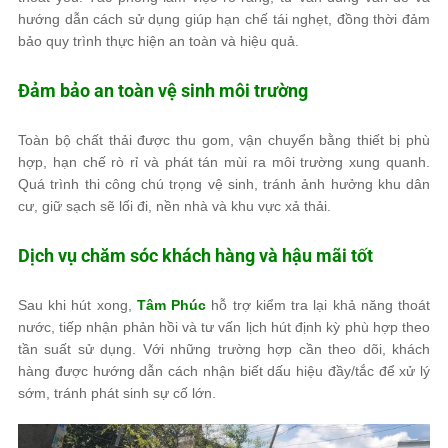
hướng dẫn cách sử dụng giúp hạn chế tái nghẹt, đồng thời đảm
bảo quy trình thực hiện an toàn và hiệu quả.
Đảm bảo an toàn vệ sinh môi trường
Toàn bộ chất thải được thu gom, vận chuyển bằng thiết bị phù
hợp, hạn chế rò rỉ và phát tán mùi ra môi trường xung quanh.
Quá trình thi công chú trọng vệ sinh, tránh ảnh hưởng khu dân
cư, giữ sạch sẽ lối đi, nền nhà và khu vực xả thải.
Dịch vụ chăm sóc khách hàng và hậu mãi tốt
Sau khi hút xong,
Tâm Phúc
hỗ trợ kiểm tra lại khả năng thoát
nước, tiếp nhận phản hồi và tư vấn lịch hút định kỳ phù hợp theo
tần suất sử dụng. Với những trường hợp cần theo dõi, khách
hàng được hướng dẫn cách nhận biết dấu hiệu đầy/tắc để xử lý
sớm, tránh phát sinh sự cố lớn.