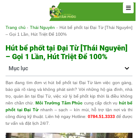
Trang chủ
-
Thái Nguyên
-
Hút bể phốt tại Đại Từ [Thái Nguyên]
– Gọi 1 Lần, Hút Triệt Để 100%
Hút bể phốt tại Đại Từ [Thái Nguyên]
– Gọi 1 Lần, Hút Triệt Để 100%
Mục lục
Bạn đang tìm đơn vị hút bể phốt tại Đại Từ làm việc gọn gàng,
báo giá rõ ràng và không phát sinh? Với những hộ gia đình, nhà
trọ, quán ăn tại Đại Từ, việc xử lý bể phốt kịp thời là điều không
nên chần chừ.
Môi Trường Tâm Phúc
cung cấp dịch vụ
hút bể
phốt tại Đại Từ
nhanh – sạch – kín mùi, hỗ trợ tận nơi và thi
công đúng kỹ thuật. Liên hệ ngay Hotline:
0784.51.3333
để được
tư vấn và đặt lịch 24/7.