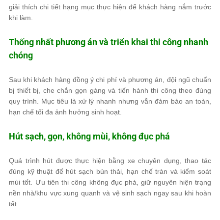
giải thích chi tiết hạng mục thực hiện để khách hàng nắm trước
khi làm.
Thống nhất phương án và triển khai thi công nhanh
chóng
Sau khi khách hàng đồng ý chi phí và phương án, đội ngũ chuẩn
bị thiết bị, che chắn gọn gàng và tiến hành thi công theo đúng
quy trình. Mục tiêu là xử lý nhanh nhưng vẫn đảm bảo an toàn,
hạn chế tối đa ảnh hưởng sinh hoạt.
Hút sạch, gọn, không mùi, không đục phá
Quá trình hút được thực hiện bằng xe chuyên dụng, thao tác
đúng kỹ thuật để hút sạch bùn thải, hạn chế tràn và kiểm soát
mùi tốt. Ưu tiên thi công không đục phá, giữ nguyên hiện trạng
nền nhà/khu vực xung quanh và vệ sinh sạch ngay sau khi hoàn
tất.