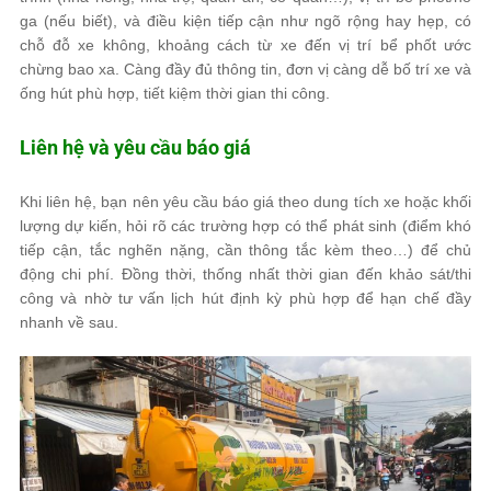
ga (nếu biết), và điều kiện tiếp cận như ngõ rộng hay hẹp, có
chỗ đỗ xe không, khoảng cách từ xe đến vị trí bể phốt ước
chừng bao xa. Càng đầy đủ thông tin, đơn vị càng dễ bố trí xe và
ống hút phù hợp, tiết kiệm thời gian thi công.
Liên hệ và yêu cầu báo giá
Khi liên hệ, bạn nên yêu cầu báo giá theo dung tích xe hoặc khối
lượng dự kiến, hỏi rõ các trường hợp có thể phát sinh (điểm khó
tiếp cận, tắc nghẽn nặng, cần thông tắc kèm theo…) để chủ
động chi phí. Đồng thời, thống nhất thời gian đến khảo sát/thi
công và nhờ tư vấn lịch hút định kỳ phù hợp để hạn chế đầy
nhanh về sau.