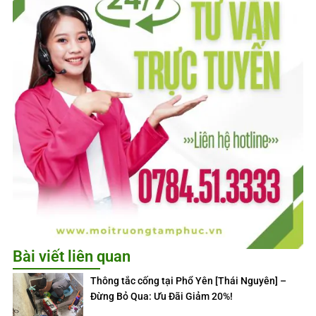
Bài viết liên quan
Thông tắc cống tại Phổ Yên [Thái Nguyên] –
Đừng Bỏ Qua: Ưu Đãi Giảm 20%!