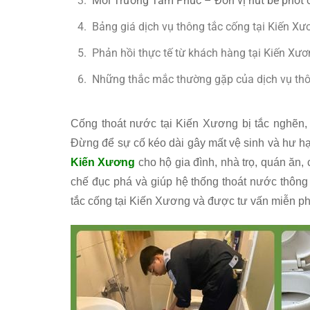
Môi Trường Tâm Phúc – Đơn vị hút bể phốt 
Bảng giá dịch vụ thông tắc cống tại Kiến Xư
Phản hồi thực tế từ khách hàng tại Kiến Xư
Những thắc mắc thường gặp của dịch vụ thôn
Cống thoát nước tại Kiến Xương bị tắc nghẽn, 
Đừng để sự cố kéo dài gây mất vệ sinh và hư h
Kiến Xương
cho hộ gia đình, nhà trọ, quán ăn,
chế đục phá và giúp hệ thống thoát nước thông 
tắc cống tại Kiến Xương và được tư vấn miễn phí