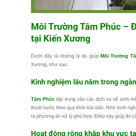
Môi Trường Tâm Phúc
– Đ
tại Kiến Xương
Dưới đây là những lý do giúp
Môi Trường T
Xương, như sau:
Kinh nghiệm lâu năm trong ngàn
Tâm Phúc
tập trung vào các dịch vụ vệ sinh mô
thoát nước theo quy trình bài bản. Nhờ kinh ngh
ra phương án xử lý phù hợp. Điều này giúp thi cô
Hoạt động rộng khắp khu vực tạ