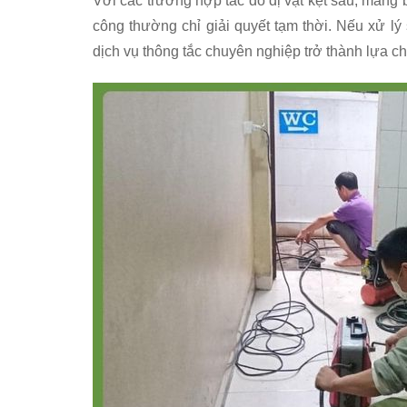
Với các trường hợp tắc do dị vật kẹt sâu, mảng
công thường chỉ giải quyết tạm thời. Nếu xử l
dịch vụ thông tắc chuyên nghiệp trở thành lựa chọn