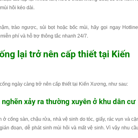
ùi hôi kéo dài.
ậm, trào ngược, sủi bọt hoặc bốc mùi, hãy gọi ngay Hotline
miễn phí và hỗ trợ thông tắc nhanh 24/7.
ng lại trở nên cấp thiết tại Kiến
 cống ngày càng trở nên cấp thiết tại Kiến Xương, như sau:
c nghẽn xảy ra thường xuyên ở khu dân cư
ở cống sàn, chậu rửa, nhà vệ sinh do tóc, giấy, rác vụn và cặ
bị gián đoạn, dễ phát sinh mùi hôi và mất vệ sinh. Vì vậy nhu cầ