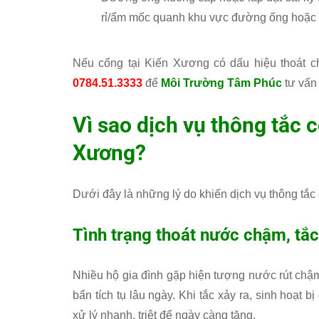
rỉ/ẩm mốc quanh khu vực đường ống hoặc m
Nếu cống tại Kiến Xương có dấu hiệu thoát ch
0784.51.3333
để
Môi Trường Tâm Phúc
tư vấn 
Vì sao dịch vụ thông tắc cố
Xương?
Dưới đây là những lý do khiến dịch vụ thông tắc
Tình trạng thoát nước chậm, tắ
Nhiều hộ gia đình gặp hiện tượng nước rút chậm 
bẩn tích tụ lâu ngày. Khi tắc xảy ra, sinh hoạt 
xử lý nhanh, triệt để ngày càng tăng.