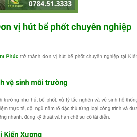
ơn vị hút bể phốt chuyên nghiệp
âm Phúc
trở thành đơn vị hút bể phốt chuyên nghiệp tại Kiế
h vệ sinh môi trường
i trường như hút bể phốt, xử lý tắc nghẽn và vệ sinh hệ thốn
iệm thực tế, đội ngũ nắm rõ đặc thù từng loại công trình và đư
ng nhanh, đúng kỹ thuật và hạn chế sự cố tái diễn.
i Kiến Xương