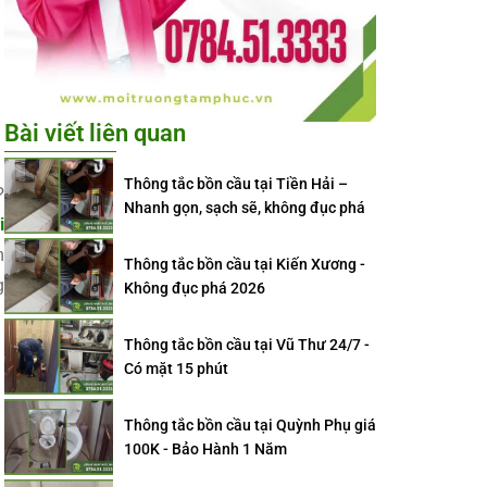
Bài viết liên quan
Thông tắc bồn cầu tại Tiền Hải –
?
Nhanh gọn, sạch sẽ, không đục phá
i
n
Thông tắc bồn cầu tại Kiến Xương -
g
Không đục phá 2026
Thông tắc bồn cầu tại Vũ Thư 24/7 -
Có mặt 15 phút
Thông tắc bồn cầu tại Quỳnh Phụ giá
100K - Bảo Hành 1 Năm