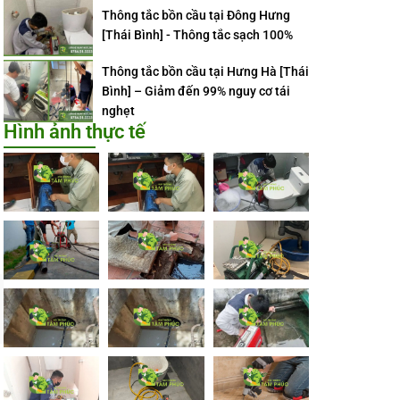
Thông tắc bồn cầu tại Đông Hưng
[Thái Bình] - Thông tắc sạch 100%
Thông tắc bồn cầu tại Hưng Hà [Thái
Bình] – Giảm đến 99% nguy cơ tái
nghẹt
Hình ảnh thực tế