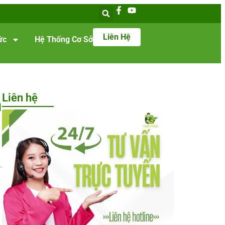
Liên Hệ
ức
Hệ Thống Cơ Sở
Liên hệ
m