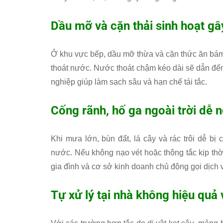
Dầu mỡ và cặn thải sinh hoạt 
Ở khu vực bếp, dầu mỡ thừa và cặn thức ăn bám
thoát nước. Nước thoát chậm kéo dài sẽ dẫn đến
nghiệp giúp làm sạch sâu và hạn chế tái tắc.
Cống rãnh, hố ga ngoài trời dễ
Khi mưa lớn, bùn đất, lá cây và rác trôi dễ b
nước. Nếu không nạo vét hoặc thông tắc kịp thờ
gia đình và cơ sở kinh doanh chủ động gọi dịch 
Tự xử lý tại nhà không hiệu quả 