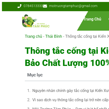
0784513333
moitruongtamphuc@gmail.com
Trang Chủ
Trang chủ
-
Thái Bình
-
Thông tắc cống tại Kiến
Thông tắc cống tại K
Bảo Chất Lượng 100
Mục lục
Nguyên nhân chính gây tắc cống tại Kiến Xư
Vì sao dịch vụ thông tắc cống lại trở nên cấp