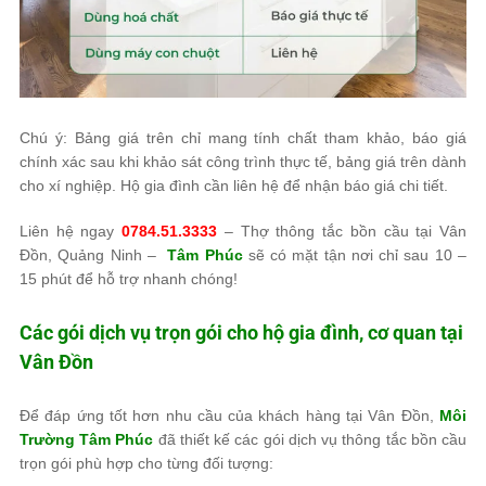
Chú ý: Bảng giá trên chỉ mang tính chất tham khảo, báo giá
chính xác sau khi khảo sát công trình thực tế, bảng giá trên dành
cho xí nghiệp. Hộ gia đình cần liên hệ để nhận báo giá chi tiết.
Liên hệ ngay
0784.51.3333
– Thợ thông tắc bồn cầu tại Vân
Đồn, Quảng Ninh –
Tâm Phúc
sẽ có mặt tận nơi chỉ sau 10 –
15 phút để hỗ trợ nhanh chóng!
Các gói dịch vụ trọn gói cho hộ gia đình, cơ quan tại
Vân Đồn
Để đáp ứng tốt hơn nhu cầu của khách hàng tại Vân Đồn,
Môi
Trường Tâm Phúc
đã thiết kế các gói dịch vụ thông tắc bồn cầu
trọn gói phù hợp cho từng đối tượng: