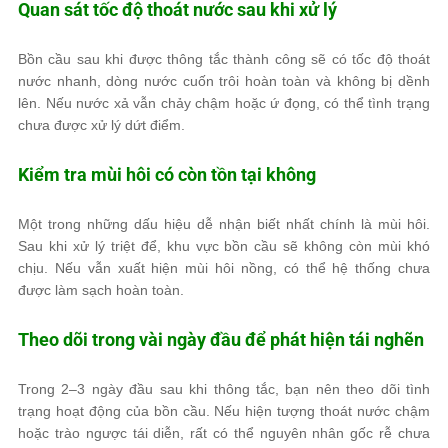
Quan sát tốc độ thoát nước sau khi xử lý
Bồn cầu sau khi được thông tắc thành công sẽ có tốc độ thoát
nước nhanh, dòng nước cuốn trôi hoàn toàn và không bị dềnh
lên. Nếu nước xả vẫn chảy chậm hoặc ứ đọng, có thể tình trạng
chưa được xử lý dứt điểm.
Kiểm tra mùi hôi có còn tồn tại không
Một trong những dấu hiệu dễ nhận biết nhất chính là mùi hôi.
Sau khi xử lý triệt để, khu vực bồn cầu sẽ không còn mùi khó
chịu. Nếu vẫn xuất hiện mùi hôi nồng, có thể hệ thống chưa
được làm sạch hoàn toàn.
Theo dõi trong vài ngày đầu để phát hiện tái nghẽn
Trong 2–3 ngày đầu sau khi thông tắc, bạn nên theo dõi tình
trạng hoạt động của bồn cầu. Nếu hiện tượng thoát nước chậm
hoặc trào ngược tái diễn, rất có thể nguyên nhân gốc rễ chưa