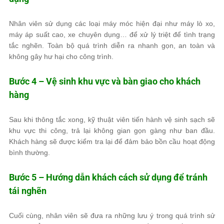
Nhân viên sử dụng các loại máy móc hiện đại như máy lò xo,
máy áp suất cao, xe chuyên dụng… để xử lý triệt để tình trạng
tắc nghẽn. Toàn bộ quá trình diễn ra nhanh gọn, an toàn và
không gây hư hại cho công trình.
Bước 4 – Vệ sinh khu vực và bàn giao cho khách
hàng
Sau khi thông tắc xong, kỹ thuật viên tiến hành vệ sinh sạch sẽ
khu vực thi công, trả lại không gian gọn gàng như ban đầu.
Khách hàng sẽ được kiểm tra lại để đảm bảo bồn cầu hoạt động
bình thường.
Bước 5 – Hướng dẫn khách cách sử dụng để tránh
tái nghẽn
Cuối cùng, nhân viên sẽ đưa ra những lưu ý trong quá trình sử