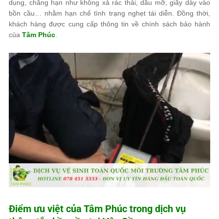
dụng, chẳng hạn như không xả rác thải, dầu mỡ, giấy dày vào
bồn cầu… nhằm hạn chế tình trạng nghẹt tái diễn. Đồng thời,
khách hàng được cung cấp thông tin về chính sách bảo hành
của
Tâm Phúc
.
Điểm ưu việt của
Tâm Phúc
trong dịch vụ