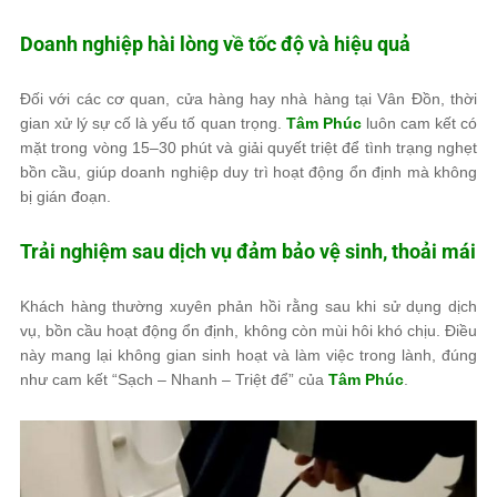
Doanh nghiệp hài lòng về tốc độ và hiệu quả
Đối với các cơ quan, cửa hàng hay nhà hàng tại Vân Đồn, thời
gian xử lý sự cố là yếu tố quan trọng.
Tâm Phúc
luôn cam kết có
mặt trong vòng 15–30 phút và giải quyết triệt để tình trạng nghẹt
bồn cầu, giúp doanh nghiệp duy trì hoạt động ổn định mà không
bị gián đoạn.
Trải nghiệm sau dịch vụ đảm bảo vệ sinh, thoải mái
Khách hàng thường xuyên phản hồi rằng sau khi sử dụng dịch
vụ, bồn cầu hoạt động ổn định, không còn mùi hôi khó chịu. Điều
này mang lại không gian sinh hoạt và làm việc trong lành, đúng
như cam kết “Sạch – Nhanh – Triệt để” của
Tâm Phúc
.