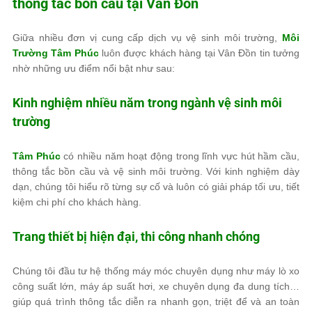
thông tắc bồn cầu tại Vân Đồn
Giữa nhiều đơn vị cung cấp dịch vụ vệ sinh môi trường,
Môi
Trường Tâm Phúc
luôn được khách hàng tại Vân Đồn tin tưởng
nhờ những ưu điểm nổi bật như sau:
Kinh nghiệm nhiều năm trong ngành vệ sinh môi
trường
Tâm Phúc
có nhiều năm hoạt động trong lĩnh vực hút hầm cầu,
thông tắc bồn cầu và vệ sinh môi trường. Với kinh nghiệm dày
dạn, chúng tôi hiểu rõ từng sự cố và luôn có giải pháp tối ưu, tiết
kiệm chi phí cho khách hàng.
Trang thiết bị hiện đại, thi công nhanh chóng
Chúng tôi đầu tư hệ thống máy móc chuyên dụng như máy lò xo
công suất lớn, máy áp suất hơi, xe chuyên dụng đa dung tích…
giúp quá trình thông tắc diễn ra nhanh gọn, triệt để và an toàn