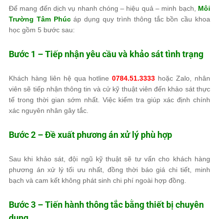
Để mang đến dịch vụ nhanh chóng – hiệu quả – minh bạch,
Môi
Trường Tâm Phúc
áp dụng quy trình thông tắc bồn cầu khoa
học gồm 5 bước sau:
Bước 1 – Tiếp nhận yêu cầu và khảo sát tình trạng
Khách hàng liên hệ qua hotline
0784.51.3333
hoặc Zalo, nhân
viên sẽ tiếp nhận thông tin và cử kỹ thuật viên đến khảo sát thực
tế trong thời gian sớm nhất. Việc kiểm tra giúp xác định chính
xác nguyên nhân gây tắc.
Bước 2 – Đề xuất phương án xử lý phù hợp
Sau khi khảo sát, đội ngũ kỹ thuật sẽ tư vấn cho khách hàng
phương án xử lý tối ưu nhất, đồng thời báo giá chi tiết, minh
bạch và cam kết không phát sinh chi phí ngoài hợp đồng.
Bước 3 – Tiến hành thông tắc bằng thiết bị chuyên
dụng