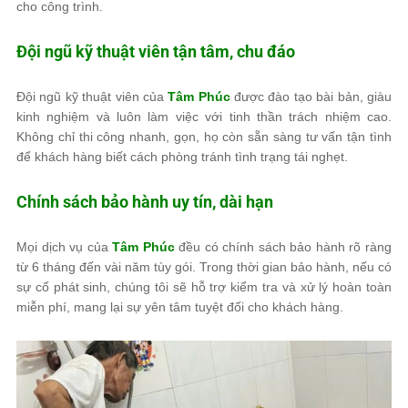
cho công trình.
Đội ngũ kỹ thuật viên tận tâm, chu đáo
Đội ngũ kỹ thuật viên của
Tâm Phúc
được đào tạo bài bản, giàu
kinh nghiệm và luôn làm việc với tinh thần trách nhiệm cao.
Không chỉ thi công nhanh, gọn, họ còn sẵn sàng tư vấn tận tình
để khách hàng biết cách phòng tránh tình trạng tái nghẹt.
Chính sách bảo hành uy tín, dài hạn
Mọi dịch vụ của
Tâm Phúc
đều có chính sách bảo hành rõ ràng
từ 6 tháng đến vài năm tùy gói. Trong thời gian bảo hành, nếu có
sự cố phát sinh, chúng tôi sẽ hỗ trợ kiểm tra và xử lý hoàn toàn
miễn phí, mang lại sự yên tâm tuyệt đối cho khách hàng.