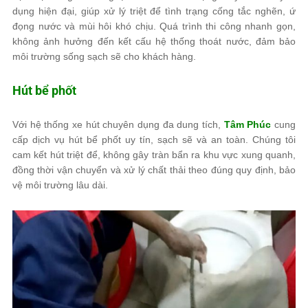
dụng hiện đại, giúp xử lý triệt để tình trạng cống tắc nghẽn, ứ
đọng nước và mùi hôi khó chịu. Quá trình thi công nhanh gọn,
không ảnh hưởng đến kết cấu hệ thống thoát nước, đảm bảo
môi trường sống sạch sẽ cho khách hàng.
Hút bể phốt
Với hệ thống xe hút chuyên dụng đa dung tích,
Tâm Phúc
cung
cấp dịch vụ hút bể phốt uy tín, sạch sẽ và an toàn. Chúng tôi
cam kết hút triệt để, không gây tràn bẩn ra khu vực xung quanh,
đồng thời vận chuyển và xử lý chất thải theo đúng quy định, bảo
vệ môi trường lâu dài.