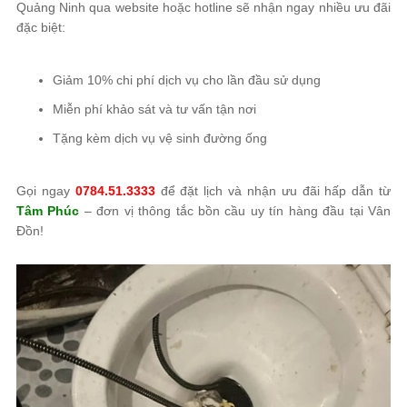
Quảng Ninh qua website hoặc hotline sẽ nhận ngay nhiều ưu đãi
đặc biệt:
Giảm 10% chi phí dịch vụ cho lần đầu sử dụng
Miễn phí khảo sát và tư vấn tận nơi
Tặng kèm dịch vụ vệ sinh đường ống
Gọi ngay
0784.51.3333
để đặt lịch và nhận ưu đãi hấp dẫn từ
Tâm Phúc
– đơn vị thông tắc bồn cầu uy tín hàng đầu tại Vân
Đồn!