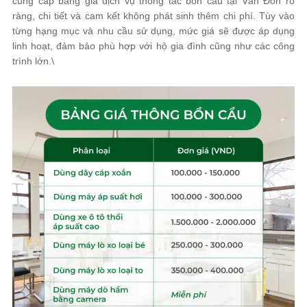
cung cấp bảng giá dịch vụ thông tắc bồn cầu tại Vân Đồn rõ
ràng, chi tiết và cam kết không phát sinh thêm chi phí. Tùy vào
từng hạng mục và nhu cầu sử dụng, mức giá sẽ được áp dụng
linh hoạt, đảm bảo phù hợp với hộ gia đình cũng như các công
trình lớn.\