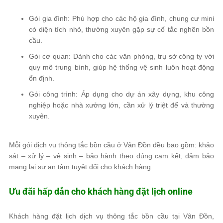
Gói gia đình: Phù hợp cho các hộ gia đình, chung cư mini
có diện tích nhỏ, thường xuyên gặp sự cố tắc nghẽn bồn
cầu.
Gói cơ quan: Dành cho các văn phòng, trụ sở công ty với
quy mô trung bình, giúp hệ thống vệ sinh luôn hoạt động
ổn định.
Gói công trình: Áp dụng cho dự án xây dựng, khu công
nghiệp hoặc nhà xưởng lớn, cần xử lý triệt để và thường
xuyên.
Mỗi gói dịch vụ thông tắc bồn cầu ở Vân Đồn đều bao gồm: khảo
sát – xử lý – vệ sinh – bảo hành theo đúng cam kết, đảm bảo
mang lại sự an tâm tuyệt đối cho khách hàng.
Ưu đãi hấp dẫn cho khách hàng đặt lịch online
Khách hàng đặt lịch dịch vụ thông tắc bồn cầu tại Vân Đồn,