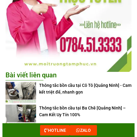
Bài viết liên quan
Thông tắc bồn cầu tại Cô Tô [Quảng Ninh] - Cam
kết triệt để, nhanh gọn
Thông tắc bồn cầu tại Ba Chẽ [Quảng Ninh] –
Cam Kết Uy Tín 100%
HOTLINE
ZALO
Thông tắc bồn cầu tại Bình Liêu [Quảng Ninh] –