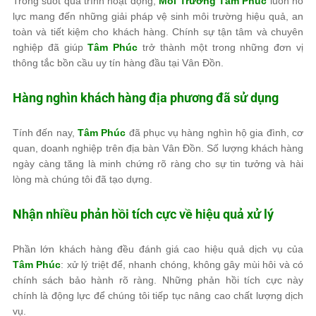
Trong suốt quá trình hoạt động,
Môi Trường Tâm Phúc
luôn nỗ
lực mang đến những giải pháp vệ sinh môi trường hiệu quả, an
toàn và tiết kiệm cho khách hàng. Chính sự tận tâm và chuyên
nghiệp đã giúp
Tâm Phúc
trở thành một trong những đơn vị
thông tắc bồn cầu uy tín hàng đầu tại Vân Đồn.
Hàng nghìn khách hàng địa phương đã sử dụng
Tính đến nay,
Tâm Phúc
đã phục vụ hàng nghìn hộ gia đình, cơ
quan, doanh nghiệp trên địa bàn Vân Đồn. Số lượng khách hàng
ngày càng tăng là minh chứng rõ ràng cho sự tin tưởng và hài
lòng mà chúng tôi đã tạo dựng.
Nhận nhiều phản hồi tích cực về hiệu quả xử lý
Phần lớn khách hàng đều đánh giá cao hiệu quả dịch vụ của
Tâm Phúc
: xử lý triệt để, nhanh chóng, không gây mùi hôi và có
chính sách bảo hành rõ ràng. Những phản hồi tích cực này
chính là động lực để chúng tôi tiếp tục nâng cao chất lượng dịch
vụ.