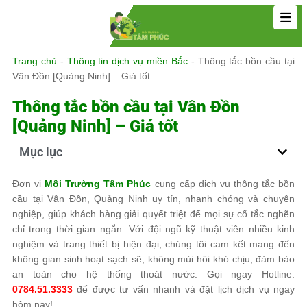
Trang chủ
-
Thông tin dịch vụ miền Bắc
-
Thông tắc bồn cầu tại
Vân Đồn [Quảng Ninh] – Giá tốt
Thông tắc bồn cầu tại Vân Đồn
[Quảng Ninh] – Giá tốt
Mục lục
Đơn vị
Môi Trường Tâm Phúc
cung cấp dịch vụ thông tắc bồn
cầu tại Vân Đồn, Quảng Ninh uy tín, nhanh chóng và chuyên
nghiệp, giúp khách hàng giải quyết triệt để mọi sự cố tắc nghẽn
chỉ trong thời gian ngắn. Với đội ngũ kỹ thuật viên nhiều kinh
nghiệm và trang thiết bị hiện đại, chúng tôi cam kết mang đến
không gian sinh hoạt sạch sẽ, không mùi hôi khó chịu, đảm bảo
an toàn cho hệ thống thoát nước. Gọi ngay Hotline:
0784.51.3333
để được tư vấn nhanh và đặt lịch dịch vụ ngay
hôm nay!