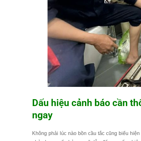
Dấu hiệu cảnh báo cần th
ngay
Không phải lúc nào bồn cầu tắc cũng biểu hiện