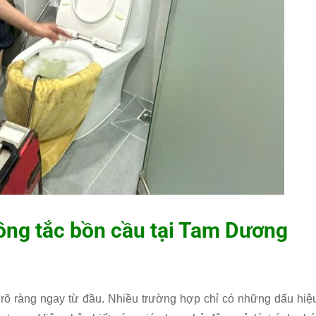
ông tắc bồn cầu tại Tam Dương
 rõ ràng ngay từ đầu. Nhiều trường hợp chỉ có những dấu hiệ