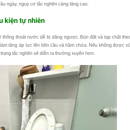
lâu ngày, nguy cơ tắc nghẽn càng tăng cao.
 kiện tự nhiên
thống thoát nước dễ bị dâng ngược. Bùn đất và tạp chất the
àm tăng áp lực lên bồn cầu và hầm chứa. Nếu không được x
h trạng tắc nghẽn sẽ diễn ra thường xuyên hơn.