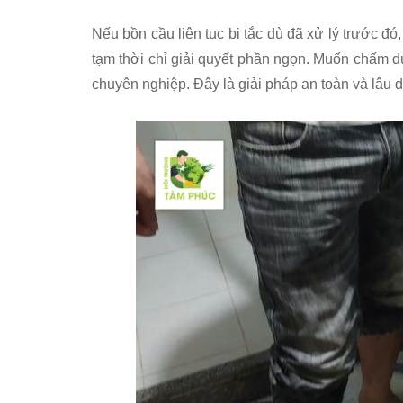
Nếu bồn cầu liên tục bị tắc dù đã xử lý trước đ
tạm thời chỉ giải quyết phần ngọn. Muốn chấm d
chuyên nghiệp. Đây là giải pháp an toàn và lâu d