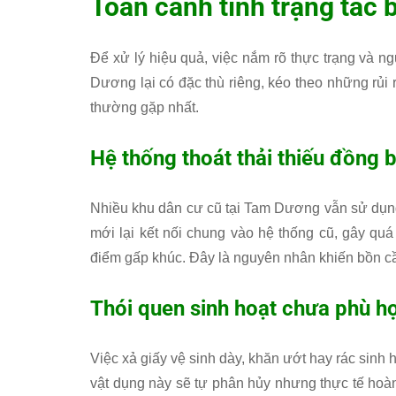
Toàn cảnh tình trạng tắc 
Để xử lý hiệu quả, việc nắm rõ thực trạng và n
Dương lại có đặc thù riêng, kéo theo những rủi
thường gặp nhất.
Hệ thống thoát thải thiếu đồng 
Nhiều khu dân cư cũ tại Tam Dương vẫn sử dụng
mới lại kết nối chung vào hệ thống cũ, gây quá 
điểm gấp khúc. Đây là nguyên nhân khiến bồn c
Thói quen sinh hoạt chưa phù h
Việc xả giấy vệ sinh dày, khăn ướt hay rác sinh
vật dụng này sẽ tự phân hủy nhưng thực tế hoàn