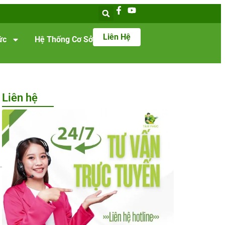
Liên Hệ
ức
Hệ Thống Cơ Sở
Liên hệ