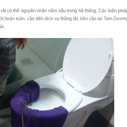
ó, rất có thể nguyên nhân nằm sâu trong hệ thống. Các biện phá
ứt hoàn toàn, cần đến dịch vụ thông tắc bồn cầu tại Tam Dươn
ài.