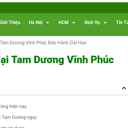
Giới Thiệu
Hà Nội
HCM
Dịch Vụ
Tin T
 Tam Dương Vĩnh Phúc Bảo Hành Dài Hạn
ại Tam Dương Vĩnh Phúc
ương hiện nay
ại Tam Dương ngay