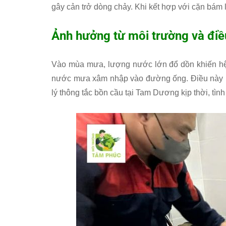
gây cản trở dòng chảy. Khi kết hợp với cặn bám 
Ảnh hưởng từ môi trường và điều
Vào mùa mưa, lượng nước lớn đổ dồn khiến hệ 
nước mưa xâm nhập vào đường ống. Điều này l
lý thông tắc bồn cầu tại Tam Dương kịp thời, tìn