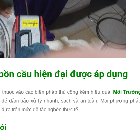
bồn cầu hiện đại được áp dụng
ụ thuộc vào các biện pháp thủ công kém hiệu quả.
Môi Trườn
n để đảm bảo xử lý nhanh, sạch và an toàn. Mỗi phương phá
dựa trên mức độ tắc nghẽn thực tế.
ới