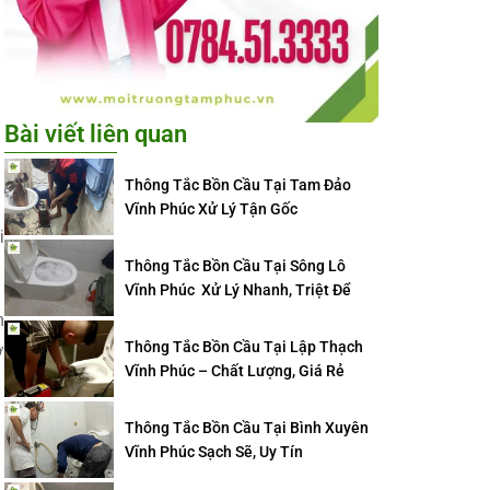
Bài viết liên quan
Thông Tắc Bồn Cầu Tại Tam Đảo
Vĩnh Phúc Xử Lý Tận Gốc
i
Thông Tắc Bồn Cầu Tại Sông Lô
Vĩnh Phúc Xử Lý Nhanh, Triệt Để
h
Thông Tắc Bồn Cầu Tại Lập Thạch
ợ
Vĩnh Phúc – Chất Lượng, Giá Rẻ
Thông Tắc Bồn Cầu Tại Bình Xuyên
Vĩnh Phúc Sạch Sẽ, Uy Tín