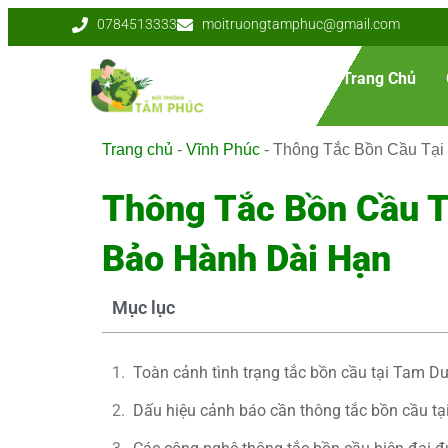
0784513333
moitruongtamphuc@gmail.com
Trang Chủ
Trang chủ
-
Vĩnh Phúc
-
Thông Tắc Bồn Cầu Tại
Thông Tắc Bồn Cầu T
Bảo Hành Dài Hạn
Mục lục
Toàn cảnh tình trạng tắc bồn cầu tại Tam D
Dấu hiệu cảnh báo cần thông tắc bồn cầu t