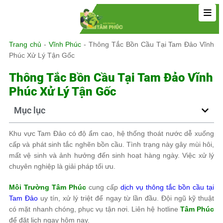
Trang chủ
-
Vĩnh Phúc
-
Thông Tắc Bồn Cầu Tại Tam Đảo Vĩnh
Phúc Xử Lý Tận Gốc
Thông Tắc Bồn Cầu Tại Tam Đảo Vĩnh
Phúc Xử Lý Tận Gốc
Mục lục
Khu vực Tam Đảo có độ ẩm cao, hệ thống thoát nước dễ xuống
cấp và phát sinh tắc nghẽn bồn cầu. Tình trạng này gây mùi hôi,
mất vệ sinh và ảnh hưởng đến sinh hoạt hàng ngày. Việc xử lý
chuyên nghiệp là giải pháp tối ưu.
Môi Trường Tâm Phúc
cung cấp
dịch vụ thông tắc bồn cầu tại
Tam Đảo
uy tín, xử lý triệt để ngay từ lần đầu. Đội ngũ kỹ thuật
có mặt nhanh chóng, phục vụ tận nơi. Liên hệ hotline
Tâm Phúc
để đặt lịch ngay hôm nay.