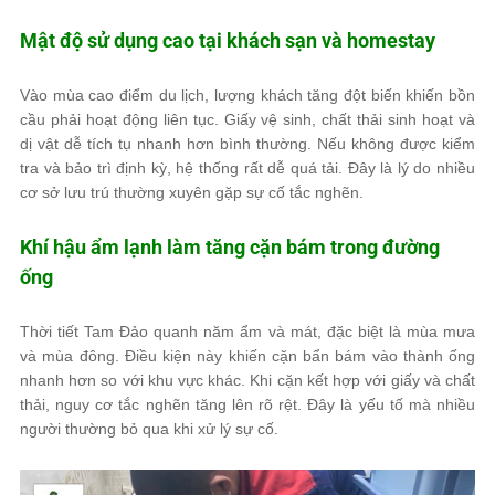
Mật độ sử dụng cao tại khách sạn và homestay
Vào mùa cao điểm du lịch, lượng khách tăng đột biến khiến bồn
cầu phải hoạt động liên tục. Giấy vệ sinh, chất thải sinh hoạt và
dị vật dễ tích tụ nhanh hơn bình thường. Nếu không được kiểm
tra và bảo trì định kỳ, hệ thống rất dễ quá tải. Đây là lý do nhiều
cơ sở lưu trú thường xuyên gặp sự cố tắc nghẽn.
Khí hậu ẩm lạnh làm tăng cặn bám trong đường
ống
Thời tiết Tam Đảo quanh năm ẩm và mát, đặc biệt là mùa mưa
và mùa đông. Điều kiện này khiến cặn bẩn bám vào thành ống
nhanh hơn so với khu vực khác. Khi cặn kết hợp với giấy và chất
thải, nguy cơ tắc nghẽn tăng lên rõ rệt. Đây là yếu tố mà nhiều
người thường bỏ qua khi xử lý sự cố.