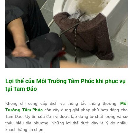
Lợi thế của
Môi Trường Tâm Phúc
khi phục vụ
tại Tam Đảo
Không chỉ cung cấp dịch vụ thông tắc thông thường,
Môi
Trường Tâm Phúc
còn xây dựng giải pháp phù hợp riêng cho
Tam Đảo. Uy tín của đơn vị được tạo dựng từ chất lượng và sự
thấu hiểu địa phương. Những lợi thế dưới đây là lý do nhiều
khách hàng tin chọn.