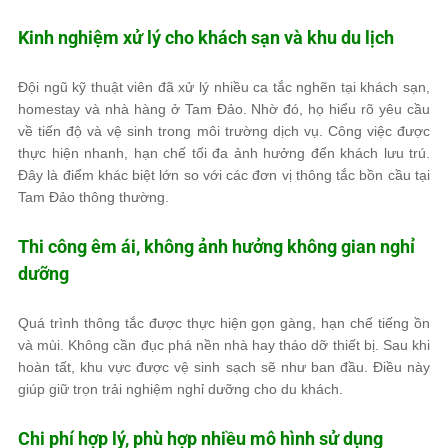
Kinh nghiệm xử lý cho khách sạn và khu du lịch
Đội ngũ kỹ thuật viên đã xử lý nhiều ca tắc nghẽn tại khách sạn,
homestay và nhà hàng ở Tam Đảo. Nhờ đó, họ hiểu rõ yêu cầu
về tiến độ và vệ sinh trong môi trường dịch vụ. Công việc được
thực hiện nhanh, hạn chế tối đa ảnh hưởng đến khách lưu trú.
Đây là điểm khác biệt lớn so với các đơn vị thông tắc bồn cầu tại
Tam Đảo thông thường.
Thi công êm ái, không ảnh hưởng không gian nghỉ
dưỡng
Quá trình thông tắc được thực hiện gọn gàng, hạn chế tiếng ồn
và mùi. Không cần đục phá nền nhà hay tháo dỡ thiết bị. Sau khi
hoàn tất, khu vực được vệ sinh sạch sẽ như ban đầu. Điều này
giúp giữ trọn trải nghiệm nghỉ dưỡng cho du khách.
Chi phí hợp lý, phù hợp nhiều mô hình sử dụng