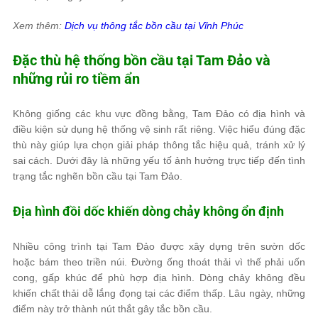
Xem thêm:
Dịch vụ thông tắc bồn cầu tại Vĩnh Phúc
Đặc thù hệ thống bồn cầu tại Tam Đảo và
những rủi ro tiềm ẩn
Không giống các khu vực đồng bằng, Tam Đảo có địa hình và
điều kiện sử dụng hệ thống vệ sinh rất riêng. Việc hiểu đúng đặc
thù này giúp lựa chọn giải pháp thông tắc hiệu quả, tránh xử lý
sai cách. Dưới đây là những yếu tố ảnh hưởng trực tiếp đến tình
trạng tắc nghẽn bồn cầu tại Tam Đảo.
Địa hình đồi dốc khiến dòng chảy không ổn định
Nhiều công trình tại Tam Đảo được xây dựng trên sườn dốc
hoặc bám theo triền núi. Đường ống thoát thải vì thế phải uốn
cong, gấp khúc để phù hợp địa hình. Dòng chảy không đều
khiến chất thải dễ lắng đọng tại các điểm thấp. Lâu ngày, những
điểm này trở thành nút thắt gây tắc bồn cầu.