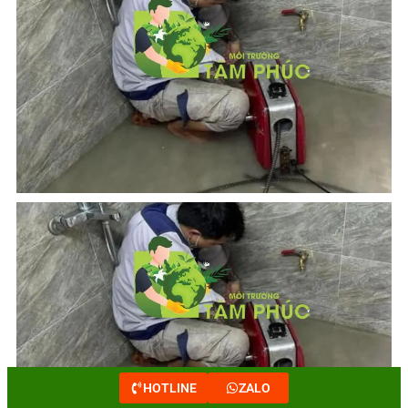
HOTLINE
ZALO