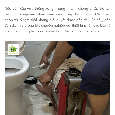
Nếu bồn cầu vừa thông xong nhưng nhanh chóng bị tắc trở lại,
rất có thể nguyên nhân nằm sâu trong đường ống. Các biện
pháp xử lý tạm thời không giải quyết được gốc rễ. Lúc này, cần
đến dịch vụ thông tắc chuyên nghiệp với thiết bị phù hợp. Đây là
giải pháp thông tắc bồn cầu tại Tam Đảo an toàn và lâu dài.