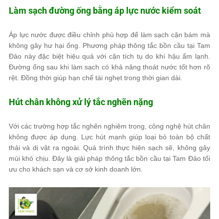
Làm sạch đường ống bằng áp lực nước kiểm soát
Áp lực nước được điều chỉnh phù hợp để làm sạch cặn bám mà
không gây hư hại ống. Phương pháp thông tắc bồn cầu tại Tam
Đảo này đặc biệt hiệu quả với cặn tích tụ do khí hậu ẩm lạnh.
Đường ống sau khi làm sạch có khả năng thoát nước tốt hơn rõ
rệt. Đồng thời giúp hạn chế tái nghẹt trong thời gian dài.
Hút chân không xử lý tắc nghẽn nặng
Với các trường hợp tắc nghẽn nghiêm trọng, công nghệ hút chân
không được áp dụng. Lực hút mạnh giúp loại bỏ toàn bộ chất
thải và dị vật ra ngoài. Quá trình thực hiện sạch sẽ, không gây
mùi khó chịu. Đây là giải pháp thông tắc bồn cầu tại Tam Đảo tối
ưu cho khách sạn và cơ sở kinh doanh lớn.