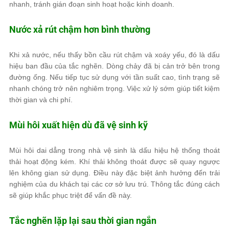
nhanh, tránh gián đoạn sinh hoạt hoặc kinh doanh.
Nước xả rút chậm hơn bình thường
Khi xả nước, nếu thấy bồn cầu rút chậm và xoáy yếu, đó là dấu
hiệu ban đầu của tắc nghẽn. Dòng chảy đã bị cản trở bên trong
đường ống. Nếu tiếp tục sử dụng với tần suất cao, tình trạng sẽ
nhanh chóng trở nên nghiêm trọng. Việc xử lý sớm giúp tiết kiệm
thời gian và chi phí.
Mùi hôi xuất hiện dù đã vệ sinh kỹ
Mùi hôi dai dẳng trong nhà vệ sinh là dấu hiệu hệ thống thoát
thải hoạt động kém. Khí thải không thoát được sẽ quay ngược
lên không gian sử dụng. Điều này đặc biệt ảnh hưởng đến trải
nghiệm của du khách tại các cơ sở lưu trú. Thông tắc đúng cách
sẽ giúp khắc phục triệt để vấn đề này.
Tắc nghẽn lặp lại sau thời gian ngắn