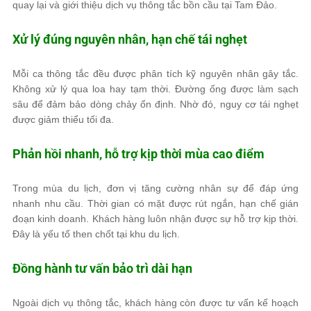
quay lại và giới thiệu dịch vụ thông tắc bồn cầu tại Tam Đảo.
Xử lý đúng nguyên nhân, hạn chế tái nghẹt
Mỗi ca thông tắc đều được phân tích kỹ nguyên nhân gây tắc.
Không xử lý qua loa hay tạm thời. Đường ống được làm sạch
sâu để đảm bảo dòng chảy ổn định. Nhờ đó, nguy cơ tái nghẹt
được giảm thiểu tối đa.
Phản hồi nhanh, hỗ trợ kịp thời mùa cao điểm
Trong mùa du lịch, đơn vị tăng cường nhân sự để đáp ứng
nhanh nhu cầu. Thời gian có mặt được rút ngắn, hạn chế gián
đoạn kinh doanh. Khách hàng luôn nhận được sự hỗ trợ kịp thời.
Đây là yếu tố then chốt tại khu du lịch.
Đồng hành tư vấn bảo trì dài hạn
Ngoài dịch vụ thông tắc, khách hàng còn được tư vấn kế hoạch