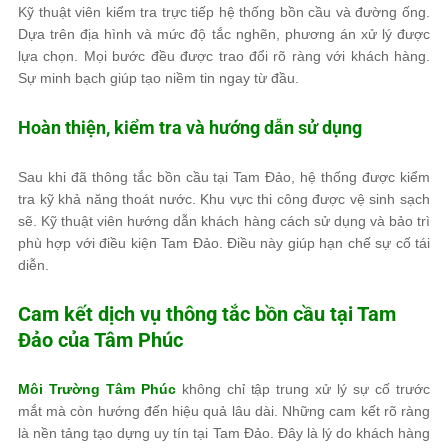
Kỹ thuật viên kiểm tra trực tiếp hệ thống bồn cầu và đường ống.
Dựa trên địa hình và mức độ tắc nghẽn, phương án xử lý được
lựa chọn. Mọi bước đều được trao đổi rõ ràng với khách hàng.
Sự minh bạch giúp tạo niềm tin ngay từ đầu.
Hoàn thiện, kiểm tra và hướng dẫn sử dụng
Sau khi đã thông tắc bồn cầu tại Tam Đảo, hệ thống được kiểm
tra kỹ khả năng thoát nước. Khu vực thi công được vệ sinh sạch
sẽ. Kỹ thuật viên hướng dẫn khách hàng cách sử dụng và bảo trì
phù hợp với điều kiện Tam Đảo. Điều này giúp hạn chế sự cố tái
diễn.
Cam kết dịch vụ thông tắc bồn cầu tại Tam
Đảo của
Tâm Phúc
Môi Trường Tâm Phúc
không chỉ tập trung xử lý sự cố trước
mắt mà còn hướng đến hiệu quả lâu dài. Những cam kết rõ ràng
là nền tảng tạo dựng uy tín tại Tam Đảo. Đây là lý do khách hàng