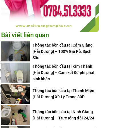
Bài viết liên quan
Thông tắc bồn cầu tại Cẩm Giàng
[Hải Dương] – 100% Giá Rẻ, Sạch
Sâu
c
Thông tắc bồn cầu tại Kim Thành
p
[Hải Dương] – Cam kết 0đ phí phát
n
sinh khác
u
Thông tắc bồn cầu tại Thanh Miện
ệ
[Hải Dương] Xử Lý Trong 30P
Thông tắc bồn cầu tại Ninh Giang
[Hải Dương] – Trực tổng đài 24/24