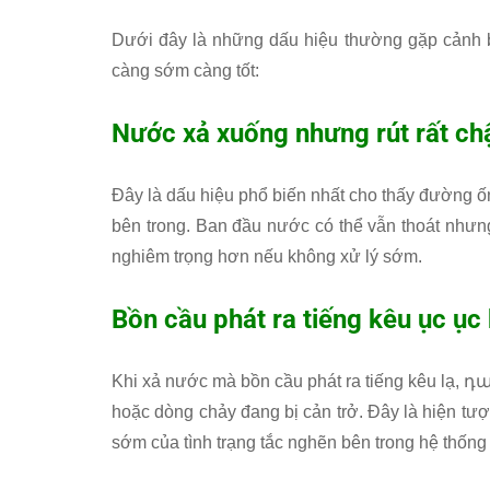
Dưới đây là những dấu hiệu thường gặp cảnh 
càng sớm càng tốt:
Nước xả xuống nhưng rút rất c
Đây là dấu hiệu phổ biến nhất cho thấy đường ống
bên trong. Ban đầu nước có thể vẫn thoát nhưn
nghiêm trọng hơn nếu không xử lý sớm.
Bồn cầu phát ra tiếng kêu ục ục
Khi xả nước mà bồn cầu phát ra tiếng kêu lạ, դ
hoặc dòng chảy đang bị cản trở. Đây là hiện tư
sớm của tình trạng tắc nghẽn bên trong hệ thống t