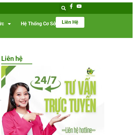
Liên Hệ
ức
Hệ Thống Cơ Sở
Liên hệ