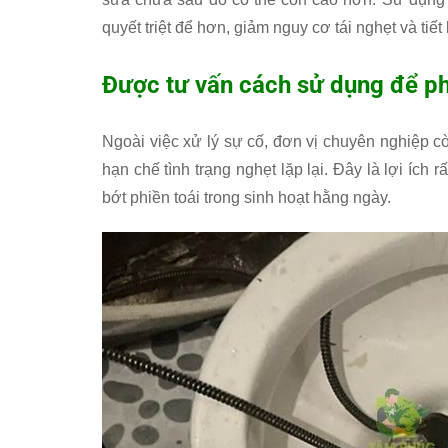
quyết triệt để hơn, giảm nguy cơ tái nghẹt và tiế
Được tư vấn cách sử dụng để ph
Ngoài việc xử lý sự cố, đơn vị chuyên nghiệp
hạn chế tình trạng nghẹt lặp lại. Đây là lợi ích
bớt phiền toái trong sinh hoạt hằng ngày.