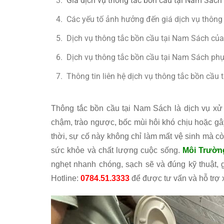
Giá dịch vụ thông tắc bồn cầu tại Nam Sách
Các yếu tố ảnh hưởng đến giá dịch vụ thông
Dịch vụ thông tắc bồn cầu tại Nam Sách của
Dịch vụ thông tắc bồn cầu tại Nam Sách ph
Thông tin liên hệ dịch vụ thông tắc bồn cầu
Thông tắc bồn cầu tại Nam Sách là dịch vụ xử l
chậm, trào ngược, bốc mùi hôi khó chịu hoặc g
thời, sự cố này không chỉ làm mất vệ sinh mà cò
sức khỏe và chất lượng cuộc sống.
Môi Trườn
nghẹt nhanh chóng, sạch sẽ và đúng kỹ thuật, 
Hotline:
0784.51.3333
để được tư vấn và hỗ trợ xử