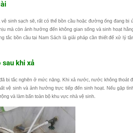
ài
 vệ sinh sạch sẽ, rất có thể bồn cầu hoặc đường ống đang bị 
 chịu mà còn ảnh hưởng đến không gian sống và sinh hoạt hằn
ng tắc bồn cầu tại Nam Sách là giải pháp cần thiết để xử lý tậ
 sau khi xả
 đã bị tắc nghẽn ở mức nặng. Khi xả nước, nước không thoát đ
ất vệ sinh và ảnh hưởng trực tiếp đến sinh hoạt. Nếu gặp tìn
 rộng và làm bẩn toàn bộ khu vực nhà vệ sinh.