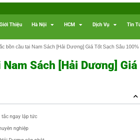
Giới Thiệu
Hà Nội
HCM
Dịch Vụ
Tin T
ắc bồn cầu tại Nam Sách [Hải Dương] Giá Tốt Sạch Sâu 100%
i Nam Sách [Hải Dương] Giá
 tắc ngay lập tức
chuyên nghiệp