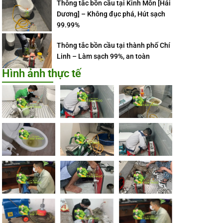
Thông tắc bồn cầu tại Kinh Môn [Hải
Dương] – Không đục phá, Hút sạch
99.99%
Thông tắc bồn cầu tại thành phố Chí
Linh – Làm sạch 99%, an toàn
Hình ảnh thực tế