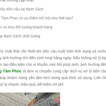
 Hải Dương cập nhật
 tắc bồn cầu tại Nam Sách
 Tâm Phúc có ưu điểm nổi trội như thế nào?
ục vụ mọi đối tượng khách hàng
 tại Nam Sách chất lượng
ý chất thải cần thiết khi bồn cầu xuất hiện tình trạng xả nướ
ây ảnh hưởng lớn đến sinh hoạt hằng ngày. Nếu không xử lý kị
n tạo điều kiện cho vi khuẩn, mùi hôi phát sinh, ảnh hưởng đế
g Tâm Phúc
là đơn vị chuyên cung cấp dịch vụ xử lý bồn cầ
giúp khách hàng yên tâm hơn trong quá trình sử dụng. Liên h
 lý nhanh, hiệu quả, tiết kiệm chi phí.