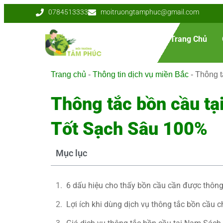
0784513333
moitruongtamphuc@gmail.com
Trang Chủ
Trang chủ
-
Thông tin dịch vụ miền Bắc
-
Thông t
Thông tắc bồn cầu tạ
Tốt Sạch Sâu 100%
Mục lục
6 dấu hiệu cho thấy bồn cầu cần được thông
Lợi ích khi dùng dịch vụ thông tắc bồn cầu 