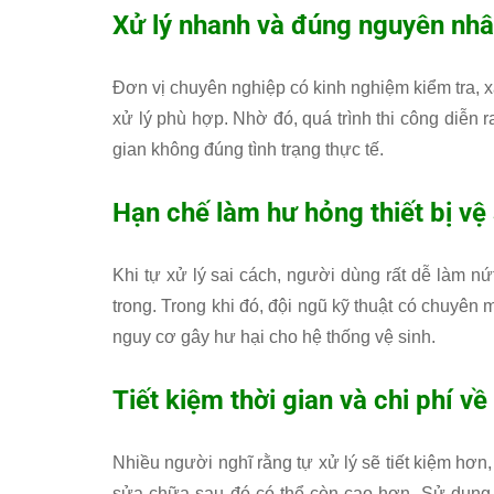
Xử lý nhanh và đúng nguyên nh
Đơn vị chuyên nghiệp có kinh nghiệm kiểm tra,
xử lý phù hợp. Nhờ đó, quá trình thi công diễn
gian không đúng tình trạng thực tế.
Hạn chế làm hư hỏng thiết bị vệ 
Khi tự xử lý sai cách, người dùng rất dễ làm 
trong. Trong khi đó, đội ngũ kỹ thuật có chuyên 
nguy cơ gây hư hại cho hệ thống vệ sinh.
Tiết kiệm thời gian và chi phí về 
Nhiều người nghĩ rằng tự xử lý sẽ tiết kiệm hơn,
sửa chữa sau đó có thể còn cao hơn. Sử dụng d