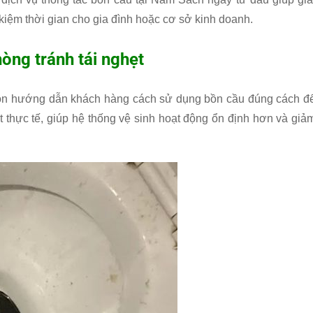
t kiệm thời gian cho gia đình hoặc cơ sở kinh doanh.
òng tránh tái nghẹt
 còn hướng dẫn khách hàng cách sử dụng bồn cầu đúng cách đ
 rất thực tế, giúp hệ thống vệ sinh hoạt động ổn định hơn và giả