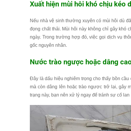
Xuất hiện mùi hôi khó chịu kéo d
Nếu nhà vệ sinh thường xuyên có mùi hôi dù đã
đọng chất thải. Mùi hôi này không chỉ gây khó
ngày. Trong trường hợp đó, việc gọi dịch vụ thô
gốc nguyên nhân.
Nước trào ngược hoặc dâng cao
Đây là dấu hiệu nghiêm trọng cho thấy bồn cầu
mà còn dâng lên hoặc trào ngược trở lại, gây m
trạng này, bạn nên xử lý ngay để tránh sự cố lan